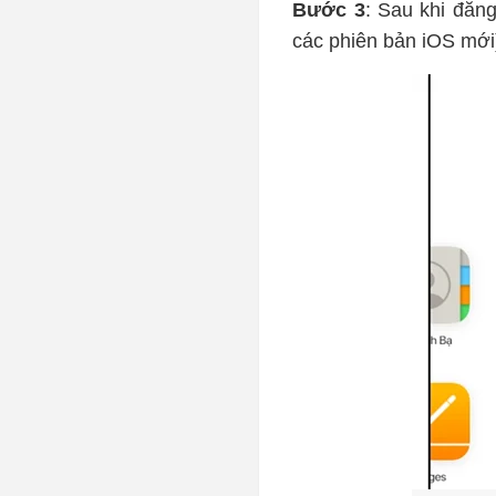
Bước 3
: Sau khi đăn
các phiên bản iOS mới