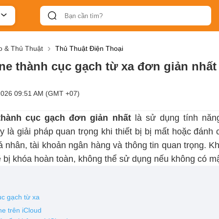
 & Thủ Thuật
Thủ Thuật Điện Thoại
ne thành cục gạch từ xa đơn giản nhất
2026 09:51 AM (GMT +07)
hành cục gạch đơn giản nhất
là sử dụng tính năn
y là giải pháp quan trọng khi thiết bị bị mất hoặc đánh
cá nhân, tài khoản ngân hàng và thông tin quan trọng. K
ẽ bị khóa hoàn toàn, không thể sử dụng nếu không có mậ
c gạch từ xa
e trên iCloud