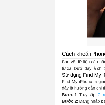
Cách khoá iPhone
Bảo vệ dữ liệu cá nhâ
từ xa. Dưới dây là chi t
Sử dụng Find My i
Find My iPhone là giả
đây là hướng dẫn chi ti
Bước 1
: Truy cập
iCl
Bước 2
: Đăng nhập 