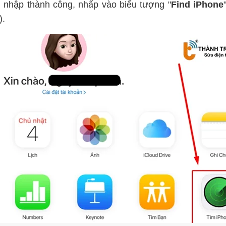
g nhập thành công, nhấp vào biểu tượng "
Find iPhone
).