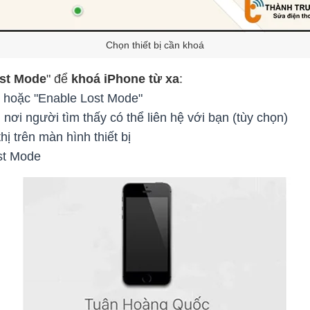
Chọn thiết bị cần khoá
st Mode
" để
khoá iPhone từ xa
:
" hoặc "Enable Lost Mode"
 nơi người tìm thấy có thể liên hệ với bạn (tùy chọn)
hị trên màn hình thiết bị
st Mode