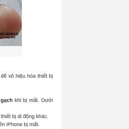
ể vô hiệu hóa thiết bị
 gạch
khi bị mất. Dưới
thiết bị di động khác.
ên iPhone bị mất.