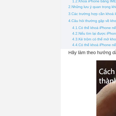
1.2.Khoá iPhone bằng IME
2.Những lưu ý quan trọng kh
3.Các trường hợp cần khoá 
4.Câu hỏi thường gặp về kho
4.1.Có thể khoá iPhone n
4.2.Nếu tìm lại được iPho
4.3.Kẻ trộm có thể mở kho
4.4.Có thể khoá iPhone n
Hãy làm theo hướng dẫn