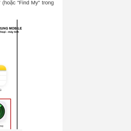
" (hoặc "Find My" trong