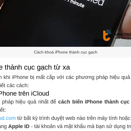
Cách khoá iPhone thành cục gạch
 thành cục gạch từ xa
n khi iPhone bị mất cắp với các phương pháp hiệu quả đ
iết các cách:
Phone trên iCloud
i pháp hiệu quả nhất để
cách biến iPhone thành cục
ết:
oud.com
từ bất kỳ trình duyệt web nào trên máy tính hoặc 
bằng
Apple ID
- tài khoản và mật khẩu mà bạn sử dụng tr