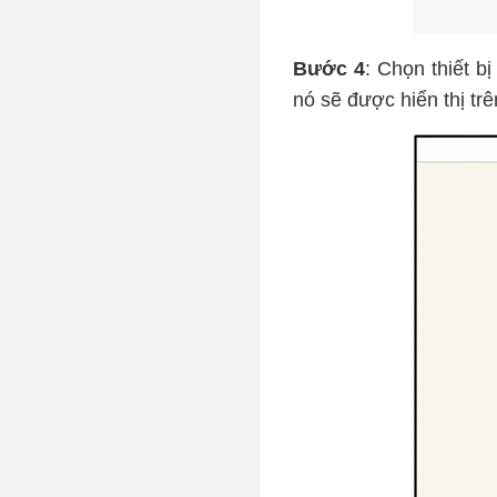
Bước 4
: Chọn thiết bị
nó sẽ được hiển thị tr