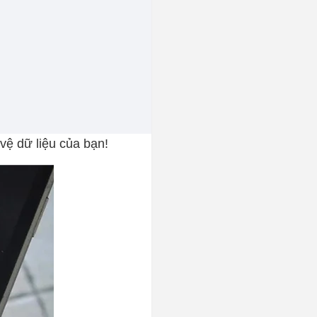
 vệ dữ liệu của bạn!