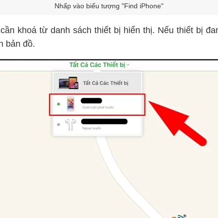
Nhấp vào biểu tượng "Find iPhone"
 cần khoá từ danh sách thiết bị hiển thị. Nếu thiết bị đan
ên bản đồ.