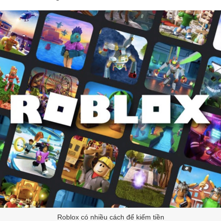
Roblox có nhiều cách để kiếm tiền