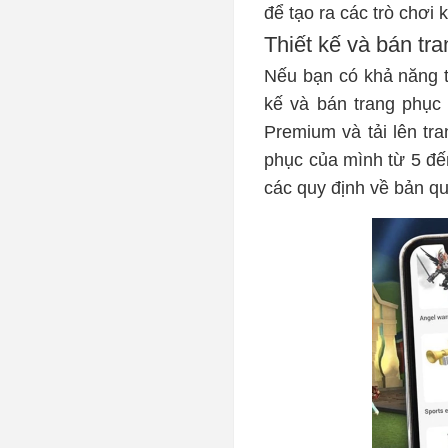
để tạo ra các trò chơi
Thiết kế và bán tr
Nếu bạn có khả năng th
kế và bán trang phục 
Premium và tải lên tra
phục của mình từ 5 đế
các quy định về bản qu