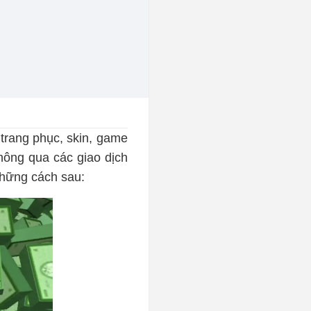
 trang phục, skin, game
hông qua các giao dịch
những cách sau: