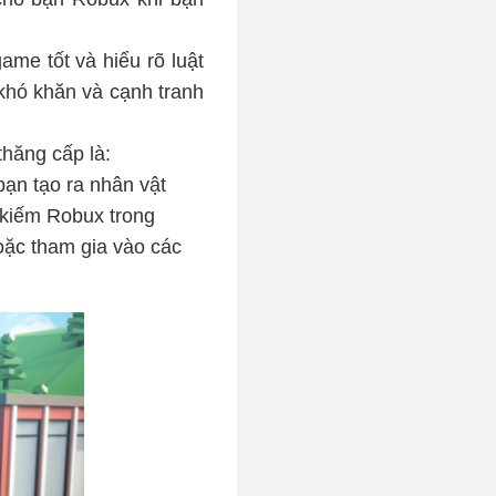
me tốt và hiểu rõ luật
khó khăn và cạnh tranh
hăng cấp là:
bạn tạo ra nhân vật
 kiếm Robux trong
oặc tham gia vào các