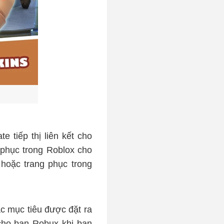
 tiếp thị liên kết cho
 phục trong Roblox cho
hoặc trang phục trong
c mục tiêu được đặt ra
cho bạn Robux khi bạn