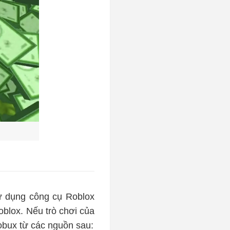
sử dụng công cụ Roblox
oblox. Nếu trò chơi của
obux từ các nguồn sau: