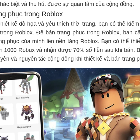
 khác biệt và thu hút được sự quan tâm của cộng đồng.
ang phục trong Roblox
iết kế đồ họa và yêu thích thời trang, bạn có thể kiế
trong Roblox. Để bán trang phục trong Roblox, bạn c
ng phục của mình lên nền tảng Roblox. Bạn có thể thiế
n 1000 Robux và nhận được 70% số tiền sau khi bán. 
yền và nguyên tắc cộng đồng khi thiết kế và bán trang 