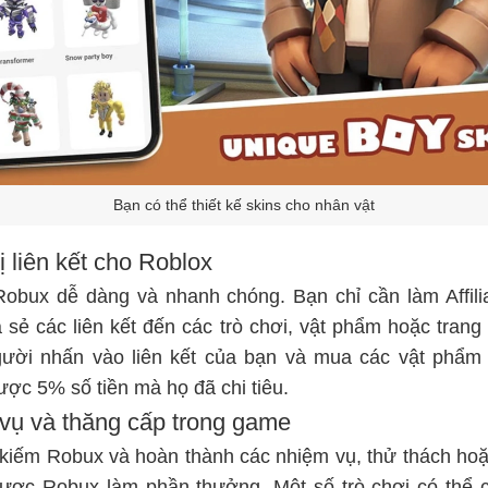
Bạn có thể thiết kế skins cho nhân vật
hị liên kết cho Roblox
obux dễ dàng và nhanh chóng. Bạn chỉ cần làm Affiliate
 sẻ các liên kết đến các trò chơi, vật phẩm hoặc trang
gười nhấn vào liên kết của bạn và mua các vật phẩm 
ợc 5% số tiền mà họ đã chi tiêu.
vụ và thăng cấp trong game
kiếm Robux và hoàn thành các nhiệm vụ, thử thách hoặ
ược Robux làm phần thưởng. Một số trò chơi có thể 