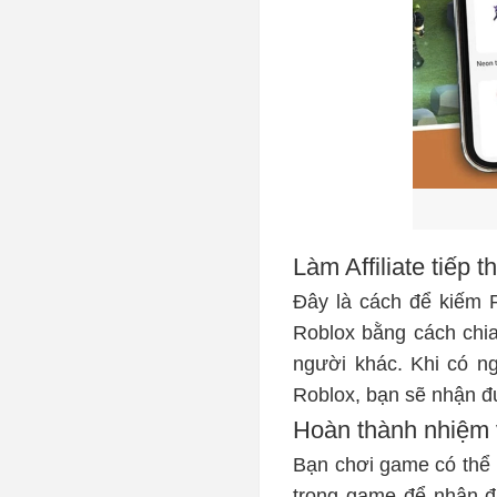
Làm Affiliate tiếp t
Đây là cách để kiếm R
Roblox bằng cách chia
người khác. Khi có n
Roblox, bạn sẽ nhận đư
Hoàn thành nhiệm 
Bạn chơi game có thể 
trong game để nhận đ