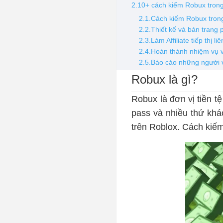
2.10+ cách kiếm Robux tron
2.1.Cách kiếm Robux tron
2.2.Thiết kế và bán trang 
2.3.Làm Affiliate tiếp thị l
2.4.Hoàn thành nhiệm vụ 
2.5.Báo cáo những người 
Robux là gì?
Robux là đơn vị tiền t
pass và nhiều thứ khá
trên Roblox. Cách kiế