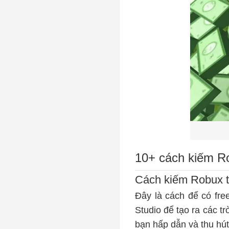
10+ cách kiếm Ro
Cách kiếm Robux t
Đây là cách để có fre
Studio để tạo ra các t
bạn hấp dẫn và thu hú