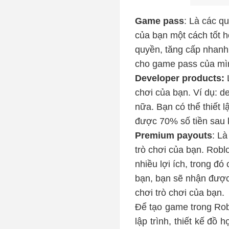
Game pass
: Là các q
của bạn một cách tốt 
quyền, tăng cấp nhanh
cho game pass của mìn
Developer products:
L
chơi của bạn. Ví dụ: d
nữa. Bạn có thể thiết 
được 70% số tiền sau 
Premium payouts
: L
trò chơi của bạn. Robl
nhiều lợi ích, trong đ
bạn, bạn sẽ nhận được
chơi trò chơi của bạn.
Để tạo game trong Rob
lập trình, thiết kế đồ