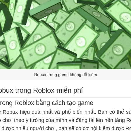
Robux trong game không dễ kiếm
bux trong Roblox miễn phí
rong Roblox bằng cách tạo game
e Robux hiệu quả nhất và phổ biến nhất. Bạn có thể 
rò chơi theo ý tưởng của mình và đăng tải lên nền tảng R
t được nhiều người chơi, bạn sẽ có cơ hội kiếm được R