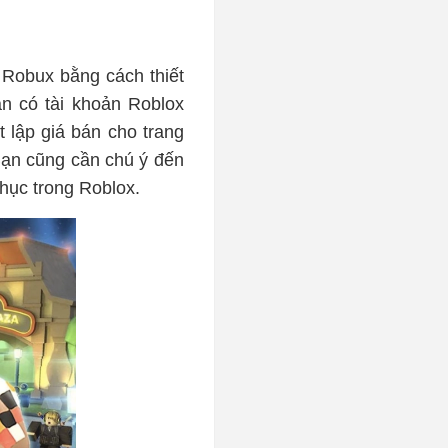
m Robux bằng cách thiết
ần có tài khoản Roblox
t lập giá bán cho trang
Bạn cũng cần chú ý đến
phục trong Roblox.