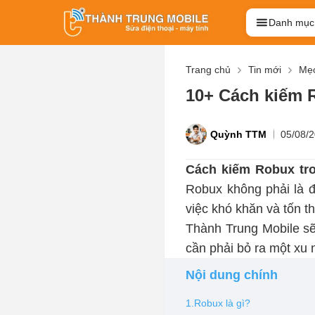
Danh mục
Trang chủ
Tin mới
Mẹo
10+ Cách kiếm 
Quỳnh TTM
05/08/
Cách kiếm Robux tr
Robux không phải là đ
việc khó khăn và tốn 
Thành Trung Mobile sẽ
cần phải bỏ ra một xu 
Nội dung chính
1.Robux là gì?