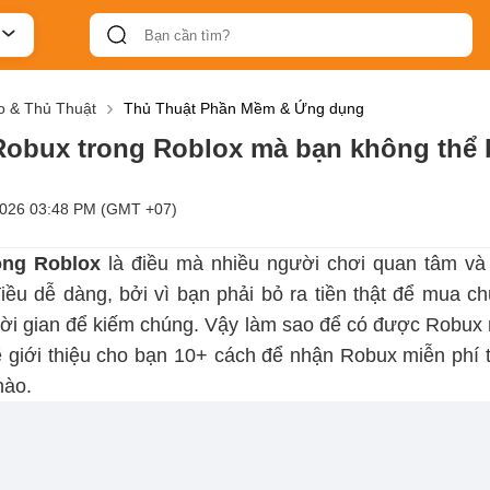
 & Thủ Thuật
Thủ Thuật Phần Mềm & Ứng dụng
Robux trong Roblox mà bạn không thể 
2026 03:48 PM (GMT +07)
ong Roblox
là điều mà nhiều người chơi quan tâm và
iều dễ dàng, bởi vì bạn phải bỏ ra tiền thật để mua c
thời gian để kiếm chúng. Vậy làm sao để có được Robux 
 giới thiệu cho bạn 10+ cách để nhận Robux miễn phí
nào.