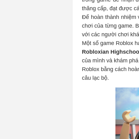
thăng cấp, đạt được c
Để hoàn thành nhiệm v
chơi của từng game. B
với các người chơi khá
Một số game Roblox ha
Robloxian Highschoo
của mình và khám phá 
Roblox bằng cách hoàn 
câu lạc bộ.