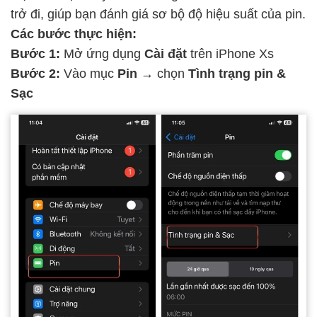
trở đi, giúp bạn đánh giá sơ bộ độ hiệu suất của pin.
Các bước thực hiện:
Bước 1:
Mở ứng dụng
Cài đặt
trên iPhone Xs
Bước 2:
Vào mục
Pin
→ chọn
Tình trạng pin &
Sạc