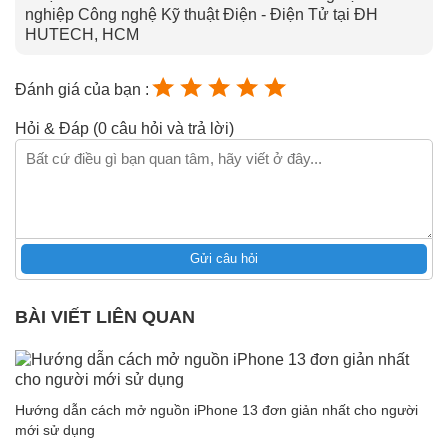
nghiệp Công nghệ Kỹ thuật Điện - Điện Tử tại ĐH
HUTECH, HCM
Đánh giá của bạn :
Hỏi & Đáp (0 câu hỏi và trả lời)
Gửi câu hỏi
BÀI VIẾT LIÊN QUAN
Hướng dẫn cách mở nguồn iPhone 13 đơn giản nhất cho người
mới sử dụng