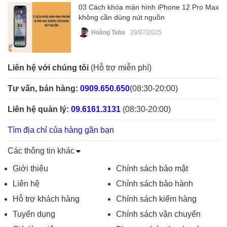
03 Cách khóa màn hình iPhone 12 Pro Max
không cần dùng nút nguồn
Hoàng Taba
29/07/2025
Liên hệ với chúng tôi
(Hỗ trợ miễn phí)
Tư vấn, bán hàng:
0909.650.650
(08:30-20:00)
Liên hệ quản lý:
09.6161.3131
(08:30-20:00)
Tìm địa chỉ của hàng gần bạn
Các thông tin khác
Giới thiệu
Chính sách bảo mật
Liên hệ
Chính sách bảo hành
Hỗ trợ khách hàng
Chính sách kiểm hàng
Tuyển dụng
Chính sách vận chuyển