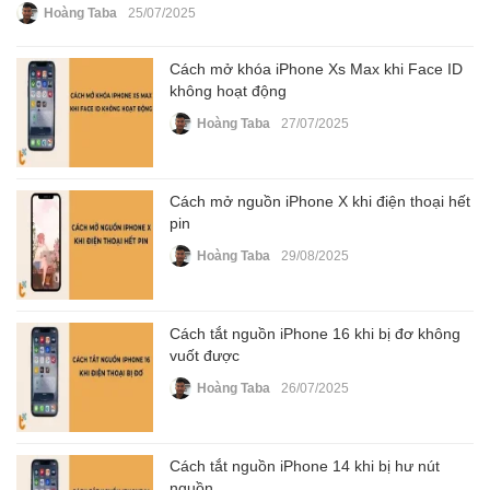
Hoàng Taba
25/07/2025
Cách mở khóa iPhone Xs Max khi Face ID
không hoạt động
Hoàng Taba
27/07/2025
Cách mở nguồn iPhone X khi điện thoại hết
pin
Hoàng Taba
29/08/2025
Cách tắt nguồn iPhone 16 khi bị đơ không
vuốt được
Hoàng Taba
26/07/2025
Cách tắt nguồn iPhone 14 khi bị hư nút
nguồn