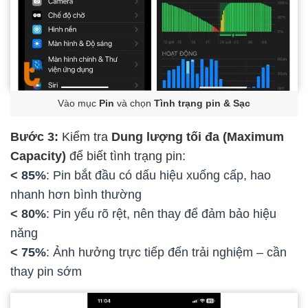
Vào mục
Pin
và chọn
Tình trạng pin & Sạc
Bước 3:
Kiểm tra
Dung lượng tối đa (Maximum
Capacity)
để biết tình trạng pin:
< 85%
: Pin bắt đầu có dấu hiệu xuống cấp, hao
nhanh hơn bình thường
< 80%
: Pin yếu rõ rệt, nên thay để đảm bảo hiệu
năng
< 75%
: Ảnh hưởng trực tiếp đến trải nghiệm – cần
thay pin sớm