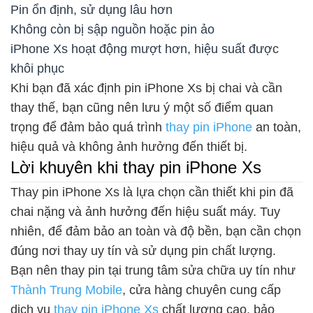
Pin ổn định, sử dụng lâu hơn
Không còn bị sập nguồn hoặc pin ảo
iPhone Xs hoạt động mượt hơn, hiệu suất được
khôi phục
Khi bạn đã xác định pin iPhone Xs bị chai và cần
thay thế, bạn cũng nên lưu ý một số điểm quan
trọng để đảm bảo quá trình
thay pin iPhone
an toàn,
hiệu quả và không ảnh hưởng đến thiết bị.
Lời khuyên khi thay pin iPhone Xs
Thay pin iPhone Xs là lựa chọn cần thiết khi pin đã
chai nặng và ảnh hưởng đến hiệu suất máy. Tuy
nhiên, để đảm bảo an toàn và độ bền, bạn cần chọn
đúng nơi thay uy tín và sử dụng pin chất lượng.
Bạn nên thay pin tại trung tâm sửa chữa uy tín như
Thành Trung Mobile
, cửa hàng chuyên cung cấp
dịch vụ
thay pin iPhone Xs
chất lượng cao, bảo