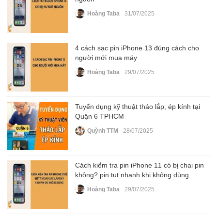
Hoàng Taba
31/07/2025
4 cách sạc pin iPhone 13 đúng cách cho
người mới mua máy
Hoàng Taba
29/07/2025
Tuyển dụng kỹ thuật tháo lắp, ép kính tại
Quận 6 TPHCM
Quỳnh TTM
28/07/2025
Cách kiểm tra pin iPhone 11 có bị chai pin
không? pin tụt nhanh khi không dùng
Hoàng Taba
29/07/2025