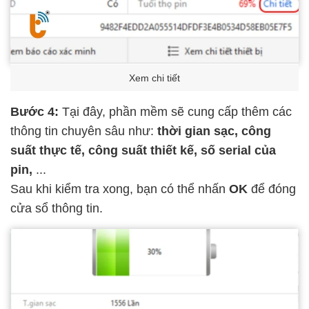
Xem chi tiết
Bước 4:
Tại đây, phần mềm sẽ cung cấp thêm các
thông tin chuyên sâu như:
thời gian sạc, công
suất thực tế, công suất thiết kế, số serial của
pin,
...
Sau khi kiểm tra xong, bạn có thể nhấn
OK
để đóng
cửa sổ thông tin.