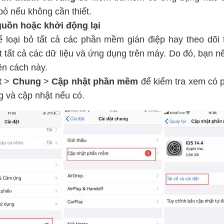
ỏ nếu không cần thiết.
guồn hoặc khởi động lại
 loại bỏ tất cả các phần mềm gián điệp hay theo dõi
 tất cả các dữ liệu và ứng dụng trên máy. Do đó, bạn n
ện cách này.
t
>
Chung
>
Cập nhật phần mềm
để kiểm tra xem có 
 và cập nhật nếu có.