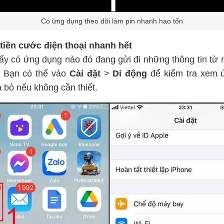
Có ứng dụng theo dõi làm pin nhanh hao tổn
 tiền cước điện thoại nhanh hết
hấy có ứng dụng nào đó đang gửi đi những thông tin t
n. Bạn có thể vào
Cài đặt
>
Di động
để kiểm tra xem 
 bỏ nếu không cần thiết.