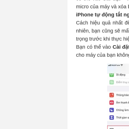
micro của máy và xóa b
iPhone tự động tắt n
Cách hiệu quả nhất để
nhiên, bạn cũng sẽ mất
trọng trước khi thực hi
Bạn có thể vào
Cài đặ
cho máy của bạn không