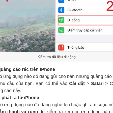
Kiểm tra dữ liệu di động
quảng cáo rác trên iPhone
có ứng dụng nào đó đang gửi cho bạn những quảng cáo
nhu cầu của bạn. Bạn có thể vào
Cài đặt
>
Safari
> C
g cáo này.
phát ra từ iPhone
có ứng dụng nào đó đang nghe lén hoặc ghi âm cuộc n
Âm thanh và rung
để kiểm tra xem có ứng dụng nào 