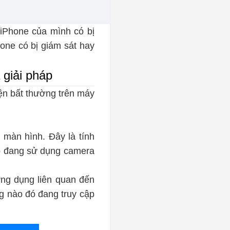
 iPhone của mình có bị
one có bị giám sát hay
 giải pháp
ện bất thường trên máy
màn hình. Đây là tính
ào đang sử dụng camera
ứng dụng liên quan đến
g nào đó đang truy cập