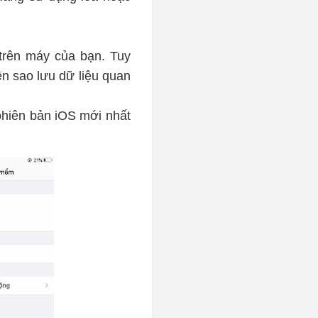
 trên máy của bạn. Tuy
ên sao lưu dữ liệu quan
phiên bản iOS mới nhất