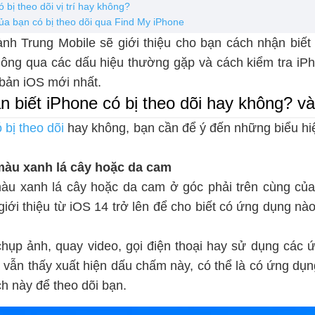
 bị theo dõi vị trí hay không?
ủa bạn có bị theo dõi qua Find My iPhone
hành Trung Mobile sẽ giới thiệu cho bạn cách nhận biết
hông qua các dấu hiệu thường gặp và cách kiểm tra iPh
 bản iOS mới nhất.
 biết iPhone có bị theo dõi hay không? và
 bị theo dõi
hay không, bạn cần để ý đến những biểu hi
màu xanh lá cây hoặc da cam
àu xanh lá cây hoặc da cam ở góc phải trên cùng của 
iới thiệu từ iOS 14 trở lên để cho biết có ứng dụng n
ụp ảnh, quay video, gọi điện thoại hay sử dụng các 
vẫn thấy xuất hiện dấu chấm này, có thể là có ứng dụn
ích này để theo dõi bạn.