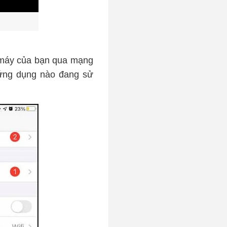
ừ máy của bạn qua mạng
ứng dụng nào đang sử