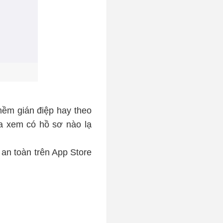
mềm gián điệp hay theo
a xem có hồ sơ nào lạ
 an toàn trên App Store