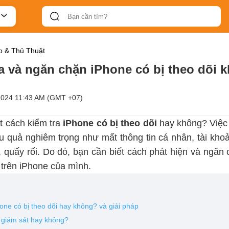
 & Thủ Thuật
ra và ngăn chặn iPhone có bị theo dõi 
2024 11:43 AM (GMT +07)
t cách kiểm tra
iPhone có bị theo dõi
hay không? Việc 
ậu quả nghiêm trọng như mất thông tin cá nhân, tài kh
, quấy rối. Do đó, bạn cần biết cách phát hiện và ng
 trên iPhone của mình.
one có bị theo dõi hay không? và giải pháp
ị giám sát hay không?