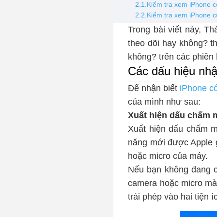
2.1.Kiểm tra xem iPhone có
2.2.Kiểm tra xem iPhone c
Trong bài viết này, T
theo dõi hay không? t
không? trên các phiên
Các dấu hiệu nhận
Để nhận biết
iPhone có
của mình như sau:
Xuất hiện dấu chấm 
Xuất hiện dấu chấm m
năng mới được Apple g
hoặc micro của máy.
Nếu bạn không đang ch
camera hoặc micro mà 
trái phép vào hai tiện 