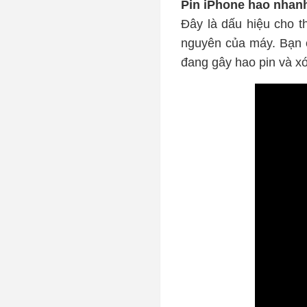
Pin iPhone hao nhan
Đây là dấu hiệu cho t
nguyên của máy. Bạn 
đang gây hao pin và xó