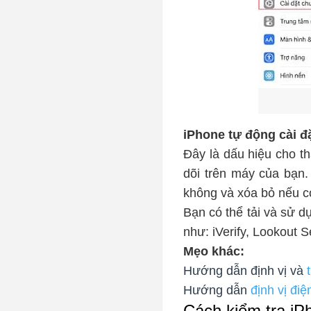
iPhone tự động cài đ
Đây là dấu hiệu cho t
dõi trên máy của bạn
không và xóa bỏ nếu c
Bạn có thể tải và sử d
như: iVerify, Lookout S
Mẹo khác:
Hướng dẫn định vị và
Hướng dẫn
định vị đi
Cách kiểm tra iP