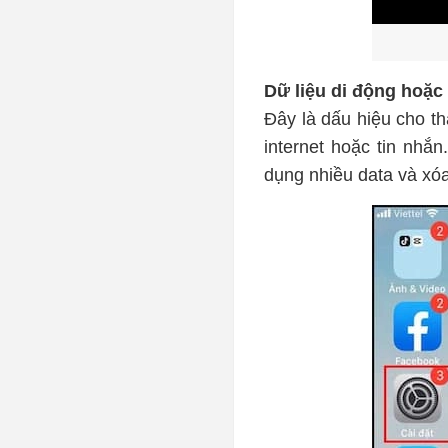
Dữ liệu di động hoặc
Đây là dấu hiệu cho t
internet hoặc tin nhắ
dụng nhiều data và xóa