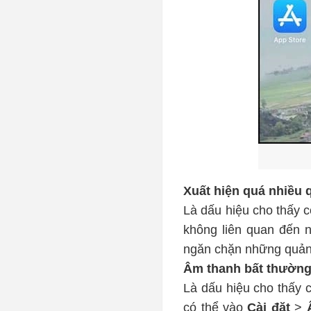
Xuất hiện quá nhiều 
Là dấu hiệu cho thấy 
không liên quan đến 
ngăn chặn những quản
Âm thanh bất thường 
Là dấu hiệu cho thấy 
có thể vào
Cài đặt
>