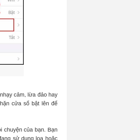
 nhạy cảm, lừa đảo hay
hặn cửa sổ bật lên để
ói chuyện của bạn. Bạn
đang sử dụng loa hoặc