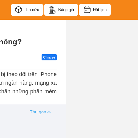
Tra cứu
Bảng giá
Đặt lịch
không?
Chia sẻ
bị theo dõi trên iPhone
oản ngân hàng, mạng xã
ăn chặn những phần mềm
Thu gọn