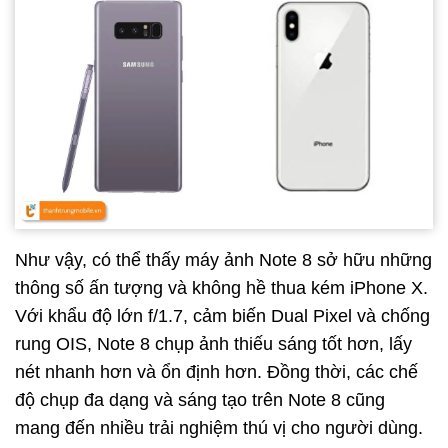
Như vậy, có thể thấy máy ảnh Note 8 sở hữu những
thông số ấn tượng và không hề thua kém iPhone X.
Với khẩu độ lớn f/1.7, cảm biến Dual Pixel và chống
rung OIS, Note 8 chụp ảnh thiếu sáng tốt hơn, lấy
nét nhanh hơn và ổn định hơn. Đồng thời, các chế
độ chụp đa dạng và sáng tạo trên Note 8 cũng
mang đến nhiều trải nghiệm thú vị cho người dùng.