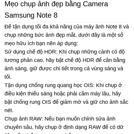
Mẹo chụp ảnh đẹp bằng Camera
Samsung Note 8
Để tận dụng tối đa khả năng của máy ảnh Note 8 và
chụp những bức ảnh đẹp mắt, dưới đây là một số
mẹo hữu ích bạn nên áp dụng:
Sử dụng chế độ HDR: Khi chụp những cảnh có độ
tương phản cao, hãy bật chế độ HDR để cân bằng
ánh sáng, giữ được chi tiết trong cả vùng sáng và
tối.
Tận dụng chống rung quang học OIS: Khi chụp ở
điều kiện thiếu sáng hoặc phải cầm máy lâu, hãy
bật chống rung OIS để giảm mờ và giữ cho ảnh sắc
nét.
Chụp ảnh RAW: Nếu bạn muốn chỉnh sửa ảnh
chuyên sâu, hãy chụp ở định dạng RAW để có dữ