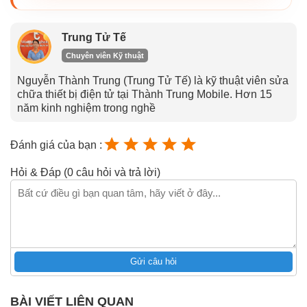
Trung Tử Tế
Chuyên viên Kỹ thuật
Nguyễn Thành Trung (Trung Tử Tế) là kỹ thuật viên sửa
chữa thiết bị điện tử tại Thành Trung Mobile. Hơn 15
năm kinh nghiệm trong nghề
Đánh giá của bạn :
Hỏi & Đáp (0 câu hỏi và trả lời)
Gửi câu hỏi
BÀI VIẾT LIÊN QUAN