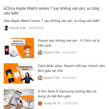
Sửa Apple Watch series 7 sạc không vào pin, ai cũng nên biết!
Hoàng Taba
06/08/2026
Xiaomi sạc không vào pin - 5 Cách xử lý
hiệu quả
Quỳnh TTM
07/11/2024
Cách khắc phục Xiaomi mất sạc nhanh siêu
đơn giản tại nhà
Quỳnh TTM
08/11/2024
S Pen Note 8 Samsung hướng đãn sử
dụng chi tiết đơn giản
Trung Tử Tế
12/04/2024