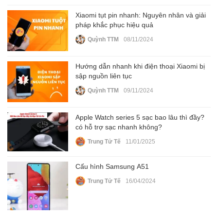
Xiaomi tụt pin nhanh: Nguyên nhân và giải
pháp khắc phục hiệu quả
Quỳnh TTM
08/11/2024
Hướng dẫn nhanh khi điện thoại Xiaomi bị
sập nguồn liên tục
Quỳnh TTM
09/11/2024
Apple Watch series 5 sạc bao lâu thì đầy?
có hỗ trợ sạc nhanh không?
Trung Tử Tế
11/01/2025
Cấu hình Samsung A51
Trung Tử Tế
16/04/2024