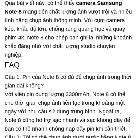
Qua bài viết này, có thể thấy
camera Samsung
Note 8
mang đến chất lượng ảnh vượt trội và nhiều
tính năng chụp ảnh thông minh. Với cụm camera
kép, khẩu độ lớn, chống rung quang học và quay
phim 4k, Note 8 cho phép bạn ghi lại những khoảnh
khắc đáng nhớ với chất lượng studio chuyên
nghiệp.
FAQ
Câu 1: Pin của Note 8 có đủ để chụp ảnh trong thời
gian dài không?
Với viên pin dung lượng 3300mAh, Note 8 có thể
cho thời gian chụp ảnh liên tục trong khoảng một
ngày với nhu cầu sử dụng trung bình. Ngoài ra,
Note 8 cũng hỗ trợ sạc nhanh và sạc không dây để
bạn có thể nhanh chóng nạp đầy pin khi cần thiết.
Câu 2: Tôi có thể chụp ảnh dưới nước bằng Note 8