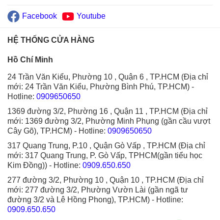
Facebook
Youtube
HỆ THỐNG CỬA HÀNG
Hồ Chí Minh
24 Trần Văn Kiểu, Phường 10 , Quận 6 , TP.HCM (Địa chỉ
mới: 24 Trần Văn Kiểu, Phường Bình Phú, TP.HCM)
-
Hotline:
0909650650
1369 đường 3/2, Phường 16 , Quận 11 , TP.HCM (Địa chỉ
mới: 1369 đường 3/2, Phường Minh Phụng (gần cầu vượt
Cây Gõ), TP.HCM)
- Hotline:
0909650650
317 Quang Trung, P.10 , Quận Gò Vấp , TP.HCM (Địa chỉ
mới: 317 Quang Trung, P. Gò Vấp, TPHCM(gần tiểu học
Kim Đồng))
- Hotline:
0909.650.650
277 đường 3/2, Phường 10 , Quận 10 , TP.HCM (Địa chỉ
mới: 277 đường 3/2, Phường Vườn Lài (gần ngã tư
đường 3/2 và Lê Hồng Phong), TP.HCM)
- Hotline:
0909.650.650