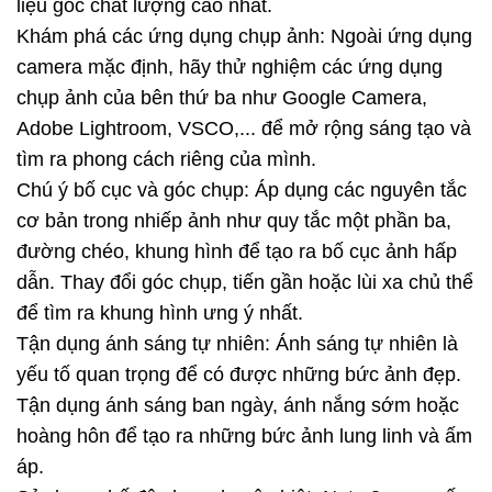
liệu gốc chất lượng cao nhất.
Khám phá các ứng dụng chụp ảnh: Ngoài ứng dụng
camera mặc định, hãy thử nghiệm các ứng dụng
chụp ảnh của bên thứ ba như Google Camera,
Adobe Lightroom, VSCO,... để mở rộng sáng tạo và
tìm ra phong cách riêng của mình.
Chú ý bố cục và góc chụp: Áp dụng các nguyên tắc
cơ bản trong nhiếp ảnh như quy tắc một phần ba,
đường chéo, khung hình để tạo ra bố cục ảnh hấp
dẫn. Thay đổi góc chụp, tiến gần hoặc lùi xa chủ thể
để tìm ra khung hình ưng ý nhất.
Tận dụng ánh sáng tự nhiên: Ánh sáng tự nhiên là
yếu tố quan trọng để có được những bức ảnh đẹp.
Tận dụng ánh sáng ban ngày, ánh nắng sớm hoặc
hoàng hôn để tạo ra những bức ảnh lung linh và ấm
áp.