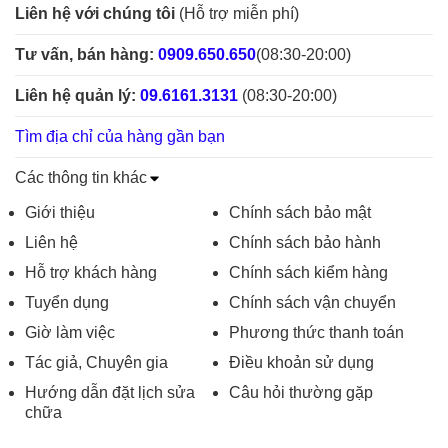
Liên hệ với chúng tôi
(Hỗ trợ miễn phí)
Tư vấn, bán hàng:
0909.650.650
(08:30-20:00)
Liên hệ quản lý:
09.6161.3131
(08:30-20:00)
Tìm địa chỉ của hàng gần bạn
Các thông tin khác
Giới thiệu
Chính sách bảo mật
Liên hệ
Chính sách bảo hành
Hỗ trợ khách hàng
Chính sách kiểm hàng
Tuyển dụng
Chính sách vận chuyển
Giờ làm việc
Phương thức thanh toán
Tác giả, Chuyên gia
Điều khoản sử dụng
Hướng dẫn đặt lịch sửa
Câu hỏi thường gặp
chữa