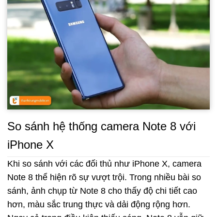
So sánh hệ thống camera Note 8 với
iPhone X
Khi so sánh với các đối thủ như iPhone X, camera
Note 8 thể hiện rõ sự vượt trội. Trong nhiều bài so
sánh, ảnh chụp từ Note 8 cho thấy độ chi tiết cao
hơn, màu sắc trung thực và dải động rộng hơn.