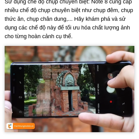
Sử dụng chế độ chụp chuyên biệt: Note 8 cung cấp
nhiều chế độ chụp chuyên biệt như chụp đêm, chụp
thức ăn, chụp chân dung,... Hãy khám phá và sử
dụng các chế độ này để tối ưu hóa chất lượng ảnh
cho từng hoàn cảnh cụ thể.