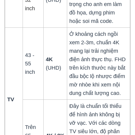
trọng cho anh em làm
inch
đồ họa, dựng phim
hoặc soi mã code.
Ở khoảng cách ngồi
xem 2-3m, chuẩn 4K
mang lại trải nghiệm
43 -
4K
điện ảnh thực thụ. FHD
55
(UHD)
trên kích thước này bắt
inch
đầu bộc lộ nhược điểm
mờ nhòe khi xem nội
dung chất lượng cao.
TV
Đây là chuẩn tối thiểu
để hình ảnh không bị
vỡ vạc. Với các dòng
Trên
TV siêu lớn, độ phân