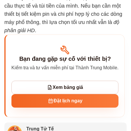
cầu thực tế và túi tiền của mình. Nếu bạn cần một
thiết bị tiết kiệm pin và chi phí hợp lý cho các dòng
máy phổ thông, thì lựa chọn tối ưu nhất vẫn là
độ
phân giải HD
.
Bạn đang gặp sự cố với thiết bị?
Kiểm tra và tư vấn miễn phí tại Thành Trung Mobile.
Xem bảng giá
Đặt lịch ngay
Trung Tử Tế