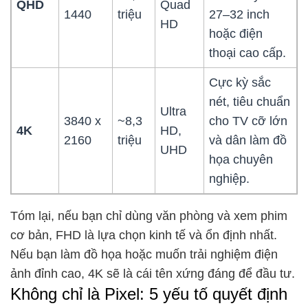
QHD
Quad
1440
triệu
27–32 inch
HD
hoặc điện
thoại cao cấp.
Cực kỳ sắc
nét, tiêu chuẩn
Ultra
3840 x
~8,3
cho TV cỡ lớn
4K
HD,
2160
triệu
và dân làm đồ
UHD
họa chuyên
nghiệp.
Tóm lại, nếu bạn chỉ dùng văn phòng và xem phim
cơ bản, FHD là lựa chọn kinh tế và ổn định nhất.
Nếu bạn làm đồ họa hoặc muốn trải nghiệm điện
ảnh đỉnh cao, 4K sẽ là cái tên xứng đáng để đầu tư.
Không chỉ là Pixel: 5 yếu tố quyết định