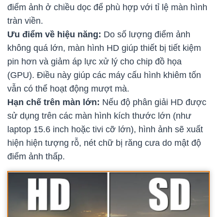
điểm ảnh ở chiều dọc để phù hợp với tỉ lệ màn hình
tràn viền.
Ưu điểm về hiệu năng:
Do số lượng điểm ảnh
không quá lớn, màn hình HD giúp thiết bị tiết kiệm
pin hơn và giảm áp lực xử lý cho chip đồ họa
(GPU). Điều này giúp các máy cấu hình khiêm tốn
vẫn có thể hoạt động mượt mà.
Hạn chế trên màn lớn:
Nếu độ phân giải HD được
sử dụng trên các màn hình kích thước lớn (như
laptop 15.6 inch hoặc tivi cỡ lớn), hình ảnh sẽ xuất
hiện hiện tượng rỗ, nét chữ bị răng cưa do mật độ
điểm ảnh thấp.