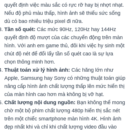
quyết định việc màu sắc có rực rỡ hay bị nhợt nhạt.
Nếu độ phủ màu thấp, hình ảnh sẽ thiếu sức sống
dù có bao nhiêu triệu pixel đi nữa.
Tần số quét:
Các mức 90Hz, 120Hz hay 144Hz
quyết định độ mượt của các chuyển động trên màn
hình. Với anh em game thủ, đôi khi việc hy sinh một
chút độ nét để đổi lấy tần số quét cao là sự lựa
chọn thông minh hơn.
Thuật toán xử lý hình ảnh:
Các hãng lớn như
Apple, Samsung hay Sony có những thuật toán giúp
nâng cấp hình ảnh chất lượng thấp lên mức hiển thị
của màn hình cao hơn mà không bị vỡ hạt.
Chất lượng nội dung nguồn:
Bạn không thể mong
chờ một bộ phim chất lượng 480p hiển thị sắc nét
trên một chiếc smartphone màn hình 4K. Hình ảnh
đẹp nhất khi và chỉ khi chất lượng video đầu vào