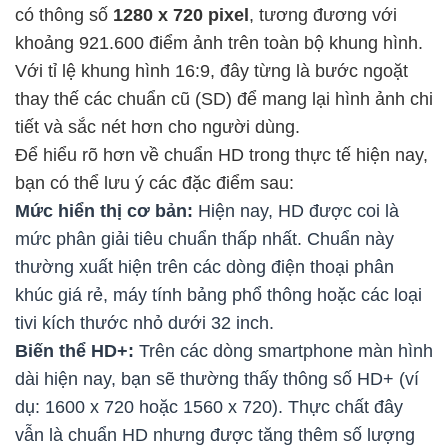
có thông số
1280 x 720 pixel
, tương đương với
khoảng 921.600 điểm ảnh trên toàn bộ khung hình.
Với tỉ lệ khung hình 16:9, đây từng là bước ngoặt
thay thế các chuẩn cũ (SD) để mang lại hình ảnh chi
tiết và sắc nét hơn cho người dùng.
Để hiểu rõ hơn về chuẩn HD trong thực tế hiện nay,
bạn có thể lưu ý các đặc điểm sau:
Mức hiển thị cơ bản:
Hiện nay, HD được coi là
mức phân giải tiêu chuẩn thấp nhất. Chuẩn này
thường xuất hiện trên các dòng điện thoại phân
khúc giá rẻ, máy tính bảng phổ thông hoặc các loại
tivi kích thước nhỏ dưới 32 inch.
Biến thể HD+:
Trên các dòng smartphone màn hình
dài hiện nay, bạn sẽ thường thấy thông số HD+ (ví
dụ: 1600 x 720 hoặc 1560 x 720). Thực chất đây
vẫn là chuẩn HD nhưng được tăng thêm số lượng