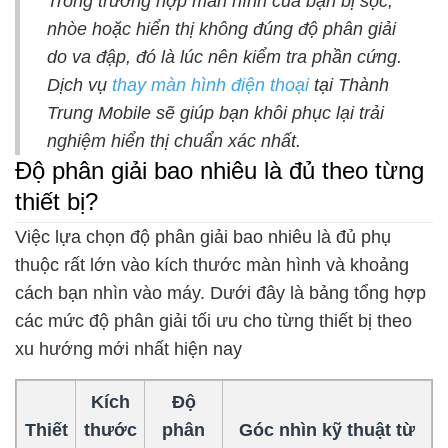
Trong trường hợp màn hình của bạn bị sọc,
nhòe hoặc hiển thị không đúng độ phân giải
do va đập, đó là lúc nên kiểm tra phần cứng.
Dịch vụ
thay màn hình điện thoại
tại Thành
Trung Mobile sẽ giúp bạn khôi phục lại trải
nghiệm hiển thị chuẩn xác nhất.
Độ phân giải bao nhiêu là đủ theo từng
thiết bị?
Việc lựa chọn độ phân giải bao nhiêu là đủ phụ
thuộc rất lớn vào kích thước màn hình và khoảng
cách bạn nhìn vào máy. Dưới đây là bảng tổng hợp
các mức độ phân giải tối ưu cho từng thiết bị theo
xu hướng mới nhất hiện nay
Kích
Độ
Thiết
thước
phân
Góc nhìn kỹ thuật từ