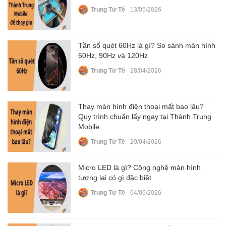
Trung Tử Tế
13/05/2026
Tần số quét 60Hz là gì? So sánh màn hình
60Hz, 90Hz và 120Hz
Trung Tử Tế
28/04/2026
Thay màn hình điện thoại mất bao lâu?
Quy trình chuẩn lấy ngay tại Thành Trung
Mobile
Trung Tử Tế
29/04/2026
Micro LED là gì? Công nghệ màn hình
tương lai có gì đặc biệt
Trung Tử Tế
04/05/2026