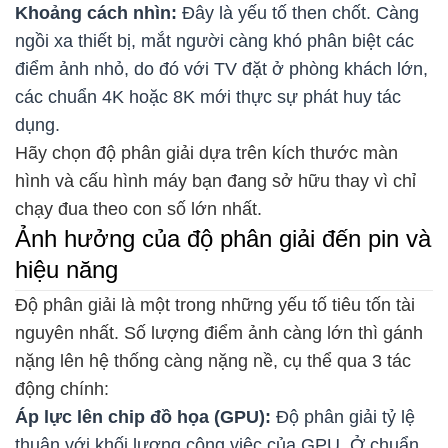
Khoảng cách nhìn:
Đây là yếu tố then chốt. Càng
ngồi xa thiết bị, mắt người càng khó phân biệt các
điểm ảnh nhỏ, do đó với TV đặt ở phòng khách lớn,
các chuẩn 4K hoặc 8K mới thực sự phát huy tác
dụng.
Hãy chọn độ phân giải dựa trên kích thước màn
hình và cấu hình máy bạn đang sở hữu thay vì chỉ
chạy đua theo con số lớn nhất.
Ảnh hưởng của độ phân giải đến pin và
hiệu năng
Độ phân giải là một trong những yếu tố tiêu tốn tài
nguyên nhất. Số lượng điểm ảnh càng lớn thì gánh
nặng lên hệ thống càng nặng nề, cụ thể qua 3 tác
động chính:
Áp lực lên chip đồ họa (GPU):
Độ phân giải tỷ lệ
thuận với khối lượng công việc của GPU. Ở chuẩn