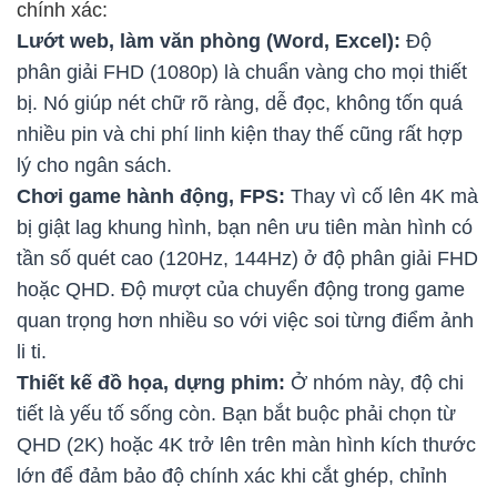
chính xác:
Lướt web, làm văn phòng (Word, Excel):
Độ
phân giải FHD (1080p) là chuẩn vàng cho mọi thiết
bị. Nó giúp nét chữ rõ ràng, dễ đọc, không tốn quá
nhiều pin và chi phí linh kiện thay thế cũng rất hợp
lý cho ngân sách.
Chơi game hành động, FPS:
Thay vì cố lên 4K mà
bị giật lag khung hình, bạn nên ưu tiên màn hình có
tần số quét cao (120Hz, 144Hz) ở độ phân giải FHD
hoặc QHD. Độ mượt của chuyển động trong game
quan trọng hơn nhiều so với việc soi từng điểm ảnh
li ti.
Thiết kế đồ họa, dựng phim:
Ở nhóm này, độ chi
tiết là yếu tố sống còn. Bạn bắt buộc phải chọn từ
QHD (2K) hoặc 4K trở lên trên màn hình kích thước
lớn để đảm bảo độ chính xác khi cắt ghép, chỉnh