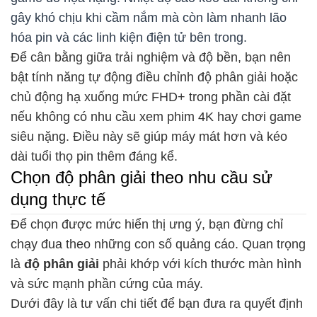
gây khó chịu khi cầm nắm mà còn làm nhanh lão
hóa pin và các linh kiện điện tử bên trong.
Để cân bằng giữa trải nghiệm và độ bền, bạn nên
bật tính năng tự động điều chỉnh độ phân giải hoặc
chủ động hạ xuống mức FHD+ trong phần cài đặt
nếu không có nhu cầu xem phim 4K hay chơi game
siêu nặng. Điều này sẽ giúp máy mát hơn và kéo
dài tuổi thọ pin thêm đáng kể.
Chọn độ phân giải theo nhu cầu sử
dụng thực tế
Để chọn được mức hiển thị ưng ý, bạn đừng chỉ
chạy đua theo những con số quảng cáo. Quan trọng
là
độ phân giải
phải khớp với kích thước màn hình
và sức mạnh phần cứng của máy.
Dưới đây là tư vấn chi tiết để bạn đưa ra quyết định