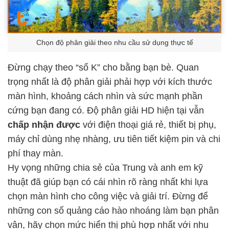
Chọn độ phân giải theo nhu cầu sử dụng thực tế
Đừng chạy theo “số K” cho bằng bạn bè. Quan
trọng nhất là độ phân giải phải hợp với kích thước
màn hình, khoảng cách nhìn và sức mạnh phần
cứng bạn đang có. Độ phân giải HD hiện tại vẫn
chấp nhận được
với điện thoại giá rẻ, thiết bị phụ,
máy chỉ dùng nhẹ nhàng, ưu tiên tiết kiệm pin và chi
phí thay màn.
Hy vọng những chia sẻ của Trung và anh em kỹ
thuật đã giúp bạn có cái nhìn rõ ràng nhất khi lựa
chọn màn hình cho công việc và giải trí. Đừng để
những con số quảng cáo hào nhoáng làm bạn phân
vân, hãy chọn mức hiển thị phù hợp nhất với nhu