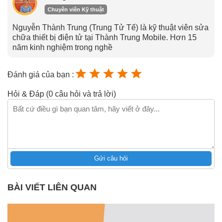
Chuyên viên Kỹ thuật
Nguyễn Thành Trung (Trung Tử Tế) là kỹ thuật viên sửa
chữa thiết bị điện tử tại Thành Trung Mobile. Hơn 15
năm kinh nghiệm trong nghề
Đánh giá của bạn :
Hỏi & Đáp (0 câu hỏi và trả lời)
Gửi câu hỏi
BÀI VIẾT LIÊN QUAN