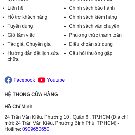
Liên hệ
Chính sách bảo hành
Hỗ trợ khách hàng
Chính sách kiểm hàng
Tuyển dụng
Chính sách vận chuyển
Giờ làm việc
Phương thức thanh toán
Tác giả, Chuyên gia
Điều khoản sử dụng
Hướng dẫn đặt lịch sửa
Câu hỏi thường gặp
chữa
Facebook
Youtube
HỆ THỐNG CỬA HÀNG
Hồ Chí Minh
24 Trần Văn Kiểu, Phường 10 , Quận 6 , TP.HCM (Địa chỉ
mới: 24 Trần Văn Kiểu, Phường Bình Phú, TP.HCM)
-
Hotline:
0909650650