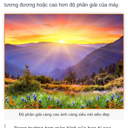
tương đương hoặc cao hơn độ phân giải của máy.
Độ phân giải càng cao ảnh càng siêu nét siêu đẹp