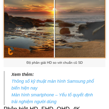
Độ phân giải HD so với chuẩn cũ SD
Xem thêm:
Thông số kỹ thuật màn hình Samsung phổ
biến hiện nay
Màn hình smartphone – Yếu tố quyết định
trải nghiệm người dùng
Phân biệt HD, FHD, QHD, 4K