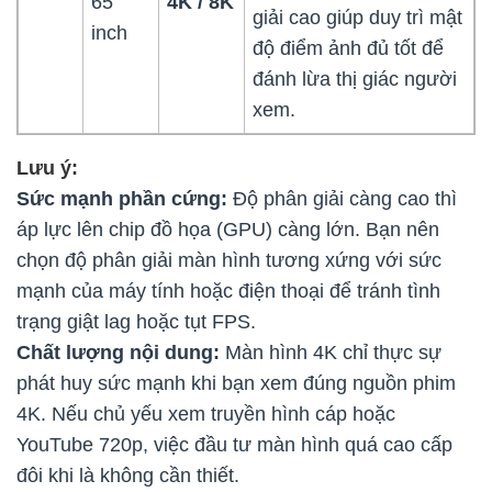
65
4K / 8K
giải cao giúp duy trì mật
inch
độ điểm ảnh đủ tốt để
đánh lừa thị giác người
xem.
Lưu ý:
Sức mạnh phần cứng:
Độ phân giải càng cao thì
áp lực lên chip đồ họa (GPU) càng lớn. Bạn nên
chọn độ phân giải màn hình tương xứng với sức
mạnh của máy tính hoặc điện thoại để tránh tình
trạng giật lag hoặc tụt FPS.
Chất lượng nội dung:
Màn hình 4K chỉ thực sự
phát huy sức mạnh khi bạn xem đúng nguồn phim
4K. Nếu chủ yếu xem truyền hình cáp hoặc
YouTube 720p, việc đầu tư màn hình quá cao cấp
đôi khi là không cần thiết.