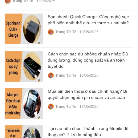
Trung Tử Tế
18/05/2026
Sạc nhanh Quick Charge: Công nghệ sạc
phổ biến nhất thế giới có thực sự hại pin?
Trung Tử Tế
13/05/2026
Cách chọn sạc dự phòng chuẩn nhất: Đủ
dung lượng, đúng công suất và an toàn
tuyệt đối
Trung Tử Tế
13/05/2026
Mua pin điện thoại ở đâu chính hãng? Bí
quyết chọn nguồn pin chuẩn và an toàn
Trung Tử Tế
13/05/2026
Tại sao nên chọn Thành Trung Mobile để
thay pin? 7 Lý do hàng đầu