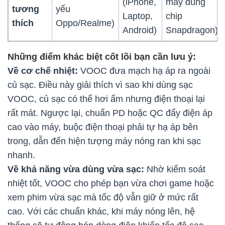
(iPhone,
máy dùng
tương
yếu
Laptop,
chip
thích
Oppo/Realme)
Android)
Snapdragon)
Những điểm khác biệt cốt lõi bạn cần lưu ý:
Về cơ chế nhiệt:
VOOC đưa mạch hạ áp ra ngoài
củ sạc. Điều này giải thích vì sao khi dùng sạc
VOOC, củ sạc có thể hơi ấm nhưng điện thoại lại
rất mát. Ngược lại, chuẩn PD hoặc QC đẩy điện áp
cao vào máy, buộc điện thoại phải tự hạ áp bên
trong, dẫn đến hiện tượng máy nóng ran khi sạc
nhanh.
Về khả năng vừa dùng vừa sạc:
Nhờ kiểm soát
nhiệt tốt, VOOC cho phép bạn vừa chơi game hoặc
xem phim vừa sạc mà tốc độ vẫn giữ ở mức rất
cao. Với các chuẩn khác, khi máy nóng lên, hệ