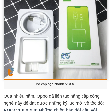
Bộ cáp sạc nhanh VOOC
Qua nhiều năm, Oppo đã liên tục nâng cấp công
nghệ này để đạt được những kỷ lục mới về tốc độ:
VOOC 1.0 & 2.0:
Những phiên bản đời đầu với