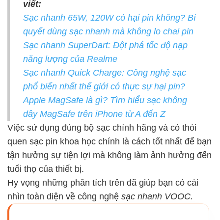
viết:
Sạc nhanh 65W, 120W có hại pin không? Bí
quyết dùng sạc nhanh mà không lo chai pin
Sạc nhanh SuperDart: Đột phá tốc độ nạp
năng lượng của Realme
Sạc nhanh Quick Charge: Công nghệ sạc
phổ biến nhất thế giới có thực sự hại pin?
Apple MagSafe là gì? Tìm hiểu sạc không
dây MagSafe trên iPhone từ A đến Z
Việc sử dụng đúng bộ sạc chính hãng và có thói
quen sạc pin khoa học chính là cách tốt nhất để bạn
tận hưởng sự tiện lợi mà không làm ảnh hưởng đến
tuổi thọ của thiết bị.
Hy vọng những phân tích trên đã giúp bạn có cái
nhìn toàn diện về công nghệ
sạc nhanh VOOC.