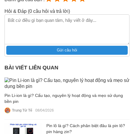
Hỏi & Đáp (0 câu hỏi và trả lời)
Gửi câu hỏi
BÀI VIẾT LIÊN QUAN
Pin Li‑ion là gì? Cấu tạo, nguyên lý hoạt động và mẹo sử dụng
bền pin
Trung Tử Tế
08/04/2026
Pin lô là gì? Cách phân biệt đâu là pin lô?
pin hàng zin?