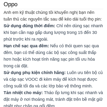
Oppo
Anh em kỹ thuật chúng tôi khuyến nghị bạn nên
tuân thủ các nguyên tắc sau để kéo dài tuổi thọ pin:
Sử dụng đúng thời điểm:
Chỉ nên dùng sạc nhanh
khi bạn cần nạp gấp dung lượng trong 15 đến 30
phút trước khi ra ngoài.
Hạn chế sạc qua đêm:
Nếu có thói quen sạc qua
đêm, bạn có thể dùng các bộ sạc công suất thấp
hơn hoặc kích hoạt tính năng sạc pin tối ưu hóa
trong cài đặt.
Sử dụng phụ kiện chính hãng:
Luôn ưu tiên bộ củ
và cáp sạc VOOC đi kèm máy để kích hoạt được
công suất tối đa và các lớp bảo vệ thông minh.
Tản nhiệt cho máy:
Tháo ốp lưng khi sạc nhanh và
đặt máy ở nơi thoáng mát, tránh đặt trên bề mặt giữ
nhiệt như chăn ga gối đệm.