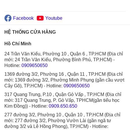
Facebook
Youtube
HỆ THỐNG CỬA HÀNG
Hồ Chí Minh
24 Trần Văn Kiểu, Phường 10 , Quận 6 , TP.HCM (Địa chỉ
mới: 24 Trần Văn Kiểu, Phường Bình Phú, TP.HCM)
-
Hotline:
0909650650
1369 đường 3/2, Phường 16 , Quận 11 , TP.HCM (Địa chỉ
mới: 1369 đường 3/2, Phường Minh Phụng (gần cầu vượt
Cây Gõ), TP.HCM)
- Hotline:
0909650650
317 Quang Trung, P.10 , Quận Gò Vấp , TP.HCM (Địa chỉ
mới: 317 Quang Trung, P. Gò Vấp, TPHCM(gần tiểu học
Kim Đồng))
- Hotline:
0909.650.650
277 đường 3/2, Phường 10 , Quận 10 , TP.HCM (Địa chỉ
mới: 277 đường 3/2, Phường Vườn Lài (gần ngã tư
đường 3/2 và Lê Hồng Phong), TP.HCM)
- Hotline: