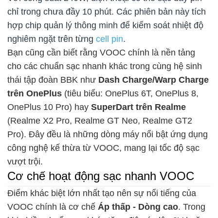
chỉ trong chưa đầy 10 phút. Các phiên bản này tích
hợp chip quản lý thông minh để kiểm soát nhiệt độ
nghiêm ngặt trên từng
cell pin
.
Bạn cũng cần biết rằng VOOC chính là nền tảng
cho các chuẩn sạc nhanh khác trong cùng hệ sinh
thái tập đoàn BBK như
Dash Charge/Warp Charge
trên OnePlus
(tiêu biểu: OnePlus 6T, OnePlus 8,
OnePlus 10 Pro) hay
SuperDart trên Realme
(Realme X2 Pro, Realme GT Neo, Realme GT2
Pro). Đây đều là những dòng máy nổi bật ứng dụng
công nghệ kế thừa từ VOOC, mang lại tốc độ sạc
vượt trội.
Cơ chế hoạt động sạc nhanh VOOC
Điểm khác biệt lớn nhất tạo nên sự nổi tiếng của
VOOC chính là cơ chế
Áp thấp - Dòng cao
. Trong