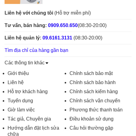
Liên hệ với chúng tôi
(Hỗ trợ miễn phí)
Tư vấn, bán hàng:
0909.650.650
(08:30-20:00)
Liên hệ quản lý:
09.6161.3131
(08:30-20:00)
Tìm địa chỉ của hàng gần bạn
Các thông tin khác
Giới thiệu
Chính sách bảo mật
Liên hệ
Chính sách bảo hành
Hỗ trợ khách hàng
Chính sách kiểm hàng
Tuyển dụng
Chính sách vận chuyển
Giờ làm việc
Phương thức thanh toán
Tác giả, Chuyên gia
Điều khoản sử dụng
Hướng dẫn đặt lịch sửa
Câu hỏi thường gặp
chữa