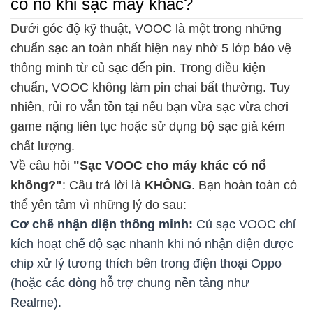
có nổ khi sạc máy khác?
Dưới góc độ kỹ thuật, VOOC là một trong những
chuẩn sạc an toàn nhất hiện nay nhờ 5 lớp bảo vệ
thông minh từ củ sạc đến pin. Trong điều kiện
chuẩn, VOOC không làm pin chai bất thường. Tuy
nhiên, rủi ro vẫn tồn tại nếu bạn vừa sạc vừa chơi
game nặng liên tục hoặc sử dụng bộ sạc giả kém
chất lượng.
Về câu hỏi
"Sạc VOOC cho máy khác có nổ
không?"
: Câu trả lời là
KHÔNG
. Bạn hoàn toàn có
thể yên tâm vì những lý do sau:
Cơ chế nhận diện thông minh:
Củ sạc VOOC chỉ
kích hoạt chế độ sạc nhanh khi nó nhận diện được
chip xử lý tương thích bên trong điện thoại Oppo
(hoặc các dòng hỗ trợ chung nền tảng như
Realme).