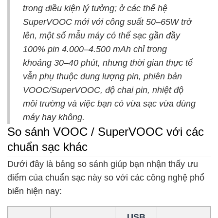
trong điều kiện lý tưởng; ở các thế hệ
SuperVOOC mới với công suất 50–65W trở
lên, một số mẫu máy có thể sạc gần đầy
100% pin 4.000–4.500 mAh chỉ trong
khoảng 30–40 phút, nhưng thời gian thực tế
vẫn phụ thuộc dung lượng pin, phiên bản
VOOC/SuperVOOC, độ chai pin, nhiệt độ
môi trường và việc bạn có vừa sạc vừa dùng
máy hay không.
So sánh VOOC / SuperVOOC với các
chuẩn sạc khác
Dưới đây là bảng so sánh giúp bạn nhận thấy ưu
điểm của chuẩn sạc này so với các công nghệ phổ
biến hiện nay:
USB