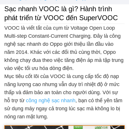
Sạc nhanh VOOC là gì? Hành trình
phát triển từ VOOC đến SuperVOOC
VOOC là viết tắt của cụm từ Voltage Open Loop
Multi-step Constant-Current Charging. Đây là công
nghệ sạc nhanh do Oppo giới thiệu lần đầu vào
năm 2014. Khác với các đối thủ cùng thời, Oppo
không chạy đua theo việc tăng điện áp mà tập trung
vào việc tối ưu hóa dòng điện.
Mục tiêu cốt lõi của VOOC là cung cấp tốc độ nạp
năng lượng cao nhưng vẫn duy trì nhiệt độ ở mức
thấp và đảm bảo an toàn cho người dùng. Với sự
hỗ trợ từ
công nghệ sạc nhanh
, bạn có thể yên tâm
sử dụng máy ngay cả trong lúc sạc mà không lo bị
nóng ran mặt lưng.