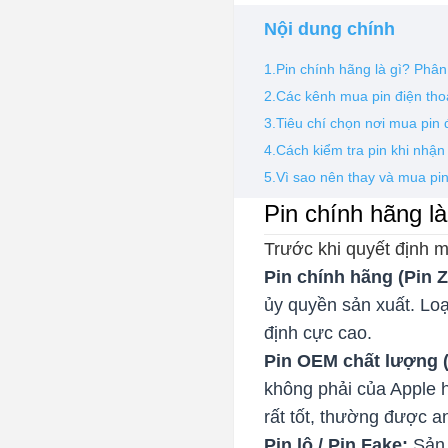
Nội dung chính
1.Pin chính hãng là gì? Phân
2.Các kênh mua pin điện tho
3.Tiêu chí chọn nơi mua pin 
4.Cách kiểm tra pin khi nhậ
5.Vì sao nên thay và mua pi
Pin chính hãng là
Trước khi quyết định mu
Pin chính hãng (Pin Z
ủy quyền sản xuất. Loạ
định cực cao.
Pin OEM chất lượng (P
không phải của Apple 
rất tốt, thường được an
Pin lô / Pin Fake:
Sản 