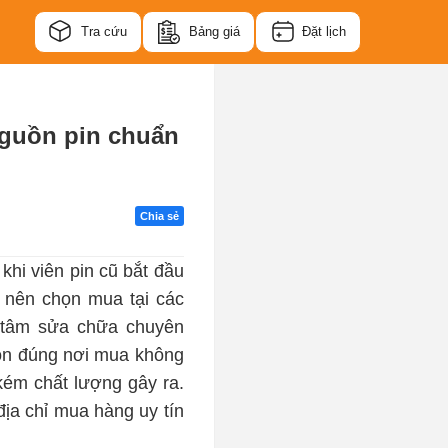
Tra cứu
Bảng giá
Đặt lịch
nguồn pin chuẩn
Chia sẻ
hi viên pin cũ bắt đầu
 nên chọn mua tại các
g tâm sửa chữa chuyên
ọn đúng nơi mua không
kém chất lượng gây ra.
địa chỉ mua hàng uy tín