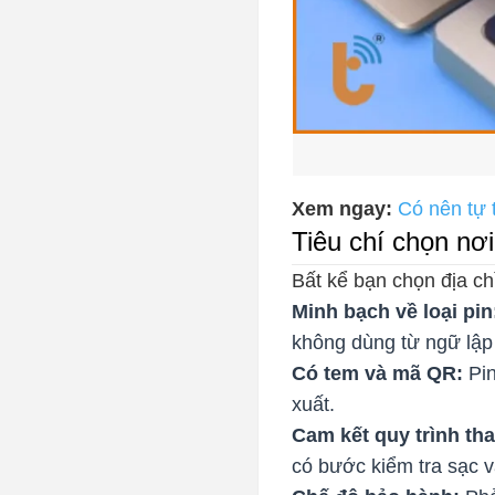
Xem ngay:
Có nên tự t
Tiêu chí chọn nơi
Bất kể bạn chọn địa ch
Minh bạch về loại pin
không dùng từ ngữ lập 
Có tem và mã QR:
Pin
xuất.
Cam kết quy trình tha
có bước kiểm tra sạc v