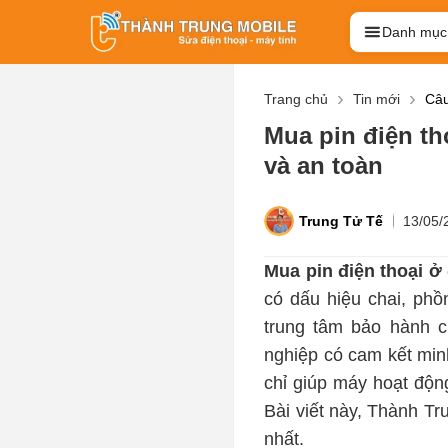
Danh mục
Trang chủ
Tin mới
Câu
Mua pin điện t
và an toàn
Trung Tử Tế
13/05/
Mua pin điện thoại ở
có dấu hiệu chai, ph
trung tâm bảo hành c
nghiệp có cam kết mi
chỉ giúp máy hoạt độn
Bài viết này, Thành Tr
nhất.