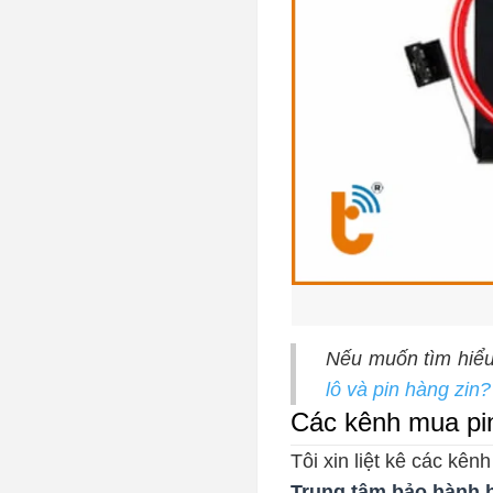
Nếu muốn tìm hiểu
lô và pin hàng zin?
Các kênh mua pin
Tôi xin liệt kê các k
Trung tâm bảo hành 