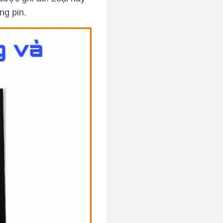
ng pin.