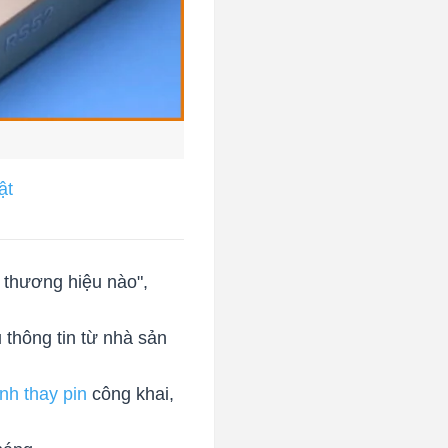
ật
 thương hiệu nào",
 thông tin từ nhà sản
ình thay pin
công khai,