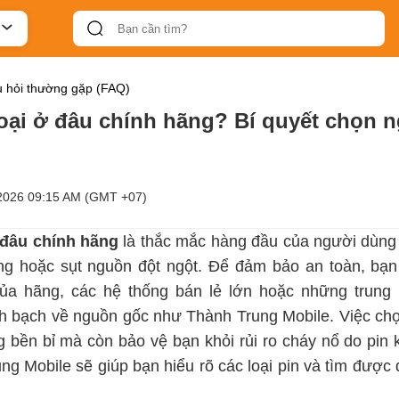
 hỏi thường gặp (FAQ)
hoại ở đâu chính hãng? Bí quyết chọn 
2026 09:15 AM (GMT +07)
 đâu chính hãng
là thắc mắc hàng đầu của người dùng k
ồng hoặc sụt nguồn đột ngột. Để đảm bảo an toàn, bạn
ủa hãng, các hệ thống bán lẻ lớn hoặc những trun
nh bạch về nguồn gốc như Thành Trung Mobile. Việc ch
g bền bỉ mà còn bảo vệ bạn khỏi rủi ro cháy nổ do pin 
ung Mobile sẽ giúp bạn hiểu rõ các loại pin và tìm được 