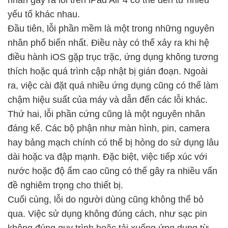
nhân gây ra lỗi trên iPad Air 4 có thể đến từ nhiều
yếu tố khác nhau.
Đầu tiên, lỗi phần mềm là một trong những nguyên
nhân phổ biến nhất. Điều này có thể xảy ra khi hệ
điều hành iOS gặp trục trặc, ứng dụng không tương
thích hoặc quá trình cập nhật bị gián đoạn. Ngoài
ra, việc cài đặt quá nhiều ứng dụng cũng có thể làm
chậm hiệu suất của máy và dẫn đến các lỗi khác.
Thứ hai, lỗi phần cứng cũng là một nguyên nhân
đáng kể. Các bộ phận như màn hình, pin, camera
hay bảng mạch chính có thể bị hỏng do sử dụng lâu
dài hoặc va đập mạnh. Đặc biệt, việc tiếp xúc với
nước hoặc độ ẩm cao cũng có thể gây ra nhiều vấn
đề nghiêm trọng cho thiết bị.
Cuối cùng, lỗi do người dùng cũng không thể bỏ
qua. Việc sử dụng không đúng cách, như sạc pin