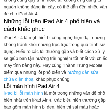
không đúng quy trình hoặc tải xuống ứng dụng từ
nguồn không đáng tin cậy, có thể dẫn đến nhiều vấn
đề cho iPad Air 4.
Những lỗi trên iPad Air 4 phổ biến và
cách khắc phục
iPad Air 4 là một thiết bị công nghệ hiện đại, nhưng
không tránh khỏi những trục trặc trong quá trình sử
dụng. Hiểu rõ các lỗi thường gặp và biết cách xử lý
sẽ giúp bạn tận hưởng trải nghiệm tốt nhất với chiếc
máy tính bảng này. Hãy cùng Thành Trung Mobile
điểm qua những lỗi phổ biến và
hướng dẫn sửa
chữa điện thoại
khắc phục chúng.
Lỗi màn hình iPad Air 4
iPad bị lỗi màn hình
là một trong những vấn đề phổ
biến nhất trên iPad Air 4. Các biểu hiện thường gặp
bao gồm màn hình bị đen, hiển thị sai màu hoặc