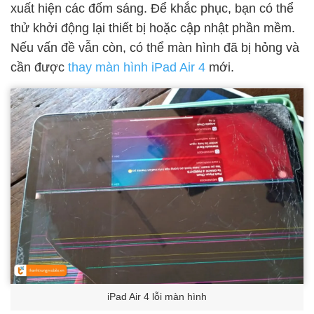
xuất hiện các đốm sáng. Để khắc phục, bạn có thể
thử khởi động lại thiết bị hoặc cập nhật phần mềm.
Nếu vấn đề vẫn còn, có thể màn hình đã bị hỏng và
cần được
thay màn hình iPad Air 4
mới.
iPad Air 4 lỗi màn hình