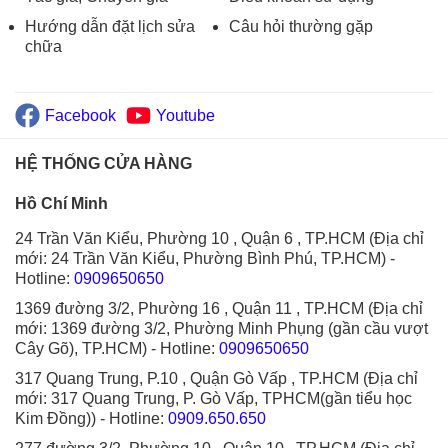
Hướng dẫn đặt lịch sửa
Câu hỏi thường gặp
chữa
Facebook
Youtube
HỆ THỐNG CỬA HÀNG
Hồ Chí Minh
24 Trần Văn Kiểu, Phường 10 , Quận 6 , TP.HCM (Địa chỉ
mới: 24 Trần Văn Kiểu, Phường Bình Phú, TP.HCM)
-
Hotline:
0909650650
1369 đường 3/2, Phường 16 , Quận 11 , TP.HCM (Địa chỉ
mới: 1369 đường 3/2, Phường Minh Phụng (gần cầu vượt
Cây Gõ), TP.HCM)
- Hotline:
0909650650
317 Quang Trung, P.10 , Quận Gò Vấp , TP.HCM (Địa chỉ
mới: 317 Quang Trung, P. Gò Vấp, TPHCM(gần tiểu học
Kim Đồng))
- Hotline:
0909.650.650