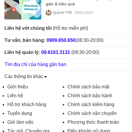
giản & hiệu quả
Quỳnh TTM
08/01/2025
Liên hệ với chúng tôi
(Hỗ trợ miễn phí)
Tư vấn, bán hàng:
0909.650.650
(08:30-20:00)
Liên hệ quản lý:
09.6161.3131
(08:30-20:00)
Tìm địa chỉ của hàng gần bạn
Các thông tin khác
Giới thiệu
Chính sách bảo mật
Liên hệ
Chính sách bảo hành
Hỗ trợ khách hàng
Chính sách kiểm hàng
Tuyển dụng
Chính sách vận chuyển
Giờ làm việc
Phương thức thanh toán
Tác giả, Chuyên gia
Điều khoản sử dụng