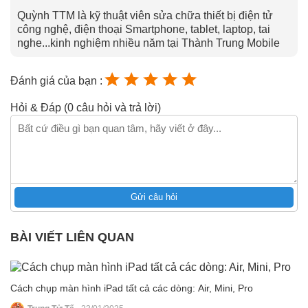
Quỳnh TTM là kỹ thuật viên sửa chữa thiết bị điện tử
công nghệ, điện thoại Smartphone, tablet, laptop, tai
nghe...kinh nghiệm nhiều năm tại Thành Trung Mobile
Đánh giá của bạn :
Hỏi & Đáp (0 câu hỏi và trả lời)
Gửi câu hỏi
BÀI VIẾT LIÊN QUAN
Cách chụp màn hình iPad tất cả các dòng: Air, Mini, Pro