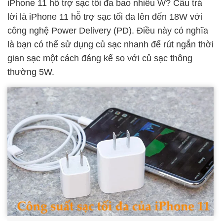
iPhone 11 hỗ trợ sạc tối đa bao nhiêu W? Câu trả
lời là iPhone 11 hỗ trợ sạc tối đa lên đến 18W với
công nghệ Power Delivery (PD). Điều này có nghĩa
là bạn có thể sử dụng củ sạc nhanh để rút ngắn thời
gian sạc một cách đáng kể so với củ sạc thông
thường 5W.