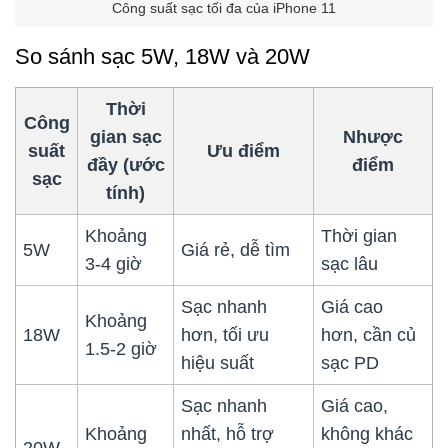
Công suất sạc tối đa của iPhone 11
So sánh sạc 5W, 18W và 20W
Thời
Công
gian sạc
Nhược
suất
Ưu điểm
đầy (ước
điểm
sạc
tính)
Khoảng
Thời gian
5W
Giá rẻ, dễ tìm
3-4 giờ
sạc lâu
Sạc nhanh
Giá cao
Khoảng
18W
hơn, tối ưu
hơn, cần củ
1.5-2 giờ
hiệu suất
sạc PD
Sạc nhanh
Giá cao,
Khoảng
nhất, hỗ trợ
không khác