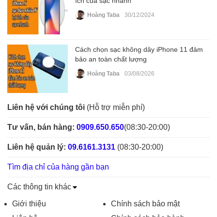
ích của sạc nhanh
Hoàng Taba
30/12/2024
Cách chọn sạc không dây iPhone 11 đảm
bảo an toàn chất lượng
Hoàng Taba
03/08/2026
Liên hệ với chúng tôi
(Hỗ trợ miễn phí)
Tư vấn, bán hàng:
0909.650.650
(08:30-20:00)
Liên hệ quản lý:
09.6161.3131
(08:30-20:00)
Tìm địa chỉ của hàng gần bạn
Các thông tin khác
Giới thiệu
Chính sách bảo mật