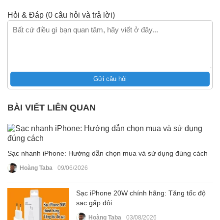
Hỏi & Đáp (0 câu hỏi và trả lời)
Gửi câu hỏi
BÀI VIẾT LIÊN QUAN
Sạc nhanh iPhone: Hướng dẫn chọn mua và sử dụng đúng cách
Hoàng Taba
09/06/2026
Sạc iPhone 20W chính hãng: Tăng tốc độ
sạc gấp đôi
Hoàng Taba
03/08/2026