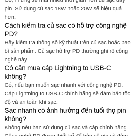
Có, nhưng sẽ mất nhiều thời gian hơn để sạc đầy
pin. Sử dụng củ sạc 18W hoặc 20W sẽ hiệu quả
hơn.
Cách kiểm tra củ sạc có hỗ trợ công nghệ
PD?
Hãy kiểm tra thông số kỹ thuật trên củ sạc hoặc bao
bì sản phẩm. Củ sạc hỗ trợ PD thường ghi rõ công
nghệ này.
Có cần mua cáp Lightning to USB-C
không?
Có, nếu bạn muốn sạc nhanh với công nghệ PD.
Cáp Lightning to USB-C chính hãng sẽ đảm bảo tốc
độ và an toàn khi sạc.
Sạc nhanh có ảnh hưởng đến tuổi thọ pin
không?
Không nếu bạn sử dụng củ sạc và cáp chính hãng.