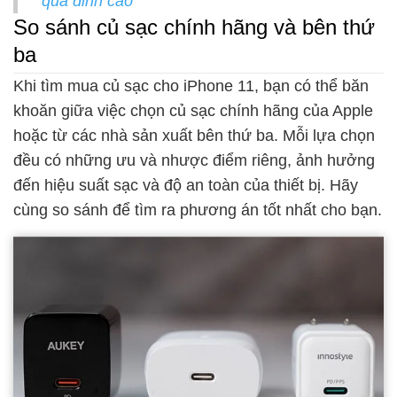
quả đỉnh cao
So sánh củ sạc chính hãng và bên thứ
ba
Khi tìm mua củ sạc cho iPhone 11, bạn có thể băn
khoăn giữa việc chọn củ sạc chính hãng của Apple
hoặc từ các nhà sản xuất bên thứ ba. Mỗi lựa chọn
đều có những ưu và nhược điểm riêng, ảnh hưởng
đến hiệu suất sạc và độ an toàn của thiết bị. Hãy
cùng so sánh để tìm ra phương án tốt nhất cho bạn.