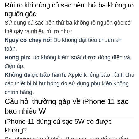
Rủi ro khi dùng củ sạc bên thứ ba không rõ
nguồn gốc
Sử dụng củ sạc bên thứ ba không rõ nguồn gốc có
thể gây ra nhiều rủi ro như:
Nguy cơ cháy nổ:
Do không đạt tiêu chuẩn an
toàn.
Hỏng pin:
Do không kiểm soát được dòng điện và
điện áp.
Không được bảo hành:
Apple không bảo hành cho
các thiết bị bị hư hỏng do sử dụng phụ kiện không
chính hãng.
Câu hỏi thường gặp về iPhone 11 sạc
bao nhiêu W
iPhone 11 dùng củ sạc 5W có được
không?