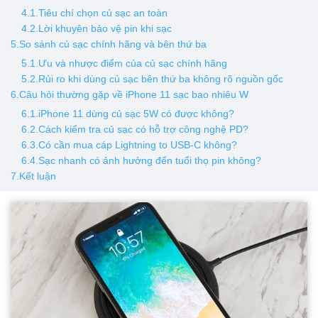
4.1.Tiêu chí chọn củ sạc an toàn
4.2.Lời khuyên bảo vệ pin khi sạc
5.So sánh củ sạc chính hãng và bên thứ ba
5.1.Ưu và nhược điểm của củ sạc chính hãng
5.2.Rủi ro khi dùng củ sạc bên thứ ba không rõ nguồn gốc
6.Câu hỏi thường gặp về iPhone 11 sạc bao nhiêu W
6.1.iPhone 11 dùng củ sạc 5W có được không?
6.2.Cách kiểm tra củ sạc có hỗ trợ công nghệ PD?
6.3.Có cần mua cáp Lightning to USB-C không?
6.4.Sạc nhanh có ảnh hưởng đến tuổi thọ pin không?
7.Kết luận