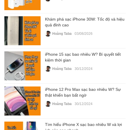
Khám phá sạc iPhone 30W: Tốc độ và hiệu
quả đỉnh cao
Hoàng Taba
03/08/2026
iPhone 15 sạc bao nhiêu W? Bí quyết tiết
kiệm thời gian
Hoàng Taba
30/12/2024
iPhone 12 Pro Max sạc bao nhiêu W? Sự
thật khiến bạn bất ngờ
Hoàng Taba
30/12/2024
Tìm hiểu iPhone X sạc bao nhiêu W và lợi