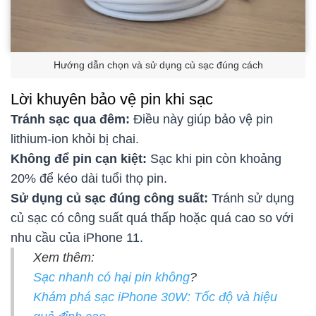
Hướng dẫn chọn và sử dụng củ sạc đúng cách
Lời khuyên bảo vệ pin khi sạc
Tránh sạc qua đêm:
Điều này giúp bảo vệ pin
lithium-ion khỏi bị chai.
Không để pin cạn kiệt:
Sạc khi pin còn khoảng
20% để kéo dài tuổi thọ pin.
Sử dụng củ sạc đúng công suất:
Tránh sử dụng
củ sạc có công suất quá thấp hoặc quá cao so với
nhu cầu của iPhone 11.
Xem thêm:
Sạc nhanh có hại pin không
?
Khám phá sạc iPhone 30W: Tốc độ và hiệu