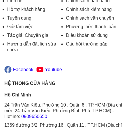
Liên hệ
Chính sách bảo hành
Hỗ trợ khách hàng
Chính sách kiểm hàng
Tuyển dụng
Chính sách vận chuyển
Giờ làm việc
Phương thức thanh toán
Tác giả, Chuyên gia
Điều khoản sử dụng
Hướng dẫn đặt lịch sửa
Câu hỏi thường gặp
chữa
Facebook
Youtube
HỆ THỐNG CỬA HÀNG
Hồ Chí Minh
24 Trần Văn Kiểu, Phường 10 , Quận 6 , TP.HCM (Địa chỉ
mới: 24 Trần Văn Kiểu, Phường Bình Phú, TP.HCM)
-
Hotline:
0909650650
1369 đường 3/2, Phường 16 , Quận 11 , TP.HCM (Địa chỉ