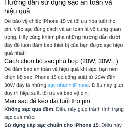
Hướng dẫn sử dụng sạc an toàn và
hiệu quả
Để bảo vệ chiếc iPhone 15 và tối ưu hóa tuổi thọ
pin, việc sạc đúng cách và an toàn là vô cùng quan
trọng. Hãy cùng khám phá những hướng dẫn dưới
đây để luôn đảm bảo thiết bị của bạn được sạc hiệu
quả nhất!
Cách chọn bộ sạc phù hợp (20W, 30W...)
Để đảm bảo an toàn và hiệu quả khi sạc, bạn nên
chọn bộ sạc iPhone 15 có công suất từ 20W đến
30W đây là những
sạc nhanh iPhone
. Điều này giúp
duy trì hiệu suất tối ưu và bảo vệ pin.
Mẹo sạc để kéo dài tuổi thọ pin
Không sạc qua đêm
: Điều này giúp tránh tình trạng
sạc quá mức.
Sử dụng cáp sạc chuẩn cho iPhone 15
: Điều này