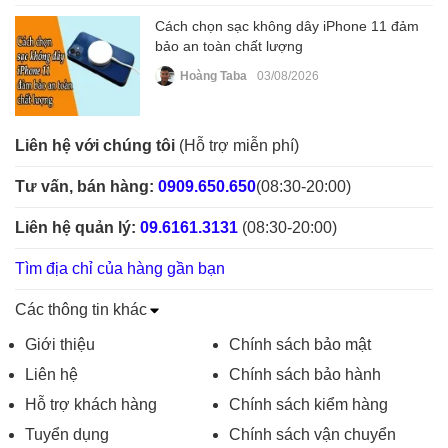
Cách chọn sạc không dây iPhone 11 đảm
bảo an toàn chất lượng
Hoàng Taba
03/08/2026
Liên hệ với chúng tôi
(Hỗ trợ miễn phí)
Tư vấn, bán hàng:
0909.650.650
(08:30-20:00)
Liên hệ quản lý:
09.6161.3131
(08:30-20:00)
Tìm địa chỉ của hàng gần bạn
Các thông tin khác
Giới thiệu
Chính sách bảo mật
Liên hệ
Chính sách bảo hành
Hỗ trợ khách hàng
Chính sách kiểm hàng
Tuyển dụng
Chính sách vận chuyển