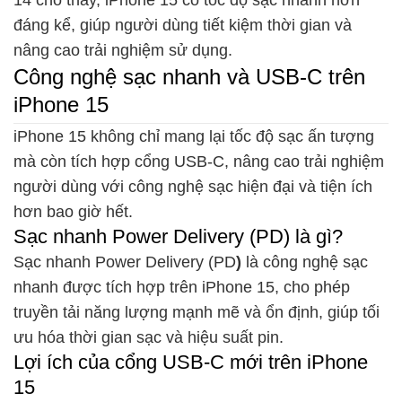
14 cho thấy, iPhone 15 có tốc độ sạc nhanh hơn
đáng kể, giúp người dùng tiết kiệm thời gian và
nâng cao trải nghiệm sử dụng.
Công nghệ sạc nhanh và USB-C trên
iPhone 15
iPhone 15 không chỉ mang lại tốc độ sạc ấn tượng
mà còn tích hợp cổng USB-C, nâng cao trải nghiệm
người dùng với công nghệ sạc hiện đại và tiện ích
hơn bao giờ hết.
Sạc nhanh Power Delivery (PD) là gì?
Sạc nhanh Power Delivery (PD
)
là công nghệ sạc
nhanh được tích hợp trên iPhone 15, cho phép
truyền tải năng lượng mạnh mẽ và ổn định, giúp tối
ưu hóa thời gian sạc và hiệu suất pin.
Lợi ích của cổng USB-C mới trên iPhone
15