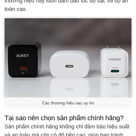
thương hiệu này luôn đảm bảo tốc độ sạc và độ an
toàn cao.
Các thương hiệu sạc uy tín
Tại sao nên chọn sản phẩm chính hãng?
Sản phẩm chính hãng không chỉ đảm bảo hiệu suất
và an toàn mà còn có độ bền cao, giúp bạn tránh