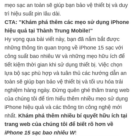
mẹo sạc an toàn sẽ giúp bạn bảo vệ thiết bị và duy
trì hiệu suất pin lâu dài.
CTA: "Khám phá thêm các mẹo sử dụng iPhone
hiệu quả tại Thành Trung Mobile!"
Hy vọng qua bài viết này, bạn đã nắm bắt được
những thông tin quan trọng về iPhone 15 sạc với
công suất bao nhiêu W và những mẹo hữu ích để
tiết kiệm thời gian khi sử dụng thiết bị. Việc chọn
lựa bộ sạc phù hợp và tuân thủ các hướng dẫn an
toàn sẽ giúp bạn bảo vệ thiết bị và tối ưu hóa trải
nghiệm hàng ngày. Đừng quên ghé thăm trang web
của chúng tôi để tìm hiểu thêm nhiều mẹo sử dụng
iPhone hiệu quả và các thông tin công nghệ mới
nhất.
Khám phá thêm nhiều bí quyết hữu ích tại
trang web của chúng tôi để biết rõ hơn về
iPhone 15 sạc bao nhiêu W
!