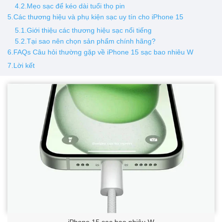
4.2.Mẹo sạc để kéo dài tuổi thọ pin
5.Các thương hiệu và phụ kiện sạc uy tín cho iPhone 15
5.1.Giới thiệu các thương hiệu sạc nổi tiếng
5.2.Tại sao nên chọn sản phẩm chính hãng?
6.FAQs Câu hỏi thường gặp về iPhone 15 sạc bao nhiêu W
7.Lời kết