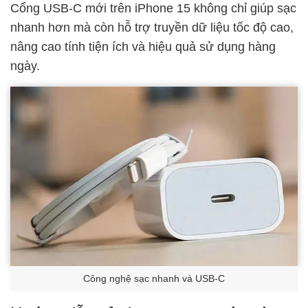
Cổng USB-C mới trên iPhone 15 không chỉ giúp sạc
nhanh hơn mà còn hỗ trợ truyền dữ liệu tốc độ cao,
nâng cao tính tiện ích và hiệu quả sử dụng hàng
ngày.
Công nghệ sạc nhanh và USB-C