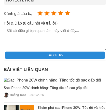
HUTECH, HCM
Đánh giá của bạn :
Hỏi & Đáp (0 câu hỏi và trả lời)
Gửi câu hỏi
BÀI VIẾT LIÊN QUAN
Sạc iPhone 20W chính hãng: Tăng tốc độ sạc gấp đôi
Hoàng Taba
03/08/2026
Khám phá sạc iPhone 30W: Tốc độ và hiệu