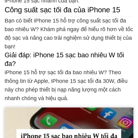
iPhone 15 sạc nhanh của bạn.
Công suất sạc tối đa của iPhone 15
Bạn có biết iPhone 15 hỗ trợ công suất sạc tối đa
bao nhiêu W? Khám phá ngay để hiểu rõ hơn về tốc
độ sạc và nâng cao trải nghiệm sử dụng thiết bị của
bạn!
Giải đáp: iPhone 15 sạc bao nhiêu W tối
đa?
iPhone 15 hỗ trợ sạc tối đa bao nhiêu W? Theo
thông tin từ Apple, iPhone 15 sạc tối đa 30W, điều
này cho phép thiết bị nạp năng lượng một cách
nhanh chóng và hiệu quả.