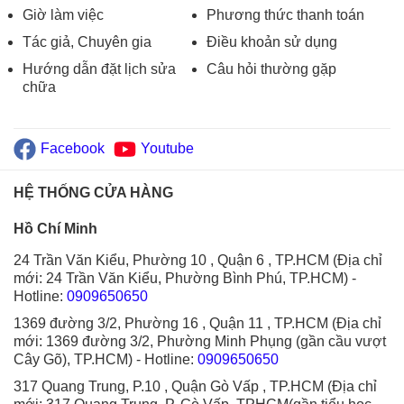
Giờ làm việc
Phương thức thanh toán
Tác giả, Chuyên gia
Điều khoản sử dụng
Hướng dẫn đặt lịch sửa
Câu hỏi thường gặp
chữa
Facebook
Youtube
HỆ THỐNG CỬA HÀNG
Hồ Chí Minh
24 Trần Văn Kiểu, Phường 10 , Quận 6 , TP.HCM (Địa chỉ
mới: 24 Trần Văn Kiểu, Phường Bình Phú, TP.HCM)
-
Hotline:
0909650650
1369 đường 3/2, Phường 16 , Quận 11 , TP.HCM (Địa chỉ
mới: 1369 đường 3/2, Phường Minh Phụng (gần cầu vượt
Cây Gõ), TP.HCM)
- Hotline:
0909650650
317 Quang Trung, P.10 , Quận Gò Vấp , TP.HCM (Địa chỉ