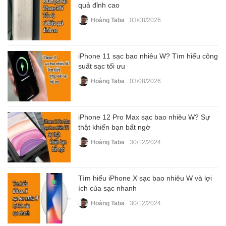
quả đỉnh cao
Hoàng Taba
03/08/2026
iPhone 11 sạc bao nhiêu W? Tìm hiểu công
suất sạc tối ưu
Hoàng Taba
03/08/2026
iPhone 12 Pro Max sạc bao nhiêu W? Sự
thật khiến bạn bất ngờ
Hoàng Taba
30/12/2024
Tìm hiểu iPhone X sạc bao nhiêu W và lợi
ích của sạc nhanh
Hoàng Taba
30/12/2024