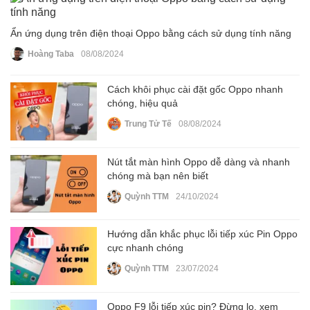
Ẩn ứng dụng trên điện thoại Oppo bằng cách sử dụng tính năng
Hoàng Taba
08/08/2024
Cách khôi phục cài đặt gốc Oppo nhanh
chóng, hiệu quả
Trung Tử Tế
08/08/2024
Nút tắt màn hình Oppo dễ dàng và nhanh
chóng mà bạn nên biết
Quỳnh TTM
24/10/2024
Hướng dẫn khắc phục lỗi tiếp xúc Pin Oppo
cực nhanh chóng
Quỳnh TTM
23/07/2024
Oppo F9 lỗi tiếp xúc pin? Đừng lo, xem