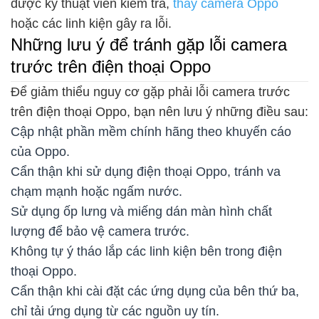
được kỹ thuật viên kiểm tra,
thay camera Oppo
hoặc các linh kiện gây ra lỗi.
Những lưu ý để tránh gặp lỗi camera
trước trên điện thoại Oppo
Để giảm thiểu nguy cơ gặp phải lỗi camera trước
trên điện thoại Oppo, bạn nên lưu ý những điều sau:
Cập nhật phần mềm chính hãng theo khuyến cáo
của Oppo.
Cẩn thận khi sử dụng điện thoại Oppo, tránh va
chạm mạnh hoặc ngấm nước.
Sử dụng ốp lưng và miếng dán màn hình chất
lượng để bảo vệ camera trước.
Không tự ý tháo lắp các linh kiện bên trong điện
thoại Oppo.
Cẩn thận khi cài đặt các ứng dụng của bên thứ ba,
chỉ tải ứng dụng từ các nguồn uy tín.