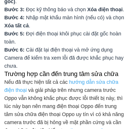
gốc)
.
Bước 3:
Đọc kỹ thông báo và chọn
Xóa điện thoại
.
Bước 4:
Nhập mật khẩu màn hình (nếu có) và chọn
Xóa tất cả
.
Bước 5:
Đợi điện thoại khôi phục cài đặt gốc hoàn
toàn.
Bước 6:
Cài đặt lại điện thoại và mở ứng dụng
Camera để kiểm tra xem lỗi đã được khắc phục hay
chưa.
Trường hợp cần đến trung tâm sửa chữa
Nếu đã thực hiện tất cả các
hướng dẫn sửa chữa
điện thoại
và giải pháp trên nhưng camera trước
Oppo vẫn không khắc phục được lỗi thiết bị này, thì
lúc này bạn nên mang điện thoại Oppo đến trung
tâm sửa chữa điện thoại Oppo uy tín vì có khả năng
camera trước đã bị hỏng về mặt phần cứng và cần