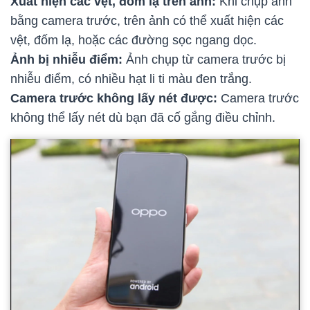
Xuất hiện các vệt, đốm lạ trên ảnh:
Khi chụp ảnh
bằng camera trước, trên ảnh có thể xuất hiện các
vệt, đốm lạ, hoặc các đường sọc ngang dọc.
Ảnh bị nhiễu điểm:
Ảnh chụp từ camera trước bị
nhiễu điểm, có nhiều hạt li ti màu đen trắng.
Camera trước không lấy nét được:
Camera trước
không thể lấy nét dù bạn đã cố gắng điều chỉnh.