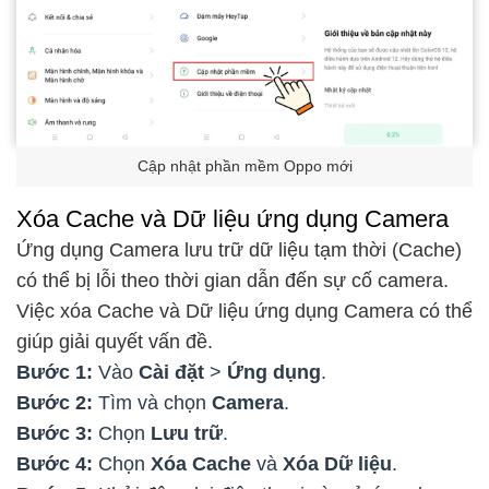
Cập nhật phần mềm Oppo mới
Xóa Cache và Dữ liệu ứng dụng Camera
Ứng dụng Camera lưu trữ dữ liệu tạm thời (Cache)
có thể bị lỗi theo thời gian dẫn đến sự cố camera.
Việc xóa Cache và Dữ liệu ứng dụng Camera có thể
giúp giải quyết vấn đề.
Bước 1:
Vào
Cài đặt
>
Ứng dụng
.
Bước 2:
Tìm và chọn
Camera
.
Bước 3:
Chọn
Lưu trữ
.
Bước 4:
Chọn
Xóa Cache
và
Xóa Dữ liệu
.