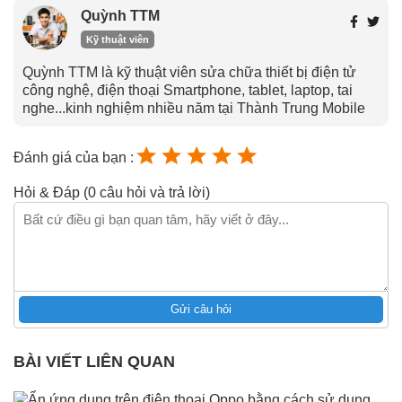
Quỳnh TTM
Kỹ thuật viên
Quỳnh TTM là kỹ thuật viên sửa chữa thiết bị điện tử
công nghệ, điện thoại Smartphone, tablet, laptop, tai
nghe...kinh nghiệm nhiều năm tại Thành Trung Mobile
Đánh giá của bạn :
Hỏi & Đáp (0 câu hỏi và trả lời)
Gửi câu hỏi
BÀI VIẾT LIÊN QUAN