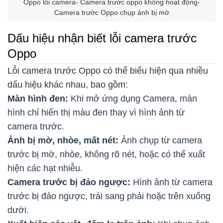
Oppo lỗi camera- Camera trước oppo không hoạt động-
Camera trước Oppo chụp ảnh bị mờ
Dấu hiệu nhận biết lỗi camera trước
Oppo
Lỗi camera trước Oppo có thể biểu hiện qua nhiều
dấu hiệu khác nhau, bao gồm:
Màn hình đen:
Khi mở ứng dụng Camera, màn
hình chỉ hiển thị màu đen thay vì hình ảnh từ
camera trước.
Ảnh bị mờ, nhòe, mất nét:
Ảnh chụp từ camera
trước bị mờ, nhòe, không rõ nét, hoặc có thể xuất
hiện các hạt nhiễu.
Camera trước bị đảo ngược:
Hình ảnh từ camera
trước bị đảo ngược, trái sang phải hoặc trên xuống
dưới.