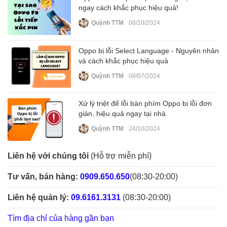
ngay cách khắc phục hiệu quả!
Quỳnh TTM
08/10/2024
Oppo bị lỗi Select Language - Nguyên nhân
và cách khắc phục hiệu quả
Quỳnh TTM
08/07/2024
Xử lý triệt để lỗi bàn phím Oppo bị lỗi đơn
giản, hiệu quả ngay tại nhà
Quỳnh TTM
24/10/2024
Liên hệ với chúng tôi
(Hỗ trợ miễn phí)
Tư vấn, bán hàng:
0909.650.650
(08:30-20:00)
Liên hệ quản lý:
09.6161.3131
(08:30-20:00)
Tìm địa chỉ của hàng gần bạn