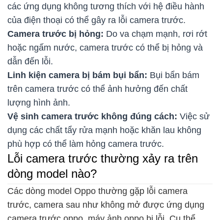
các ứng dụng không tương thích với hệ điều hành
của điện thoại có thể gây ra lỗi camera trước.
Camera trước bị hỏng:
Do va chạm mạnh, rơi rớt
hoặc ngấm nước, camera trước có thể bị hỏng và
dẫn đến lỗi.
Linh kiện camera bị bám bụi bẩn:
Bụi bẩn bám
trên camera trước có thể ảnh hưởng đến chất
lượng hình ảnh.
Vệ sinh camera trước không đúng cách:
Việc sử
dụng các chất tẩy rửa mạnh hoặc khăn lau không
phù hợp có thể làm hỏng camera trước.
Lỗi camera trước thường xảy ra trên
dòng model nào?
Các dòng model Oppo thường gặp lỗi camera
trước, camera sau như không mở được ứng dụng
camera trước oppo, máy ảnh oppo bị lỗi. Cụ thể