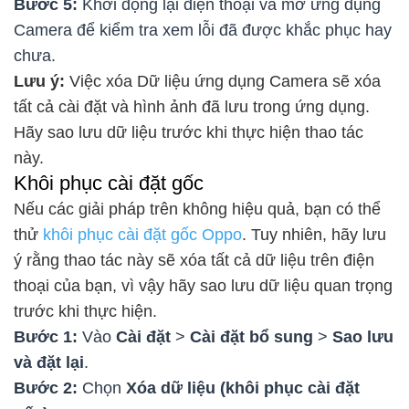
Bước 5:
Khởi động lại điện thoại và mở ứng dụng
Camera để kiểm tra xem lỗi đã được khắc phục hay
chưa.
Lưu ý:
Việc xóa Dữ liệu ứng dụng Camera sẽ xóa
tất cả cài đặt và hình ảnh đã lưu trong ứng dụng.
Hãy sao lưu dữ liệu trước khi thực hiện thao tác
này.
Khôi phục cài đặt gốc
Nếu các giải pháp trên không hiệu quả, bạn có thể
thử
khôi phục cài đặt gốc Oppo
. Tuy nhiên, hãy lưu
ý rằng thao tác này sẽ xóa tất cả dữ liệu trên điện
thoại của bạn, vì vậy hãy sao lưu dữ liệu quan trọng
trước khi thực hiện.
Bước 1:
Vào
Cài đặt
>
Cài đặt bổ sung
>
Sao lưu
và đặt lại
.
Bước 2:
Chọn
Xóa dữ liệu (khôi phục cài đặt