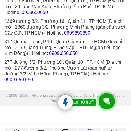
24 Trần Văn Kiểu, Phường 10 , Quận 6 , TP.HCM (Địa chỉ
mới: 24 Trần Văn Kiểu, Phường Bình Phú, TP.HCM)
-
Hotline:
0909650650
1369 đường 3/2, Phường 16 , Quận 11 , TP.HCM (Địa chỉ
mới: 1369 đường 3/2, Phường Minh Phụng (gần cầu vượt
Cây Gõ), TP.HCM)
- Hotline:
0909650650
317 Quang Trung, P.10 , Quận Gò Vấp , TP.HCM (Địa chỉ
mới: 317 Quang Trung, P. Gò Vấp, TPHCM(gần tiểu học
Kim Đồng))
- Hotline:
0909.650.650
277 đường 3/2, Phường 10 , Quận 10 , TP.HCM (Địa chỉ
mới: 277 đường 3/2, Phường Vườn Lài (gần ngã tư
đường 3/2 và Lê Hồng Phong), TP.HCM)
- Hotline:
0909.650.650
© 2006 - 2025 - Hệ thống sửa chữa điện thoại di động Thành Trung Mobile.
Designed by Sudo.
Bạn cần hỗ trợ?