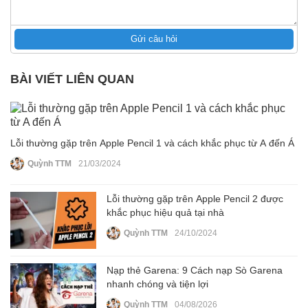
Gửi câu hỏi
BÀI VIẾT LIÊN QUAN
Lỗi thường gặp trên Apple Pencil 1 và cách khắc phục từ A đến Á
Quỳnh TTM
21/03/2024
Lỗi thường gặp trên Apple Pencil 2 được
khắc phục hiệu quả tại nhà
Quỳnh TTM
24/10/2024
Nạp thẻ Garena: 9 Cách nạp Sò Garena
nhanh chóng và tiện lợi
Quỳnh TTM
04/08/2026