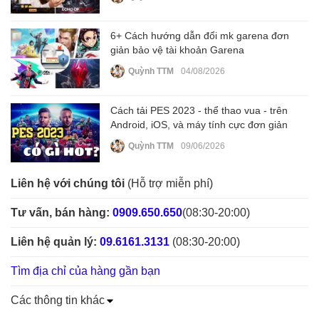
6+ Cách hướng dẫn đổi mk garena đơn
giản bảo vệ tài khoản Garena
Quỳnh TTM
04/08/2026
Cách tải PES 2023 - thể thao vua - trên
Android, iOS, và máy tính cực đơn giản
Quỳnh TTM
09/06/2026
Liên hệ với chúng tôi
(Hỗ trợ miễn phí)
Tư vấn, bán hàng:
0909.650.650
(08:30-20:00)
Liên hệ quản lý:
09.6161.3131
(08:30-20:00)
Tìm địa chỉ của hàng gần bạn
Các thông tin khác