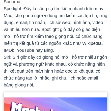
Sonoma:
Spotlight: Đây là công cụ tìm kiếm nhanh trên máy
Mac, cho phép người dùng tìm kiếm các tệp tin, ứng
dụng, email, tin nhắn, lịch sử web, hình ảnh, video
và nhiều hơn nữa. Spotlight giờ đây có giao diện
mới, hỗ trợ tìm kiếm theo giọng nói, có chức năng
hiển thị kết quả từ các nguồn khác như Wikipedia,
IMDb, YouTube hay Bing.
Siri: Siri giờ đây có giọng nói mới, hỗ trợ nhiều ngôn
ngữ và phương ngữ khác nhau, có chức năng hiển
thị kết quả trên màn hình hoặc đọc to kết quả, có
chức năng tạo lời nhắc, ghi chú, lịch hoặc email
bằng giọng nói.