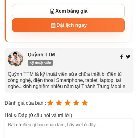
Xem bảng giá
Đặt lịch ngay
Quỳnh TTM
Kỹ thuật viên
Quỳnh TTM là kỹ thuật viên sửa chữa thiết bị điện tử
công nghệ, điện thoại Smartphone, tablet, laptop, tai
nghe...kinh nghiệm nhiều năm tại Thành Trung Mobile
Đánh giá của bạn :
Hỏi & Đáp (0 câu hỏi và trả lời)