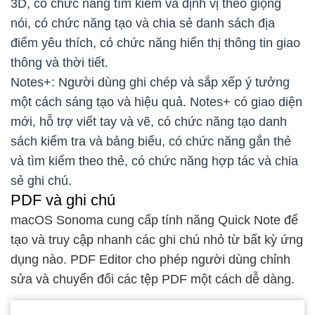
3D, có chức năng tìm kiếm và định vị theo giọng
nói, có chức năng tạo và chia sẻ danh sách địa
điểm yêu thích, có chức năng hiển thị thông tin giao
thông và thời tiết.
Notes+: Người dùng ghi chép và sắp xếp ý tưởng
một cách sáng tạo và hiệu quả. Notes+ có giao diện
mới, hỗ trợ viết tay và vẽ, có chức năng tạo danh
sách kiểm tra và bảng biểu, có chức năng gắn thẻ
và tìm kiếm theo thẻ, có chức năng hợp tác và chia
sẻ ghi chú.
PDF và ghi chú
macOS Sonoma cung cấp tính năng Quick Note để
tạo và truy cập nhanh các ghi chú nhỏ từ bất kỳ ứng
dụng nào. PDF Editor cho phép người dùng chỉnh
sửa và chuyển đổi các tệp PDF một cách dễ dàng.