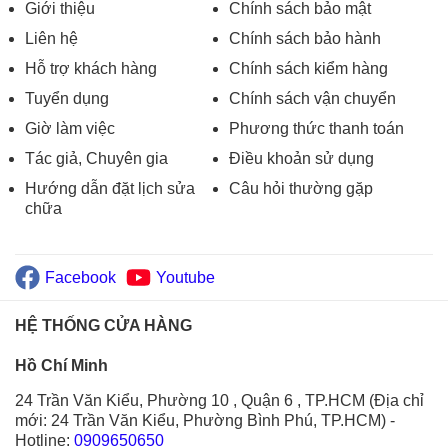
Giới thiệu
Chính sách bảo mật
Liên hệ
Chính sách bảo hành
Hỗ trợ khách hàng
Chính sách kiểm hàng
Tuyển dụng
Chính sách vận chuyển
Giờ làm việc
Phương thức thanh toán
Tác giả, Chuyên gia
Điều khoản sử dụng
Hướng dẫn đặt lịch sửa
Câu hỏi thường gặp
chữa
Facebook
Youtube
HỆ THỐNG CỬA HÀNG
Hồ Chí Minh
24 Trần Văn Kiểu, Phường 10 , Quận 6 , TP.HCM (Địa chỉ
mới: 24 Trần Văn Kiểu, Phường Bình Phú, TP.HCM)
-
Hotline:
0909650650