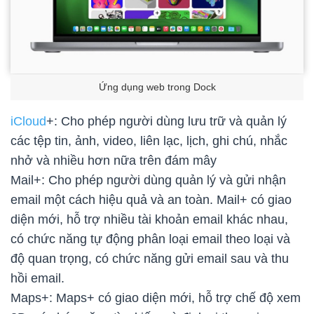
Ứng dụng web trong Dock
iCloud
+: Cho phép người dùng lưu trữ và quản lý
các tệp tin, ảnh, video, liên lạc, lịch, ghi chú, nhắc
nhở và nhiều hơn nữa trên đám mây
Mail+: Cho phép người dùng quản lý và gửi nhận
email một cách hiệu quả và an toàn. Mail+ có giao
diện mới, hỗ trợ nhiều tài khoản email khác nhau,
có chức năng tự động phân loại email theo loại và
độ quan trọng, có chức năng gửi email sau và thu
hồi email.
Maps+: Maps+ có giao diện mới, hỗ trợ chế độ xem