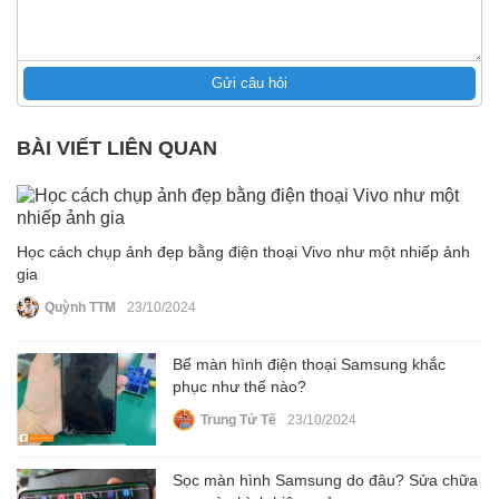
Gửi câu hỏi
BÀI VIẾT LIÊN QUAN
Học cách chụp ảnh đẹp bằng điện thoại Vivo như một nhiếp ảnh
gia
Quỳnh TTM
23/10/2024
Bể màn hình điện thoại Samsung khắc
phục như thế nào?
Trung Tử Tế
23/10/2024
Sọc màn hình Samsung do đâu? Sửa chữa