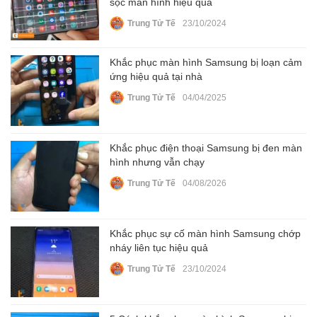
sọc màn hình hiệu quả
Trung Tử Tế
23/10/2024
Khắc phục màn hình Samsung bị loạn cảm
ứng hiệu quả tại nhà
Trung Tử Tế
04/04/2025
Khắc phục điện thoại Samsung bị đen màn
hình nhưng vẫn chạy
Trung Tử Tế
04/08/2026
Khắc phục sự cố màn hình Samsung chớp
nháy liên tục hiệu quả
Trung Tử Tế
23/10/2024