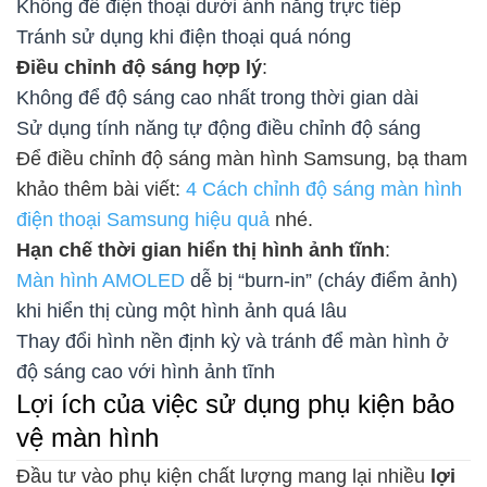
Không để điện thoại dưới ánh nắng trực tiếp
Tránh sử dụng khi điện thoại quá nóng
Điều chỉnh độ sáng hợp lý
:
Không để độ sáng cao nhất trong thời gian dài
Sử dụng tính năng tự động điều chỉnh độ sáng
Để điều chỉnh độ sáng màn hình Samsung, bạ tham
khảo thêm bài viết:
4 Cách chỉnh độ sáng màn hình
điện thoại Samsung hiệu quả
nhé.
Hạn chế thời gian hiển thị hình ảnh tĩnh
:
Màn hình AMOLED
dễ bị “burn-in” (cháy điểm ảnh)
khi hiển thị cùng một hình ảnh quá lâu
Thay đổi hình nền định kỳ và tránh để màn hình ở
độ sáng cao với hình ảnh tĩnh
Lợi ích của việc sử dụng phụ kiện bảo
vệ màn hình
Đầu tư vào phụ kiện chất lượng mang lại nhiều
lợi