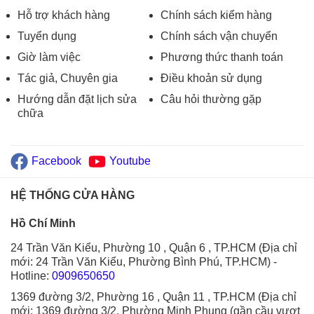
Hỗ trợ khách hàng
Chính sách kiểm hàng
Tuyển dụng
Chính sách vận chuyển
Giờ làm việc
Phương thức thanh toán
Tác giả, Chuyên gia
Điều khoản sử dụng
Hướng dẫn đặt lịch sửa
Câu hỏi thường gặp
chữa
Facebook
Youtube
HỆ THỐNG CỬA HÀNG
Hồ Chí Minh
24 Trần Văn Kiểu, Phường 10 , Quận 6 , TP.HCM (Địa chỉ
mới: 24 Trần Văn Kiểu, Phường Bình Phú, TP.HCM)
-
Hotline:
0909650650
1369 đường 3/2, Phường 16 , Quận 11 , TP.HCM (Địa chỉ
mới: 1369 đường 3/2, Phường Minh Phụng (gần cầu vượt