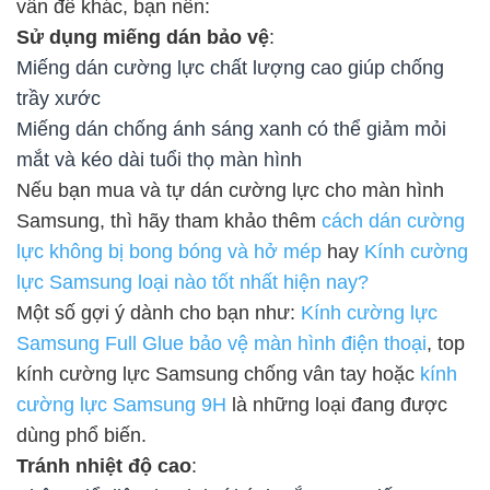
vấn đề khác, bạn nên:
Sử dụng miếng dán bảo vệ
:
Miếng dán cường lực chất lượng cao giúp chống
trầy xước
Miếng dán chống ánh sáng xanh có thể giảm mỏi
mắt và kéo dài tuổi thọ màn hình
Nếu bạn mua và tự dán cường lực cho màn hình
Samsung, thì hãy tham khảo thêm
cách dán cường
lực không bị bong bóng và hở mép
hay
Kính cường
lực Samsung loại nào tốt nhất hiện nay?
Một số gợi ý dành cho bạn như:
Kính cường lực
Samsung Full Glue bảo vệ màn hình điện thoại
, top
kính cường lực Samsung chống vân tay hoặc
kính
cường lực Samsung 9H
là những loại đang được
dùng phổ biến.
Tránh nhiệt độ cao
: