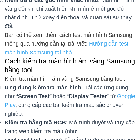
vàng đôi khi chỉ xuất hiện khi nhìn ở một góc độ
nhất định. Thử xoay điện thoại và quan sát sự thay
đổi.
Bạn có thể xem thêm cách test màn hình Samsung
thông qua hướng dẫn tại bài viết:
Hướng dẫn test
màn hình Samsung tại nhà
Cách kiểm tra màn hình ám vàng Samsung
bằng tool
Kiểm tra màn hình ám vàng Samsung bằng tool:
Ứng dụng kiểm tra màn hình
: Tải các ứng dụng
như “
Screen Test
” hoặc “
Display Tester
” từ
Google
Play
, cung cấp các bài kiểm tra màu sắc chuyên
nghiệp.
Kiểm tra bằng mã RGB
: Mở trình duyệt và truy cập
trang web kiểm tra màu (như
displaycalibration.com) để kiểm tra độ chính xác của