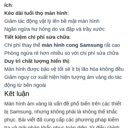
ích
:
Kéo dài tuổi thọ màn hình
:
Giảm tác động vật lý lên bề mặt màn hình
Ngăn ngừa hư hỏng do va đập và trầy xước
Tiết kiệm chi phí sửa chữa
:
Chi phí thay thế
màn hình cong Samsung
rất cao
Phòng ngừa rẻ hơn nhiều so với chi phí sửa chữa
Duy trì chất lượng hiển thị
:
Màn hình được bảo vệ tốt sẽ ít bị lão hóa không đều
Giảm nguy cơ xuất hiện hiện tượng ám vàng do tác
động từ bên ngoài
Kết luận
Màn hình ám vàng là vấn đề phổ biến trên các thiết
bị Samsung, nhưng không phải là không thể khắc
phục. Bài viết đã cung cấp các phương pháp kiểm
tra và giải pháp khắc phục toàn diện, từ điều chỉnh