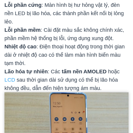
Lỗi phần cứng
: Màn hình bị hư hỏng vật lý, đèn
nền LED bị lão hóa, các thành phần kết nối bị lỏng
lẻo.
Lỗi phần mềm
: Cài đặt màu sắc không chính xác,
phần mềm hệ thống bị lỗi, ứng dụng xung đột.
Nhiệt độ cao
: Điện thoại hoạt động trong thời gian
dài ở nhiệt độ cao có thể làm màn hình biến màu
tạm thời.
Lão hóa tự nhiên
: Các
tấm nền AMOLED
hoặc
LCD
sau thời gian dài sử dụng có thể bị lão hóa
không đều, dẫn đến hiện tượng ám màu.