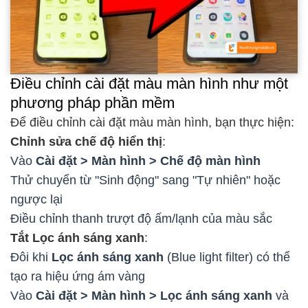
Điều chỉnh cài đặt màu màn hình như một
phương pháp phần mềm
Để điều chỉnh cài đặt màu màn hình, bạn thực hiện:
Chỉnh sửa chế độ hiển thị
:
Vào
Cài đặt > Màn hình > Chế độ màn hình
Thử chuyển từ "Sinh động" sang "Tự nhiên" hoặc
ngược lại
Điều chỉnh thanh trượt độ ấm/lạnh của màu sắc
Tắt Lọc ánh sáng xanh
:
Đôi khi
Lọc ánh sáng xanh
(Blue light filter) có thể
tạo ra hiệu ứng ám vàng
Vào
Cài đặt > Màn hình > Lọc ánh sáng xanh
và