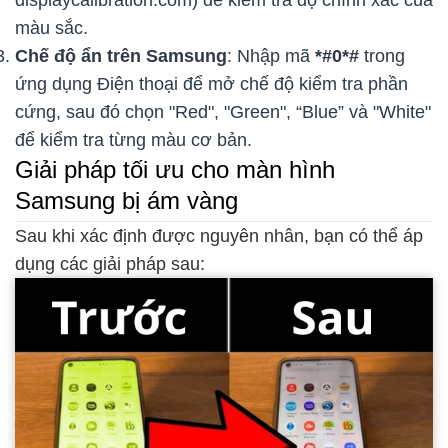
màu sắc.
Chế độ ẩn trên Samsung
: Nhập mã
*#0*#
trong
ứng dụng Điện thoại để mở chế độ kiểm tra phần
cứng, sau đó chọn "Red", "Green", “Blue” và "White"
để kiểm tra từng màu cơ bản.
Giải pháp tối ưu cho màn hình
Samsung bị ám vàng
Sau khi xác định được nguyên nhân, bạn có thể áp
dụng các giải pháp sau: