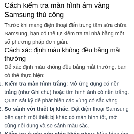
Cách kiểm tra màn hình ám vàng
Samsung thủ công
Trước khi mang điện thoại đến trung tâm sửa chữa
Samsung, bạn có thể tự kiểm tra tại nhà bằng một
số phương pháp đơn giản:
Cách xác định màu không đều bằng mắt
thường
Để xác định màu không đều bằng mắt thường, bạn
có thể thực hiện:
Kiểm tra màn hình trắng
: Mở ứng dụng có nền
trắng (như Ghi chú) hoặc tìm hình ảnh có nền trắng.
Quan sát kỹ để phát hiện các vùng có sắc vàng.
So sánh với thiết bị khác
: Đặt điện thoại Samsung
bên cạnh một thiết bị khác có màn hình tốt, mở
cùng nội dung và so sánh màu sắc.
Kiểm tra ở các góc nhìn khác nhau
: Màn hình ám