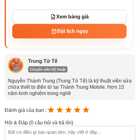
Xem bảng giá
Đặt lịch ngay
Trung Tử Tế
Chuyên viên Kỹ thuật
Nguyễn Thành Trung (Trung Tử Tế) là kỹ thuật viên sửa
chữa thiết bị điện tử tại Thành Trung Mobile. Hơn 15
năm kinh nghiệm trong nghề
Đánh giá của bạn :
Hỏi & Đáp (0 câu hỏi và trả lời)