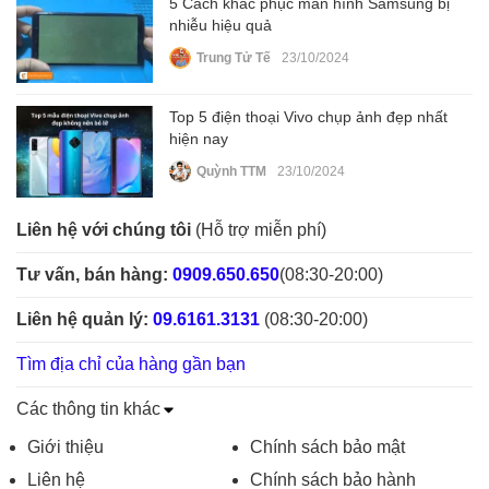
5 Cách khắc phục màn hình Samsung bị
nhiễu hiệu quả
Trung Tử Tế
23/10/2024
Top 5 điện thoại Vivo chụp ảnh đẹp nhất
hiện nay
Quỳnh TTM
23/10/2024
Liên hệ với chúng tôi
(Hỗ trợ miễn phí)
Tư vấn, bán hàng:
0909.650.650
(08:30-20:00)
Liên hệ quản lý:
09.6161.3131
(08:30-20:00)
Tìm địa chỉ của hàng gần bạn
Các thông tin khác
Giới thiệu
Chính sách bảo mật
Liên hệ
Chính sách bảo hành