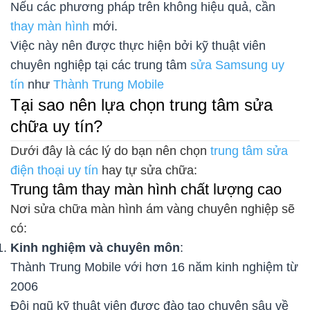
Nếu các phương pháp trên không hiệu quả, cần
thay màn hình
mới.
Việc này nên được thực hiện bởi kỹ thuật viên
chuyên nghiệp tại các trung tâm
sửa Samsung uy
tín
như
Thành Trung Mobile
Tại sao nên lựa chọn trung tâm sửa
chữa uy tín?
Dưới đây là các lý do bạn nên chọn
trung tâm sửa
điện thoại uy tín
hay tự sửa chữa:
Trung tâm thay màn hình chất lượng cao
Nơi sửa chữa màn hình ám vàng chuyên nghiệp sẽ
có:
Kinh nghiệm và chuyên môn
:
Thành Trung Mobile với hơn 16 năm kinh nghiệm từ
2006
Đội ngũ kỹ thuật viên được đào tạo chuyên sâu về