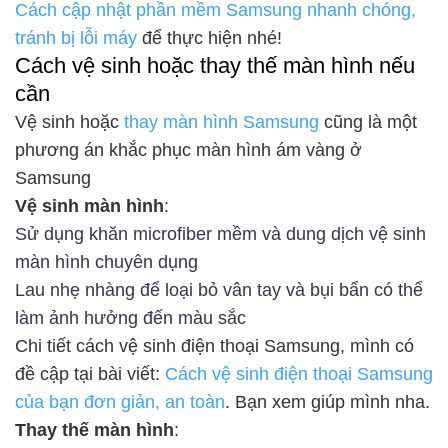
Cách cập nhật phần mềm Samsung nhanh chóng,
tránh bị lỗi máy
để thực hiện nhé!
Cách vệ sinh hoặc thay thế màn hình nếu
cần
Vệ sinh hoặc
thay màn hình Samsung
cũng là một
phương án khắc phục màn hình ám vàng ở
Samsung
Vệ sinh màn hình
:
Sử dụng khăn microfiber mềm và dung dịch vệ sinh
màn hình chuyên dụng
Lau nhẹ nhàng để loại bỏ vân tay và bụi bẩn có thể
làm ảnh hưởng đến màu sắc
Chi tiết cách vệ sinh điện thoại Samsung, mình có
đề cập tại bài viết:
Cách vệ sinh điện thoại Samsung
của bạn đơn giản, an toàn
. Bạn xem giúp mình nha.
Thay thế màn hình
: