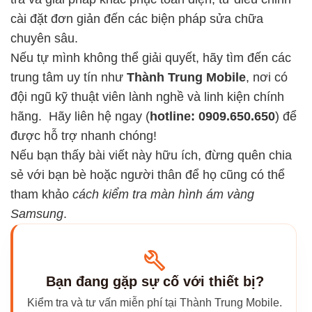
cài đặt đơn giản đến các biện pháp sửa chữa
chuyên sâu.
Nếu tự mình không thể giải quyết, hãy tìm đến các
trung tâm uy tín như
Thành Trung Mobile
, nơi có
đội ngũ kỹ thuật viên lành nghề và linh kiện chính
hãng. Hãy liên hệ ngay (
hotline: 0909.650.650
) để
được hỗ trợ nhanh chóng!
Nếu bạn thấy bài viết này hữu ích, đừng quên chia
sẻ với bạn bè hoặc người thân để họ cũng có thể
tham khảo
cách kiểm tra màn hình ám vàng
Samsung
.
Bạn đang gặp sự cố với thiết bị?
Kiểm tra và tư vấn miễn phí tại Thành Trung Mobile.