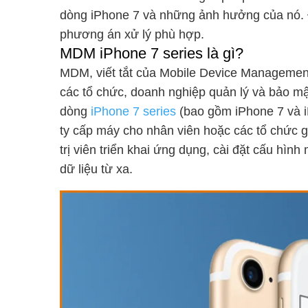
dòng iPhone 7 và những ảnh hưởng của nó. 
phương án xử lý phù hợp.
MDM iPhone 7 series là gì?
MDM, viết tắt của Mobile Device Management (
các tổ chức, doanh nghiệp quản lý và bảo mật
dòng
iPhone 7 series
(bao gồm iPhone 7 và 
ty cấp máy cho nhân viên hoặc các tổ chức 
trị viên triển khai ứng dụng, cài đặt cấu hì
dữ liệu từ xa.