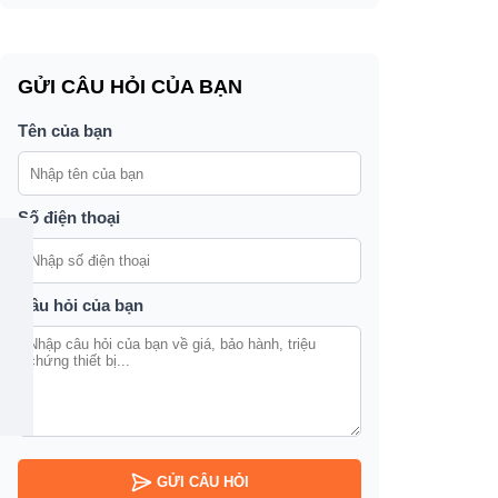
GỬI CÂU HỎI CỦA BẠN
Tên của bạn
Số điện thoại
Câu hỏi của bạn
GỬI CÂU HỎI