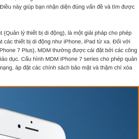
Điều này giúp bạn nhận diện đúng vấn đề và tìm được
Quản lý thiết bị di động), là một giải pháp cho phép
 các thiết bị di động như iPhone, iPad từ xa. Đối với
iPhone 7 Plus), MDM thường được cài đặt bởi các công
giáo dục. Cấu hình MDM iPhone 7 series cho phép quản
nh mạng, áp đặt các chính sách bảo mật và thậm chí xóa