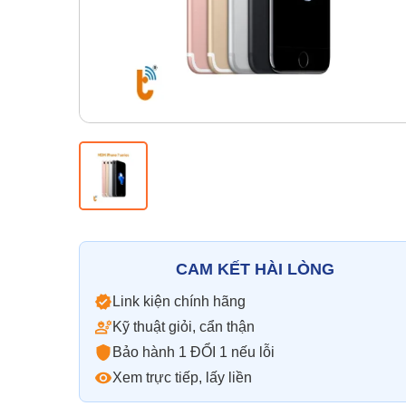
CAM KẾT HÀI LÒNG
Link kiện chính hãng
Kỹ thuật giỏi, cẩn thận
Bảo hành 1 ĐỔI 1 nếu lỗi
Xem trực tiếp, lấy liền