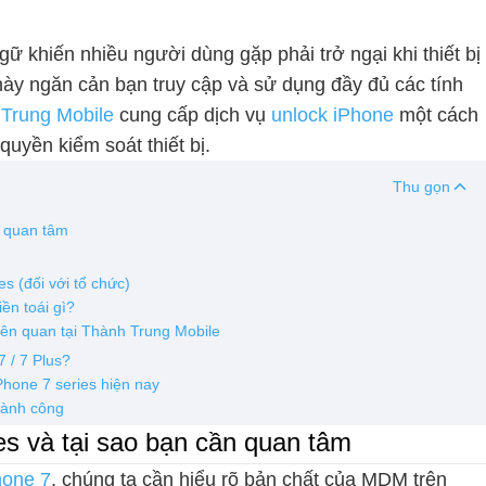
gữ khiến nhiều người dùng gặp phải trở ngại khi thiết bị
 này ngăn cản bạn truy cập và sử dụng đầy đủ các tính
Trung Mobile
cung cấp dịch vụ
unlock iPhone
một cách
quyền kiểm soát thiết bị.
Thu gọn
n quan tâm
es (đối với tổ chức)
ền toái gì?
iên quan tại Thành Trung Mobile
 / 7 Plus?
hone 7 series hiện nay
hành công
s và tại sao bạn cần quan tâm
hone 7
, chúng ta cần hiểu rõ bản chất của MDM trên