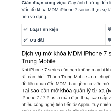
Gián đoạn công việc:
Gây ảnh hưởng đến liên
Vấn đề khóa MDM iPhone 7 series thực sự là m
nên vô dụng.
✅ Loại linh kiện

✅ Ưu đãi

Dịch vụ mở khóa MDM iPhone 7 ser
Trung Mobile
Khi iPhone 7 series của bạn không may bị kh
rất cần thiết. Thành Trung Mobile - nơi chuyê
đề liên quan đến MDM, bao gồm cả việc mở 
Tại sao cần mở khóa quản lý từ xa (
iPhone 7 / 7 Plus là mẫu điện thoại cao cấp v
nhiều công nghệ tiên tiến từ Apple. Tuy nhi