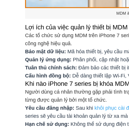
MDM iP
Lợi ích của việc quản lý thiết bị MDM
Các tổ chức sử dụng MDM trên iPhone 7 serie
công nghệ hiệu quả.
Bảo mật dữ liệu:
Mã hóa thiết bị, yêu cầu mật
Quản lý ứng dụng:
Phân phối, cập nhật hoặ
Tuân thủ chính sách:
Đảm bảo các thiết bị i
Cấu hình đồng bộ:
Dễ dàng thiết lập Wi-Fi, 
Khi nào iPhone 7 series bị khóa MDM 
Người dùng cá nhân thường gặp phải tình tr
từng được quản lý bởi một tổ chức.
Yêu cầu đăng nhập:
Sau khi
khôi phục cài 
series sẽ yêu cầu tài khoản quản lý từ xa m
Hạn chế sử dụng:
Không thể sử dụng điện t