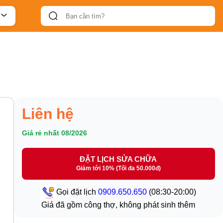
Liên hệ
Giá rẻ nhất 08/2026
ĐẶT LỊCH SỬA CHỮA
Giảm tới 10% (Tối đa 50.000đ)
Gọi đặt lịch
0909.650.650
(08:30-20:00)
Giá đã gồm công thợ, không phát sinh thêm