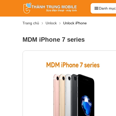
Danh mục
Trang chủ
Unlock
Unlock iPhone
MDM iPhone 7 series