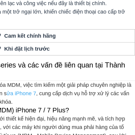
 lạc và công việc nếu đây là thiết bị chính.
ột trở ngại lớn, khiến chiếc điện thoại cao cấp trở
 Cam kết chính hãng
 Khi đặt lịch trước
ies và các vấn đề liên quan tại Thành
óa MDM, việc tìm kiếm một giải pháp chuyên nghiệp là
n s
ửa iPhone 7
, cung cấp dịch vụ hỗ trợ xử lý các vấn
khóa.
MDM) iPhone 7 / 7 Plus?
ới thiết kế hiện đại, hiệu năng mạnh mẽ, và tích hợp
ên, với các máy khi người dùng mua phải hàng của tổ