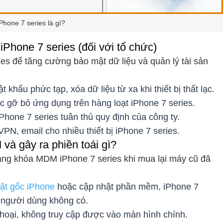
hone 7 series là gì?
 iPhone 7 series (đối với tổ chức)
s để tăng cường bảo mật dữ liệu và quản lý tài sản
 khẩu phức tạp, xóa dữ liệu từ xa khi thiết bị thất lạc.
c gỡ bỏ ứng dụng trên hàng loạt iPhone 7 series.
Phone 7 series tuân thủ quy định của công ty.
VPN, email cho nhiều thiết bị iPhone 7 series.
và gây ra phiền toái gì?
ạng khóa MDM iPhone 7 series khi mua lại máy cũ đã
đặt gốc iPhone
hoặc cập nhật phần mềm, iPhone 7
à người dùng không có.
hoại, không truy cập được vào màn hình chính.