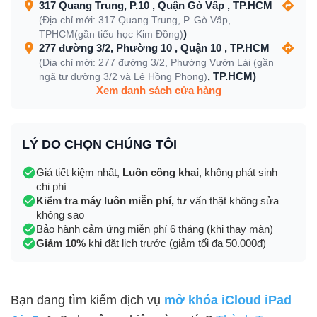
317 Quang Trung, P.10 , Quận Gò Vấp , TP.HCM
(Địa chỉ mới: 317 Quang Trung, P. Gò Vấp,
)
TPHCM(gần tiểu học Kim Đồng)
277 đường 3/2, Phường 10 , Quận 10 , TP.HCM
(Địa chỉ mới: 277 đường 3/2, Phường Vườn Lài (gần
, TP.HCM)
ngã tư đường 3/2 và Lê Hồng Phong)
Xem danh sách cửa hàng
LÝ DO CHỌN CHÚNG TÔI
Giá tiết kiệm nhất,
Luôn công khai
, không phát sinh
chi phí
Kiểm tra máy luôn miễn phí,
tư vấn thật không sửa
không sao
Bảo hành cảm ứng miễn phí 6 tháng (khi thay màn)
Giảm 10%
khi đặt lịch trước (giảm tối đa 50.000đ)
Bạn đang tìm kiếm dịch vụ
mở khóa iCloud iPad