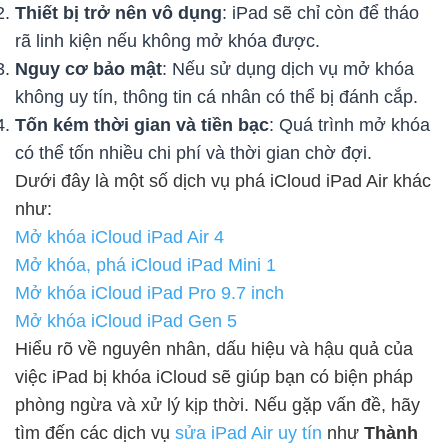
Thiết bị trở nên vô dụng
: iPad sẽ chỉ còn để tháo
rã linh kiện nếu không mở khóa được.
Nguy cơ bảo mật
: Nếu sử dụng dịch vụ mở khóa
không uy tín, thông tin cá nhân có thể bị đánh cắp.
Tốn kém thời gian và tiền bạc
: Quá trình mở khóa
có thể tốn nhiều chi phí và thời gian chờ đợi.
Dưới đây là một số dịch vụ phá iCloud iPad Air khác
như:
Mở khóa iCloud iPad Air 4
Mở khóa, phá iCloud iPad Mini 1
Mở khóa iCloud iPad Pro 9.7 inch
Mở khóa iCloud iPad Gen 5
Hiểu rõ về nguyên nhân, dấu hiệu và hậu quả của
việc iPad bị khóa iCloud sẽ giúp bạn có biện pháp
phòng ngừa và xử lý kịp thời. Nếu gặp vấn đề, hãy
tìm đến các dịch vụ
sửa iPad Air uy tín
như
Thành