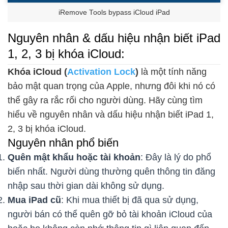
iRemove Tools bypass iCloud iPad
Nguyên nhân & dấu hiệu nhận biết iPad
1, 2, 3 bị khóa iCloud:
Khóa iCloud (
Activation Lock
)
là một tính năng
bảo mật quan trọng của Apple, nhưng đôi khi nó có
thể gây ra rắc rối cho người dùng. Hãy cùng tìm
hiểu về nguyên nhân và dấu hiệu nhận biết iPad 1,
2, 3 bị khóa iCloud.
Nguyên nhân phổ biến
Quên mật khẩu hoặc tài khoản
: Đây là lý do phổ
biến nhất. Người dùng thường quên thông tin đăng
nhập sau thời gian dài không sử dụng.
Mua iPad cũ
: Khi mua thiết bị đã qua sử dụng,
người bán có thể quên gỡ bỏ tài khoản iCloud của