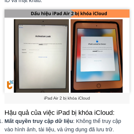
ID và mật khẩu.
iPad Air 2 bị khóa iCloud
Hậu quả của việc iPad bị khóa iCloud:
Mất quyền truy cập dữ liệu
: Không thể truy cập
vào hình ảnh, tài liệu, và ứng dụng đã lưu trữ.