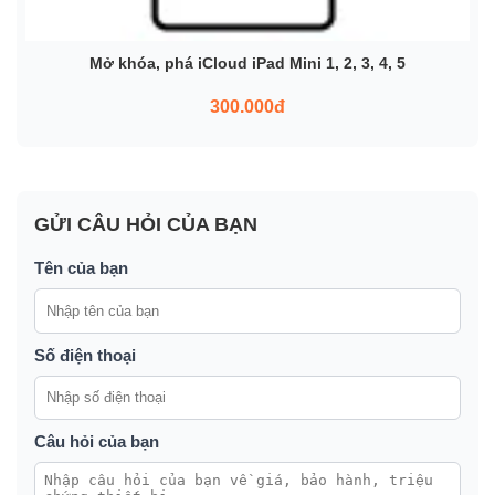
Mở khóa, phá iCloud iPad Mini 1, 2, 3, 4, 5
300.000đ
GỬI CÂU HỎI CỦA BẠN
Tên của bạn
Số điện thoại
Câu hỏi của bạn