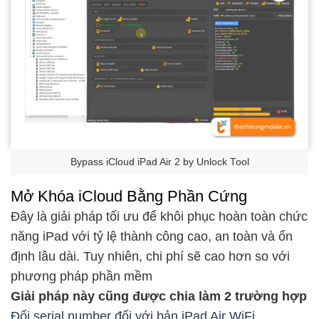
Bypass iCloud iPad Air 2 by Unlock Tool
Mở Khóa iCloud Bằng Phần Cứng
Đây là giải pháp tối ưu để khôi phục hoàn toàn chức
năng iPad với tỷ lệ thành công cao, an toàn và ổn
định lâu dài. Tuy nhiên, chi phí sẽ cao hơn so với
phương pháp phần mềm
Giải pháp này cũng được chia làm 2 trường hợp
Đổi serial number đối với bản iPad Air WiFi