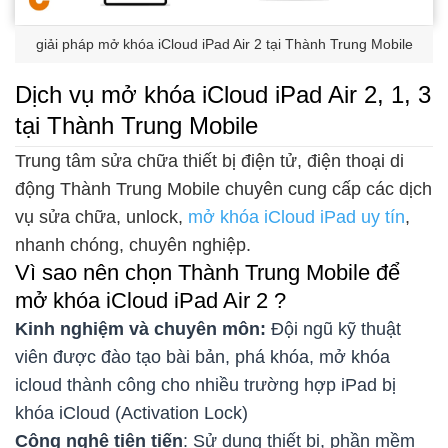
giải pháp mở khóa iCloud iPad Air 2 tại Thành Trung Mobile
Dịch vụ mở khóa iCloud iPad Air 2, 1, 3
tại Thành Trung Mobile
Trung tâm sửa chữa thiết bị điện tử, điện thoại di
động Thành Trung Mobile chuyên cung cấp các dịch
vụ sửa chữa, unlock,
mở khóa iCloud iPad uy tín
,
nhanh chóng, chuyên nghiệp.
Vì sao nên chọn Thành Trung Mobile để
mở khóa iCloud iPad Air 2 ?
Kinh nghiệm và chuyên môn:
Đội ngũ kỹ thuật
viên được đào tạo bài bản, phá khóa, mở khóa
icloud thành công cho nhiều trường hợp iPad bị
khóa iCloud (Activation Lock)
Công nghệ tiên tiến
: Sử dụng thiết bị, phần mềm