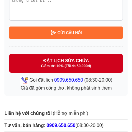
GỬI CÂU HỎI
ĐẶT LỊCH SỬA CHỮA
Giảm tới 10% (Tối đa 50.000đ)
Gọi đặt lịch
0909.650.650
(08:30-20:00)
Giá đã gồm công thợ, không phát sinh thêm
Liên hệ với chúng tôi
(Hỗ trợ miễn phí)
Tư vấn, bán hàng:
0909.650.650
(08:30-20:00)