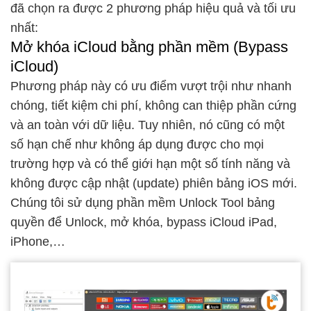
đã chọn ra được 2 phương pháp hiệu quả và tối ưu
nhất:
Mở khóa iCloud bằng phần mềm (Bypass
iCloud)
Phương pháp này có ưu điểm vượt trội như nhanh
chóng, tiết kiệm chi phí, không can thiệp phần cứng
và an toàn với dữ liệu. Tuy nhiên, nó cũng có một
số hạn chế như không áp dụng được cho mọi
trường hợp và có thể giới hạn một số tính năng và
không được cập nhật (update) phiên bảng iOS mới.
Chúng tôi sử dụng phần mềm Unlock Tool bảng
quyền để Unlock, mở khóa, bypass iCloud iPad,
iPhone,…