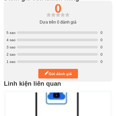
0
Dựa trên 0 đánh giá
5 sao
0
4 sao
0
3 sao
0
2 sao
0
1 sao
0
Gửi đánh giá
Linh kiện liên quan