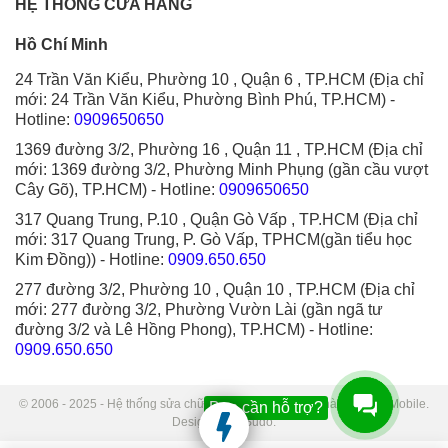
HỆ THỐNG CỬA HÀNG
Hồ Chí Minh
24 Trần Văn Kiểu, Phường 10 , Quận 6 , TP.HCM (Địa chỉ
mới: 24 Trần Văn Kiểu, Phường Bình Phú, TP.HCM)
-
Hotline:
0909650650
1369 đường 3/2, Phường 16 , Quận 11 , TP.HCM (Địa chỉ
mới: 1369 đường 3/2, Phường Minh Phụng (gần cầu vượt
Cây Gõ), TP.HCM)
- Hotline:
0909650650
317 Quang Trung, P.10 , Quận Gò Vấp , TP.HCM (Địa chỉ
mới: 317 Quang Trung, P. Gò Vấp, TPHCM(gần tiểu học
Kim Đồng))
- Hotline:
0909.650.650
277 đường 3/2, Phường 10 , Quận 10 , TP.HCM (Địa chỉ
mới: 277 đường 3/2, Phường Vườn Lài (gần ngã tư
đường 3/2 và Lê Hồng Phong), TP.HCM)
- Hotline:
0909.650.650
© 2006 - 2025 - Hệ thống sửa chữa điện thoại di động Thành Trung Mobile.
Bạn cần hỗ trợ?
Designed by Sudo.