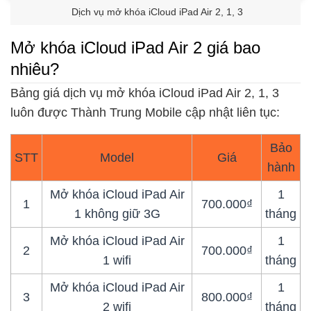
Dịch vụ mở khóa iCloud iPad Air 2, 1, 3
Mở khóa iCloud iPad Air 2 giá bao
nhiêu?
Bảng giá dịch vụ mở khóa iCloud iPad Air 2, 1, 3
luôn được Thành Trung Mobile cập nhật liên tục:
Bảo
STT
Model
Giá
hành
Mở khóa iCloud iPad Air
1
1
700.000₫
1 không giữ 3G
tháng
Mở khóa iCloud iPad Air
1
2
700.000₫
1 wifi
tháng
Mở khóa iCloud iPad Air
1
3
800.000₫
2 wifi
tháng