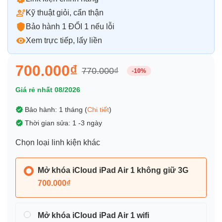
Kỹ thuật giỏi, cẩn thận
Bảo hành 1 ĐỔI 1 nếu lỗi
Xem trực tiếp, lấy liền
700.000₫
770.000₫
-10%
Giá rẻ nhất 08/2026
Bảo hành: 1 tháng (
Chi tiết
)
Thời gian sửa: 1 -3 ngày
Chọn loại linh kiện khác
Mở khóa iCloud iPad Air 1 không giữ 3G
700.000₫
Mở khóa iCloud iPad Air 1 wifi