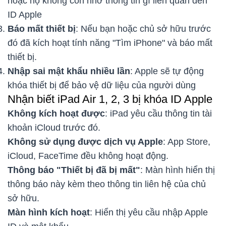
hoặc họ không còn nhớ thông tin gì liên quan đến
ID Apple
Báo mất thiết bị
: Nếu bạn hoặc chủ sở hữu trước
đó đã kích hoạt tính năng "Tìm iPhone" và báo mất
thiết bị.
Nhập sai mật khẩu nhiều lần
: Apple sẽ tự động
khóa thiết bị để bảo vệ dữ liệu của người dùng
Nhận biết iPad Air 1, 2, 3 bị khóa ID Apple
Không kích hoạt được
: iPad yêu cầu thông tin tài
khoản iCloud trước đó.
Không sử dụng được dịch vụ Apple
: App Store,
iCloud, FaceTime đều không hoạt động.
Thông báo "Thiết bị đã bị mất"
: Màn hình hiển thị
thông báo này kèm theo thông tin liên hệ của chủ
sở hữu.
Màn hình kích hoạt
: Hiển thị yêu cầu nhập Apple