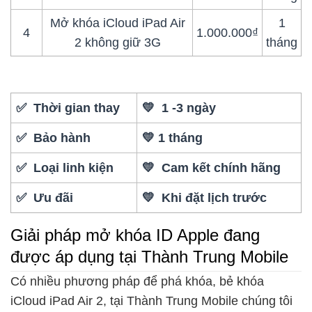
Mở khóa iCloud iPad Air
1
4
1.000.000₫
2 không giữ 3G
tháng
✅ Thời gian thay
💛 1 -3 ngày
✅ Bảo hành
💛 1 tháng
✅ Loại linh kiện
💛 Cam kết chính hãng
✅ Ưu đãi
💛 Khi đặt lịch trước
Giải pháp mở khóa ID Apple đang
được áp dụng tại Thành Trung Mobile
Có nhiều phương pháp để phá khóa, bẻ khóa
iCloud iPad Air 2, tại Thành Trung Mobile chúng tôi