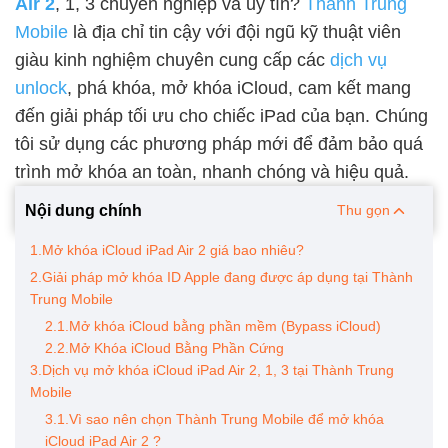
Air 2
, 1, 3 chuyên nghiệp và uy tín?
Thành Trung
Mobile
là địa chỉ tin cậy với đội ngũ kỹ thuật viên
giàu kinh nghiệm chuyên cung cấp các
dịch vụ
unlock
, phá khóa, mở khóa iCloud, cam kết mang
đến giải pháp tối ưu cho chiếc iPad của bạn. Chúng
tôi sử dụng các phương pháp mới để đảm bảo quá
trình mở khóa an toàn, nhanh chóng và hiệu quả.
Nội dung chính
Thu gọn
1.Mở khóa iCloud iPad Air 2 giá bao nhiêu?
2.Giải pháp mở khóa ID Apple đang được áp dụng tại Thành
Trung Mobile
2.1.Mở khóa iCloud bằng phần mềm (Bypass iCloud)
2.2.Mở Khóa iCloud Bằng Phần Cứng
3.Dịch vụ mở khóa iCloud iPad Air 2, 1, 3 tại Thành Trung
Mobile
3.1.Vì sao nên chọn Thành Trung Mobile để mở khóa
iCloud iPad Air 2 ?