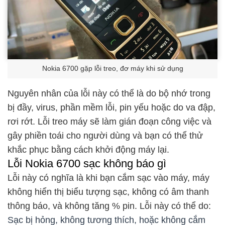
Nokia 6700 gặp lỗi treo, đơ máy khi sử dụng
Nguyên nhân của lỗi này có thể là do bộ nhớ trong
bị đầy, virus, phần mềm lỗi, pin yếu hoặc do va đập,
rơi rớt. Lỗi treo máy sẽ làm gián đoạn công việc và
gây phiền toái cho người dùng và bạn có thể thử
khắc phục bằng cách khởi động máy lại.
Lỗi Nokia 6700 sạc không báo gì
Lỗi này có nghĩa là khi bạn cắm sạc vào máy, máy
không hiển thị biểu tượng sạc, không có âm thanh
thông báo, và không tăng % pin. Lỗi này có thể do:
Sạc bị hỏng, không tương thích, hoặc không cắm