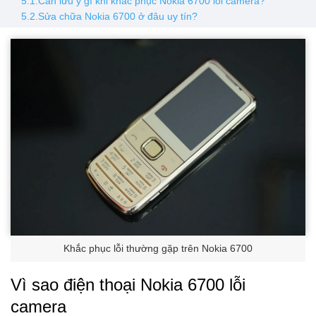
5.1.Cần lưu ý gì khi khắc phục Nokia 6700 lỗi camera?
5.2.Sửa chữa Nokia 6700 ở đâu uy tín?
Khắc phục lỗi thường gặp trên Nokia 6700
Vì sao điện thoại Nokia 6700 lỗi
camera