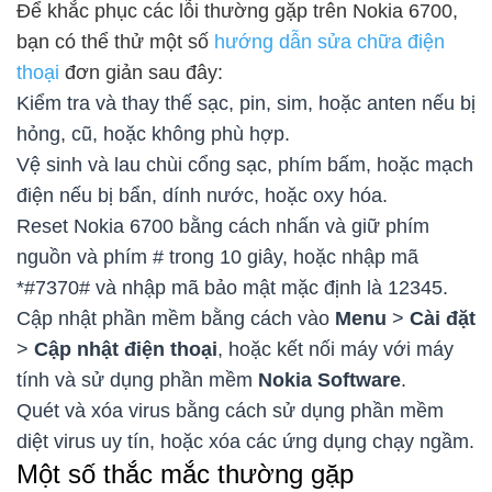
Để khắc phục các lỗi thường gặp trên Nokia 6700,
bạn có thể thử một số
hướng dẫn sửa chữa điện
thoại
đơn giản sau đây:
Kiểm tra và thay thế sạc, pin, sim, hoặc anten nếu bị
hỏng, cũ, hoặc không phù hợp.
Vệ sinh và lau chùi cổng sạc, phím bấm, hoặc mạch
điện nếu bị bẩn, dính nước, hoặc oxy hóa.
Reset Nokia 6700 bằng cách nhấn và giữ phím
nguồn và phím # trong 10 giây, hoặc nhập mã
*#7370# và nhập mã bảo mật mặc định là 12345.
Cập nhật phần mềm bằng cách vào
Menu
>
Cài đặt
>
Cập nhật điện thoại
, hoặc kết nối máy với máy
tính và sử dụng phần mềm
Nokia Software
.
Quét và xóa virus bằng cách sử dụng phần mềm
diệt virus uy tín, hoặc xóa các ứng dụng chạy ngầm.
Một số thắc mắc thường gặp