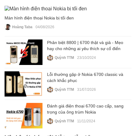
Màn hình điện thoại Nokia bị tối đen
Hoàng Taba
04/08/2026
Phân biệt 8800 | 6700 thật và giả - Mẹo
hay cho những ai yêu thích sự cổ điển
Quỳnh TTM
23/10/2024
Lỗi thường gặp ở Nokia 6700 classic và
cách khắc phục
Quỳnh TTM
31/07/2026
Đánh giá điện thoại 6700 cao cấp, sang
trọng của ông trùm Nokia
Quỳnh TTM
11/11/2024