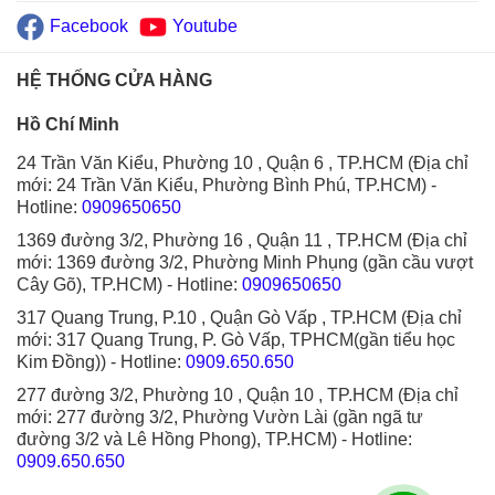
Facebook
Youtube
HỆ THỐNG CỬA HÀNG
Hồ Chí Minh
24 Trần Văn Kiểu, Phường 10 , Quận 6 , TP.HCM (Địa chỉ
mới: 24 Trần Văn Kiểu, Phường Bình Phú, TP.HCM)
-
Hotline:
0909650650
1369 đường 3/2, Phường 16 , Quận 11 , TP.HCM (Địa chỉ
mới: 1369 đường 3/2, Phường Minh Phụng (gần cầu vượt
Cây Gõ), TP.HCM)
- Hotline:
0909650650
317 Quang Trung, P.10 , Quận Gò Vấp , TP.HCM (Địa chỉ
mới: 317 Quang Trung, P. Gò Vấp, TPHCM(gần tiểu học
Kim Đồng))
- Hotline:
0909.650.650
277 đường 3/2, Phường 10 , Quận 10 , TP.HCM (Địa chỉ
mới: 277 đường 3/2, Phường Vườn Lài (gần ngã tư
đường 3/2 và Lê Hồng Phong), TP.HCM)
- Hotline:
0909.650.650