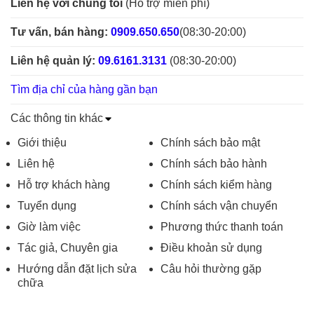
Liên hệ với chúng tôi
(Hỗ trợ miễn phí)
Tư vấn, bán hàng:
0909.650.650
(08:30-20:00)
Liên hệ quản lý:
09.6161.3131
(08:30-20:00)
Tìm địa chỉ của hàng gần bạn
Các thông tin khác
Giới thiệu
Chính sách bảo mật
Liên hệ
Chính sách bảo hành
Hỗ trợ khách hàng
Chính sách kiểm hàng
Tuyển dụng
Chính sách vận chuyển
Giờ làm việc
Phương thức thanh toán
Tác giả, Chuyên gia
Điều khoản sử dụng
Hướng dẫn đặt lịch sửa
Câu hỏi thường gặp
chữa