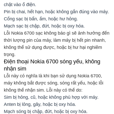
chặt vào ổ điện.
Pin bị chai, hết hạn, hoặc không gắn đúng vào máy.
Cổng sạc bị bẩn, ẩm, hoặc hư hỏng.
Mạch sạc bị chập, đứt, hoặc bị oxy hóa.
Lỗi Nokia 6700 sạc không báo gì sẽ ảnh hưởng đến
thời lượng pin của máy, làm máy bị hết pin nhanh,
không thể sử dụng được, hoặc bị hư hại nghiêm
trọng.
Điện thoại Nokia 6700 sóng yếu, không
nhận sim
Lỗi này có nghĩa là khi bạn sử dụng Nokia 6700,
máy không bắt được sóng, sóng rất yếu, hoặc lỗi
không thể nhận sim. Lỗi này có thể do:
Sim bị hỏng, cũ, hoặc không phù hợp với máy.
Anten bị lỏng, gãy, hoặc bị oxy hóa.
Mạch sóng bị chập, đứt, hoặc bị oxy hóa.