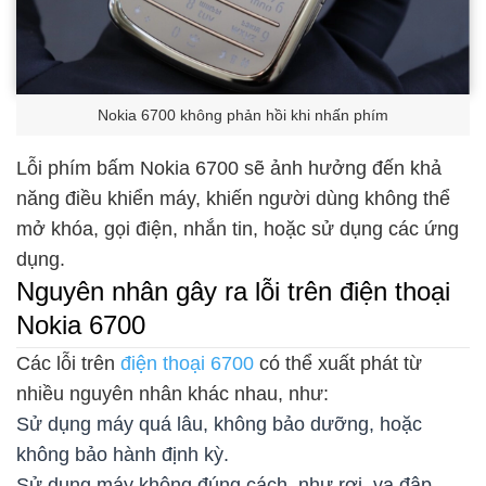
Nokia 6700 không phản hồi khi nhấn phím
Lỗi phím bấm Nokia 6700 sẽ ảnh hưởng đến khả
năng điều khiển máy, khiến người dùng không thể
mở khóa, gọi điện, nhắn tin, hoặc sử dụng các ứng
dụng.
Nguyên nhân gây ra lỗi trên điện thoại
Nokia 6700
Các lỗi trên
điện thoại 6700
có thể xuất phát từ
nhiều nguyên nhân khác nhau, như:
Sử dụng máy quá lâu, không bảo dưỡng, hoặc
không bảo hành định kỳ.
Sử dụng máy không đúng cách, như rơi, va đập,