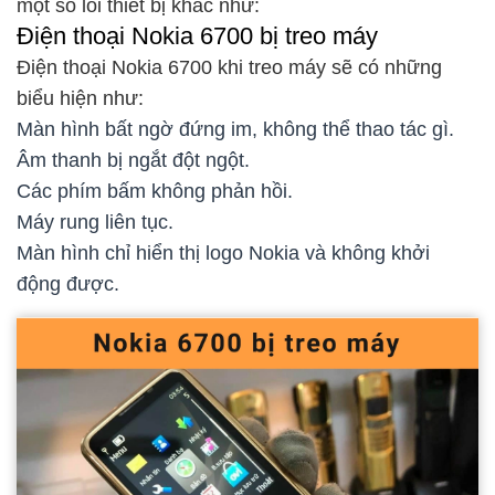
một số lỗi thiết bị khác như:
Điện thoại Nokia 6700 bị treo máy
Điện thoại Nokia 6700 khi treo máy sẽ có những
biểu hiện như:
Màn hình bất ngờ đứng im, không thể thao tác gì.
Âm thanh bị ngắt đột ngột.
Các phím bấm không phản hồi.
Máy rung liên tục.
Màn hình chỉ hiển thị logo Nokia và không khởi
động được.