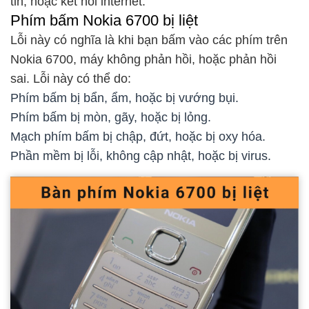
tin, hoặc kết nối internet.
Phím bấm Nokia 6700 bị liệt
Lỗi này có nghĩa là khi bạn bấm vào các phím trên
Nokia 6700, máy không phản hồi, hoặc phản hồi
sai. Lỗi này có thể do:
Phím bấm bị bẩn, ẩm, hoặc bị vướng bụi.
Phím bấm bị mòn, gãy, hoặc bị lỏng.
Mạch phím bấm bị chập, đứt, hoặc bị oxy hóa.
Phần mềm bị lỗi, không cập nhật, hoặc bị virus.