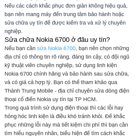
Nếu các cách khắc phục đơn giản không hiệu quả,
bạn nên mang máy đến trung tâm bảo hành hoặc
sửa chữa uy tín để được kiểm tra và xử lý chuyên
nghiệp.
Sửa chữa Nokia 6700 ở đâu uy tín?
Nếu bạn cần
sửa Nokia 6700
, bạn nên chọn những
địa chỉ có thông tin rõ ràng, đáng tin cậy, có đội ngũ
kỹ thuật viên chuyên nghiệp, sử dụng linh kiện
Nokia 6700 chính hãng và bảo hành sau sửa chữa,
và có giá cả hợp lý. Bạn có thể tham khảo qua
Thành Trung Mobile - địa chỉ chuyên sửa dòng điện
thoại cổ điển Nokia uy tín tại TP HCM.
Trong quá trình sử dụng điện thoại thì các lỗi hay
hỏng hóc linh kiện là điều khó tránh khỏi. Để khắc
phục những lỗi này mà tiết kiệm chi phí thì bạn cần
tìm hiểu nguyên nhân, biểu hiện để tìm cách khắc