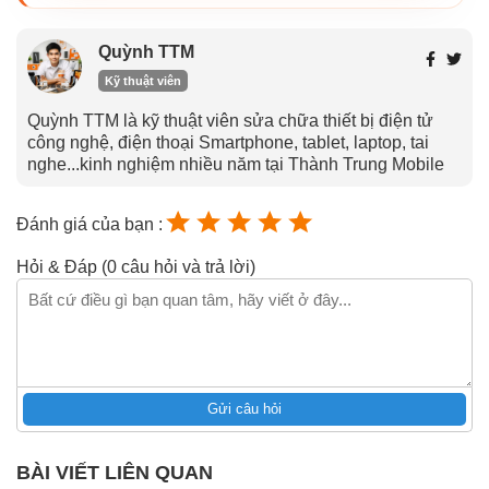
Quỳnh TTM
Kỹ thuật viên
Quỳnh TTM là kỹ thuật viên sửa chữa thiết bị điện tử
công nghệ, điện thoại Smartphone, tablet, laptop, tai
nghe...kinh nghiệm nhiều năm tại Thành Trung Mobile
Đánh giá của bạn :
Hỏi & Đáp (0 câu hỏi và trả lời)
Gửi câu hỏi
BÀI VIẾT LIÊN QUAN