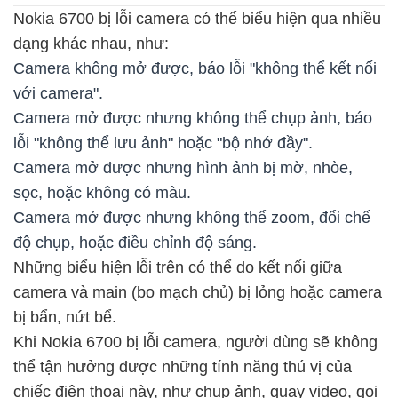
Nokia 6700 bị lỗi camera có thể biểu hiện qua nhiều
dạng khác nhau, như:
Camera không mở được, báo lỗi "không thể kết nối
với camera".
Camera mở được nhưng không thể chụp ảnh, báo
lỗi "không thể lưu ảnh" hoặc "bộ nhớ đầy".
Camera mở được nhưng hình ảnh bị mờ, nhòe,
sọc, hoặc không có màu.
Camera mở được nhưng không thể zoom, đổi chế
độ chụp, hoặc điều chỉnh độ sáng.
Những biểu hiện lỗi trên có thể do kết nối giữa
camera và main (bo mạch chủ) bị lỏng hoặc camera
bị bẩn, nứt bể.
Khi Nokia 6700 bị lỗi camera, người dùng sẽ không
thể tận hưởng được những tính năng thú vị của
chiếc điện thoại này, như chụp ảnh, quay video, gọi