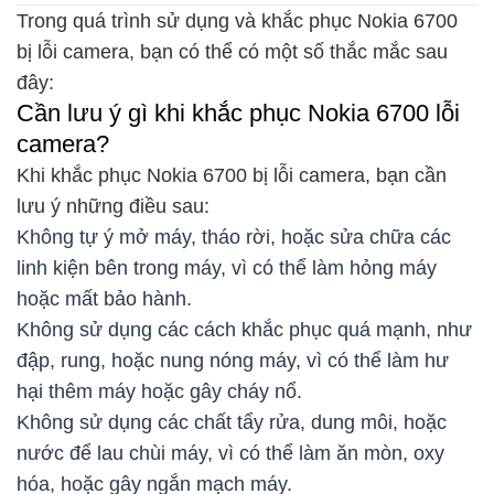
Trong quá trình sử dụng và khắc phục Nokia 6700
bị lỗi camera, bạn có thể có một số thắc mắc sau
đây:
Cần lưu ý gì khi khắc phục Nokia 6700 lỗi
camera?
Khi khắc phục Nokia 6700 bị lỗi camera, bạn cần
lưu ý những điều sau:
Không tự ý mở máy, tháo rời, hoặc sửa chữa các
linh kiện bên trong máy, vì có thể làm hỏng máy
hoặc mất bảo hành.
Không sử dụng các cách khắc phục quá mạnh, như
đập, rung, hoặc nung nóng máy, vì có thể làm hư
hại thêm máy hoặc gây cháy nổ.
Không sử dụng các chất tẩy rửa, dung môi, hoặc
nước để lau chùi máy, vì có thể làm ăn mòn, oxy
hóa, hoặc gây ngắn mạch máy.