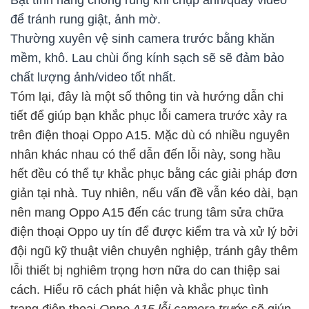
Bật tính năng chống rung khi chụp ảnh/quay video
để tránh rung giật, ảnh mờ.
Thường xuyên vệ sinh camera trước bằng khăn
mềm, khô. Lau chùi ống kính sạch sẽ sẽ đảm bảo
chất lượng ảnh/video tốt nhất.
Tóm lại, đây là một số thông tin và hướng dẫn chi
tiết để giúp bạn khắc phục lỗi camera trước xảy ra
trên điện thoại Oppo A15. Mặc dù có nhiều nguyên
nhân khác nhau có thể dẫn đến lỗi này, song hầu
hết đều có thể tự khắc phục bằng các giải pháp đơn
giản tại nhà. Tuy nhiên, nếu vấn đề vẫn kéo dài, bạn
nên mang Oppo A15 đến các trung tâm sửa chữa
điện thoại Oppo uy tín để được kiểm tra và xử lý bởi
đội ngũ kỹ thuật viên chuyên nghiệp, tránh gây thêm
lỗi thiết bị nghiêm trọng hơn nữa do can thiệp sai
cách. Hiểu rõ cách phát hiện và khắc phục tình