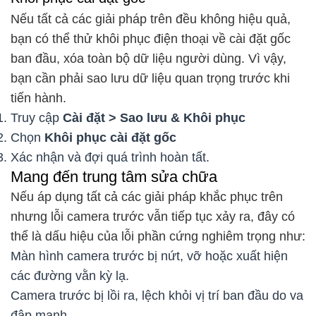
Nếu tất cả các giải pháp trên đều không hiệu quả,
bạn có thể thử khôi phục điện thoại về cài đặt gốc
ban đầu, xóa toàn bộ dữ liệu người dùng. Vì vậy,
bạn cần phải sao lưu dữ liệu quan trọng trước khi
tiến hành.
Truy cập
Cài đặt > Sao lưu & Khôi phục
Chọn
Khôi phục cài đặt gốc
Xác nhận và đợi quá trình hoàn tất.
Mang đến trung tâm sửa chữa
Nếu áp dụng tất cả các giải pháp khắc phục trên
nhưng lỗi camera trước vẫn tiếp tục xảy ra, đây có
thể là dấu hiệu của lỗi phần cứng nghiêm trọng như:
Màn hình camera trước bị nứt, vỡ hoặc xuất hiện
các đường vằn kỳ lạ.
Camera trước bị lồi ra, lệch khỏi vị trí ban đầu do va
đập mạnh.