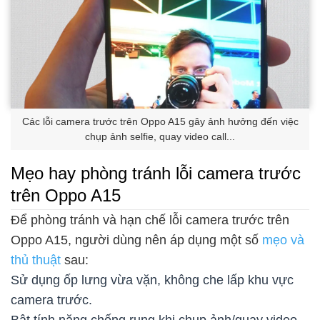
Các lỗi camera trước trên Oppo A15 gây ảnh hưởng đến việc
chụp ảnh selfie, quay video call...
Mẹo hay phòng tránh lỗi camera trước
trên Oppo A15
Để phòng tránh và hạn chế lỗi camera trước trên
Oppo A15, người dùng nên áp dụng một số
mẹo và
thủ thuật
sau:
Sử dụng ốp lưng vừa vặn, không che lấp khu vực
camera trước.