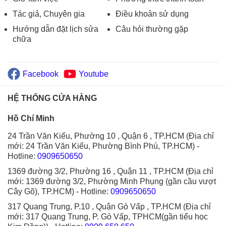
Tác giả, Chuyên gia
Điều khoản sử dụng
Hướng dẫn đặt lịch sửa
Câu hỏi thường gặp
chữa
Facebook
Youtube
HỆ THỐNG CỬA HÀNG
Hồ Chí Minh
24 Trần Văn Kiểu, Phường 10 , Quận 6 , TP.HCM (Địa chỉ
mới: 24 Trần Văn Kiểu, Phường Bình Phú, TP.HCM)
-
Hotline:
0909650650
1369 đường 3/2, Phường 16 , Quận 11 , TP.HCM (Địa chỉ
mới: 1369 đường 3/2, Phường Minh Phụng (gần cầu vượt
Cây Gõ), TP.HCM)
- Hotline:
0909650650
317 Quang Trung, P.10 , Quận Gò Vấp , TP.HCM (Địa chỉ
mới: 317 Quang Trung, P. Gò Vấp, TPHCM(gần tiểu học