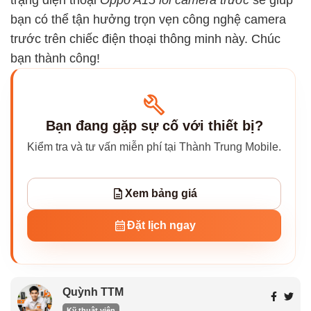
trạng điện thoại
Oppo A15 lỗi camera trước
sẽ giúp
bạn có thể tận hưởng trọn vẹn công nghệ camera
trước trên chiếc điện thoại thông minh này. Chúc
bạn thành công!
Bạn đang gặp sự cố với thiết bị?
Kiểm tra và tư vấn miễn phí tại Thành Trung Mobile.
Xem bảng giá
Đặt lịch ngay
Quỳnh TTM
Kỹ thuật viên