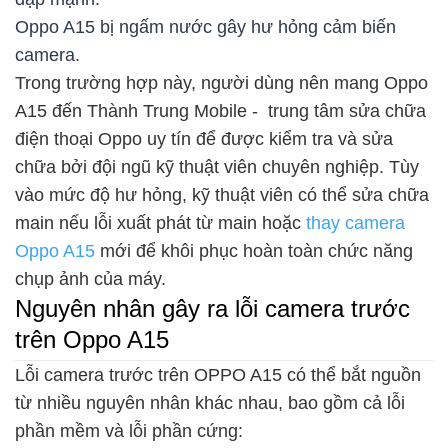
Oppo A15 bị ngấm nước gây hư hỏng cảm biến
camera.
Trong trường hợp này, người dùng nên mang Oppo
A15 đến Thành Trung Mobile - trung tâm sửa chữa
điện thoại Oppo uy tín để được kiểm tra và sửa
chữa bởi đội ngũ kỹ thuật viên chuyên nghiệp. Tùy
vào mức độ hư hỏng, kỹ thuật viên có thể sửa chữa
main nếu lỗi xuất phát từ main hoặc
thay camera
Oppo A15
mới để khôi phục hoàn toàn chức năng
chụp ảnh của máy.
Nguyên nhân gây ra lỗi camera trước
trên Oppo A15
Lỗi camera trước trên OPPO A15 có thể bắt nguồn
từ nhiều nguyên nhân khác nhau, bao gồm cả lỗi
phần mềm và lỗi phần cứng: