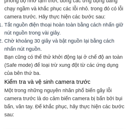
phóng bộ nhớ tạm thời, đóng các ứng dụng đang
chạy ngầm và khắc phục các lỗi nhỏ. trong đó có lỗi
camera trước. Hãy thực hiện các bước sau:
Tắt nguồn điện thoại hoàn toàn bằng cách nhấn giữ
nút nguồn trong vài giây.
Chờ khoảng 30 giây và bật nguồn lại bằng cách
nhấn nút nguồn.
Bạn cũng có thể thử khởi động lại ở chế độ an toàn
(Safe mode) để loại trừ xung đột từ các ứng dụng
của bên thứ ba.
Kiểm tra và vệ sinh camera trước
Một trong những nguyên nhân phổ biến gây lỗi
camera trước là do cảm biến camera bị bẩn bởi bụi
bẩn, vân tay. Để khắc phục, hãy thực hiện các bước
sau: