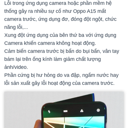
Lỗi trong ứng dụng camera hoặc phần mềm hệ
thống gây ra nhiều sự cố như Oppo A15 mất
camera trước, ứng dụng đơ, đóng đột ngột, chức
năng lỗi,...
Xung đột ứng dụng của bên thứ ba với ứng dụng
Camera khiến camera không hoạt động.
Cảm biến camera trước bị bẩn do bụi bẩn, vân tay
bám lại trên ống kính làm giảm chất lượng
ảnh/video.
Phần cứng bị hư hỏng do va đập, ngấm nước hay
lỗi sản xuất gây lỗi hoạt động của camera trước.