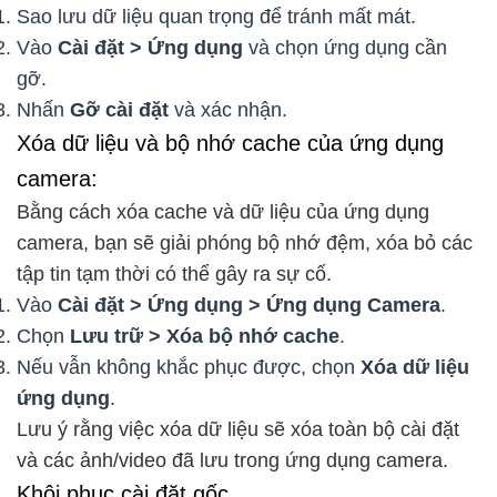
Sao lưu dữ liệu quan trọng để tránh mất mát.
Vào
Cài đặt > Ứng dụng
và chọn ứng dụng cần
gỡ.
Nhấn
Gỡ cài đặt
và xác nhận.
Xóa dữ liệu và bộ nhớ cache của ứng dụng
camera:
Bằng cách xóa cache và dữ liệu của ứng dụng
camera, bạn sẽ giải phóng bộ nhớ đệm, xóa bỏ các
tập tin tạm thời có thể gây ra sự cố.
Vào
Cài đặt > Ứng dụng > Ứng dụng Camera
.
Chọn
Lưu trữ > Xóa bộ nhớ cache
.
Nếu vẫn không khắc phục được, chọn
Xóa dữ liệu
ứng dụng
.
Lưu ý rằng việc xóa dữ liệu sẽ xóa toàn bộ cài đặt
và các ảnh/video đã lưu trong ứng dụng camera.
Khôi phục cài đặt gốc