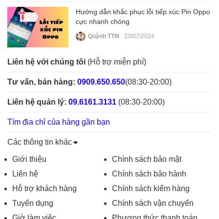
Hướng dẫn khắc phục lỗi tiếp xúc Pin Oppo
cực nhanh chóng
Quỳnh TTM
23/07/2024
Liên hệ với chúng tôi
(Hỗ trợ miễn phí)
Tư vấn, bán hàng:
0909.650.650
(08:30-20:00)
Liên hệ quản lý:
09.6161.3131
(08:30-20:00)
Tìm địa chỉ của hàng gần bạn
Các thông tin khác
Giới thiệu
Chính sách bảo mật
Liên hệ
Chính sách bảo hành
Hỗ trợ khách hàng
Chính sách kiểm hàng
Tuyển dụng
Chính sách vận chuyển
Giờ làm việc
Phương thức thanh toán