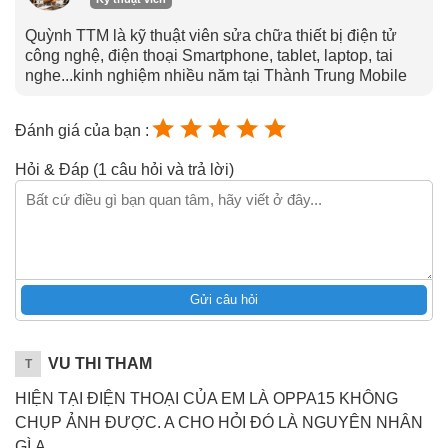
Quỳnh TTM là kỹ thuật viên sửa chữa thiết bị điện tử
công nghệ, điện thoại Smartphone, tablet, laptop, tai
nghe...kinh nghiệm nhiều năm tại Thành Trung Mobile
Đánh giá của bạn :
Hỏi & Đáp (1 câu hỏi và trả lời)
Gửi câu hỏi
VU THI THAM
T
HIỆN TẠI ĐIỆN THOẠI CỦA EM LÀ OPPA15 KHÔNG
CHỤP ẢNH ĐƯỢC. A CHO HỎI ĐÓ LÀ NGUYÊN NHÂN
GÌ Ạ