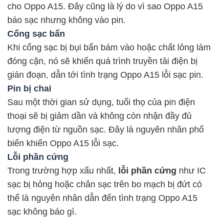
cho Oppo A15. Đây cũng là lý do vì sao Oppo A15
báo sạc nhưng không vào pin.
Cổng sạc bẩn
Khi cổng sạc bị bụi bẩn bám vào hoặc chất lỏng làm
đóng cặn, nó sẽ khiến quá trình truyền tải điện bị
gián đoạn, dẫn tới tình trạng Oppo A15 lỗi sạc pin.
Pin bị chai
Sau một thời gian sử dụng, tuổi thọ của pin điện
thoại sẽ bị giảm dần và không còn nhận đầy đủ
lượng điện từ nguồn sạc. Đây là nguyên nhân phổ
biến khiến Oppo A15 lỗi sạc.
Lỗi phần cứng
Trong trường hợp xấu nhất,
lỗi phần cứng
như IC
sạc bị hỏng hoặc chân sạc trên bo mạch bị đứt có
thể là nguyên nhân dẫn đến tình trạng Oppo A15
sạc không báo gì.