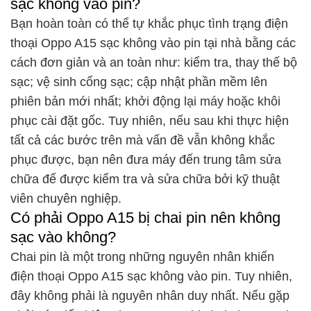
sạc không vào pin?
Bạn hoàn toàn có thể tự khắc phục tình trạng điện
thoại Oppo A15 sạc không vào pin tại nhà bằng các
cách đơn giản và an toàn như: kiểm tra, thay thế bộ
sạc; vệ sinh cổng sạc; cập nhật phần mềm lên
phiên bản mới nhất; khởi động lại máy hoặc khôi
phục cài đặt gốc. Tuy nhiên, nếu sau khi thực hiện
tất cả các bước trên mà vấn đề vẫn không khắc
phục được, bạn nên đưa máy đến trung tâm sửa
chữa để được kiểm tra và sửa chữa bởi kỹ thuật
viên chuyên nghiệp.
Có phải Oppo A15 bị chai pin nên không
sạc vào không?
Chai pin là một trong những nguyên nhân khiến
điện thoại Oppo A15 sạc không vào pin. Tuy nhiên,
đây không phải là nguyên nhân duy nhất. Nếu gặp