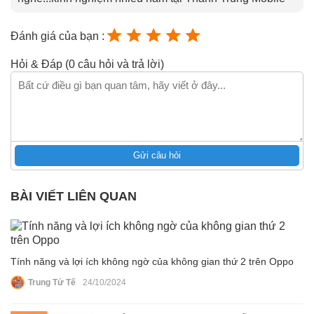
Đánh giá của bạn :
Hỏi & Đáp (0 câu hỏi và trả lời)
Gửi câu hỏi
BÀI VIẾT LIÊN QUAN
Tính năng và lợi ích không ngờ của không gian thứ 2 trên Oppo
Trung Tử Tế
24/10/2024