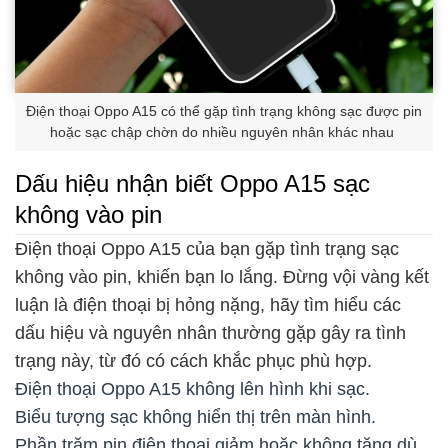
Điện thoại Oppo A15 có thể gặp tình trạng không sạc được pin
hoặc sạc chập chờn do nhiều nguyên nhân khác nhau
Dấu hiệu nhận biết Oppo A15 sạc
không vào pin
Điện thoại Oppo A15 của bạn gặp tình trạng sạc
không vào pin, khiến bạn lo lắng. Đừng vội vàng kết
luận là điện thoại bị hỏng nặng, hãy tìm hiểu các
dấu hiệu và nguyên nhân thường gặp gây ra tình
trạng này, từ đó có cách khắc phục phù hợp.
Điện thoại Oppo A15 không lên hình khi sạc.
Biểu tượng sạc không hiển thị trên màn hình.
Phần trăm pin điện thoại giảm hoặc không tăng dù