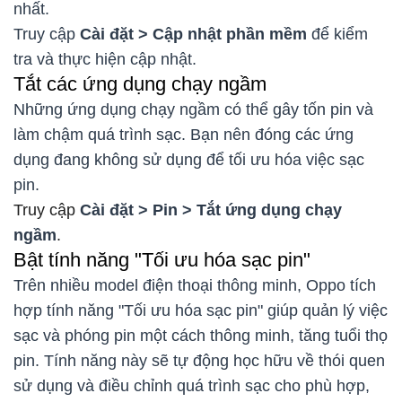
nhất.
Truy cập
Cài đặt > Cập nhật phần mềm
để kiểm
tra và thực hiện cập nhật.
Tắt các ứng dụng chạy ngầm
Những ứng dụng chạy ngầm có thể gây tốn pin và
làm chậm quá trình sạc. Bạn nên đóng các ứng
dụng đang không sử dụng để tối ưu hóa việc sạc
pin.
Truy cập
Cài đặt > Pin > Tắt ứng dụng chạy
ngầm
.
Bật tính năng "Tối ưu hóa sạc pin"
Trên nhiều model điện thoại thông minh, Oppo tích
hợp tính năng "Tối ưu hóa sạc pin" giúp quản lý việc
sạc và phóng pin một cách thông minh, tăng tuổi thọ
pin. Tính năng này sẽ tự động học hữu về thói quen
sử dụng và điều chỉnh quá trình sạc cho phù hợp,