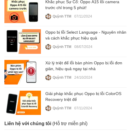
Khắc phục Sự Cố: Oppo A15 lỗi camera
trước chỉ trong 5 phút!
Quỳnh TTM
07/11/2024
Oppo bị lỗi Select Language - Nguyên nhân
và cách khắc phục hiệu quả
Quỳnh TTM
08/07/2024
Xử lý triệt để lỗi bàn phím Oppo bị lỗi đơn
giản, hiệu quả ngay tại nhà
Quỳnh TTM
24/10/2024
Giải pháp khắc phục Oppo bị lỗi ColorOS
Recovery triệt để
Quỳnh TTM
07/11/2024
Liên hệ với chúng tôi
(Hỗ trợ miễn phí)