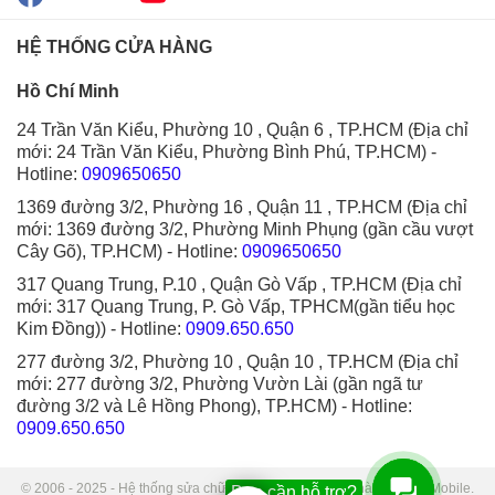
HỆ THỐNG CỬA HÀNG
Hồ Chí Minh
24 Trần Văn Kiểu, Phường 10 , Quận 6 , TP.HCM (Địa chỉ
mới: 24 Trần Văn Kiểu, Phường Bình Phú, TP.HCM)
-
Hotline:
0909650650
1369 đường 3/2, Phường 16 , Quận 11 , TP.HCM (Địa chỉ
mới: 1369 đường 3/2, Phường Minh Phụng (gần cầu vượt
Cây Gõ), TP.HCM)
- Hotline:
0909650650
317 Quang Trung, P.10 , Quận Gò Vấp , TP.HCM (Địa chỉ
mới: 317 Quang Trung, P. Gò Vấp, TPHCM(gần tiểu học
Kim Đồng))
- Hotline:
0909.650.650
277 đường 3/2, Phường 10 , Quận 10 , TP.HCM (Địa chỉ
mới: 277 đường 3/2, Phường Vườn Lài (gần ngã tư
đường 3/2 và Lê Hồng Phong), TP.HCM)
- Hotline:
0909.650.650
© 2006 - 2025 - Hệ thống sửa chữa điện thoại di động Thành Trung Mobile.
Bạn cần hỗ trợ?