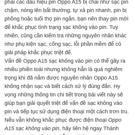
phải các dấu hiệu pin Oppo A15 bị chai như sạc pin
chậm, nóng lên bất thường, tự xả pin nhanh, pin bị
phồng hoặc tuổi thọ pin ngắn, bạn nên thay pin mới
để khắc phục tình trạng sạc không vào pin. Tuy
nhiên, cũng cần kiểm tra những nguyên nhân khác
như phụ kiện sạc, cổng sạc, lỗi phần mềm để có
giải pháp khắc phục triệt để.
Vấn đề Oppo A15 sạc không vào pin có thể gây ra
nhiều phiền toái nhưng không hẳn là quá nghiêm
trọng khi đã nắm được nguyên nhân Oppo A15
không nhận sạc và biết cách xử lý đúng đắn. Hy
vọng những thông tin chi tiết trong bài viết này sẽ
giúp bạn giải quyết triệt để vấn đề sạc không vào
pin và tiếp tục sử dụng điện thoại một cách trơn tru.
Nếu vẫn không khắc phục được điện thoại
Oppo
A15 sạc không vào pin
, hãy liên hệ ngay Thành