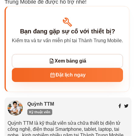
Trung Mobile để được hỗ trợ nhé!
Bạn đang gặp sự cố với thiết bị?
Kiểm tra và tư vấn miễn phí tại Thành Trung Mobile.
Xem bảng giá
Đặt lịch ngay
Quỳnh TTM
Kỹ thuật viên
Quỳnh TTM là kỹ thuật viên sửa chữa thiết bị điện tử
công nghệ, điện thoại Smartphone, tablet, laptop, tai
nghe...kinh nghiệm nhiều năm tại Thành Trung Mobile