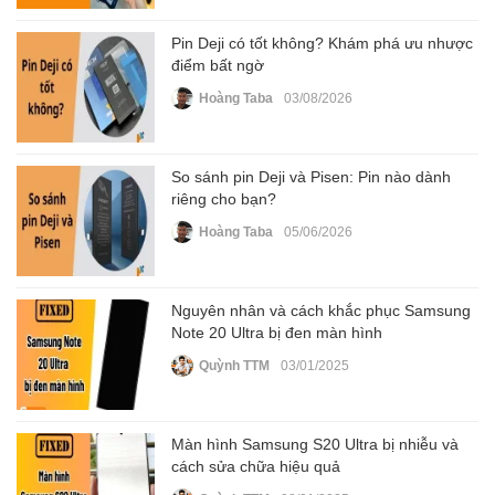
Pin Deji có tốt không? Khám phá ưu nhược
điểm bất ngờ
Hoàng Taba
03/08/2026
So sánh pin Deji và Pisen: Pin nào dành
riêng cho bạn?
Hoàng Taba
05/06/2026
Nguyên nhân và cách khắc phục Samsung
Note 20 Ultra bị đen màn hình
Quỳnh TTM
03/01/2025
Màn hình Samsung S20 Ultra bị nhiễu và
cách sửa chữa hiệu quả