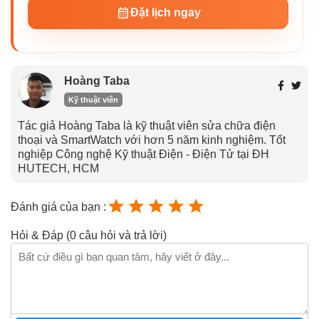
Đặt lịch ngay
Hoàng Taba
Kỹ thuật viên
Tác giả Hoàng Taba là kỹ thuật viên sửa chữa điện
thoại và SmartWatch với hơn 5 năm kinh nghiệm. Tốt
nghiệp Công nghệ Kỹ thuật Điện - Điện Tử tại ĐH
HUTECH, HCM
Đánh giá của bạn :
Hỏi & Đáp (0 câu hỏi và trả lời)