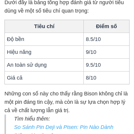
Dưới đây là bảng tổng hợp đánh giá từ người tiêu
dùng về một số tiêu chí quan trọng:
Tiêu chí
Điểm số
Độ bền
8.5/10
Hiệu năng
9/10
An toàn sử dụng
9.5/10
Giá cả
8/10
Những con số này cho thấy rằng Bison không chỉ là
một pin đáng tin cậy, mà còn là sự lựa chọn hợp lý
cả về chất lượng lẫn giá trị.
Tìm hiểu thêm:
So Sánh Pin Deji và Pisen: Pin Nào Dành