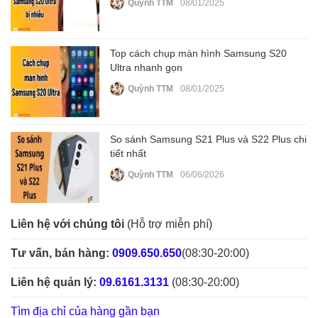
Quỳnh TTM
08/01/2025
Top cách chụp màn hình Samsung S20
Ultra nhanh gọn
Quỳnh TTM
08/01/2025
So sánh Samsung S21 Plus và S22 Plus chi
tiết nhất
Quỳnh TTM
06/06/2026
Liên hệ với chúng tôi
(Hỗ trợ miễn phí)
Tư vấn, bán hàng:
0909.650.650
(08:30-20:00)
Liên hệ quản lý:
09.6161.3131
(08:30-20:00)
Tìm địa chỉ của hàng gần bạn