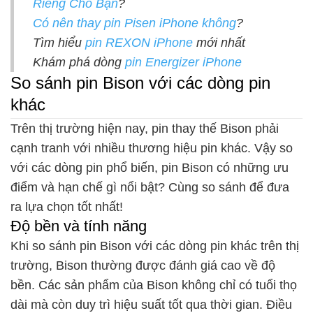
Riêng Cho Bạn
?
Có nên thay pin Pisen iPhone không
?
Tìm hiểu
pin REXON iPhone
mới nhất
Khám phá dòng
pin Energizer iPhone
So sánh pin Bison với các dòng pin
khác
Trên thị trường hiện nay, pin thay thế Bison phải
cạnh tranh với nhiều thương hiệu pin khác. Vậy so
với các dòng pin phổ biến, pin Bison có những ưu
điểm và hạn chế gì nổi bật? Cùng so sánh để đưa
ra lựa chọn tốt nhất!
Độ bền và tính năng
Khi so sánh pin Bison với các dòng pin khác trên thị
trường, Bison thường được đánh giá cao về độ
bền. Các sản phẩm của Bison không chỉ có tuổi thọ
dài mà còn duy trì hiệu suất tốt qua thời gian. Điều