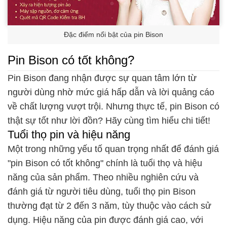
Đặc điểm nổi bật của pin Bison
Pin Bison có tốt không?
Pin Bison đang nhận được sự quan tâm lớn từ
người dùng nhờ mức giá hấp dẫn và lời quảng cáo
về chất lượng vượt trội. Nhưng thực tế, pin Bison có
thật sự tốt như lời đồn? Hãy cùng tìm hiểu chi tiết!
Tuổi thọ pin và hiệu năng
Một trong những yếu tố quan trọng nhất để đánh giá
"pin Bison có tốt không" chính là tuổi thọ và hiệu
năng của sản phẩm. Theo nhiều nghiên cứu và
đánh giá từ người tiêu dùng, tuổi thọ pin Bison
thường đạt từ 2 đến 3 năm, tùy thuộc vào cách sử
dụng. Hiệu năng của pin được đánh giá cao, với