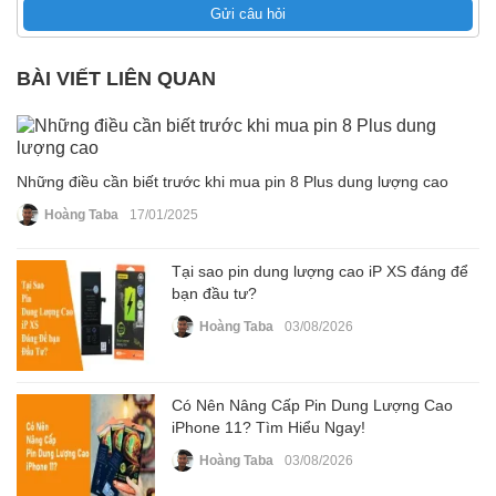
Gửi câu hỏi
BÀI VIẾT LIÊN QUAN
Những điều cần biết trước khi mua pin 8 Plus dung lượng cao
Hoàng Taba
17/01/2025
Tại sao pin dung lượng cao iP XS đáng để
bạn đầu tư?
Hoàng Taba
03/08/2026
Có Nên Nâng Cấp Pin Dung Lượng Cao
iPhone 11? Tìm Hiểu Ngay!
Hoàng Taba
03/08/2026