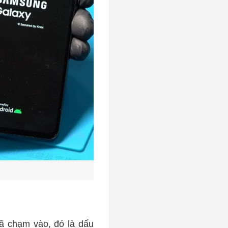
ã chạm vào, đó là dấu