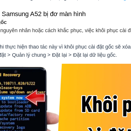
i Samsung A52 bị đơ màn hình
gốc
 nguyên nhân hoặc cách khắc phục, việc khôi phục cài đặ
hi thực hiện thao tác này vì khôi phục cài đặt gốc sẽ xóa
ặt > Quản lý chung > Đặt lại > Đặt lại dữ liệu gốc.