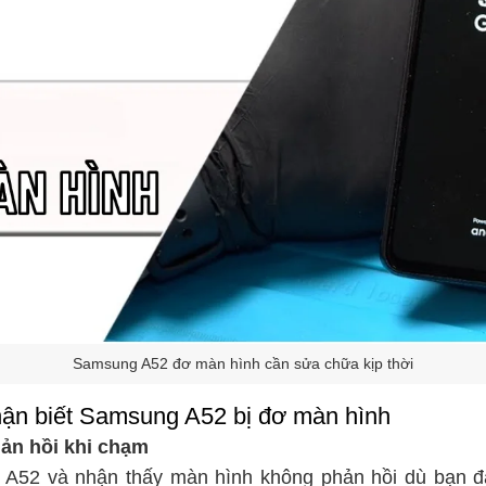
Samsung A52 đơ màn hình cần sửa chữa kịp thời
ận biết Samsung A52 bị đơ màn hình
ản hồi khi chạm
A52 và nhận thấy màn hình không phản hồi dù bạn đ