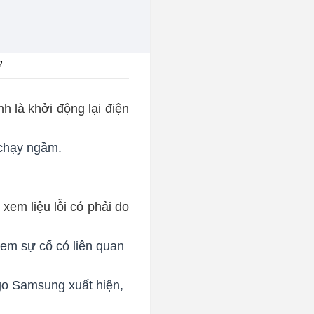
ơ
h là khởi động lại điện
 chạy ngầm.
xem liệu lỗi có phải do
xem sự cố có liên quan
ogo Samsung xuất hiện,