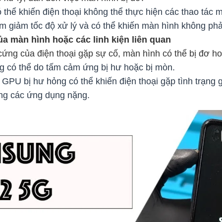
thể khiến điện thoại không thể thực hiện các thao tác 
m giảm tốc độ xử lý và có thể khiến màn hình không phả
a màn hình hoặc các linh kiện liên quan
ứng của điện thoại gặp sự cố, màn hình có thể bị đơ h
ng có thể do tấm cảm ứng bị hư hoặc bị mòn.
GPU bị hư hỏng có thể khiến điện thoại gặp tình trạng gi
ng các ứng dụng nặng.