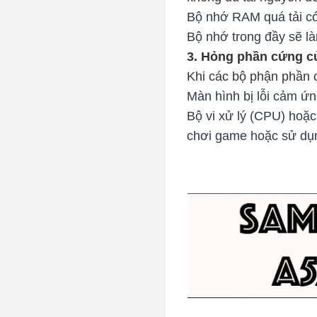
Bộ nhớ RAM quá tải có 
Bộ nhớ trong đầy sẽ là
3. Hỏng phần cứng củ
Khi các bộ phận phần c
Màn hình bị lỗi cảm ứ
Bộ vi xử lý (CPU) hoặc 
chơi game hoặc sử dụ