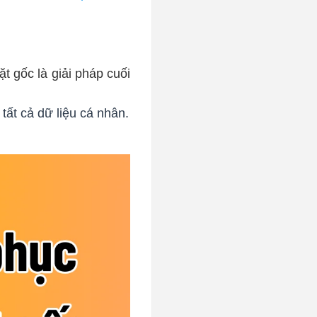
t gốc là giải pháp cuối
 tất cả dữ liệu cá nhân.