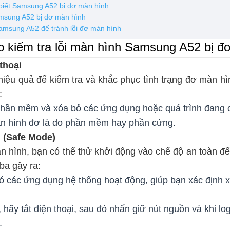
biết Samsung A52 bị đơ màn hình
amsung A52 bị đơ màn hình
amsung A52 để tránh lỗi đơ màn hình
 kiểm tra lỗi màn hình Samsung A52 bị đ
 thoại
iệu quả để kiểm tra và khắc phục tình trạng đơ màn hìn
:
phần mềm và xóa bỏ các ứng dụng hoặc quá trình đang
àn hình đơ là do phần mềm hay phần cứng.
n (Safe Mode)
àn hình, bạn có thể thử khởi động vào chế độ an toàn để 
ba gây ra:
có các ứng dụng hệ thống hoạt động, giúp bạn xác định 
 hãy tắt điện thoại, sau đó nhấn giữ nút nguồn và khi l
.