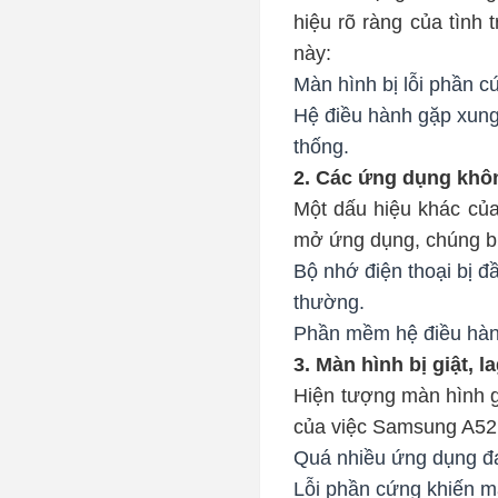
hiệu rõ ràng của tình
này:
Màn hình bị lỗi phần 
Hệ điều hành gặp xun
thống.
2. Các ứng dụng khô
Một dấu hiệu khác củ
mở ứng dụng, chúng bị 
Bộ nhớ điện thoại bị đ
thường.
Phần mềm hệ điều hành
3. Màn hình bị giật, 
Hiện tượng màn hình gi
của việc Samsung A52 
Quá nhiều ứng dụng đ
Lỗi phần cứng khiến 