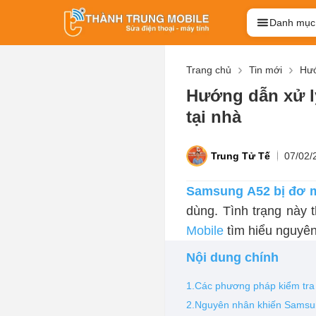
Danh mục
Trang chủ
Tin mới
Hướ
Hướng dẫn xử l
tại nhà
Trung Tử Tế
07/02/
Samsung A52 bị đơ 
dùng. Tình trạng này
Mobile
tìm hiểu nguyê
Nội dung chính
1.Các phương pháp kiểm tra
2.Nguyên nhân khiến Samsu