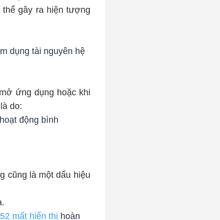
 thể gây ra hiện tượng
m dụng tài nguyên hệ
 mở ứng dụng hoặc khi
là do:
 hoạt động bình
ng cũng là một dấu hiệu
a.
2 mất hiển thị
hoàn