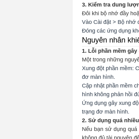
3. Kiểm tra dung lượ
Đôi khi bộ nhớ đầy hoặc
Vào Cài đặt > Bộ nhớ 
Đóng các ứng dụng khô
Nguyên nhân khi
1. Lỗi phần mềm gây
Một trong những nguyê
Xung đột phần mềm: Cá
đơ màn hình.
Cập nhật phần mềm chư
hình không phản hồi đ
Ứng dụng gây xung đột
trạng đơ màn hình.
2. Sử dụng quá nhiề
Nếu bạn sử dụng quá 
không đủ tài nguyên để