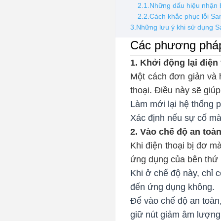
2.1.Những dấu hiệu nhận 
2.2.Cách khắc phục lỗi S
3.Những lưu ý khi sử dụng S
Các phương pháp
1. Khởi động lại điện
Một cách đơn giản và h
thoại. Điều này sẽ giúp
Làm mới lại hệ thống 
Xác định nếu sự cố m
2. Vào chế độ an toà
Khi điện thoại bị đơ m
ứng dụng của bên thứ 
Khi ở chế độ này, chỉ 
đến ứng dụng không.
Để vào chế độ an toàn,
giữ nút giảm âm lượng