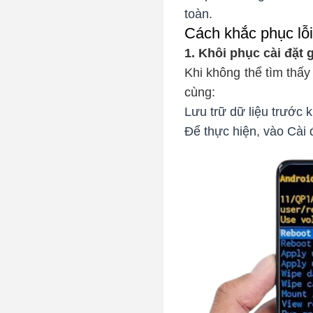
toàn.
Cách khắc phục lỗ
1. Khôi phục cài đặt 
Khi không thể tìm thấy
cùng:
Lưu trữ dữ liệu trước k
Để thực hiện, vào Cài đ