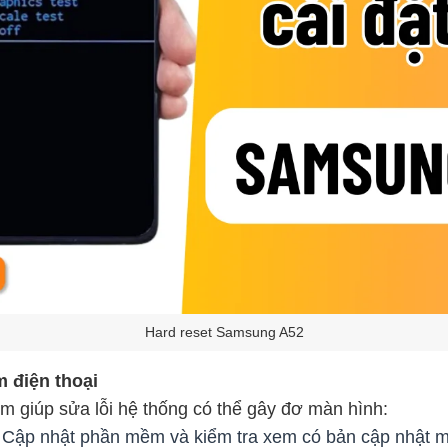
Hard reset Samsung A52
 điện thoại
m giúp sửa lỗi hệ thống có thể gây đơ màn hình:
> Cập nhật phần mềm và kiểm tra xem có bản cập nhật 