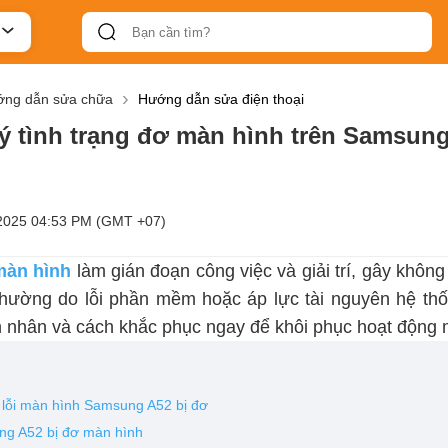
ng dẫn sửa chữa
Hướng dẫn sửa điện thoại
ý tình trạng đơ màn hình trên Samsun
2025 04:53 PM (GMT +07)
màn hình
làm gián đoạn công việc và giải trí, gây không 
 thường do lỗi phần mềm hoặc áp lực tài nguyên hệ t
n nhân và cách khắc phục ngay để khôi phục hoạt động
 lỗi màn hình Samsung A52 bị đơ
ng A52 bị đơ màn hình