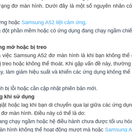
 trạng đơ màn hình. Dưới đây là một số nguyên nhân có
cứng hoặc
Samsung A52 liệt cảm ứng
.
g đột phần mềm hoặc có ứng dụng đang chạy ngầm chiế
ng mở hoặc bị treo
a việc Samsung A52 đơ màn hình là khi bạn không thể
treo hoặc không thể thoát. Khi gặp vấn đề này, thường 
ầy, làm giảm hiệu suất và khiến các ứng dụng không thể
 bị lỗi hoặc cần cập nhật phiên bản mới.
lag khi sử dụng
ật hoặc lag khi bạn di chuyển qua lại giữa các ứng dụ
đơ màn hình. Điều này có thể là do:
ang chạy ngầm hoặc hệ điều hành chưa được tối ưu hó
màn hình không thể hoạt động mượt mà hoặc
Samsung A5