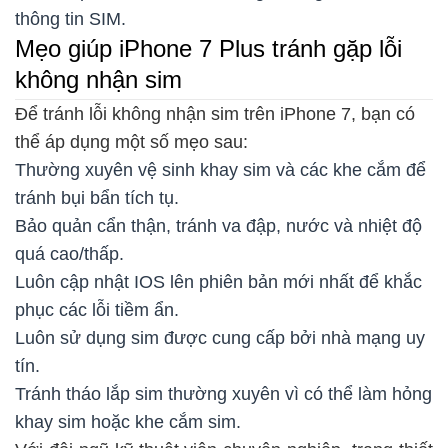
thông tin SIM.
Mẹo giúp iPhone 7 Plus tránh gặp lỗi
không nhận sim
Để tránh lỗi không nhận sim trên iPhone 7, bạn có
thể áp dụng một số mẹo sau:
Thường xuyên vệ sinh khay sim và các khe cắm để
tránh bụi bẩn tích tụ.
Bảo quản cẩn thận, tránh va đập, nước và nhiệt độ
quá cao/thấp.
Luôn cập nhật IOS lên phiên bản mới nhất để khắc
phục các lỗi tiềm ẩn.
Luôn sử dụng sim được cung cấp bởi nhà mạng uy
tín.
Tránh tháo lắp sim thường xuyên vì có thể làm hỏng
khay sim hoặc khe cắm sim.