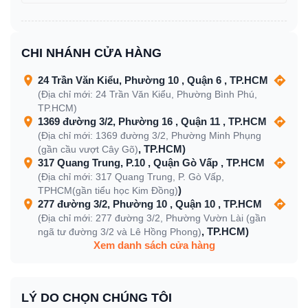
CHI NHÁNH CỬA HÀNG
24 Trần Văn Kiểu, Phường 10 , Quận 6 , TP.HCM
(Địa chỉ mới: 24 Trần Văn Kiểu, Phường Bình Phú,
TP.HCM)
1369 đường 3/2, Phường 16 , Quận 11 , TP.HCM
(Địa chỉ mới: 1369 đường 3/2, Phường Minh Phụng
, TP.HCM)
(gần cầu vượt Cây Gõ)
317 Quang Trung, P.10 , Quận Gò Vấp , TP.HCM
(Địa chỉ mới: 317 Quang Trung, P. Gò Vấp,
)
TPHCM(gần tiểu học Kim Đồng)
277 đường 3/2, Phường 10 , Quận 10 , TP.HCM
(Địa chỉ mới: 277 đường 3/2, Phường Vườn Lài (gần
, TP.HCM)
ngã tư đường 3/2 và Lê Hồng Phong)
Xem danh sách cửa hàng
LÝ DO CHỌN CHÚNG TÔI