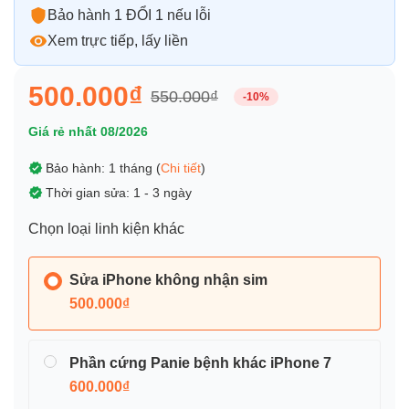
Bảo hành 1 ĐỔI 1 nếu lỗi
Xem trực tiếp, lấy liền
500.000₫
550.000₫
-10%
Giá rẻ nhất 08/2026
Bảo hành: 1 tháng (
Chi tiết
)
Thời gian sửa: 1 - 3 ngày
Chọn loại linh kiện khác
Sửa iPhone không nhận sim
500.000₫
Phần cứng Panie bệnh khác iPhone 7
600.000₫