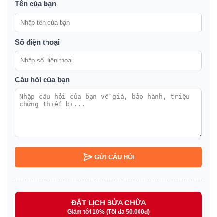
Tên của bạn
Số điện thoại
Câu hỏi của bạn
GỬI CÂU HỎI
ĐẶT LỊCH SỬA CHỮA
Giảm tới 10% (Tối đa 50.000đ)