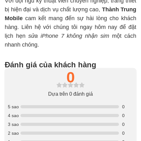
Với đội ngũ kỹ thuật viên chuyên nghiệp, trang thiết
bị hiện đại và dịch vụ chất lượng cao,
Thành Trung
Mobile
cam kết mang đến sự hài lòng cho khách
hàng. Liên hệ với chúng tôi ngay hôm nay để đặt
lịch hẹn
sửa iPhone 7 không nhận sim
một cách
nhanh chóng.
Đánh giá của khách hàng
0
Dựa trên 0 đánh giá
5 sao
0
4 sao
0
3 sao
0
2 sao
0