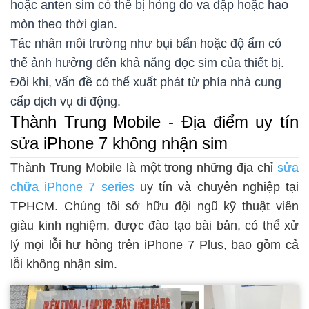
hoặc anten sim có thể bị hỏng do va đập hoặc hao
mòn theo thời gian.
Tác nhân môi trường như bụi bẩn hoặc độ ẩm có
thể ảnh hưởng đến khả năng đọc sim của thiết bị.
Đôi khi, vấn đề có thể xuất phát từ phía nhà cung
cấp dịch vụ di động.
Thành Trung Mobile - Địa điểm uy tín
sửa iPhone 7 không nhận sim
Thành Trung Mobile là một trong những địa chỉ
sửa
chữa iPhone 7 series
uy tín và chuyên nghiệp tại
TPHCM. Chúng tôi sở hữu đội ngũ kỹ thuật viên
giàu kinh nghiệm, được đào tạo bài bản, có thể xử
lý mọi lỗi hư hỏng trên iPhone 7 Plus, bao gồm cả
lỗi không nhận sim.