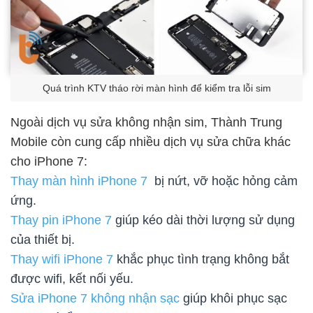
Quá trình KTV tháo rời màn hình để kiểm tra lỗi sim
Ngoài dịch vụ sửa không nhận sim, Thành Trung
Mobile còn cung cấp nhiều dịch vụ sửa chữa khác
cho iPhone 7:
Thay màn hình iPhone 7
bị nứt, vỡ hoặc hỏng cảm
ứng.
Thay pin iPhone 7
giúp kéo dài thời lượng sử dụng
của thiết bị.
Thay wifi iPhone 7
khắc phục tình trạng không bắt
được wifi, kết nối yếu.
Sửa iPhone 7 không nhận sạc
giúp khôi phục sạc