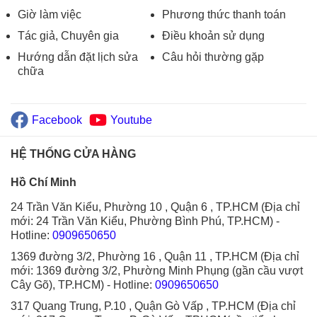
Giờ làm việc
Phương thức thanh toán
Tác giả, Chuyên gia
Điều khoản sử dụng
Hướng dẫn đặt lịch sửa
Câu hỏi thường gặp
chữa
Facebook
Youtube
HỆ THỐNG CỬA HÀNG
Hồ Chí Minh
24 Trần Văn Kiểu, Phường 10 , Quận 6 , TP.HCM (Địa chỉ
mới: 24 Trần Văn Kiểu, Phường Bình Phú, TP.HCM)
-
Hotline:
0909650650
1369 đường 3/2, Phường 16 , Quận 11 , TP.HCM (Địa chỉ
mới: 1369 đường 3/2, Phường Minh Phụng (gần cầu vượt
Cây Gõ), TP.HCM)
- Hotline:
0909650650
317 Quang Trung, P.10 , Quận Gò Vấp , TP.HCM (Địa chỉ