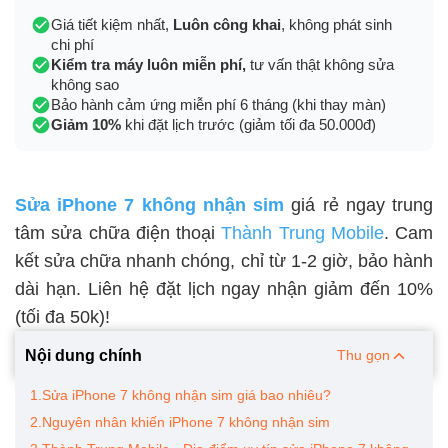
Giá tiết kiệm nhất,
Luôn công khai
, không phát sinh
chi phí
Kiểm tra máy luôn miễn phí,
tư vấn thật không sửa
không sao
Bảo hành cảm ứng miễn phí 6 tháng (khi thay màn)
Giảm 10%
khi đặt lịch trước (giảm tối đa 50.000đ)
Sửa iPhone 7 không nhận sim
giá rẻ ngay trung
tâm sửa chữa điện thoại
Thành Trung Mobile
. Cam
kết sửa chữa nhanh chóng, chỉ từ 1-2 giờ, bảo hành
dài hạn. Liên hệ đặt lịch ngay nhận giảm đến 10%
(tối đa 50k)!
Nội dung chính
Thu gọn
1.Sửa iPhone 7 không nhận sim giá bao nhiêu?
2.Nguyên nhân khiến iPhone 7 không nhận sim