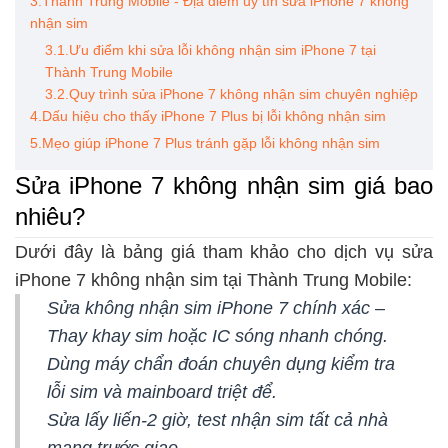
3.Thành Trung Mobile - Địa điểm uy tín sửa iPhone 7 không
nhận sim
3.1.Ưu điểm khi sửa lỗi không nhận sim iPhone 7 tại
Thành Trung Mobile
3.2.Quy trình sửa iPhone 7 không nhận sim chuyên nghiệp
4.Dấu hiệu cho thấy iPhone 7 Plus bị lỗi không nhận sim
5.Mẹo giúp iPhone 7 Plus tránh gặp lỗi không nhận sim
Sửa iPhone 7 không nhận sim giá bao
nhiêu?
Dưới đây là bảng giá tham khảo cho dịch vụ sửa
iPhone 7 không nhận sim tại Thành Trung Mobile:
Sửa không nhận sim iPhone 7 chính xác –
Thay khay sim hoặc IC sóng nhanh chóng.
Dùng máy chẩn đoán chuyên dụng kiểm tra
lỗi sim và mainboard triệt để.
Sửa lấy liến-2 giờ, test nhận sim tất cả nhà
mạng trước giao.