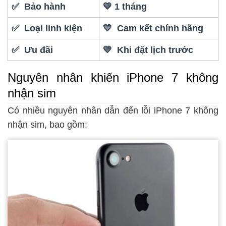
✅ Bảo hành
💛 1 tháng
✅ Loại linh kiện
💛 Cam kết chính hãng
✅ Ưu đãi
💛 Khi đặt lịch trước
Nguyên nhân khiến iPhone 7 không
nhận sim
Có nhiều nguyên nhân dẫn đến lỗi iPhone 7 không
nhận sim, bao gồm: