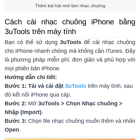
Thêm bài hát mới làm nhạc chuông
Cách cài nhạc chuông iPhone bằng
3uTools trên máy tính
Bạn có thể sử dụng
3uTools
để cài nhạc chuông
cho iPhone nhanh chóng mà không cần iTunes. Đây
là phương pháp miễn phí, đơn giản và phù hợp với
mọi phiên bản iPhone.
Hướng dẫn chi tiết:
Bước 1: Tải và cài đặt
3uTools
trên máy tính, sau
đó kết nối iPhone qua cáp.
Bước 2:
Mở
3uTools > Chọn Nhạc chuông >
Nhập (Import)
.
Bước 3:
Chọn file nhạc chuông muốn thêm và nhấn
Open
.