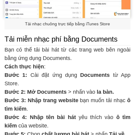
Tải nhạc chuông trực tiếp bằng iTunes Store
Tải miễn nhạc phí bằng Documents
Bạn có thể tải bài hát từ các trang web bên ngoài
bằng ứng dụng Documents.
Cách thực hiện
:
Bước 1:
Cài đặt ứng dụng
Documents
từ App
Store.
Bước 2: Mở Documents
> nhấn vào
la bàn.
Bước 3: Nhập trang website
bạn muốn tải nhạc
ô
tìm kiếm
.
Bước 4: Nhập tên bài hát
yêu thích vào
ô tìm
kiếm
của website.
Bước 5:
Chọn
chất lượng bài hát
> nhấn
Tải về.