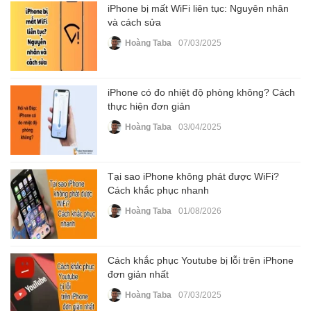
iPhone bị mất WiFi liên tục: Nguyên nhân
và cách sửa
Hoàng Taba
07/03/2025
iPhone có đo nhiệt độ phòng không? Cách
thực hiện đơn giản
Hoàng Taba
03/04/2025
Tại sao iPhone không phát được WiFi?
Cách khắc phục nhanh
Hoàng Taba
01/08/2026
Cách khắc phục Youtube bị lỗi trên iPhone
đơn giản nhất
Hoàng Taba
07/03/2025