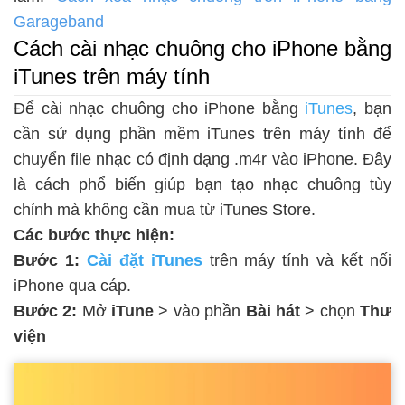
Garageband
Cách cài nhạc chuông cho iPhone bằng
iTunes trên máy tính
Để cài nhạc chuông cho iPhone bằng
iTunes
, bạn
cần sử dụng phần mềm iTunes trên máy tính để
chuyển file nhạc có định dạng .m4r vào iPhone. Đây
là cách phổ biến giúp bạn tạo nhạc chuông tùy
chỉnh mà không cần mua từ iTunes Store.
Các bước thực hiện:
Bước 1:
Cài đặt iTunes
trên máy tính và kết nối
iPhone qua cáp.
Bước 2:
Mở
iTune
> vào phần
Bài hát
> chọn
Thư
viện