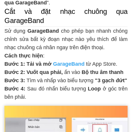
qua GarageBand
”.
Cắt và đặt nhạc chuông qua
GarageBand
Sử dụng
GarageBand
cho phép bạn
nhanh chóng
chỉnh sửa bất kỳ đoạn nhạc nào yêu thích để làm
nhạc chuông cá nhân ngay trên điện thoại.
Cách thực hiện
:
Bước 1: Tải và mở
GarageBand
từ App Store.
Bước 2: Vuốt qua phải,
ấn vào
Bộ thu âm thanh
Bước 3:
Tìm và nhấp vào biểu tượng
"3 gạch đứt"
Bước 4:
Sau đó nhấn biểu tượng
Loop
ở góc trên
bên phải.