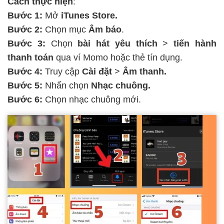
Cách thực hiện
:
Bước 1:
Mở
iTunes Store.
Bước 2:
Chọn mục
Âm báo
.
Bước 3:
Chọn
bài hát yêu thích
>
tiến hành
thanh toán
qua ví Momo hoặc thẻ tín dụng.
Bước 4:
Truy cập
Cài đặt
>
Âm thanh.
Bước 5:
Nhấn chọn
Nhạc chuông.
Bước 6:
Chọn nhạc chuông mới.