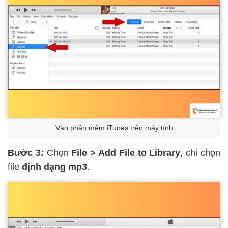
Vào phần mêm iTunes trên máy tính
Bước 3:
Chọn
File > Add File to Library
, chỉ chọn
file
định dạng mp3
.