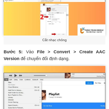
Cắt nhạc chông
Bước 5:
Vào
File > Convert > Create AAC
Version
để chuyển đổi định dạng.