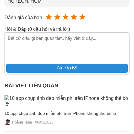
HUTECH, HCM
Đánh giá của bạn :
Hỏi & Đáp (0 câu hỏi và trả lời)
Gửi câu hỏi
BÀI VIẾT LIÊN QUAN
10 app chụp ảnh đẹp miễn phí trên iPhone không thể bỏ lỡ
Hoàng Taba
06/03/2025