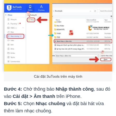
Cài đặt 3uTools trên máy tính
Bước 4:
Chờ thông báo
Nhập thành công
, sau đó
vào
Cài đặt > Âm thanh
trên iPhone.
Bước 5:
Chọn
Nhạc chuông
và đặt bài hát vừa
thêm làm nhạc chuông.