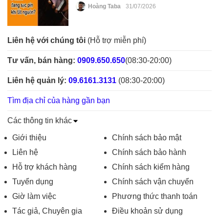
Hoàng Taba
31/07/2026
Liên hệ với chúng tôi
(Hỗ trợ miễn phí)
Tư vấn, bán hàng:
0909.650.650
(08:30-20:00)
Liên hệ quản lý:
09.6161.3131
(08:30-20:00)
Tìm địa chỉ của hàng gần bạn
Các thông tin khác
Giới thiệu
Chính sách bảo mật
Liên hệ
Chính sách bảo hành
Hỗ trợ khách hàng
Chính sách kiểm hàng
Tuyển dụng
Chính sách vận chuyển
Giờ làm việc
Phương thức thanh toán
Tác giả, Chuyên gia
Điều khoản sử dụng