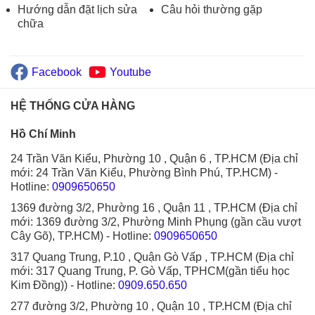
Hướng dẫn đặt lịch sửa
Câu hỏi thường gặp
chữa
Facebook
Youtube
HỆ THỐNG CỬA HÀNG
Hồ Chí Minh
24 Trần Văn Kiểu, Phường 10 , Quận 6 , TP.HCM (Địa chỉ
mới: 24 Trần Văn Kiểu, Phường Bình Phú, TP.HCM)
-
Hotline:
0909650650
1369 đường 3/2, Phường 16 , Quận 11 , TP.HCM (Địa chỉ
mới: 1369 đường 3/2, Phường Minh Phụng (gần cầu vượt
Cây Gõ), TP.HCM)
- Hotline:
0909650650
317 Quang Trung, P.10 , Quận Gò Vấp , TP.HCM (Địa chỉ
mới: 317 Quang Trung, P. Gò Vấp, TPHCM(gần tiểu học
Kim Đồng))
- Hotline:
0909.650.650
277 đường 3/2, Phường 10 , Quận 10 , TP.HCM (Địa chỉ