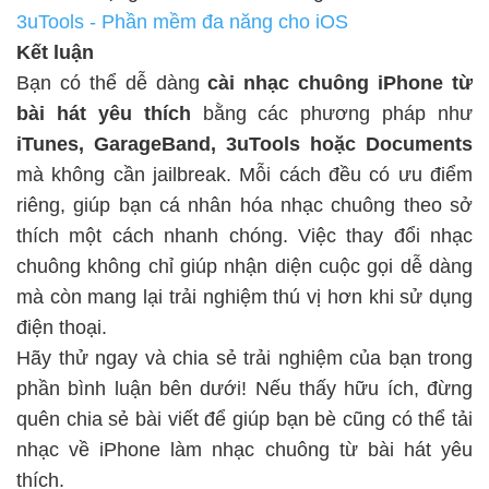
3uTools - Phần mềm đa năng cho iOS
Kết luận
Bạn có thể dễ dàng
cài nhạc chuông iPhone từ
bài hát yêu thích
bằng các phương pháp như
iTunes, GarageBand, 3uTools hoặc Documents
mà không cần jailbreak. Mỗi cách đều có ưu điểm
riêng, giúp bạn cá nhân hóa nhạc chuông theo sở
thích một cách nhanh chóng. Việc thay đổi nhạc
chuông không chỉ giúp nhận diện cuộc gọi dễ dàng
mà còn mang lại trải nghiệm thú vị hơn khi sử dụng
điện thoại.
Hãy thử ngay và chia sẻ trải nghiệm của bạn trong
phần bình luận bên dưới! Nếu thấy hữu ích, đừng
quên chia sẻ bài viết để giúp bạn bè cũng có thể tải
nhạc về iPhone làm nhạc chuông
từ bài hát yêu
thích.