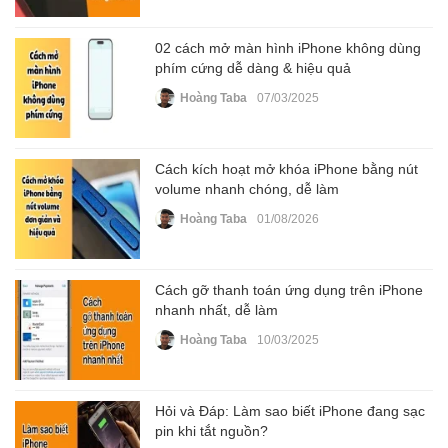
02 cách mở màn hình iPhone không dùng
phím cứng dễ dàng & hiệu quả
Hoàng Taba
07/03/2025
Cách kích hoạt mở khóa iPhone bằng nút
volume nhanh chóng, dễ làm
Hoàng Taba
01/08/2026
Cách gỡ thanh toán ứng dụng trên iPhone
nhanh nhất, dễ làm
Hoàng Taba
10/03/2025
Hỏi và Đáp: Làm sao biết iPhone đang sạc
pin khi tắt nguồn?