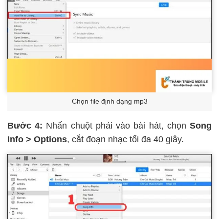
Chọn file định dạng mp3
Bước 4:
Nhấn chuột phải vào bài hát, chọn
Song
Info > Options
, cắt đoạn nhạc tối đa 40 giây.