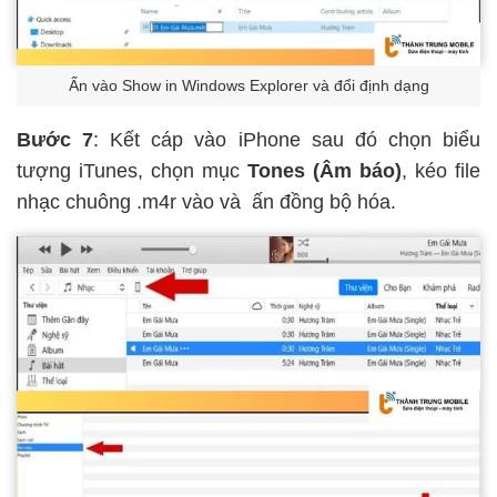
Ấn vào Show in Windows Explorer và đổi định dạng
Bước 7
: Kết cáp vào iPhone sau đó chọn biểu
tượng iTunes, chọn mục
Tones (Âm báo)
, kéo file
nhạc chuông .m4r vào và ấn đồng bộ hóa.