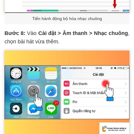
Tiến hành động bộ hóa nhạc chuông
Bước 8:
Vào
Cài đặt > Âm thanh > Nhạc chuông
,
chọn bài hát vừa thêm.