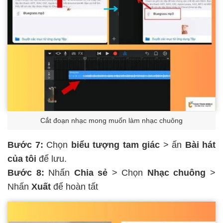
Cắt đoạn nhạc mong muốn làm nhạc chuông
Bước 7:
Chọn
biểu tượng tam giác
> ấn
Bài hát
của tôi
để lưu.
Bước 8:
Nhấn
Chia sẻ
> Chọn
Nhạc chuông
>
Nhấn
Xuất
để hoàn tất