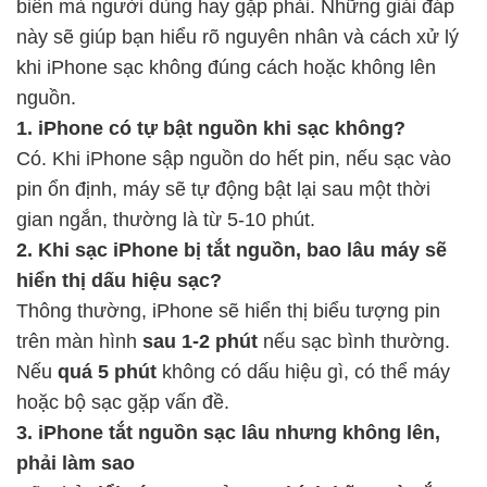
biến mà người dùng hay gặp phải. Những giải đáp
này sẽ giúp bạn hiểu rõ nguyên nhân và cách xử lý
khi iPhone sạc không đúng cách hoặc không lên
nguồn.
1. iPhone có tự bật nguồn khi sạc không?
Có. Khi iPhone sập nguồn do hết pin, nếu sạc vào
pin ổn định, máy sẽ tự động bật lại sau một thời
gian ngắn, thường là từ 5-10 phút.
2. Khi sạc iPhone bị tắt nguồn, bao lâu máy sẽ
hiển thị dấu hiệu sạc?
Thông thường, iPhone sẽ hiển thị biểu tượng pin
trên màn hình
sau 1-2 phút
nếu sạc bình thường.
Nếu
quá 5 phút
không có dấu hiệu gì, có thể máy
hoặc bộ sạc gặp vấn đề.
3. iPhone tắt nguồn sạc lâu nhưng không lên,
phải làm sao