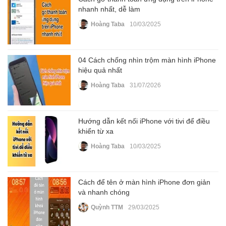
nhanh nhất, dễ làm
Hoàng Taba
10/03/2025
04 Cách chống nhìn trộm màn hình iPhone
hiệu quả nhất
Hoàng Taba
31/07/2026
Hướng dẫn kết nối iPhone với tivi để điều
khiển từ xa
Hoàng Taba
10/03/2025
Cách để tên ở màn hình iPhone đơn giản
và nhanh chóng
Quỳnh TTM
29/03/2025