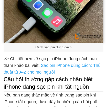
Cách sạc pin đúng cách
>> Chi tiết hơn về sạc pin iPhone đúng cách bạn
tham khảo bài viết:
Sạc pin iPhone đúng cách: Thủ
thuật từ A-Z cho mọi người
Câu hỏi thường gặp cách nhận biết
iPhone đang sạc pin khi tắt nguồn
Nếu bạn đang thắc mắc về tình trạng sạc pin khi
iPhone tắt nguồn, dưới đây là những câu hỏi phổ