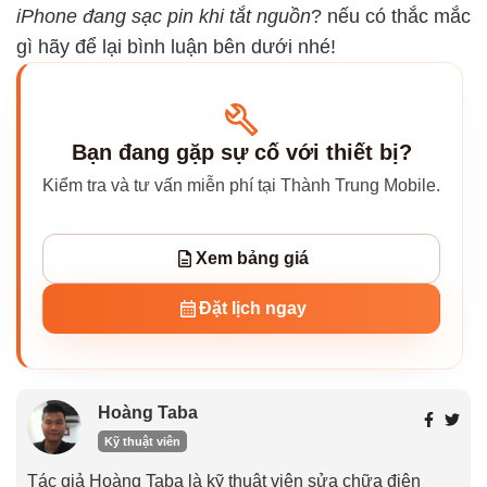
iPhone đang sạc pin khi tắt nguồn
? nếu có thắc mắc
gì hãy để lại bình luận bên dưới nhé!
Bạn đang gặp sự cố với thiết bị?
Kiểm tra và tư vấn miễn phí tại Thành Trung Mobile.
Xem bảng giá
Đặt lịch ngay
Hoàng Taba
Kỹ thuật viên
Tác giả Hoàng Taba là kỹ thuật viên sửa chữa điện