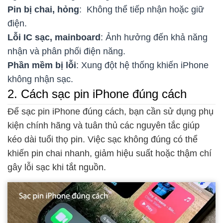
Pin bị chai, hỏng
: Không thể tiếp nhận hoặc giữ
điện.
Lỗi IC sạc, mainboard
: Ảnh hưởng đến khả năng
nhận và phân phối điện năng.
Phần mềm bị lỗi
: Xung đột hệ thống khiến iPhone
không nhận sạc.
2. Cách sạc pin iPhone đúng cách
Để sạc pin iPhone đúng cách, bạn cần sử dụng phụ
kiện chính hãng và tuân thủ các nguyên tắc giúp
kéo dài tuổi thọ pin. Việc sạc không đúng có thể
khiến pin chai nhanh, giảm hiệu suất hoặc thậm chí
gây lỗi sạc khi tắt nguồn.