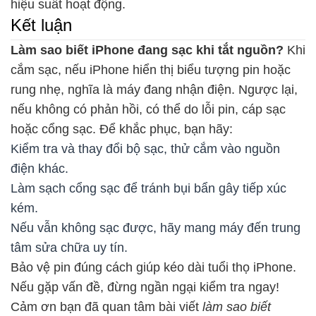
hiệu suất hoạt động.
Kết luận
Làm sao biết iPhone đang sạc khi tắt nguồn?
Khi
cắm sạc, nếu iPhone hiển thị biểu tượng pin hoặc
rung nhẹ, nghĩa là máy đang nhận điện. Ngược lại,
nếu không có phản hồi, có thể do lỗi pin, cáp sạc
hoặc cổng sạc. Để khắc phục, bạn hãy:
Kiểm tra và thay đổi bộ sạc, thử cắm vào nguồn
điện khác.
Làm sạch cổng sạc để tránh bụi bẩn gây tiếp xúc
kém.
Nếu vẫn không sạc được, hãy mang máy đến trung
tâm sửa chữa uy tín.
Bảo vệ pin đúng cách giúp kéo dài tuổi thọ iPhone.
Nếu gặp vấn đề, đừng ngần ngại kiểm tra ngay!
Cảm ơn bạn đã quan tâm bài viết
làm sao biết