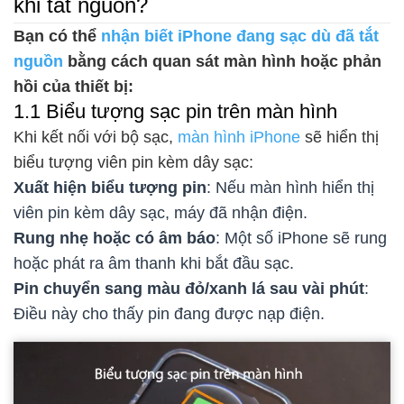
khi tắt nguồn?
Bạn có thể
nhận biết iPhone đang sạc dù đã tắt
nguồn
bằng cách quan sát màn hình hoặc phản
hồi của thiết bị:
1.1 Biểu tượng sạc pin trên màn hình
Khi kết nối với bộ sạc,
màn hình iPhone
sẽ hiển thị
biểu tượng viên pin kèm dây sạc:
Xuất hiện biểu tượng pin
: Nếu màn hình hiển thị
viên pin kèm dây sạc, máy đã nhận điện.
Rung nhẹ hoặc có âm báo
: Một số iPhone sẽ rung
hoặc phát ra âm thanh khi bắt đầu sạc.
Pin chuyển sang màu đỏ/xanh lá sau vài phút
:
Điều này cho thấy pin đang được nạp điện.