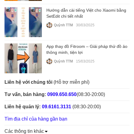
Hướng dẫn cài tiếng Việt cho Xiaomi bằng
SetEdit chi tiết nhất
Quỳnh TTM
30/03/2025
App thay đồ Fitroom – Giải pháp thử đồ ảo
thông minh, tiện lợi
Quỳnh TTM
15/03/2025
Liên hệ với chúng tôi
(Hỗ trợ miễn phí)
Tư vấn, bán hàng:
0909.650.650
(08:30-20:00)
Liên hệ quản lý:
09.6161.3131
(08:30-20:00)
Tìm địa chỉ của hàng gần bạn
Các thông tin khác