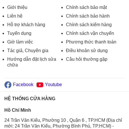
Giới thiệu
Chính sách bảo mật
Liên hệ
Chính sách bảo hành
Hỗ trợ khách hàng
Chính sách kiểm hàng
Tuyển dụng
Chính sách vận chuyển
Giờ làm việc
Phương thức thanh toán
Tác giả, Chuyên gia
Điều khoản sử dụng
Hướng dẫn đặt lịch sửa
Câu hỏi thường gặp
chữa
Facebook
Youtube
HỆ THỐNG CỬA HÀNG
Hồ Chí Minh
24 Trần Văn Kiểu, Phường 10 , Quận 6 , TP.HCM (Địa chỉ
mới: 24 Trần Văn Kiểu, Phường Bình Phú, TP.HCM)
-