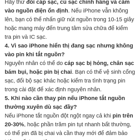
Hãy thử
đổi cáp sạc, củ sạc chính hãng và cắm
vào nguồn điện ổn định
. Nếu iPhone vẫn không
lên, bạn có thể nhấn giữ nút nguồn trong 10-15 giây
hoặc mang máy đến trung tâm sửa chữa để kiểm
tra pin và IC sạc.
4. Vì sao iPhone hiển thị đang sạc nhưng không
vào pin khi tắt nguồn?
Nguyên nhân có thể do
cáp sạc bị hỏng, chân sạc
bám bụi, hoặc pin bị chai
. Bạn có thể vệ sinh cổng
sạc, đổi bộ sạc khác hoặc kiểm tra tình trạng pin
trong cài đặt để xác định nguyên nhân.
5. Khi nào cần thay pin nếu iPhone tắt nguồn
thường xuyên dù sạc đầy?
Nếu iPhone tắt nguồn đột ngột ngay cả khi
pin trên
20-30%
, hoặc phần trăm pin tụt nhanh bất thường,
có thể pin đã bị chai và cần thay mới để đảm bảo