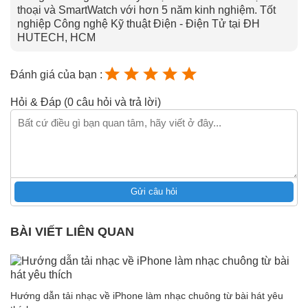
thoại và SmartWatch với hơn 5 năm kinh nghiệm. Tốt
nghiệp Công nghệ Kỹ thuật Điện - Điện Tử tại ĐH
HUTECH, HCM
Đánh giá của bạn :
Hỏi & Đáp (0 câu hỏi và trả lời)
Gửi câu hỏi
BÀI VIẾT LIÊN QUAN
Hướng dẫn tải nhạc về iPhone làm nhạc chuông từ bài hát yêu