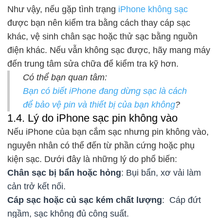
Như vậy, nếu gặp tình trạng
iPhone không sạc
được bạn nên kiểm tra bằng cách thay cáp sạc
khác, vệ sinh chân sạc hoặc thử sạc bằng nguồn
điện khác. Nếu vẫn không sạc được, hãy mang máy
đến trung tâm sửa chữa để kiểm tra kỹ hơn.
Có thể bạn quan tâm:
Bạn có biết iPhone đang dừng sạc là cách
để bảo vệ pin và thiết bị của bạn không
?
1.4. Lý do iPhone sạc pin không vào
Nếu iPhone của bạn cắm sạc nhưng pin không vào,
nguyên nhân có thể đến từ phần cứng hoặc phụ
kiện sạc. Dưới đây là những lý do phổ biến:
Chân sạc bị bẩn hoặc hỏng
: Bụi bẩn, xơ vải làm
cản trở kết nối.
Cáp sạc hoặc củ sạc kém chất lượng
: Cáp đứt
ngầm, sạc không đủ công suất.