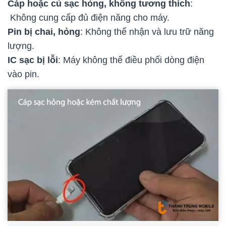
Cáp hoặc củ sạc hỏng, không tương thích
:
Không cung cấp đủ điện năng cho máy.
Pin bị chai, hỏng
: Không thể nhận và lưu trữ năng
lượng.
IC sạc bị lỗi
: Máy không thể điều phối dòng điện
vào pin.