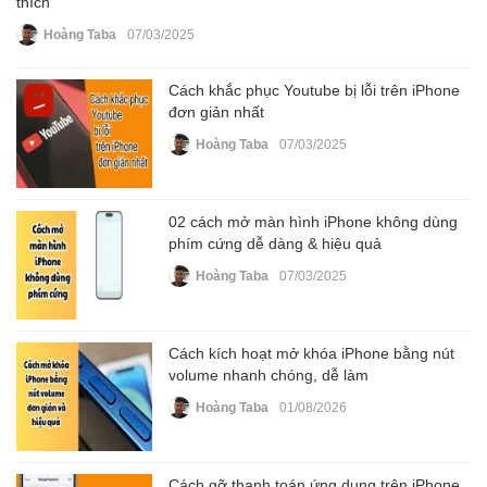
thích
Hoàng Taba
07/03/2025
Cách khắc phục Youtube bị lỗi trên iPhone
đơn giản nhất
Hoàng Taba
07/03/2025
02 cách mở màn hình iPhone không dùng
phím cứng dễ dàng & hiệu quả
Hoàng Taba
07/03/2025
Cách kích hoạt mở khóa iPhone bằng nút
volume nhanh chóng, dễ làm
Hoàng Taba
01/08/2026
Cách gỡ thanh toán ứng dụng trên iPhone