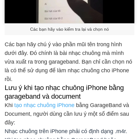
Các bạn hãy vào kiểm tra lại và chọn nó
Các bạn hãy chú ý vào phần mũi tên trong hình
dưới đây. Đó chính là bài nhạc chuông mà mình
vừa xuất ra trong garageband. Bạn chỉ cần chọn nó
là có thể sử dụng để làm nhạc chuông cho iPhone
rồi.
Lưu ý khi tạo nhạc chuông iPhone bằng
garageband và document
Khi
tạo nhạc chuông iPhone
bằng GarageBand và
Document, người dùng cần lưu ý một số điểm sau
đây:
Nhạc chuông trên iPhone phải có định dạng .m4r.