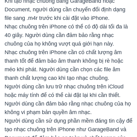
Khi tạo nhạc chuông bằng GarageBand hoặc
Document, người dùng cần chuyển đổi định dạng
file sang .m4r trước khi cài đặt vào iPhone.
Nhạc chuông trên iPhone có thể có độ dài tối đa là
40 giây. Người dùng cần đảm bảo rằng nhạc
chuông của họ không vượt quá giới hạn này.
Nhạc chuông trên iPhone cần có chất lượng âm
thanh tốt để đảm bảo âm thanh không bị rè hoặc
méo khi phát. Người dùng cần chọn các file âm
thanh chất lượng cao khi tạo nhạc chuông.
Người dùng cần lưu trữ nhạc chuông trên iCloud
hoặc máy tính để có thể cài đặt lại khi cần thiết.
Người dùng cần đảm bảo rằng nhạc chuông của họ
không vi phạm bản quyền âm nhạc.
Người dùng cần sử dụng phần mềm đáng tin cậy để
tạo nhạc chuông trên iPhone như GarageBand và