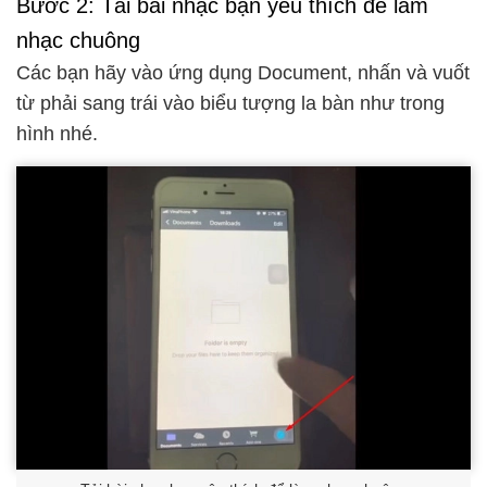
Bước 2: Tải bài nhạc bạn yêu thích để làm
nhạc chuông
Các bạn hãy vào ứng dụng Document, nhấn và vuốt
từ phải sang trái vào biểu tượng la bàn như trong
hình nhé.