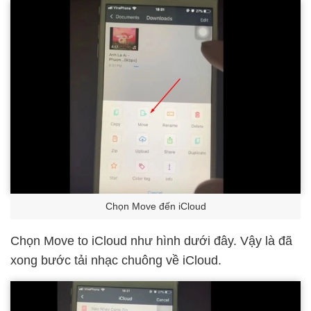
Chọn Move đến iCloud
Chọn Move to iCloud như hình dưới đây. Vậy là đã
xong bước tải nhạc chuông về iCloud.