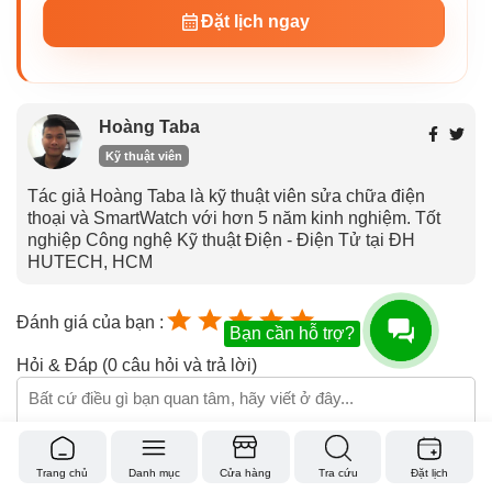
Đặt lịch ngay
Hoàng Taba
Kỹ thuật viên
Tác giả Hoàng Taba là kỹ thuật viên sửa chữa điện
thoại và SmartWatch với hơn 5 năm kinh nghiệm. Tốt
nghiệp Công nghệ Kỹ thuật Điện - Điện Tử tại ĐH
HUTECH, HCM
Đánh giá của bạn :
Bạn cần hỗ trợ?
Hỏi & Đáp (0 câu hỏi và trả lời)
Trang chủ
Danh mục
Cửa hàng
Tra cứu
Đặt lịch