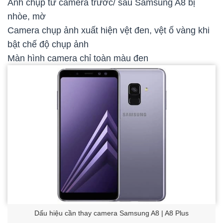
Ảnh chụp từ camera trước/ sau Samsung A8 bị
nhòe, mờ
Camera chụp ảnh xuất hiện vệt đen, vệt ố vàng khi
bật chế độ chụp ảnh
Màn hình camera chỉ toàn màu đen
Dấu hiệu cần thay camera Samsung A8 | A8 Plus