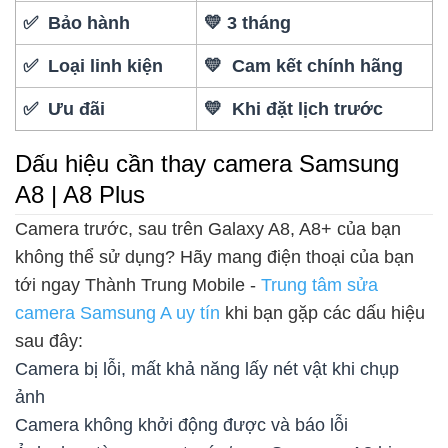
✅ Bảo hành
💛 3 tháng
✅ Loại linh kiện
💛 Cam kết chính hãng
✅ Ưu đãi
💛 Khi đặt lịch trước
Dấu hiệu cần thay camera Samsung
A8 | A8 Plus
Camera trước, sau trên Galaxy A8, A8+ của bạn
không thể sử dụng? Hãy mang điện thoại của bạn
tới ngay Thành Trung Mobile -
Trung tâm sửa
camera Samsung A uy tín
khi bạn gặp các dấu hiệu
sau đây:
Camera bị lỗi, mất khả năng lấy nét vật khi chụp
ảnh
Camera không khởi động được và báo lỗi