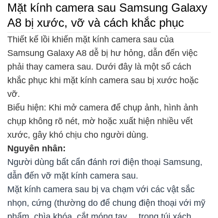
Mặt kính camera sau Samsung Galaxy
A8 bị xước, vỡ và cách khắc phục
Thiết kế lồi khiến mặt kính camera sau của
Samsung Galaxy A8 dễ bị hư hỏng, dẫn đến việc
phải thay camera sau. Dưới đây là một số cách
khắc phục khi mặt kính camera sau bị xước hoặc
vỡ.
Biểu hiện: Khi mở camera để chụp ảnh, hình ảnh
chụp không rõ nét, mờ hoặc xuất hiện nhiều vết
xước, gây khó chịu cho người dùng.
Nguyên nhân:
Người dùng bất cẩn đánh rơi điện thoại Samsung,
dẫn đến vỡ mặt kính camera sau.
Mặt kính camera sau bị va chạm với các vật sắc
nhọn, cứng (thường do để chung điện thoại với mỹ
phẩm, chìa khóa, cắt móng tay,... trong túi xách