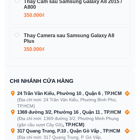
Thay Cam sau Samsung Galaxy A8 2015 /
A800
350.000₫
Thay Camera sau Samsung Galaxy A8
Plus
350.000₫
CHI NHÁNH CỬA HÀNG
24 Trần Văn Kiểu, Phường 10 , Quận 6 , TP.HCM
(Địa chỉ mới: 24 Trần Văn Kiểu, Phường Bình Phú,
TP.HCM)
1369 đường 3/2, Phường 16 , Quận 11 , TP.HCM
(Địa chỉ mới: 1369 đường 3/2, Phường Minh Phụng
, TP.HCM)
(gần cầu vượt Cây Gõ)
317 Quang Trung, P.10 , Quận Gò Vấp , TP.HCM
(Địa chỉ mới: 317 Quang Trung, P. Gò Vấp,