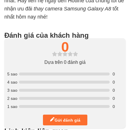
nhất. Hãy liên hệ ngay đến Hotline của chúng tôi để
nhận ưu đãi
thay camera Samsung Galaxy A8
tốt
nhất hôm nay nhé!
Đánh giá của khách hàng
0
Dựa trên 0 đánh giá
5 sao
0
4 sao
0
3 sao
0
2 sao
0
1 sao
0
Gửi đánh giá