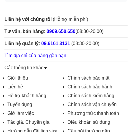
Liên hệ với chúng tôi
(Hỗ trợ miễn phí)
Tư vấn, bán hàng:
0909.650.650
(08:30-20:00)
Liên hệ quản lý:
09.6161.3131
(08:30-20:00)
Tìm địa chỉ của hàng gần bạn
Các thông tin khác
Giới thiệu
Chính sách bảo mật
Liên hệ
Chính sách bảo hành
Hỗ trợ khách hàng
Chính sách kiểm hàng
Tuyển dụng
Chính sách vận chuyển
Giờ làm việc
Phương thức thanh toán
Tác giả, Chuyên gia
Điều khoản sử dụng
Hướng dẫn đặt lịch sửa
Câu hỏi thường gặp