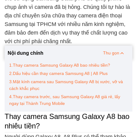
chụp ảnh vì camera đã bị hỏng. Chúng tôi tự hào là
địa chỉ chuyên sửa chữa thay camera điện thoại
Samsung tại TPHCM với nhiều năm kinh nghiệm,
đảm bảo đem đến dịch vụ thay thế chất lượng cao
với chi phí phải chăng nhất.
Nội dung chính
Thu gọn
1.Thay camera Samsung Galaxy A8 bao nhiêu tiền?
2.Dấu hiệu cần thay camera Samsung A8 | A8 Plus
3.Mặt kính camera sau Samsung Galaxy A8 bị xước, vỡ và
cách khắc phục
4.Thay camera trước, sau Samsung Galaxy A8 giá rẻ, lấy
ngay tại Thành Trung Mobile
Thay camera Samsung Galaxy A8 bao
nhiêu tiền?
Người dùng Galaxy A8, A8 Plus có thể tham khảo