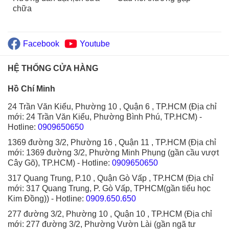
chữa
Facebook
Youtube
HỆ THỐNG CỬA HÀNG
Hồ Chí Minh
24 Trần Văn Kiểu, Phường 10 , Quận 6 , TP.HCM (Địa chỉ
mới: 24 Trần Văn Kiểu, Phường Bình Phú, TP.HCM)
-
Hotline:
0909650650
1369 đường 3/2, Phường 16 , Quận 11 , TP.HCM (Địa chỉ
mới: 1369 đường 3/2, Phường Minh Phụng (gần cầu vượt
Cây Gõ), TP.HCM)
- Hotline:
0909650650
317 Quang Trung, P.10 , Quận Gò Vấp , TP.HCM (Địa chỉ
mới: 317 Quang Trung, P. Gò Vấp, TPHCM(gần tiểu học
Kim Đồng))
- Hotline:
0909.650.650
277 đường 3/2, Phường 10 , Quận 10 , TP.HCM (Địa chỉ
mới: 277 đường 3/2, Phường Vườn Lài (gần ngã tư