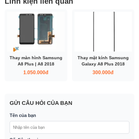
Linh kiện liên quan
Thay màn hình Samsung
Thay mặt kính Samsung
A8 Plus | A8 2018
Galaxy A8 Plus 2018
1.050.000đ
300.000đ
GỬI CÂU HỎI CỦA BẠN
Tên của bạn