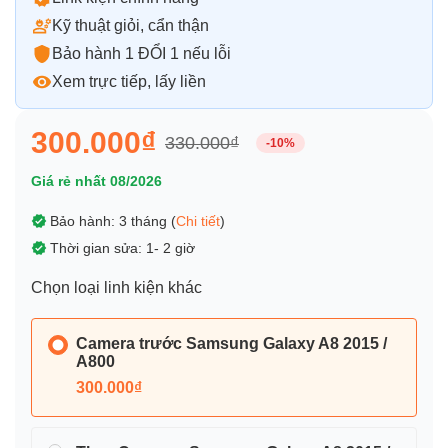
Kỹ thuật giỏi, cẩn thận
Bảo hành 1 ĐỔI 1 nếu lỗi
Xem trực tiếp, lấy liền
300.000₫
330.000₫
-10%
Giá rẻ nhất 08/2026
Bảo hành: 3 tháng (
Chi tiết
)
Thời gian sửa: 1- 2 giờ
Chọn loại linh kiện khác
Camera trước Samsung Galaxy A8 2015 /
A800
300.000₫