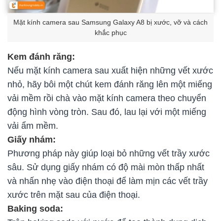
Mặt kính camera sau Samsung Galaxy A8 bị xước, vỡ và cách
khắc phục
Kem đánh răng:
Nếu mặt kính camera sau xuất hiện những vết xước
nhỏ, hãy bôi một chút kem đánh răng lên một miếng
vải mềm rồi chà vào mặt kính camera theo chuyển
động hình vòng tròn. Sau đó, lau lại với một miếng
vải ẩm mềm.
Giấy nhám:
Phương pháp này giúp loại bỏ những vết trầy xước
sâu. Sử dụng giấy nhám có độ mài mòn thấp nhất
và nhấn nhẹ vào điện thoại để làm mịn các vết trầy
xước trên mặt sau của điện thoại.
Baking soda: