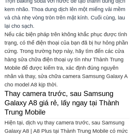
Trộn baking soda với nước để tạo thành dung dịch
kem nhão. Thoa dung dịch lên một miếng vải mềm
và chà nhẹ vòng tròn trên mặt kính. Cuối cùng, lau
lại cho sạch.
Nếu các biện pháp trên không khắc phục được tình
trạng, có thể điện thoại của bạn đã bị hư hỏng phần
cứng. Trong trường hợp này, hãy tìm đến các cửa
hàng sửa chữa điện thoại uy tín như Thành Trung
Mobile để được kiểm tra, xác định đúng nguyên
nhân và thay, sửa chữa camera Samsung Galaxy A
cho model A8 kịp thời.
Thay camera trước, sau Samsung
Galaxy A8 giá rẻ, lấy ngay tại Thành
Trung Mobile
Hiện tại, dịch vụ thay camera trước, sau Samsung
Galaxy A8 | A8 Plus tại Thành Trung Mobile có mức