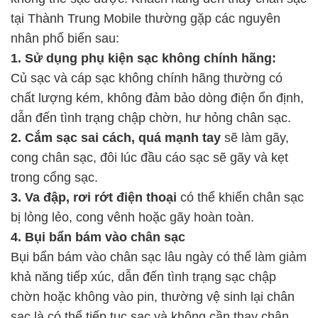
tại Thành Trung Mobile thường gặp các nguyên
nhân phổ biến sau:
1. Sử dụng phụ kiện sạc không chính hãng:
Củ sạc và cáp sạc không chính hãng thường có
chất lượng kém, không đảm bảo dòng điện ổn định,
dẫn đến tình trạng chập chờn, hư hỏng chân sạc.
2. Cắm sạc sai cách, quá mạnh tay
sẽ làm gãy,
cong chân sạc, đôi lúc đầu cáo sạc sẽ gãy và kẹt
trong cổng sạc.
3. Va đập, rơi rớt điện thoại
có thể khiến chân sạc
bị lỏng lẻo, cong vênh hoặc gãy hoàn toàn.
4. Bụi bẩn bám vào chân sạc
Bụi bẩn bám vào chân sạc lâu ngày có thể làm giảm
khả năng tiếp xúc, dẫn đến tình trạng sạc chập
chờn hoặc không vào pin, thường vệ sinh lại chân
sạc là có thể tiếp tục sạc và không cần thay chân