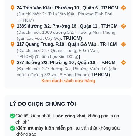
24 Trần Văn Kiểu, Phường 10 , Quận 6 , TP.HCM
(Địa chỉ mới: 24 Trần Văn Kiểu, Phường Bình Phú,
TP.HCM)
1369 đường 3/2, Phường 16 , Quận 11 , TP.HCM
(Địa chỉ mới: 1369 đường 3/2, Phường Minh Phụng
, TP.HCM)
(gần cầu vượt Cây Gõ)
317 Quang Trung, P.10 , Quận Gò Vấp , TP.HCM
(Địa chỉ mới: 317 Quang Trung, P. Gò Vấp,
)
TPHCM(gần tiểu học Kim Đồng)
277 đường 3/2, Phường 10 , Quận 10 , TP.HCM
(Địa chỉ mới: 277 đường 3/2, Phường Vườn Lài (gần
, TP.HCM)
ngã tư đường 3/2 và Lê Hồng Phong)
Xem danh sách cửa hàng
LÝ DO CHỌN CHÚNG TÔI
Giá tiết kiệm nhất,
Luôn công khai
, không phát sinh
chi phí
Kiểm tra máy luôn miễn phí,
tư vấn thật không sửa
không sao