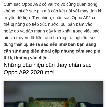
Cụm sạc Oppo A92 có vai trò vô cùng quan trọng
không chỉ để sạc pin mà còn kết nối với máy tính khi
truyền dữ liệu. Tuy nhiên, chân sạc Oppo A92 có
thể bị hỏng do tiếp xúc nước, bụi bẩn bám vào,
hoặc do va đập mạnh gây khó khăn trong việc sạc
pin và truyền dữ liệu, ảnh hưởng trải nghiệm sử
dụng thiết bị.
Sẽ ra sao nếu như bạn bạn đang
cần sử dụng điện thoại gấp nhưng cắm sạc pin
thì lại không vào điện.
Những dấu hiệu cần thay chân sạc
Oppo A92 2020 mới