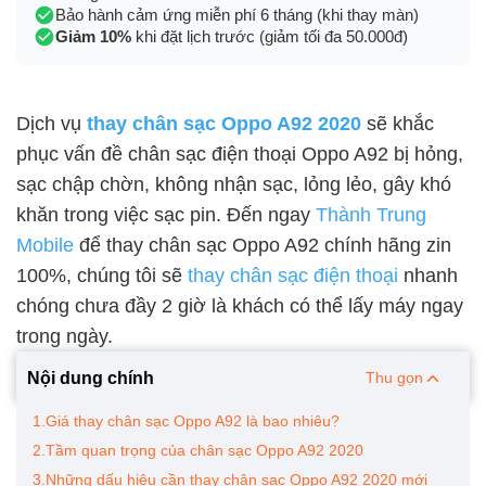
Bảo hành cảm ứng miễn phí 6 tháng (khi thay màn)
Giảm 10%
khi đặt lịch trước (giảm tối đa 50.000đ)
Dịch vụ
thay chân sạc Oppo A92 2020
sẽ khắc
phục vấn đề chân sạc điện thoại Oppo A92 bị hỏng,
sạc chập chờn, không nhận sạc, lỏng lẻo, gây khó
khăn trong việc sạc pin. Đến ngay
Thành Trung
Mobile
để thay chân sạc Oppo A92 chính hãng zin
100%, chúng tôi sẽ
thay chân sạc điện thoại
nhanh
chóng chưa đầy 2 giờ là khách có thể lấy máy ngay
trong ngày.
Nội dung chính
Thu gọn
1.Giá thay chân sạc Oppo A92 là bao nhiêu?
2.Tầm quan trọng của chân sạc Oppo A92 2020
3.Những dấu hiệu cần thay chân sạc Oppo A92 2020 mới