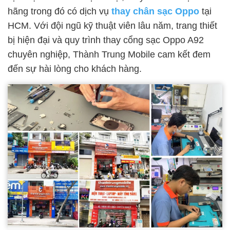
hãng trong đó có dịch vụ
thay chân sạc Oppo
tại
HCM. Với đội ngũ kỹ thuật viên lâu năm, trang thiết
bị hiện đại và quy trình thay cổng sạc Oppo A92
chuyên nghiệp, Thành Trung Mobile cam kết đem
đến sự hài lòng cho khách hàng.