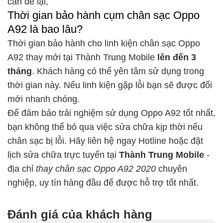
cần để lại,
Thời gian bảo hành cụm chân sạc Oppo
A92 là bao lâu?
Thời gian bảo hành cho linh kiện chân sạc Oppo
A92 thay mới tại Thành Trung Mobile
lên đến 3
tháng
. Khách hàng có thể yên tâm sử dụng trong
thời gian này. Nếu linh kiện gặp lỗi bạn sẽ được đổi
mới nhanh chóng.
Để đảm bảo trải nghiệm sử dụng Oppo A92 tốt nhất,
bạn không thể bỏ qua việc sửa chữa kịp thời nếu
chân sạc bị lỗi. Hãy liên hệ ngay Hotline hoặc đặt
lịch sửa chữa trực tuyến tại
Thành Trung Mobile
-
địa chỉ
thay chân sạc Oppo A92 2020
chuyên
nghiệp, uy tín hàng đầu để được hỗ trợ tốt nhất.
Đánh giá của khách hàng