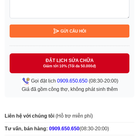
GỬI CÂU HỎI
ĐẶT LỊCH SỬA CHỮA
Giảm tới 10% (Tối đa 50.000đ)
Gọi đặt lịch
0909.650.650
(08:30-20:00)
Giá đã gồm công thợ, không phát sinh thêm
Liên hệ với chúng tôi
(Hỗ trợ miễn phí)
Tư vấn, bán hàng:
0909.650.650
(08:30-20:00)