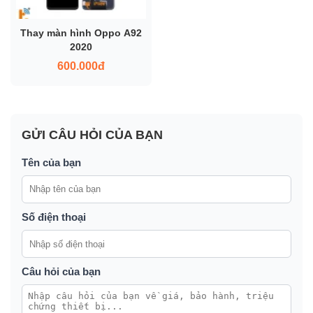
Thay màn hình Oppo A92
2020
600.000đ
GỬI CÂU HỎI CỦA BẠN
Tên của bạn
Số điện thoại
Câu hỏi của bạn