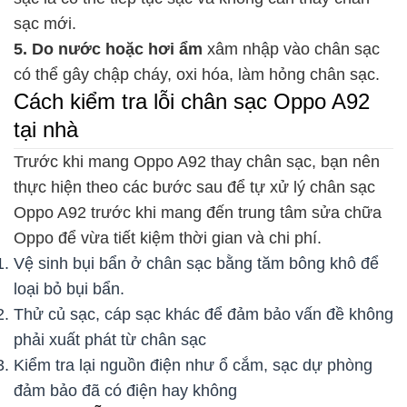
sạc mới.
5. Do nước hoặc hơi ẩm
xâm nhập vào chân sạc
có thể gây chập cháy, oxi hóa, làm hỏng chân sạc.
Cách kiểm tra lỗi chân sạc Oppo A92
tại nhà
Trước khi mang Oppo A92 thay chân sạc, bạn nên
thực hiện theo các bước sau để tự xử lý chân sạc
Oppo A92 trước khi mang đến trung tâm sửa chữa
Oppo để vừa tiết kiệm thời gian và chi phí.
Vệ sinh bụi bẩn ở chân sạc bằng tăm bông khô để
loại bỏ bụi bẩn.
Thử củ sạc, cáp sạc khác để đảm bảo vấn đề không
phải xuất phát từ chân sạc
Kiểm tra lại nguồn điện như ổ cắm, sạc dự phòng
đảm bảo đã có điện hay không