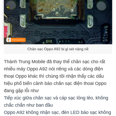
Chân sạc Oppo A92 bị gỉ sét nặng nề
Thành Trung Mobile đã thay thế chân sạc cho rất
nhiều máy Oppo A92 nói riêng và các dòng điện
thoại Oppo khác thì chúng tôi nhận thấy các dấu
hiệu phổ biến cảnh báo chân sạc điện thoai Oppo
đang gặp lỗi như
Tiếp xúc giữa chân sạc và cáp sạc lỏng lẻo, không
chắc chắn như ban đầu
Oppo A92 không nhận sạc, đèn LED báo sạc không