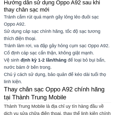
Hướng dẫn sử dụng Oppo A92 sau khi
thay chân sạc mới
Tránh cắm rút quá mạnh gây lỏng lẻo đuôi sạc
Oppo A92.
Sử dụng cáp sạc chính hãng, tốc độ sạc tương
thích điện thoại.
Tránh làm rơi, va đập gây hỏng cụm sạc Oppo A92.
Cố định cáp sạc cẩn thận, không giật mạnh.
Vệ sinh
định kỳ 1-2 lần/tháng
để loại bỏ bụi bẩn,
nước bám ở bên trong.
Chú ý cách sử dụng, bảo quản để kéo dài tuổi thọ
linh kiện.
Thay chân sạc Oppo A92 chính hãng
tại Thành Trung Mobile
Thành Trung Mobile là địa chỉ uy tín hàng đầu về
dịch vụ sửa chữa điện thoại, thay thế linh kiện chính