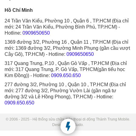
Hồ Chí Minh
24 Trần Văn Kiểu, Phường 10 , Quận 6 , TP.HCM (Địa chỉ
mới: 24 Trần Văn Kiểu, Phường Bình Phú, TP.HCM)
-
Hotline:
0909650650
1369 đường 3/2, Phường 16 , Quận 11 , TP.HCM (Địa chỉ
mới: 1369 đường 3/2, Phường Minh Phụng (gần cầu vượt
Cây Gõ), TP.HCM)
- Hotline:
0909650650
317 Quang Trung, P.10 , Quận Gò Vấp , TP.HCM (Địa chỉ
mới: 317 Quang Trung, P. Gò Vấp, TPHCM(gần tiểu học
Kim Đồng))
- Hotline:
0909.650.650
277 đường 3/2, Phường 10 , Quận 10 , TP.HCM (Địa chỉ
mới: 277 đường 3/2, Phường Vườn Lài (gần ngã tư
đường 3/2 và Lê Hồng Phong), TP.HCM)
- Hotline:
0909.650.650
© 2006 - 2025 - Hệ thống sửa chữa điện thoại di động Thành Trung Mobile.
Designed by Sudo.