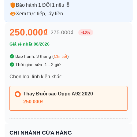
Bảo hành 1 ĐỔI 1 nếu lỗi
Xem trực tiếp, lấy liền
250.000₫
275.000₫
-10%
Giá rẻ nhất 08/2026
Bảo hành: 3 tháng (
Chi tiết
)
Thời gian sửa: 1 - 2 giờ
Chọn loại linh kiện khác
Thay Đuôi sạc Oppo A92 2020
250.000₫
CHI NHÁNH CỬA HÀNG