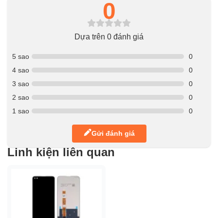
0
Dựa trên 0 đánh giá
5 sao
0
4 sao
0
3 sao
0
2 sao
0
1 sao
0
Gửi đánh giá
Linh kiện liên quan