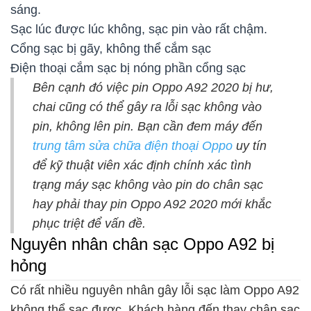
sáng.
Sạc lúc được lúc không, sạc pin vào rất chậm.
Cổng sạc bị gãy, không thể cắm sạc
Điện thoại cắm sạc bị nóng phần cổng sạc
Bên cạnh đó việc pin Oppo A92 2020 bị hư,
chai cũng có thể gây ra lỗi sạc không vào
pin, không lên pin. Bạn cần đem máy đến
trung tâm sửa chữa điện thoại Oppo
uy tín
để kỹ thuật viên xác định chính xác tình
trạng máy sạc không vào pin do chân sạc
hay phải thay pin Oppo A92 2020 mới khắc
phục triệt để vấn đề.
Nguyên nhân chân sạc Oppo A92 bị
hỏng
Có rất nhiều nguyên nhân gây lỗi sạc làm Oppo A92
không thể sạc được. Khách hàng đến thay chân sạc