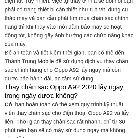
điện tử. Tuy nhiên, việc tự thay ở nhà sẽ đòi hỏi bạn
phải có trang thiết bị cần thiết như tua vít, dụng cụ
tháo máy và bạn cần phải tìm mua chân sạc chính
hãng thì khi thay vào mới đảm bảo máy sẽ hoạt
động tốt, không gây ảnh hưởng các chức năng khác
của máy.
Để an toàn và tiết kiệm thời gian, bạn có thể đến
Thành Trung Mobile để sử dụng dịch vụ thay chân
sạc chính hãng cho Oppo A92 lấy ngay mà còn
được bảo hành dài, an tâm sử dụng.
Thay chân sạc Oppo A92 2020 lấy ngay
trong ngày được không?
Có
, bạn hoàn toàn có thể xem quy trình kỹ thuật
viên thay chân sạc cho điện thoại Oppo A92 và lấy
liền. Thời gian thay chân sạc rất nhanh, chỉ từ 30
phút nên bạn sẽ có máy sử dụng ngay mà không