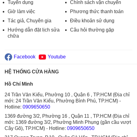
Tuyển dụng
Chính sách vận chuyển
Giờ làm việc
Phương thức thanh toán
Tác giả, Chuyên gia
Điều khoản sử dụng
Hướng dẫn đặt lịch sửa
Câu hỏi thường gặp
chữa
Facebook
Youtube
HỆ THỐNG CỬA HÀNG
Hồ Chí Minh
24 Trần Văn Kiểu, Phường 10 , Quận 6 , TP.HCM (Địa chỉ
mới: 24 Trần Văn Kiểu, Phường Bình Phú, TP.HCM)
-
Hotline:
0909650650
1369 đường 3/2, Phường 16 , Quận 11 , TP.HCM (Địa chỉ
mới: 1369 đường 3/2, Phường Minh Phụng (gần cầu vượt
Cây Gõ), TP.HCM)
- Hotline:
0909650650