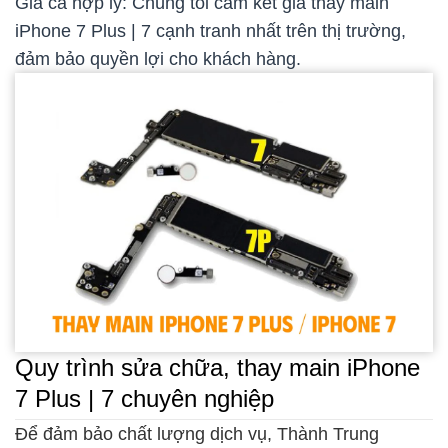
Giá cả hợp lý: Chúng tôi cam kết giá thay main
iPhone 7 Plus | 7 cạnh tranh nhất trên thị trường,
đảm bảo quyền lợi cho khách hàng.
Quy trình sửa chữa, thay main iPhone
7 Plus | 7 chuyên nghiệp
Để đảm bảo chất lượng dịch vụ, Thành Trung