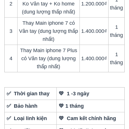
2
Ko Vân tay + Ko home
1.200.000₫
tháng
(dung lượng thấp nhất)
Thay Main iphone 7 có
1
3
Vân tay (dung lượng thấp
1.400.000₫
tháng
nhất)
Thay Main iphone 7 Plus
1
4
có Vân tay (dung lượng
1.400.000₫
tháng
thấp nhất)
✅ Thời gian thay
💛 1 -3 ngày
✅ Bảo hành
💛 1 tháng
✅ Loại linh kiện
💛 Cam kết chính hãng