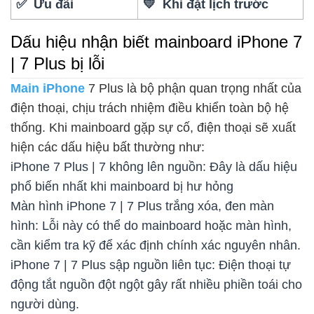
✅ Ưu đãi
💛 Khi đặt lịch trước
Dấu hiệu nhận biết mainboard iPhone 7
| 7 Plus bị lỗi
Main iPhone
7 Plus là bộ phận quan trọng nhất của
điện thoại, chịu trách nhiệm điều khiển toàn bộ hệ
thống. Khi mainboard gặp sự cố, điện thoại sẽ xuất
hiện các dấu hiệu bất thường như:
iPhone 7 Plus | 7 không lên nguồn: Đây là dấu hiệu
phổ biến nhất khi mainboard bị hư hỏng
Màn hình iPhone 7 | 7 Plus trắng xóa, đen màn
hình: Lỗi này có thể do mainboard hoặc màn hình,
cần kiểm tra kỹ để xác định chính xác nguyên nhân.
iPhone 7 | 7 Plus sập nguồn liên tục: Điện thoại tự
động tắt nguồn đột ngột gây rất nhiều phiền toái cho
người dùng.