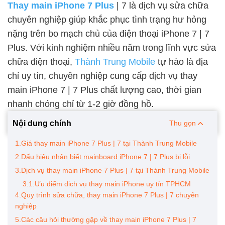
Thay main iPhone 7 Plus
| 7 là dịch vụ sửa chữa
chuyên nghiệp giúp khắc phục tình trạng hư hỏng
nặng trên bo mạch chủ của điện thoại iPhone 7 | 7
Plus. Với kinh nghiệm nhiều năm trong lĩnh vực sửa
chữa điện thoại,
Thành Trung Mobile
tự hào là địa
chỉ uy tín, chuyên nghiệp cung cấp dịch vụ thay
main iPhone 7 | 7 Plus chất lượng cao, thời gian
nhanh chóng chỉ từ 1-2 giờ đồng hồ.
Nội dung chính
Thu gọn
1.Giá thay main iPhone 7 Plus | 7 tại Thành Trung Mobile
2.Dấu hiệu nhận biết mainboard iPhone 7 | 7 Plus bị lỗi
3.Dịch vụ thay main iPhone 7 Plus | 7 tại Thành Trung Mobile
3.1.Ưu điểm dịch vụ thay main iPhone uy tín TPHCM
4.Quy trình sửa chữa, thay main iPhone 7 Plus | 7 chuyên
nghiệp
5.Các câu hỏi thường gặp về thay main iPhone 7 Plus | 7