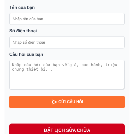
Tên của bạn
Số điện thoại
Câu hỏi của bạn
GỬI CÂU HỎI
ĐẶT LỊCH SỬA CHỮA