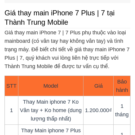
Giá thay main iPhone 7 Plus | 7 tại
Thành Trung Mobile
Giá thay main iPhone 7 | 7 Plus phụ thuộc vào loại
mainboard (có vân tay hay không vân tay) và tình
trạng máy. Để biết chi tiết về giá thay main iPhone 7
Plus | 7, quý khách vui lòng liên hệ trực tiếp với
Thành Trung Mobile để được tư vấn cụ thể.
Bảo
STT
Model
Giá
hành
Thay Main iphone 7 Ko
1
1
Vân tay + Ko home (dung
1.200.000₫
tháng
lượng thấp nhất)
Thay Main iphone 7 Plus
1