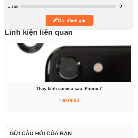
1 sao
0
Gửi đánh giá
Linh kiện liên quan
Thay kính camera sau iPhone 7
100.000đ
GỬI CÂU HỎI CỦA BẠN