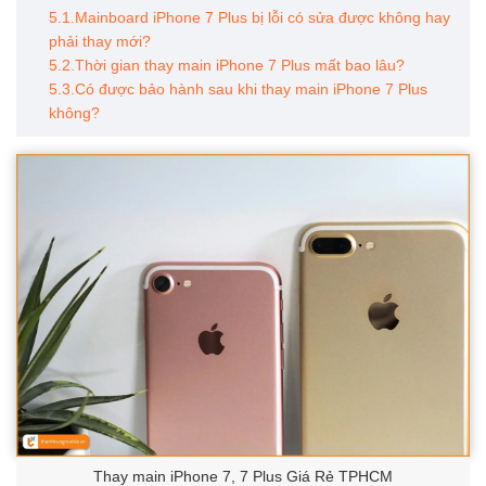
5.1.Mainboard iPhone 7 Plus bị lỗi có sửa được không hay
phải thay mới?
5.2.Thời gian thay main iPhone 7 Plus mất bao lâu?
5.3.Có được bảo hành sau khi thay main iPhone 7 Plus
không?
Thay main iPhone 7, 7 Plus Giá Rẻ TPHCM