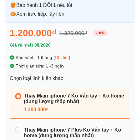
Bảo hành 1 ĐỔI 1 nếu lỗi
Xem trực tiếp, lấy liền
1.200.000₫
1.320.000₫
-10%
Giá rẻ nhất 08/2026
Bảo hành: 1 tháng (
Chi tiết
)
Thời gian sửa: 1 -3 ngày
Chọn loại linh kiện khác
Thay Main iphone 7 Ko Vân tay + Ko home
(dung lượng thấp nhất)
1.200.000₫
Thay Main iphone 7 Plus Ko Vân tay + Ko
home (dung lượng thấp nhất)