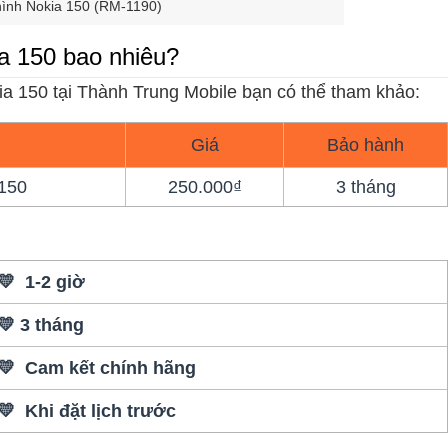
ình Nokia 150 (RM-1190)
ia 150 bao nhiêu?
ia 150 tại Thành Trung Mobile bạn có thể tham khảo:
Giá
Bảo hành
 150
250.000₫
3 tháng
💛 1-2 giờ
💛 3 tháng
💛 Cam kết chính hãng
💛 Khi đặt lịch trước