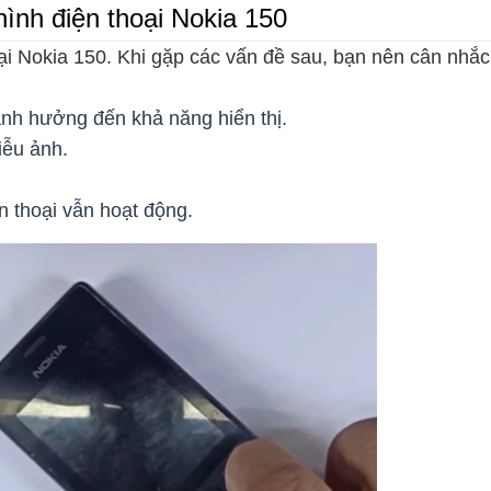
ình điện thoại Nokia 150
ại Nokia 150. Khi gặp các vấn đề sau, bạn nên cân nhắc
ảnh hưởng đến khả năng hiển thị.
iễu ảnh.
n thoại vẫn hoạt động.