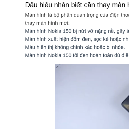
Dấu hiệu nhận biết cần thay màn h
Màn hình là bộ phận quan trọng của điện tho
thay màn hình mới:
Màn hình Nokia 150 bị nứt vỡ nặng nề, gây 
Màn hình xuất hiện đốm đen, sọc kẻ hoặc nh
Màu hiển thị không chính xác hoặc bị nhòe.
Màn hình Nokia 150 tối đen hoàn toàn dù điệ