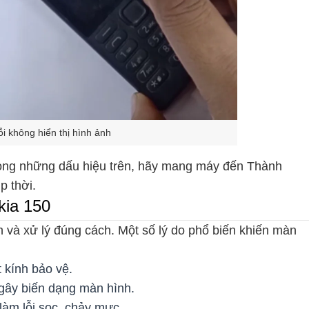
ỗi không hiển thị hình ảnh
ong những dấu hiệu trên, hãy mang máy đến Thành
p thời.
kia 150
 và xử lý đúng cách. Một số lý do phổ biến khiến màn
 kính bảo vệ.
gây biến dạng màn hình.
làm lỗi sọc, chảy mực.