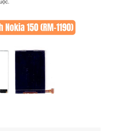
huộc.