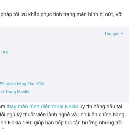
 pháp tối ưu khắc phục tình trạng màn hình bị nứt, vỡ
Thu gọn
a 150
150 uy tín hàng đầu HCM
nh Trung Mobile
tâm
thay màn hình điện thoại Nokia
uy tín hàng đầu tại
ội ngũ kỹ thuật viên lành nghề và linh kiện chính hãng,
nh Nokia 150, giúp bạn tiếp tục tận hưởng những trải