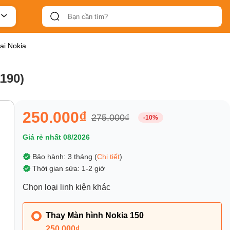
ại Nokia
190)
250.000₫
275.000₫
-10%
Giá rẻ nhất 08/2026
Bảo hành: 3 tháng (
Chi tiết
)
Thời gian sửa: 1-2 giờ
Chọn loại linh kiện khác
Thay Màn hình Nokia 150
250.000₫