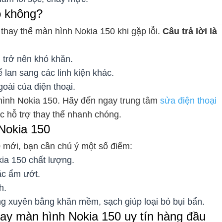
o không?
 thay thế màn hình Nokia 150 khi gặp lỗi.
Câu trả lời là
 trở nên khó khăn.
 lan sang các linh kiện khác.
oài của điện thoại.
 hình Nokia 150. Hãy đến ngay trung tâm
sửa điện thoại
 hỗ trợ thay thế nhanh chóng.
Nokia 150
 mới, bạn cần chú ý một số điểm:
ia 150 chất lượng.
ặc ẩm ướt.
h.
ng xuyên bằng khăn mềm, sạch giúp loại bỏ bụi bẩn.
hay màn hình Nokia 150 uy tín hàng đầu