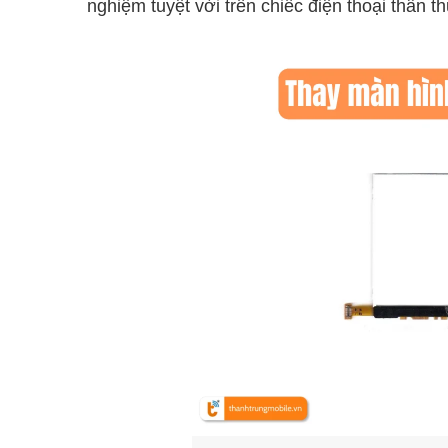
nghiệm tuyệt vời trên chiếc điện thoại thân t