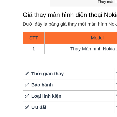
Thay màn h
Giá thay màn hình điện thoại Nok
Dưới đây là bảng giá thay mới màn hình Nok
STT
Model
1
Thay Màn hình Nokia
✅ Thời gian thay
✅ Bảo hành
✅ Loại linh kiện
✅ Ưu đãi