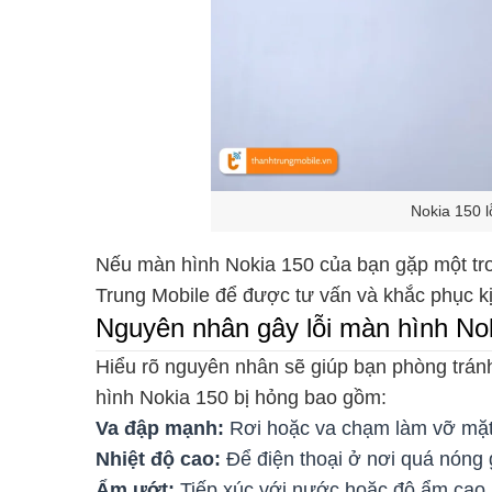
Nokia 150 l
Nếu màn hình Nokia 150 của bạn gặp một tr
Trung Mobile để được tư vấn và khắc phục kị
Nguyên nhân gây lỗi màn hình No
Hiểu rõ nguyên nhân sẽ giúp bạn phòng tránh
hình Nokia 150 bị hỏng bao gồm:
Va đập mạnh:
Rơi hoặc va chạm làm vỡ mặt
Nhiệt độ cao:
Để điện thoại ở nơi quá nóng 
Ẩm ướt:
Tiếp xúc với nước hoặc độ ẩm cao 