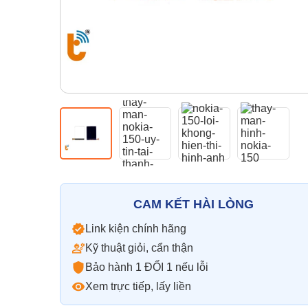
CAM KẾT HÀI LÒNG
Link kiện chính hãng
Kỹ thuật giỏi, cẩn thận
Bảo hành 1 ĐỔI 1 nếu lỗi
Xem trực tiếp, lấy liền