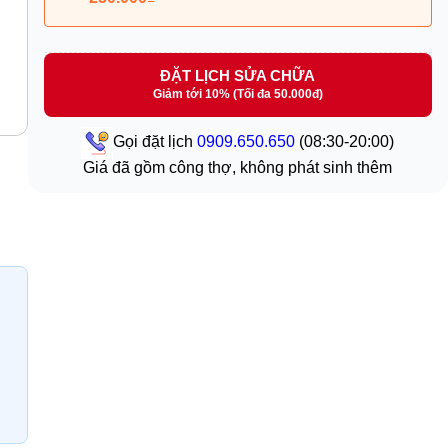
ĐẶT LỊCH SỬA CHỮA
Giảm tới 10% (Tối đa 50.000đ)
Gọi đặt lịch
0909.650.650
(08:30-20:00)
Giá đã gồm công thợ, không phát sinh thêm