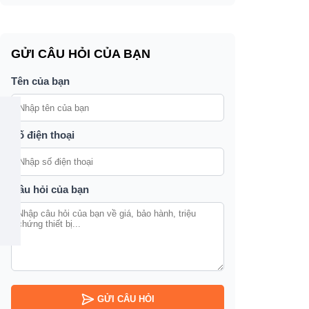
GỬI CÂU HỎI CỦA BẠN
Tên của bạn
Số điện thoại
Câu hỏi của bạn
GỬI CÂU HỎI