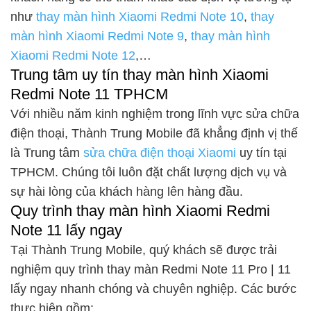
như
thay màn hình Xiaomi Redmi Note 10
,
thay
màn hình Xiaomi Redmi Note 9
,
thay màn hình
Xiaomi Redmi Note 12
,…
Trung tâm uy tín thay màn hình Xiaomi
Redmi Note 11 TPHCM
Với nhiều năm kinh nghiệm trong lĩnh vực sửa chữa
điện thoại, Thành Trung Mobile đã khẳng định vị thế
là Trung tâm
sửa chữa điện thoại Xiaomi
uy tín tại
TPHCM. Chúng tôi luôn đặt chất lượng dịch vụ và
sự hài lòng của khách hàng lên hàng đầu.
Quy trình thay màn hình Xiaomi Redmi
Note 11 lấy ngay
Tại Thành Trung Mobile, quý khách sẽ được trải
nghiệm quy trình thay màn Redmi Note 11 Pro | 11
lấy ngay nhanh chóng và chuyên nghiệp. Các bước
thực hiện gồm: