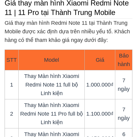
Giá thay màn hình Xiaomi Redmi Note
11 | 11 Pro tại Thành Trung Mobile
Giá thay màn hình Redmi Note 11 tại Thành Trung
Mobile được xác định dựa trên nhiều yếu tố. Khách
hàng có thể tham khảo giá ngay dưới đây:
Bảo
STT
Model
Giá
hành
Thay Màn hình Xiaomi
7
1
Redmi Note 11 full bộ
1.000.000₫
ngày
Linh kiện
Thay Màn hình Xiaomi
7
2
Redmi Note 11 Pro full bộ
1.100.000₫
ngày
Linh kiện
Thay Màn hình Xiaomi
6