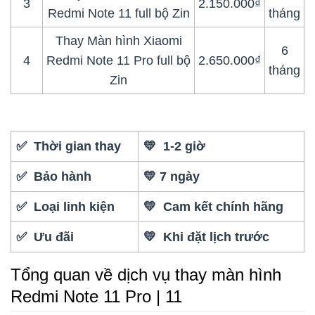
3
2.150.000₫
Redmi Note 11 full bộ Zin
tháng
Thay Màn hình Xiaomi
6
4
Redmi Note 11 Pro full bộ
2.650.000₫
tháng
Zin
✅ Thời gian thay
💛 1-2 giờ
✅ Bảo hành
💛 7 ngày
✅ Loại linh kiện
💛 Cam kết chính hãng
✅ Ưu đãi
💛 Khi đặt lịch trước
Tổng quan về dịch vụ thay màn hình
Redmi Note 11 Pro | 11