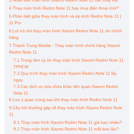
3.Nhận biết màn hình Xiaomi Redmi Note 11 cần thay thế
4.Thay màn hình Redmi Note 11 hay mua điện thoại mới?
5.Phân biệt giữa thay màn hình và ép kính Redmi Note 11 |
11 Pro
6.Lợi ích khi thay màn hình Xiaomi Redmi Note 11 zin chính
hãng
7.Thành Trung Mobile - Thay màn hình chính hãng Xiaomi
Redmi Note 11
7.1.Trung tâm uy tín thay màn hình Xiaomi Redmi Note 11
TPHCM
7.2.Quy trình thay màn hình Xiaomi Redmi Note 11 lấy
ngay
7.3.Các dịch vụ sửa chữa khác liên quan Xiaomi Redmi
Note 11
8.Lưu ý quan trọng sau khi thay màn hình Redmi Note 11
9.Câu hỏi thường gặp về thay màn hình Xiaomi Redmi Note
11
9.1.Thay màn hình Xiaomi Redmi Note 11 giá bao nhiêu?
9.2.Thay màn hình Xiaomi Redmi Note 11 mất bao lâu?