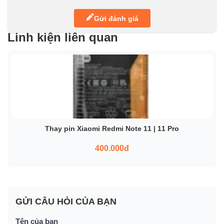
Gửi đánh giá
Linh kiện liên quan
Thay pin Xiaomi Redmi Note 11 | 11 Pro
400.000đ
GỬI CÂU HỎI CỦA BẠN
Tên của bạn