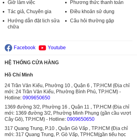
Giờ làm việc
Phương thức thanh toán
Tác giả, Chuyên gia
Điều khoản sử dụng
Hướng dẫn đặt lịch sửa
Câu hỏi thường gặp
chữa
Facebook
Youtube
HỆ THỐNG CỬA HÀNG
Hồ Chí Minh
24 Trần Văn Kiểu, Phường 10 , Quận 6 , TP.HCM (Địa chỉ
mới: 24 Trần Văn Kiểu, Phường Bình Phú, TP.HCM)
-
Hotline:
0909650650
1369 đường 3/2, Phường 16 , Quận 11 , TP.HCM (Địa chỉ
mới: 1369 đường 3/2, Phường Minh Phụng (gần cầu vượt
Cây Gõ), TP.HCM)
- Hotline:
0909650650
317 Quang Trung, P.10 , Quận Gò Vấp , TP.HCM (Địa chỉ
mới: 317 Quang Trung, P. Gò Vấp, TPHCM(gần tiểu học