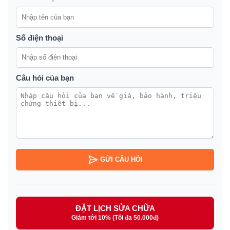
Số điện thoại
Câu hỏi của bạn
GỬI CÂU HỎI
ĐẶT LỊCH SỬA CHỮA
Giảm tới 10% (Tối đa 50.000đ)