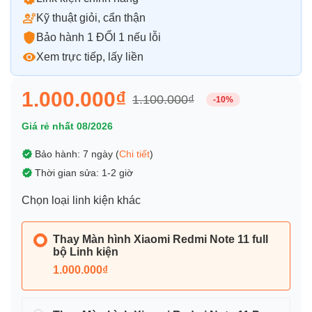
Kỹ thuật giỏi, cẩn thận
Bảo hành 1 ĐỔI 1 nếu lỗi
Xem trực tiếp, lấy liền
1.000.000₫
1.100.000₫
-10%
Giá rẻ nhất 08/2026
Bảo hành: 7 ngày (
Chi tiết
)
Thời gian sửa: 1-2 giờ
Chọn loại linh kiện khác
Thay Màn hình Xiaomi Redmi Note 11 full
bộ Linh kiện
1.000.000₫