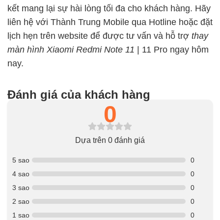
kết mang lại sự hài lòng tối đa cho khách hàng. Hãy
liên hệ với Thành Trung Mobile qua Hotline hoặc đặt
lịch hẹn trên website để được tư vấn và hỗ trợ
thay
màn hình Xiaomi Redmi Note 11
| 11 Pro ngay hôm
nay.
Đánh giá của khách hàng
0
Dựa trên 0 đánh giá
5 sao
0
4 sao
0
3 sao
0
2 sao
0
1 sao
0