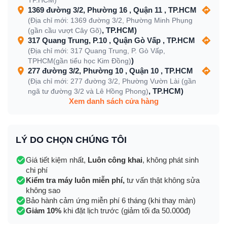
TP.HCM)
1369 đường 3/2, Phường 16 , Quận 11 , TP.HCM
(Địa chỉ mới: 1369 đường 3/2, Phường Minh Phụng
, TP.HCM)
(gần cầu vượt Cây Gõ)
317 Quang Trung, P.10 , Quận Gò Vấp , TP.HCM
(Địa chỉ mới: 317 Quang Trung, P. Gò Vấp,
)
TPHCM(gần tiểu học Kim Đồng)
277 đường 3/2, Phường 10 , Quận 10 , TP.HCM
(Địa chỉ mới: 277 đường 3/2, Phường Vườn Lài (gần
, TP.HCM)
ngã tư đường 3/2 và Lê Hồng Phong)
Xem danh sách cửa hàng
LÝ DO CHỌN CHÚNG TÔI
Giá tiết kiệm nhất,
Luôn công khai
, không phát sinh
chi phí
Kiểm tra máy luôn miễn phí,
tư vấn thật không sửa
không sao
Bảo hành cảm ứng miễn phí 6 tháng (khi thay màn)
Giảm 10%
khi đặt lịch trước (giảm tối đa 50.000đ)