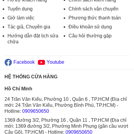
Tuyển dụng
Chính sách vận chuyển
Giờ làm việc
Phương thức thanh toán
Tác giả, Chuyên gia
Điều khoản sử dụng
Hướng dẫn đặt lịch sửa
Câu hỏi thường gặp
chữa
Facebook
Youtube
HỆ THỐNG CỬA HÀNG
Hồ Chí Minh
24 Trần Văn Kiểu, Phường 10 , Quận 6 , TP.HCM (Địa chỉ
mới: 24 Trần Văn Kiểu, Phường Bình Phú, TP.HCM)
-
Hotline:
0909650650
1369 đường 3/2, Phường 16 , Quận 11 , TP.HCM (Địa chỉ
mới: 1369 đường 3/2, Phường Minh Phụng (gần cầu vượt
Cây Gõ), TP.HCM)
- Hotline:
0909650650