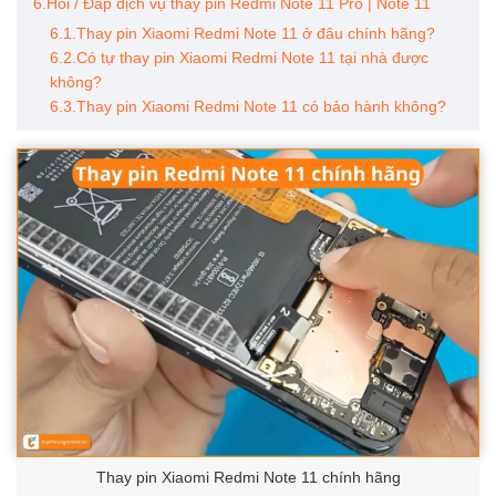
6.Hỏi / Đáp dịch vụ thay pin Redmi Note 11 Pro | Note 11
6.1.Thay pin Xiaomi Redmi Note 11 ở đâu chính hãng?
6.2.Có tự thay pin Xiaomi Redmi Note 11 tại nhà được
không?
6.3.Thay pin Xiaomi Redmi Note 11 có bảo hành không?
Thay pin Xiaomi Redmi Note 11 chính hãng