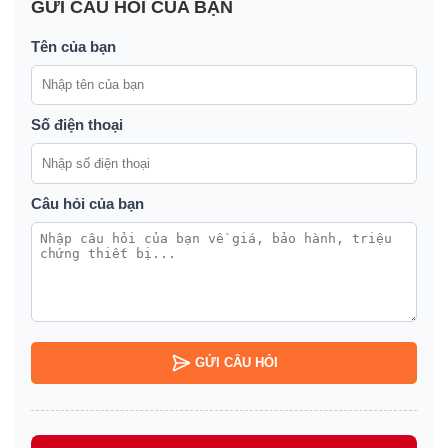
GỬI CÂU HỎI CỦA BẠN
Tên của bạn
Số điện thoại
Câu hỏi của bạn
GỬI CÂU HỎI