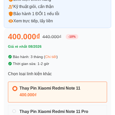
Kỹ thuật giỏi, cẩn thận
Bảo hành 1 ĐỔI 1 nếu lỗi
Xem trực tiếp, lấy liền
400.000₫
440.000₫
-10%
Giá rẻ nhất 08/2026
Bảo hành: 3 tháng (
Chi tiết
)
Thời gian sửa: 1-2 giờ
Chọn loại linh kiện khác
Thay Pin Xiaomi Redmi Note 11
400.000₫
Thay Pin Xiaomi Redmi Note 11 Pro