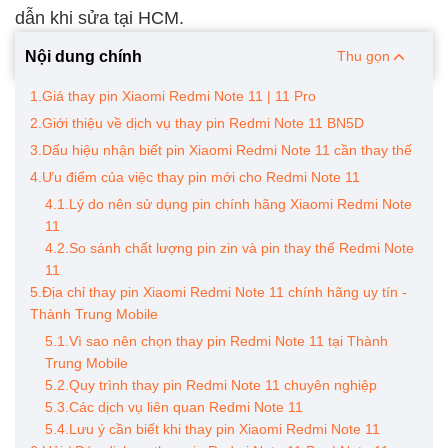
dẫn khi sửa tại HCM.
Nội dung chính
Thu gọn
1.Giá thay pin Xiaomi Redmi Note 11 | 11 Pro
2.Giới thiệu về dịch vụ thay pin Redmi Note 11 BN5D
3.Dấu hiệu nhận biết pin Xiaomi Redmi Note 11 cần thay thế
4.Ưu điểm của việc thay pin mới cho Redmi Note 11
4.1.Lý do nên sử dụng pin chính hãng Xiaomi Redmi Note
11
4.2.So sánh chất lượng pin zin và pin thay thế Redmi Note
11
5.Địa chỉ thay pin Xiaomi Redmi Note 11 chính hãng uy tín -
Thành Trung Mobile
5.1.Vì sao nên chọn thay pin Redmi Note 11 tại Thành
Trung Mobile
5.2.Quy trình thay pin Redmi Note 11 chuyên nghiệp
5.3.Các dịch vụ liên quan Redmi Note 11
5.4.Lưu ý cần biết khi thay pin Xiaomi Redmi Note 11