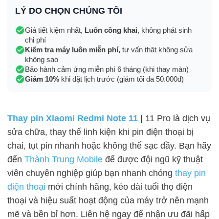
LÝ DO CHỌN CHÚNG TÔI
Giá tiết kiệm nhất,
Luôn công khai
, không phát sinh
chi phí
Kiểm tra máy luôn miễn phí,
tư vấn thật không sửa
không sao
Bảo hành cảm ứng miễn phí 6 tháng (khi thay màn)
Giảm 10%
khi đặt lịch trước (giảm tối đa 50.000đ)
Thay pin Xiaomi Redmi Note 11
| 11 Pro là dịch vụ
sửa chữa, thay thế linh kiện khi pin điện thoại bị
chai, tụt pin nhanh hoặc không thể sạc đầy. Bạn hãy
đến
Thành Trung Mobile
để được đội ngũ kỹ thuật
viên chuyên nghiệp giúp bạn nhanh chóng
thay pin
điện thoại
mới chính hãng, kéo dài tuổi thọ điện
thoại và hiệu suất hoạt động của máy trở nên mạnh
mẽ và bền bỉ hơn. Liên hệ ngay để nhận ưu đãi hấp