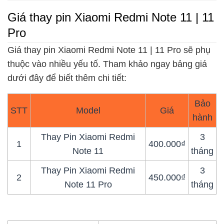
Giá thay pin Xiaomi Redmi Note 11 | 11
Pro
Giá thay pin Xiaomi Redmi Note 11 | 11 Pro sẽ phụ
thuộc vào nhiều yếu tố. Tham khảo ngay bảng giá
dưới đây để biết thêm chi tiết:
Bảo
STT
Model
Giá
hành
Thay Pin Xiaomi Redmi
3
1
400.000₫
Note 11
tháng
Thay Pin Xiaomi Redmi
3
2
450.000₫
Note 11 Pro
tháng