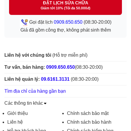
ĐẶT LỊCH SỬA CHỮA
Giảm tới 10% (Tối đa 50.000đ)
Gọi đặt lịch
0909.650.650
(08:30-20:00)
Giá đã gồm công thợ, không phát sinh thêm
Liên hệ với chúng tôi
(Hỗ trợ miễn phí)
Tư vấn, bán hàng:
0909.650.650
(08:30-20:00)
Liên hệ quản lý:
09.6161.3131
(08:30-20:00)
Tìm địa chỉ của hàng gần bạn
Các thông tin khác
Giới thiệu
Chính sách bảo mật
Liên hệ
Chính sách bảo hành
Hỗ trợ khách hàng
Chính sách kiểm hàng