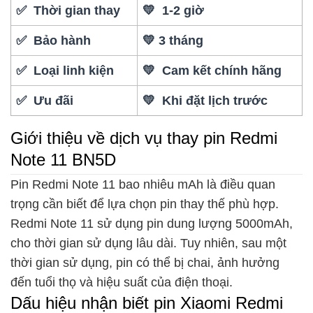
✅ Thời gian thay
💛 1-2 giờ
✅ Bảo hành
💛 3 tháng
✅ Loại linh kiện
💛 Cam kết chính hãng
✅ Ưu đãi
💛 Khi đặt lịch trước
Giới thiệu về dịch vụ thay pin Redmi
Note 11 BN5D
Pin Redmi Note 11 bao nhiêu mAh là điều quan
trọng cần biết để lựa chọn pin thay thế phù hợp.
Redmi Note 11 sử dụng pin dung lượng 5000mAh,
cho thời gian sử dụng lâu dài. Tuy nhiên, sau một
thời gian sử dụng, pin có thể bị chai, ảnh hưởng
đến tuổi thọ và hiệu suất của điện thoại.
Dấu hiệu nhận biết pin Xiaomi Redmi