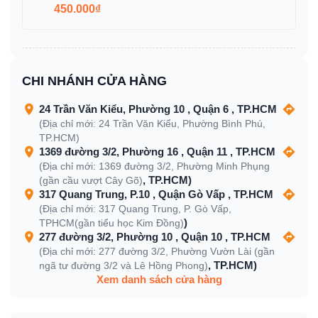
450.000₫
CHI NHÁNH CỬA HÀNG
24 Trần Văn Kiểu, Phường 10 , Quận 6 , TP.HCM
(Địa chỉ mới: 24 Trần Văn Kiểu, Phường Bình Phú,
TP.HCM)
1369 đường 3/2, Phường 16 , Quận 11 , TP.HCM
(Địa chỉ mới: 1369 đường 3/2, Phường Minh Phụng
, TP.HCM)
(gần cầu vượt Cây Gõ)
317 Quang Trung, P.10 , Quận Gò Vấp , TP.HCM
(Địa chỉ mới: 317 Quang Trung, P. Gò Vấp,
)
TPHCM(gần tiểu học Kim Đồng)
277 đường 3/2, Phường 10 , Quận 10 , TP.HCM
(Địa chỉ mới: 277 đường 3/2, Phường Vườn Lài (gần
, TP.HCM)
ngã tư đường 3/2 và Lê Hồng Phong)
Xem danh sách cửa hàng