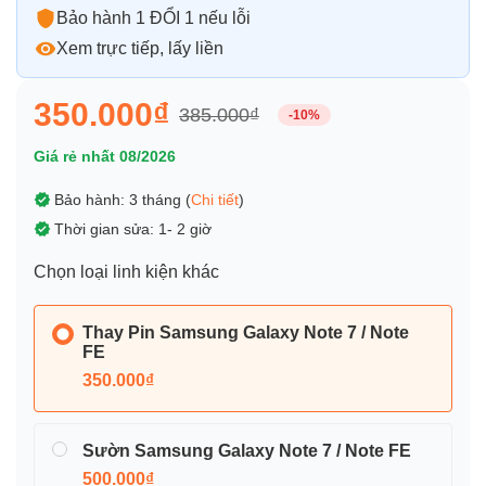
Bảo hành 1 ĐỔI 1 nếu lỗi
Xem trực tiếp, lấy liền
350.000₫
385.000₫
-10%
Giá rẻ nhất 08/2026
Bảo hành: 3 tháng (
Chi tiết
)
Thời gian sửa: 1- 2 giờ
Chọn loại linh kiện khác
Thay Pin Samsung Galaxy Note 7 / Note
FE
350.000₫
Sườn Samsung Galaxy Note 7 / Note FE
500.000₫