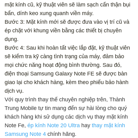
mặt kính cũ, kỹ thuật viên sẽ làm sạch cẩn thận bụi
bẩn, dính keo xung quanh viền máy.
Bước 3: Mặt kính mới sẽ được đưa vào vị trí cũ và
ép chặt với khung viền bằng các thiết bị chuyên
dụng.
Bước 4: Sau khi hoàn tất việc lắp đặt, kỹ thuật viên
sẽ kiểm tra kỹ càng tình trạng của máy, đảm bảo
mọi chức năng hoạt động bình thường. Sau đó,
điện thoại Samsung Galaxy Note FE sẽ được bàn
giao lại cho khách hàng, kèm theo phiếu bảo hành
dịch vụ.
Với quy trình thay thế chuyên nghiệp trên, Thành
Trung Mobile tự tin mang đến sự hài lòng cho quý
khách hàng khi sử dụng các dịch vụ thay mặt kính
Note Fe,
ép kính Note 20 Ultra
hay
thay mặt kính
Samsung Note 4
chính hãng.