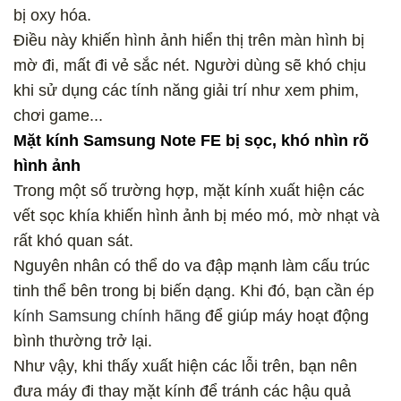
bị oxy hóa.
Điều này khiến hình ảnh hiển thị trên màn hình bị
mờ đi, mất đi vẻ sắc nét. Người dùng sẽ khó chịu
khi sử dụng các tính năng giải trí như xem phim,
chơi game...
Mặt kính Samsung Note FE bị sọc, khó nhìn rõ
hình ảnh
Trong một số trường hợp, mặt kính xuất hiện các
vết sọc khía khiến hình ảnh bị méo mó, mờ nhạt và
rất khó quan sát.
Nguyên nhân có thể do va đập mạnh làm cấu trúc
tinh thể bên trong bị biến dạng. Khi đó, bạn cần
ép
kính Samsung chính hãng
để giúp máy hoạt động
bình thường trở lại.
Như vậy, khi thấy xuất hiện các lỗi trên, bạn nên
đưa máy đi thay mặt kính để tránh các hậu quả