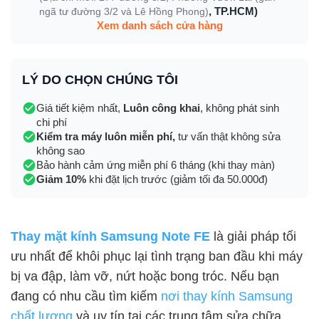
, TP.HCM)
ngã tư đường 3/2 và Lê Hồng Phong)
Xem danh sách cửa hàng
LÝ DO CHỌN CHÚNG TÔI
Giá tiết kiệm nhất,
Luôn công khai
, không phát sinh
chi phí
Kiểm tra máy luôn miễn phí,
tư vấn thật không sửa
không sao
Bảo hành cảm ứng miễn phí 6 tháng (khi thay màn)
Giảm 10%
khi đặt lịch trước (giảm tối đa 50.000đ)
Thay mặt kính Samsung Note FE
là giải pháp tối
ưu nhất để khôi phục lại tình trạng ban đầu khi máy
bị va đập, làm vỡ, nứt hoặc bong tróc. Nếu bạn
đang có nhu cầu tìm kiếm
nơi thay kính Samsung
chất lượng
và uy tín tại các trung tâm sửa chữa