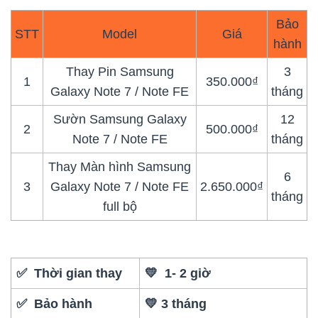
Bảo
STT
Model
Giá
hành
Thay Pin Samsung
3
1
350.000₫
Galaxy Note 7 / Note FE
tháng
Sườn Samsung Galaxy
12
2
500.000₫
Note 7 / Note FE
tháng
Thay Màn hình Samsung
6
3
Galaxy Note 7 / Note FE
2.650.000₫
tháng
full bộ
✅ Thời gian thay
💛 1- 2 giờ
✅ Bảo hành
💛 3 tháng