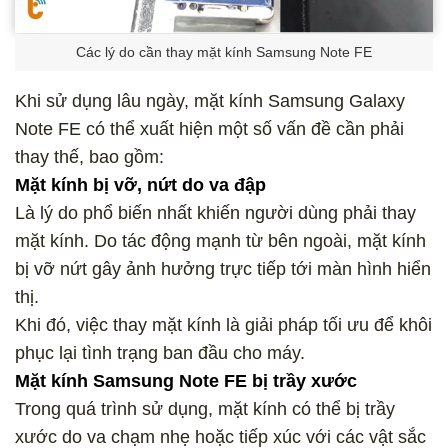
Các lý do cần thay mặt kính Samsung Note FE
Khi sử dụng lâu ngày, mặt kính Samsung Galaxy
Note FE có thể xuất hiện một số vấn đề cần phải
thay thế, bao gồm:
Mặt kính bị vỡ, nứt do va đập
Là lý do phổ biến nhất khiến người dùng phải thay
mặt kính. Do tác động mạnh từ bên ngoài, mặt kính
bị vỡ nứt gây ảnh hưởng trực tiếp tới màn hình hiển
thị.
Khi đó, việc thay mặt kính là giải pháp tối ưu để khôi
phục lại tình trạng ban đầu cho máy.
Mặt kính Samsung Note FE bị trầy xước
Trong quá trình sử dụng, mặt kính có thể bị trầy
xước do va chạm nhẹ hoặc tiếp xúc với các vật sắc