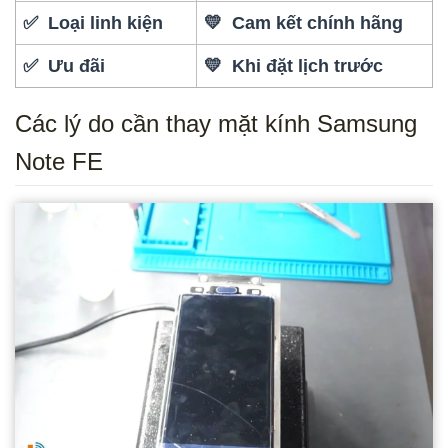
✅ Loại linh kiện
💛 Cam kết chính hãng
✅ Ưu đãi
💛 Khi đặt lịch trước
Các lý do cần thay mặt kính Samsung
Note FE