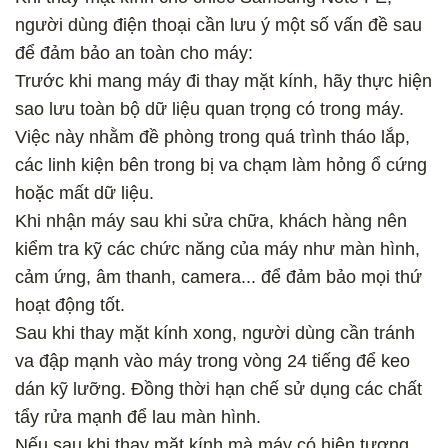
người dùng điện thoại cần lưu ý một số vấn đề sau
để đảm bảo an toàn cho máy:
Trước khi mang máy đi thay mặt kính, hãy thực hiện
sao lưu toàn bộ dữ liệu quan trọng có trong máy.
Việc này nhằm đề phòng trong quá trình tháo lắp,
các linh kiện bên trong bị va chạm làm hỏng ổ cứng
hoặc mất dữ liệu.
Khi nhận máy sau khi sửa chữa, khách hàng nên
kiểm tra kỹ các chức năng của máy như màn hình,
cảm ứng, âm thanh, camera... để đảm bảo mọi thứ
hoạt động tốt.
Sau khi thay mặt kính xong, người dùng cần tránh
va đập mạnh vào máy trong vòng 24 tiếng để keo
dán kỹ lưỡng. Đồng thời hạn chế sử dụng các chất
tẩy rửa mạnh để lau màn hình.
Nếu sau khi thay mặt kính mà máy có hiện tượng