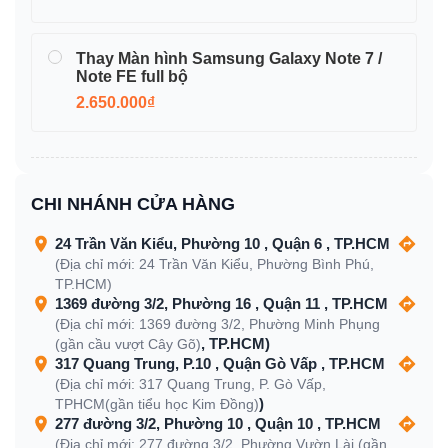
Thay Màn hình Samsung Galaxy Note 7 /
Note FE full bộ
2.650.000₫
CHI NHÁNH CỬA HÀNG
24 Trần Văn Kiểu, Phường 10 , Quận 6 , TP.HCM
(Địa chỉ mới: 24 Trần Văn Kiểu, Phường Bình Phú,
TP.HCM)
1369 đường 3/2, Phường 16 , Quận 11 , TP.HCM
(Địa chỉ mới: 1369 đường 3/2, Phường Minh Phụng
, TP.HCM)
(gần cầu vượt Cây Gõ)
317 Quang Trung, P.10 , Quận Gò Vấp , TP.HCM
(Địa chỉ mới: 317 Quang Trung, P. Gò Vấp,
)
TPHCM(gần tiểu học Kim Đồng)
277 đường 3/2, Phường 10 , Quận 10 , TP.HCM
(Địa chỉ mới: 277 đường 3/2, Phường Vườn Lài (gần