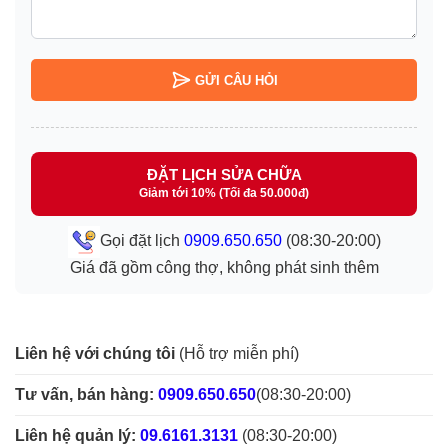
GỬI CÂU HỎI
ĐẶT LỊCH SỬA CHỮA
Giảm tới 10% (Tối đa 50.000đ)
Gọi đặt lịch
0909.650.650
(08:30-20:00)
Giá đã gồm công thợ, không phát sinh thêm
Liên hệ với chúng tôi
(Hỗ trợ miễn phí)
Tư vấn, bán hàng:
0909.650.650
(08:30-20:00)
Liên hệ quản lý:
09.6161.3131
(08:30-20:00)