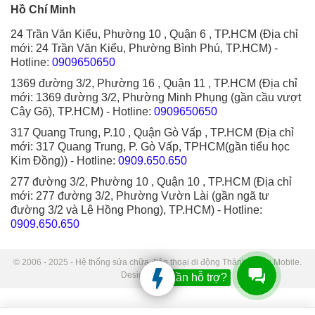
Hồ Chí Minh
24 Trần Văn Kiểu, Phường 10 , Quận 6 , TP.HCM (Địa chỉ
mới: 24 Trần Văn Kiểu, Phường Bình Phú, TP.HCM)
-
Hotline:
0909650650
1369 đường 3/2, Phường 16 , Quận 11 , TP.HCM (Địa chỉ
mới: 1369 đường 3/2, Phường Minh Phụng (gần cầu vượt
Cây Gõ), TP.HCM)
- Hotline:
0909650650
317 Quang Trung, P.10 , Quận Gò Vấp , TP.HCM (Địa chỉ
mới: 317 Quang Trung, P. Gò Vấp, TPHCM(gần tiểu học
Kim Đồng))
- Hotline:
0909.650.650
277 đường 3/2, Phường 10 , Quận 10 , TP.HCM (Địa chỉ
mới: 277 đường 3/2, Phường Vườn Lài (gần ngã tư
đường 3/2 và Lê Hồng Phong), TP.HCM)
- Hotline:
0909.650.650
© 2006 - 2025 - Hệ thống sửa chữa điện thoại di động Thành Trung Mobile.
Designed by Sudo.
Bạn cần hỗ trợ?