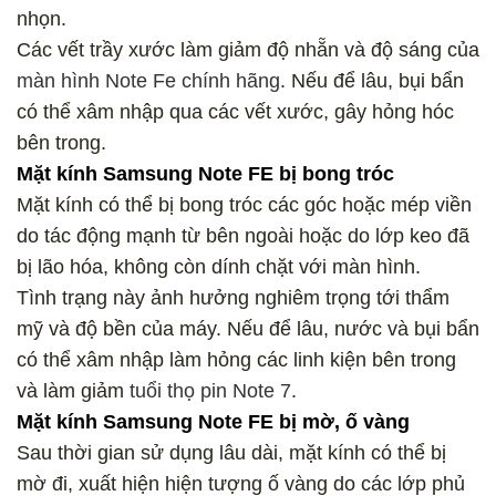
nhọn.
Các vết trầy xước làm giảm độ nhẵn và độ sáng của
màn hình Note Fe chính hãng
. Nếu để lâu, bụi bẩn
có thể xâm nhập qua các vết xước, gây hỏng hóc
bên trong.
Mặt kính Samsung Note FE bị bong tróc
Mặt kính có thể bị bong tróc các góc hoặc mép viền
do tác động mạnh từ bên ngoài hoặc do lớp keo đã
bị lão hóa, không còn dính chặt với màn hình.
Tình trạng này ảnh hưởng nghiêm trọng tới thẩm
mỹ và độ bền của máy. Nếu để lâu, nước và bụi bẩn
có thể xâm nhập làm hỏng các linh kiện bên trong
và làm giảm
tuổi thọ pin Note 7
.
Mặt kính Samsung Note FE bị mờ, ố vàng
Sau thời gian sử dụng lâu dài, mặt kính có thể bị
mờ đi, xuất hiện hiện tượng ố vàng do các lớp phủ