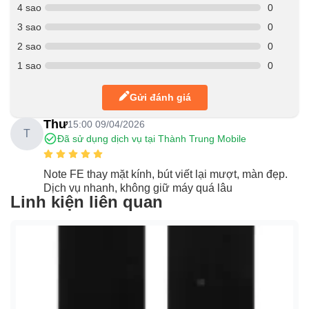
4 sao
0
3 sao
0
2 sao
0
1 sao
0
Gửi đánh giá
Thư
15:00 09/04/2026
T
Đã sử dụng dịch vụ tại Thành Trung Mobile
Note FE thay mặt kính, bút viết lại mượt, màn đẹp.
Dịch vụ nhanh, không giữ máy quá lâu
Linh kiện liên quan