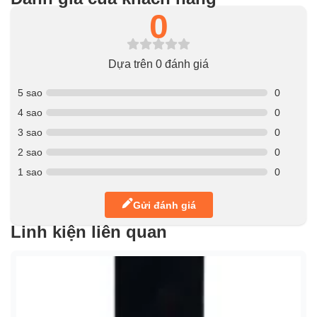
0
Dựa trên 0 đánh giá
5 sao
0
4 sao
0
3 sao
0
2 sao
0
1 sao
0
Gửi đánh giá
Linh kiện liên quan