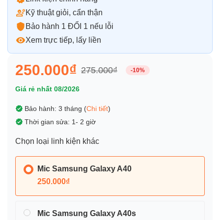
Kỹ thuật giỏi, cẩn thận
Bảo hành 1 ĐỔI 1 nếu lỗi
Xem trực tiếp, lấy liền
250.000₫
275.000₫
-10%
Giá rẻ nhất 08/2026
Bảo hành: 3 tháng (
Chi tiết
)
Thời gian sửa: 1- 2 giờ
Chọn loại linh kiện khác
Mic Samsung Galaxy A40
250.000₫
Mic Samsung Galaxy A40s