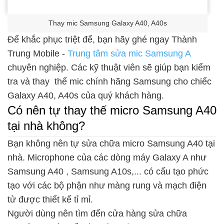
Thay mic Samsung Galaxy A40, A40s
Để khắc phục triệt để, bạn hãy ghé ngay Thành
Trung Mobile -
Trung tâm sửa mic Samsung A
chuyên nghiệp. Các kỹ thuật viên sẽ giúp bạn kiểm
tra và thay thế mic chính hãng Samsung cho chiếc
Galaxy A40, A40s của quý khách hàng.
Có nên tự thay thế micro Samsung A40
tại nhà không?
Bạn không nên tự sửa chữa micro Samsung A40 tại
nhà. Microphone của các dòng máy Galaxy A như
Samsung A40 , Samsung A10s,... có cấu tạo phức
tạo với các bộ phận như màng rung và mạch điện
tử được thiết kế tỉ mỉ.
Người dùng nên tìm đến cửa hàng sửa chữa