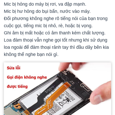
Mic bị hỏng do máy bị rơi, va đập mạnh.
Mic bị hư hỏng do bụi bẩn, nước vào máy.
Đối phương không nghe rõ tiếng nói của bạn trong
cuộc gọi, tiếng mic bị nhỏ, rè, hoặc bị vọng.
Ghi âm bị mất hoặc có âm thanh kém chất lượng.
Loa đàm thoại vẫn nghe gọi tốt nhưng khi sử dụng
loa ngoài để đàm thoại rảnh tay thì đầu dây bên kia
không thể nghe bạn nói gì.