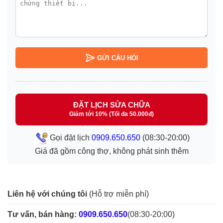
GỬI CÂU HỎI
ĐẶT LỊCH SỬA CHỮA
Giảm tới 10% (Tối đa 50.000đ)
Gọi đặt lịch
0909.650.650
(08:30-20:00)
Giá đã gồm công thợ, không phát sinh thêm
Liên hệ với chúng tôi
(Hỗ trợ miễn phí)
Tư vấn, bán hàng:
0909.650.650
(08:30-20:00)