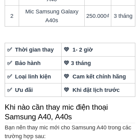
Mic Samsung Galaxy
2
250.000₫
3 tháng
A40s
✅ Thời gian thay
💛 1- 2 giờ
✅ Bảo hành
💛 3 tháng
✅ Loại linh kiện
💛 Cam kết chính hãng
✅ Ưu đãi
💛 Khi đặt lịch trước
Khi nào cần thay mic điện thoại
Samsung A40, A40s
Bạn nên thay mic mới cho Samsung A40 trong các
trường hợp sau: