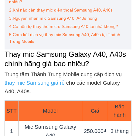
nhiêu?
2.Khi nào cần thay mic điện thoại Samsung A40, A40s
3.Nguyên nhân mic Samsung A40, A40s hỏng
4.Có nên tự thay thế micro Samsung A40 tại nhà không?
5.Cam kết dịch vụ thay mic Samsung A40, A40s tại Thành
Trung Mobile
Thay mic Samsung Galaxy A40, A40s
chính hãng giá bao nhiêu?
Trung tâm Thành Trung Mobile cung cấp dịch vụ
thay mic Samsung giá rẻ
cho các model Galaxy
A40, A40s.
Bảo
STT
Model
Giá
hành
Mic Samsung Galaxy
1
250.000₫
3 tháng
A40