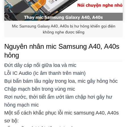
Mic Samsung Galaxy A40, A40s bị hư hỏng khiến gọi điện
không nghe được tiếng
Nguyên nhân mic Samsung A40, A40s
hỏng
Đứt dây cáp nối giữa loa và mic
Lỗi IC Audio (ic âm thanh trên main)
Bụi bẩn bám lâu ngày trong loa, mic gây hỏng hóc
Chập mạch bên trong vùng mic
Rơi nước, thời tiết ẩm ướt làm chập hơi gây hư
hỏng mạch mic
Một số cách khắc phục lỗi mic samsung A40, A40s
sơ bộ: