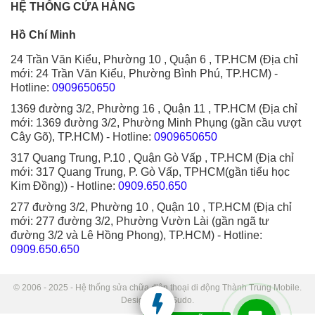
HỆ THỐNG CỬA HÀNG
Hồ Chí Minh
24 Trần Văn Kiểu, Phường 10 , Quận 6 , TP.HCM (Địa chỉ
mới: 24 Trần Văn Kiểu, Phường Bình Phú, TP.HCM)
-
Hotline:
0909650650
1369 đường 3/2, Phường 16 , Quận 11 , TP.HCM (Địa chỉ
mới: 1369 đường 3/2, Phường Minh Phụng (gần cầu vượt
Cây Gõ), TP.HCM)
- Hotline:
0909650650
317 Quang Trung, P.10 , Quận Gò Vấp , TP.HCM (Địa chỉ
mới: 317 Quang Trung, P. Gò Vấp, TPHCM(gần tiểu học
Kim Đồng))
- Hotline:
0909.650.650
277 đường 3/2, Phường 10 , Quận 10 , TP.HCM (Địa chỉ
mới: 277 đường 3/2, Phường Vườn Lài (gần ngã tư
đường 3/2 và Lê Hồng Phong), TP.HCM)
- Hotline:
0909.650.650
© 2006 - 2025 - Hệ thống sửa chữa điện thoại di động Thành Trung Mobile.
Designed by Sudo.