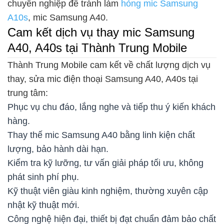
chuyên nghiệp để tránh làm
hỏng mic Samsung
A10s
, mic Samsung A40.
Cam kết dịch vụ thay mic Samsung
A40, A40s tại Thành Trung Mobile
Thành Trung Mobile cam kết về chất lượng dịch vụ
thay, sửa mic điện thoại Samsung A40, A40s tại
trung tâm:
Phục vụ chu đáo, lắng nghe và tiếp thu ý kiến khách
hàng.
Thay thế mic Samsung A40 bằng linh kiện chất
lượng, bảo hành dài hạn.
Kiểm tra kỹ lưỡng, tư vấn giải pháp tối ưu, không
phát sinh phí phụ.
Kỹ thuật viên giàu kinh nghiệm, thường xuyên cập
nhật kỹ thuật mới.
Công nghệ hiện đại, thiết bị đạt chuẩn đảm bảo chất