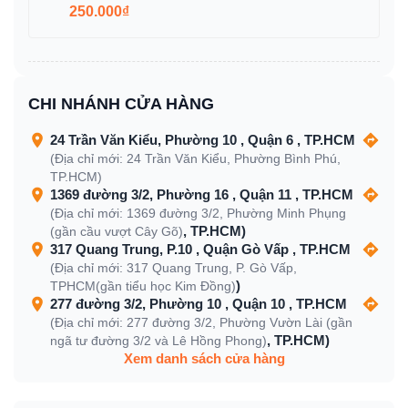
250.000₫
CHI NHÁNH CỬA HÀNG
24 Trần Văn Kiểu, Phường 10 , Quận 6 , TP.HCM
(Địa chỉ mới: 24 Trần Văn Kiểu, Phường Bình Phú,
TP.HCM)
1369 đường 3/2, Phường 16 , Quận 11 , TP.HCM
(Địa chỉ mới: 1369 đường 3/2, Phường Minh Phụng
, TP.HCM)
(gần cầu vượt Cây Gõ)
317 Quang Trung, P.10 , Quận Gò Vấp , TP.HCM
(Địa chỉ mới: 317 Quang Trung, P. Gò Vấp,
)
TPHCM(gần tiểu học Kim Đồng)
277 đường 3/2, Phường 10 , Quận 10 , TP.HCM
(Địa chỉ mới: 277 đường 3/2, Phường Vườn Lài (gần
, TP.HCM)
ngã tư đường 3/2 và Lê Hồng Phong)
Xem danh sách cửa hàng