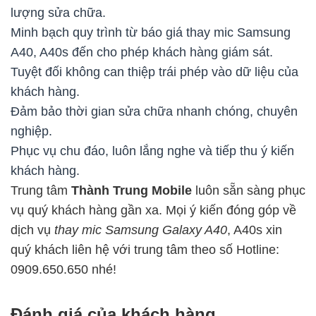
lượng sửa chữa.
Minh bạch quy trình từ báo giá thay mic Samsung
A40, A40s đến cho phép khách hàng giám sát.
Tuyệt đối không can thiệp trái phép vào dữ liệu của
khách hàng.
Đảm bảo thời gian sửa chữa nhanh chóng, chuyên
nghiệp.
Phục vụ chu đáo, luôn lắng nghe và tiếp thu ý kiến
khách hàng.
Trung tâm
Thành Trung Mobile
luôn sẵn sàng phục
vụ quý khách hàng gần xa. Mọi ý kiến đóng góp về
dịch vụ
thay mic Samsung Galaxy A40
, A40s xin
quý khách liên hệ với trung tâm theo số Hotline:
0909.650.650 nhé!
Đánh giá của khách hàng