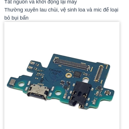
Tắt nguồn và khởi động lại máy
Thường xuyên lau chùi, vệ sinh loa và mic để loại
bỏ bụi bẩn