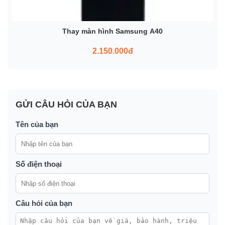
Thay màn hình Samsung A40
2.150.000đ
GỬI CÂU HỎI CỦA BẠN
Tên của bạn
Số điện thoại
Câu hỏi của bạn