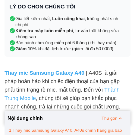
LÝ DO CHỌN CHÚNG TÔI
Giá tiết kiệm nhất,
Luôn công khai
, không phát sinh
chi phí
Kiểm tra máy luôn miễn phí,
tư vấn thật không sửa
không sao
Bảo hành cảm ứng miễn phí 6 tháng (khi thay màn)
Giảm 10%
khi đặt lịch trước (giảm tối đa 50.000đ)
Thay mic Samsung Galaxy A40
| A40S là giải
pháp hoàn hảo khi chiếc điện thoại của bạn gặp
phải tình trạng rè mic, mất tiếng. Đến với
Thành
Trung Mobile
, chúng tôi sẽ giúp bạn khắc phục
nhanh chóng, trả lại những cuộc gọi chất lượng.
Nội dung chính
Thu gọn
1.Thay mic Samsung Galaxy A40, A40s chính hãng giá bao