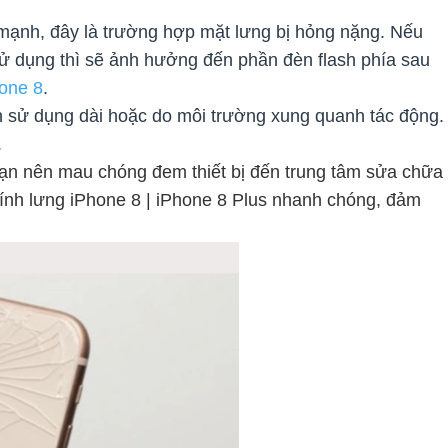
 mạnh, đây là trường hợp mặt lưng bị hỏng nặng. Nếu
ử dụng thì sẽ ảnh hưởng đến phần đèn flash phía sau
hone 8
.
ian sử dụng dài hoặc do môi trường xung quanh tác động.
.
bạn nên mau chóng đem thiết bị đến trung tâm sửa chữa
kính lưng iPhone 8 | iPhone 8 Plus nhanh chóng, đảm