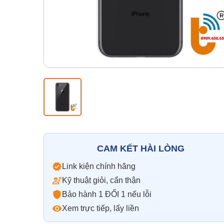
CAM KẾT HÀI LÒNG
Link kiện chính hãng
Kỹ thuật giỏi, cẩn thận
Bảo hành 1 ĐỔI 1 nếu lỗi
Xem trực tiếp, lấy liền