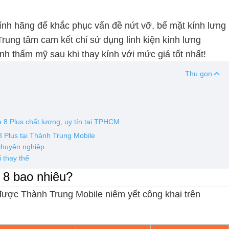
hính hãng để khắc phục vấn đề nứt vỡ, bể mặt kính lưng
Trung tâm cam kết chỉ sử dụng linh kiện kính lưng
nh thẩm mỹ sau khi thay kính với mức giá tốt nhất!
Thu gọn
 8 Plus chất lượng, uy tín tại TPHCM
8 Plus tại Thành Trung Mobile
 chuyên nghiệp
 thay thế
 8 bao nhiêu?
 được Thành Trung Mobile niêm yết công khai trên