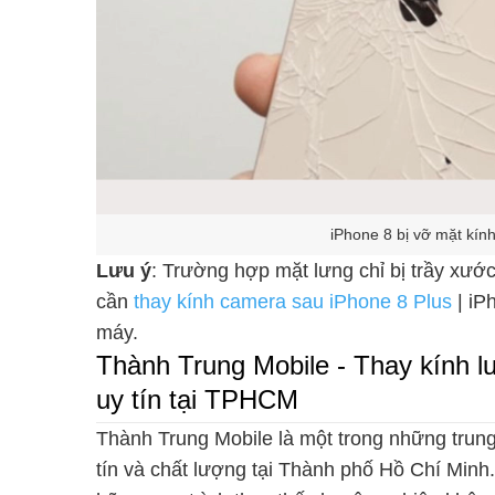
iPhone 8 bị vỡ mặt kín
Lưu ý
: Trường hợp mặt lưng chỉ bị trầy xướ
cần
thay kính camera sau iPhone 8 Plus
| iP
máy.
Thành Trung Mobile - Thay kính lư
uy tín tại TPHCM
Thành Trung Mobile là một trong những trung
tín và chất lượng tại Thành phố Hồ Chí Minh