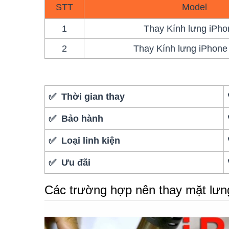
STT
Model
1
Thay Kính lưng iPho
2
Thay Kính lưng iPhone
✅ Thời gian thay
✅ Bảo hành
✅ Loại linh kiện
✅ Ưu đãi
Các trường hợp nên thay mặt lưn