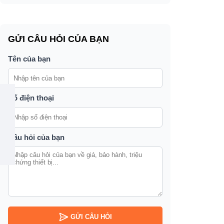
GỬI CÂU HỎI CỦA BẠN
Tên của bạn
Số điện thoại
Câu hỏi của bạn
GỬI CÂU HỎI