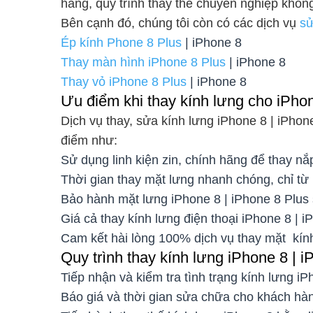
hãng, quy trình thay thế chuyên nghiệp khô
Bên cạnh đó, chúng tôi còn có các dịch vụ
sử
Ép kính Phone 8 Plus
| iPhone 8
Thay màn hình iPhone 8 Plus
| iPhone 8
Thay vỏ iPhone 8 Plus
| iPhone 8
Ưu điểm khi thay kính lưng cho iPhon
Dịch vụ thay, sửa kính lưng iPhone 8 | iPho
điểm như:
Sử dụng linh kiện zin, chính hãng để thay nắ
Thời gian thay mặt lưng nhanh chóng, chỉ từ 
Bảo hành mặt lưng iPhone 8 | iPhone 8 Plus 
Giá cả thay kính lưng điện thoại iPhone 8 | 
Cam kết hài lòng 100% dịch vụ thay mặt kín
Quy trình thay kính lưng iPhone 8 | 
Tiếp nhận và kiểm tra tình trạng kính lưng iP
Báo giá và thời gian sửa chữa cho khách hà