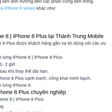
ng làm ảnh hưởng đến các phần cứng bên trong.
a iPhone 8 series
khác như:
e 8 | iPhone 8 Plus tại Thành Trung Mobile
ne 8 Plus được khách hàng gần xa tin dùng với các ưu
p lưng iPhone 8 | iPhone 8 Plus.
1- 2 giờ.
sau khi thay thế dài hạn.
iPhone 8 Plus cạnh tranh, công khai minh bạch.
h lưng iPhone 8.
iPhone 8 Plus chuyên nghiệp
hone 8 | iPhone 8 Plus.
ng.