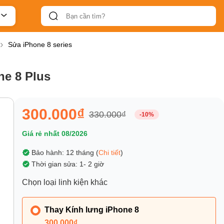
Sửa iPhone 8 series
ne 8 Plus
300.000₫
330.000₫
-10%
Giá rẻ nhất 08/2026
Bảo hành: 12 tháng (
Chi tiết
)
Thời gian sửa: 1- 2 giờ
Chọn loại linh kiện khác
Thay Kính lưng iPhone 8
300.000₫