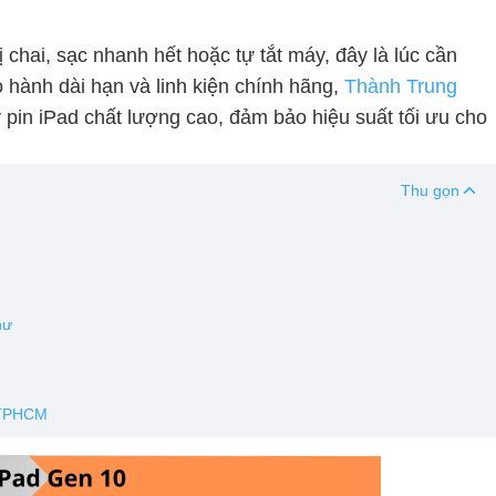
n bị chai, sạc nhanh hết hoặc tự tắt máy, đây là lúc cần
ảo hành dài hạn và linh kiện chính hãng,
Thành Trung
 pin iPad chất lượng cao, đảm bảo hiệu suất tối ưu cho
Thu gọn
hư
i TPHCM