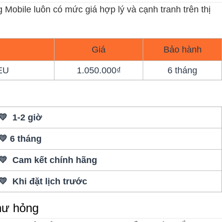
 Mobile luôn có mức giá hợp lý và cạnh tranh trên thị
Giá
Bảo hành
EU
1.050.000₫
6 tháng
💛 1-2 giờ
💛 6 tháng
💛 Cam kết chính hãng
💛 Khi đặt lịch trước
hư hỏng