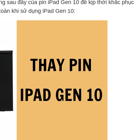
ờng sau đây của pin iPad Gen 10 để kịp thời khắc phục
an toàn khi sử dụng iPad Gen 10: