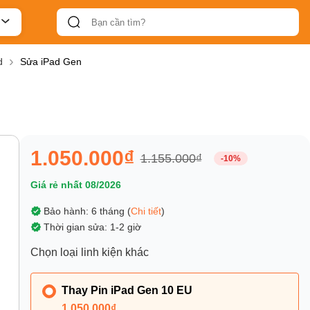
d
Sửa iPad Gen
1.050.000₫
1.155.000₫
-10%
Giá rẻ nhất 08/2026
Bảo hành: 6 tháng (
Chi tiết
)
Thời gian sửa: 1-2 giờ
Chọn loại linh kiện khác
Thay Pin iPad Gen 10 EU
1.050.000₫