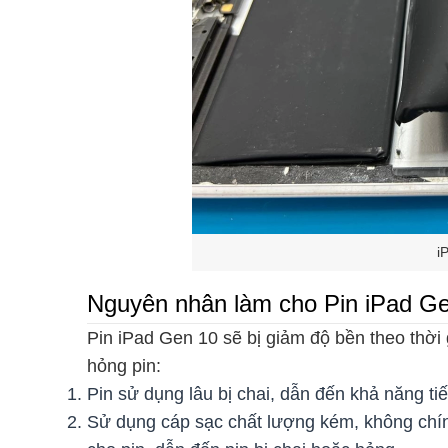
i
Nguyên nhân làm cho Pin iPad Ge
Pin iPad Gen 10 sẽ bị giảm độ bền theo thơ
hỏng pin:
Pin sử dụng lâu bị chai, dẫn đến khả năng t
Sử dụng cáp sạc chất lượng kém, không chính