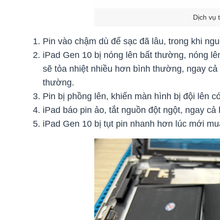
Dịch vụ
Pin vào chậm dù để sạc đã lâu, trong khi nguồn
iPad Gen 10 bị nóng lên bất thường, nóng lê
sẽ tỏa nhiệt nhiều hơn bình thường, ngay cả
thường.
Pin bị phồng lên, khiến màn hình bị đội lên c
iPad báo pin ảo, tắt nguồn đột ngột, ngay c
iPad Gen 10 bị tụt pin nhanh hơn lúc mới m