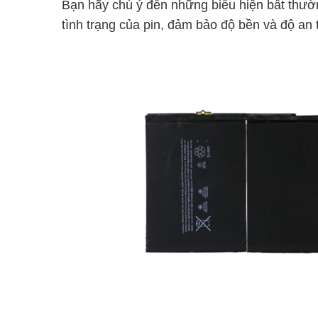
Bạn hãy chú ý đến những biểu hiện bất thư
tình trạng của pin, đảm bảo độ bền và độ 