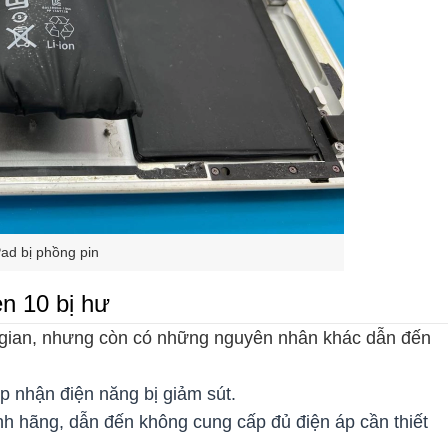
Pad bị phồng pin
n 10 bị hư
̀i gian, nhưng còn có những nguyên nhân khác dẫn đến
iếp nhận điện năng bị giảm sút.
 hãng, dẫn đến không cung cấp đủ điện áp cần thiết