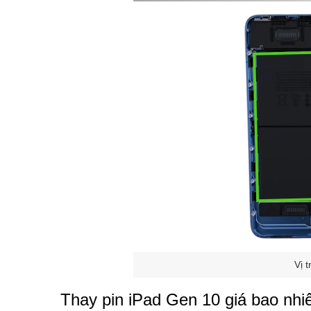
Vị 
Thay pin iPad Gen 10 giá bao nhi