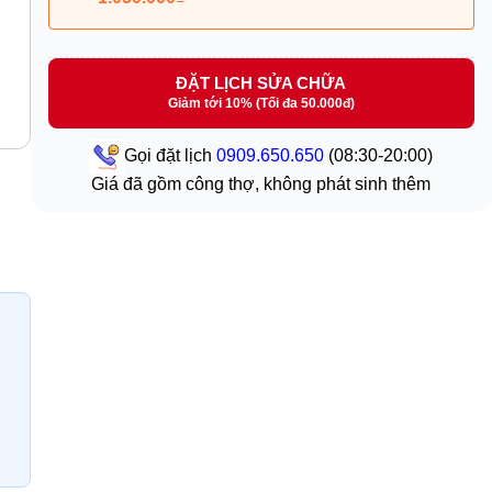
ĐẶT LỊCH SỬA CHỮA
Giảm tới 10% (Tối đa 50.000đ)
Gọi đặt lịch
0909.650.650
(08:30-20:00)
Giá đã gồm công thợ, không phát sinh thêm