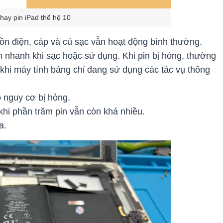
 thay pin iPad thế hệ 10
 điện, cáp và củ sạc vẫn hoạt động bình thường.
n nhanh khi sạc hoặc sử dụng. Khi pin bị hỏng, thường
 khi máy tính bảng chỉ đang sử dụng các tác vụ thông
ó nguy cơ bị hỏng.
ả khi phần trăm pin vẫn còn khá nhiều.
ua.