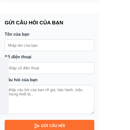
GỬI CÂU HỎI CỦA BẠN
Tên của bạn
Số điện thoại
Câu hỏi của bạn
GỬI CÂU HỎI