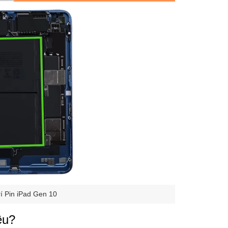
trí Pin iPad Gen 10
êu?