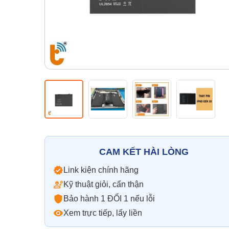
CAM KẾT HÀI LÒNG
Link kiện chính hãng
Kỹ thuật giỏi, cẩn thận
Bảo hành 1 ĐỔI 1 nếu lỗi
Xem trực tiếp, lấy liền