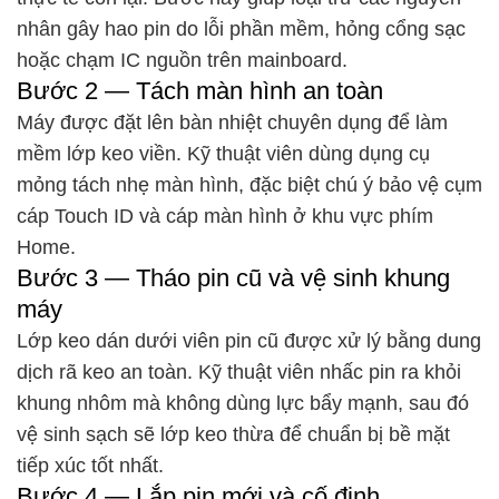
nhân gây hao pin do lỗi phần mềm, hỏng cổng sạc
hoặc chạm IC nguồn trên mainboard.
Bước 2 — Tách màn hình an toàn
Máy được đặt lên bàn nhiệt chuyên dụng để làm
mềm lớp keo viền. Kỹ thuật viên dùng dụng cụ
mỏng tách nhẹ màn hình, đặc biệt chú ý bảo vệ cụm
cáp Touch ID và cáp màn hình ở khu vực phím
Home.
Bước 3 — Tháo pin cũ và vệ sinh khung
máy
Lớp keo dán dưới viên pin cũ được xử lý bằng dung
dịch rã keo an toàn. Kỹ thuật viên nhấc pin ra khỏi
khung nhôm mà không dùng lực bẩy mạnh, sau đó
vệ sinh sạch sẽ lớp keo thừa để chuẩn bị bề mặt
tiếp xúc tốt nhất.
Bước 4 — Lắp pin mới và cố định