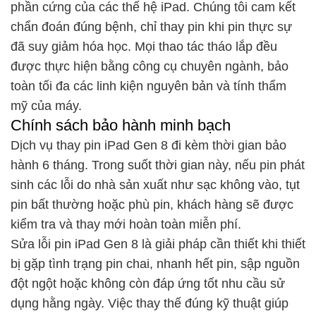
phần cứng của các thế hệ iPad. Chúng tôi cam kết
chẩn đoán đúng bệnh, chỉ thay pin khi pin thực sự
đã suy giảm hóa học. Mọi thao tác tháo lắp đều
được thực hiện bằng công cụ chuyên ngành, bảo
toàn tối đa các linh kiện nguyên bản và tính thẩm
mỹ của máy.
Chính sách bảo hành minh bạch
Dịch vụ thay pin iPad Gen 8 đi kèm thời gian bảo
hành 6 tháng. Trong suốt thời gian này, nếu pin phát
sinh các lỗi do nhà sản xuất như sạc không vào, tụt
pin bất thường hoặc phù pin, khách hàng sẽ được
kiểm tra và thay mới hoàn toàn miễn phí.
Sửa lỗi pin iPad Gen 8 là giải pháp cần thiết khi thiết
bị gặp tình trạng pin chai, nhanh hết pin, sập nguồn
đột ngột hoặc không còn đáp ứng tốt nhu cầu sử
dụng hằng ngày. Việc thay thế đúng kỹ thuật giúp