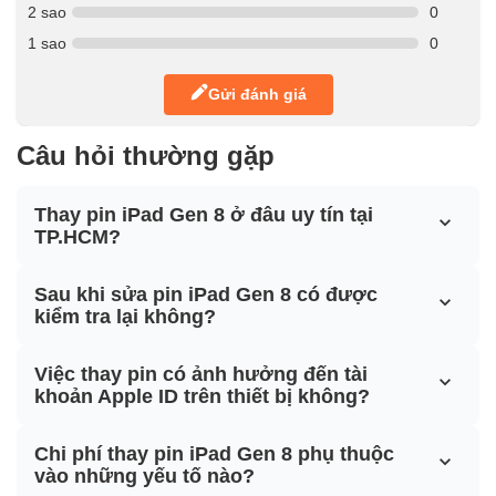
2 sao
0
1 sao
0
Gửi đánh giá
Câu hỏi thường gặp
Thay pin iPad Gen 8 ở đâu uy tín tại
TP.HCM?
Sau khi sửa pin iPad Gen 8 có được
kiểm tra lại không?
Việc thay pin có ảnh hưởng đến tài
khoản Apple ID trên thiết bị không?
Chi phí thay pin iPad Gen 8 phụ thuộc
vào những yếu tố nào?