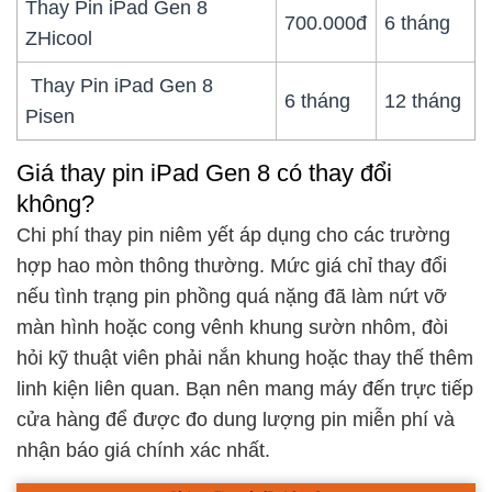
Thay Pin iPad Gen 8
700.000đ
6 tháng
ZHicool
Thay Pin iPad Gen 8
6 tháng
12 tháng
Pisen
Giá thay pin iPad Gen 8 có thay đổi
không?
Chi phí thay pin niêm yết áp dụng cho các trường
hợp hao mòn thông thường. Mức giá chỉ thay đổi
nếu tình trạng pin phồng quá nặng đã làm nứt vỡ
màn hình hoặc cong vênh khung sườn nhôm, đòi
hỏi kỹ thuật viên phải nắn khung hoặc thay thế thêm
linh kiện liên quan. Bạn nên mang máy đến trực tiếp
cửa hàng để được đo dung lượng pin miễn phí và
nhận báo giá chính xác nhất.