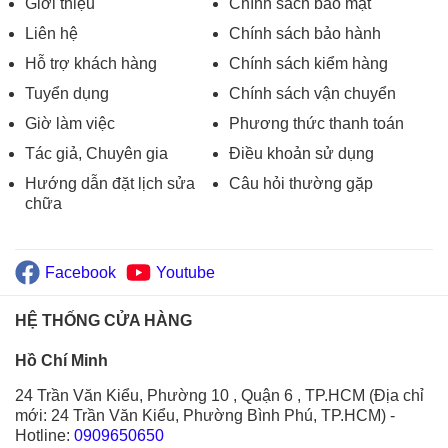
Giới thiệu
Chính sách bảo mật
Liên hệ
Chính sách bảo hành
Hỗ trợ khách hàng
Chính sách kiểm hàng
Tuyển dụng
Chính sách vận chuyển
Giờ làm việc
Phương thức thanh toán
Tác giả, Chuyên gia
Điều khoản sử dụng
Hướng dẫn đặt lịch sửa
Câu hỏi thường gặp
chữa
Facebook
Youtube
HỆ THỐNG CỬA HÀNG
Hồ Chí Minh
24 Trần Văn Kiểu, Phường 10 , Quận 6 , TP.HCM (Địa chỉ
mới: 24 Trần Văn Kiểu, Phường Bình Phú, TP.HCM)
-
Hotline:
0909650650