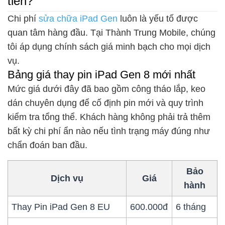
tiền?
Chi phí
sửa chữa iPad Gen
luôn là yếu tố được
quan tâm hàng đầu. Tại Thành Trung Mobile, chúng
tôi áp dụng chính sách giá minh bạch cho mọi dịch
vụ.
Bảng giá thay pin iPad Gen 8 mới nhất
Mức giá dưới đây đã bao gồm công tháo lắp, keo
dán chuyên dụng để cố định pin mới và quy trình
kiểm tra tổng thể. Khách hàng không phải trả thêm
bất kỳ chi phí ẩn nào nếu tình trạng máy đúng như
chẩn đoán ban đầu.
Bảo
Dịch vụ
Giá
hành
Thay Pin iPad Gen 8 EU
600.000đ
6 tháng