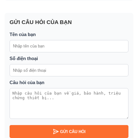
GỬI CÂU HỎI CỦA BẠN
Tên của bạn
Số điện thoại
Câu hỏi của bạn
GỬI CÂU HỎI