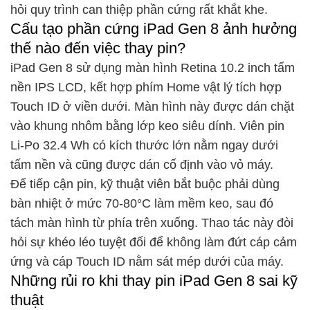
hỏi quy trình can thiệp phần cứng rất khắt khe.
Cấu tạo phần cứng iPad Gen 8 ảnh hưởng
thế nào đến việc thay pin?
iPad Gen 8 sử dụng màn hình Retina 10.2 inch tấm
nền IPS LCD, kết hợp phím Home vật lý tích hợp
Touch ID ở viền dưới. Màn hình này được dán chặt
vào khung nhôm bằng lớp keo siêu dính. Viên pin
Li-Po 32.4 Wh có kích thước lớn nằm ngay dưới
tấm nền và cũng được dán cố định vào vỏ máy.
Để tiếp cận pin, kỹ thuật viên bắt buộc phải dùng
bàn nhiệt ở mức 70-80°C làm mềm keo, sau đó
tách màn hình từ phía trên xuống. Thao tác này đòi
hỏi sự khéo léo tuyệt đối để không làm đứt cáp cảm
ứng và cáp Touch ID nằm sát mép dưới của máy.
Những rủi ro khi thay pin iPad Gen 8 sai kỹ
thuật