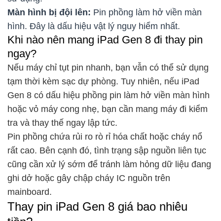
Màn hình bị đội lên:
Pin phồng làm hở viền màn
hình. Đây là dấu hiệu vật lý nguy hiểm nhất.
Khi nào nên mang iPad Gen 8 đi thay pin
ngay?
Nếu máy chỉ tụt pin nhanh, bạn vẫn có thể sử dụng
tạm thời kèm sạc dự phòng. Tuy nhiên, nếu iPad
Gen 8 có dấu hiệu phồng pin làm hở viền màn hình
hoặc vỏ máy cong nhẹ, bạn cần mang máy đi kiểm
tra và thay thế ngay lập tức.
Pin phồng chứa rủi ro rò rỉ hóa chất hoặc cháy nổ
rất cao. Bên cạnh đó, tình trạng sập nguồn liên tục
cũng cần xử lý sớm để tránh làm hỏng dữ liệu đang
ghi dở hoặc gây chập cháy IC nguồn trên
mainboard.
Thay pin iPad Gen 8 giá bao nhiêu