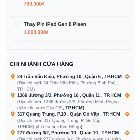
700.000₫
Thay Pin iPad Gen 8 Pisen
1.000.000₫
CHI NHÁNH CỬA HÀNG
24 Trần Văn Kiểu, Phường 10 , Quận 6 , TP.HCM
(Địa chỉ mới: 24 Trần Văn Kiểu, Phường Bình Phú,
TP.HCM)
1369 đường 3/2, Phường 16 , Quận 11 , TP.HCM
(Địa chỉ mới: 1369 đường 3/2, Phường Minh Phụng
, TP.HCM)
(gần cầu vượt Cây Gõ)
317 Quang Trung, P.10 , Quận Gò Vấp , TP.HCM
(Địa chỉ mới: 317 Quang Trung, P. Gò Vấp,
)
TPHCM(gần tiểu học Kim Đồng)
277 đường 3/2, Phường 10 , Quận 10 , TP.HCM
(Địa chỉ mới: 277 đường 3/2, Phường Vườn Lài (gần