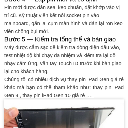
Pin mới được dán seal keo chuẩn, đặt khớp vào vị
trí cũ. Kỹ thuật viên kết nối socket pin vào
mainboard, gắn lại cụm màn hình và dán lại ron keo
viền chống bụi mới.
Bước 5 — Kiểm tra tổng thể và bàn giao
Máy được cắm sạc để kiểm tra dòng điện đầu vào,
test nhiệt độ khi chạy đa nhiệm và kiểm tra lại độ
nhạy cảm ứng, vân tay Touch ID trước khi bàn giao
lại cho khách hàng.
Chúng tôi có nhiều dịch vụ thay pin iPad Gen giá rẻ
khác mà bạn có thể tham khảo như:
thay pin iPad
Gen 9
,
thay pin iPad Gen 10 giá rẻ
,…