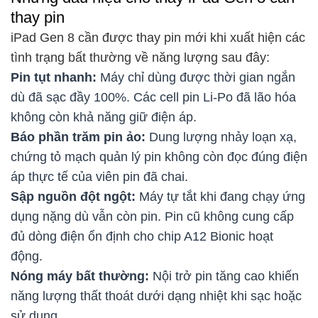
thay pin
iPad Gen 8 cần được thay pin mới khi xuất hiện các
tình trạng bất thường về năng lượng sau đây:
Pin tụt nhanh:
Máy chỉ dùng được thời gian ngắn
dù đã sạc đầy 100%. Các cell pin Li-Po đã lão hóa
không còn khả năng giữ điện áp.
Báo phần trăm pin ảo:
Dung lượng nhảy loạn xạ,
chứng tỏ mạch quản lý pin không còn đọc đúng điện
áp thực tế của viên pin đã chai.
Sập nguồn đột ngột:
Máy tự tắt khi đang chạy ứng
dụng nặng dù vẫn còn pin. Pin cũ không cung cấp
đủ dòng điện ổn định cho chip A12 Bionic hoạt
động.
Nóng máy bất thường:
Nội trở pin tăng cao khiến
năng lượng thất thoát dưới dạng nhiệt khi sạc hoặc
sử dụng.