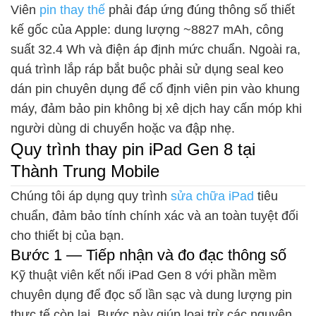
Viên
pin thay thế
phải đáp ứng đúng thông số thiết
kế gốc của Apple: dung lượng ~8827 mAh, công
suất 32.4 Wh và điện áp định mức chuẩn. Ngoài ra,
quá trình lắp ráp bắt buộc phải sử dụng seal keo
dán pin chuyên dụng để cố định viên pin vào khung
máy, đảm bảo pin không bị xê dịch hay cấn móp khi
người dùng di chuyển hoặc va đập nhẹ.
Quy trình thay pin iPad Gen 8 tại
Thành Trung Mobile
Chúng tôi áp dụng quy trình
sửa chữa iPad
tiêu
chuẩn, đảm bảo tính chính xác và an toàn tuyệt đối
cho thiết bị của bạn.
Bước 1 — Tiếp nhận và đo đạc thông số
Kỹ thuật viên kết nối iPad Gen 8 với phần mềm
chuyên dụng để đọc số lần sạc và dung lượng pin
thực tế còn lại. Bước này giúp loại trừ các nguyên