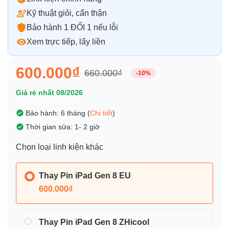
Kỹ thuật giỏi, cẩn thận
Bảo hành 1 ĐỔI 1 nếu lỗi
Xem trực tiếp, lấy liền
600.000₫
660.000₫
-10%
Giá rẻ nhất 08/2026
Bảo hành: 6 tháng (
Chi tiết
)
Thời gian sửa: 1- 2 giờ
Chọn loại linh kiện khác
Thay Pin iPad Gen 8 EU
600.000₫
Thay Pin iPad Gen 8 ZHicool