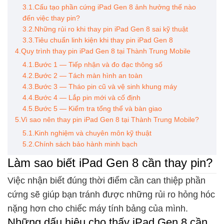
3.1.Cấu tạo phần cứng iPad Gen 8 ảnh hưởng thế nào
đến việc thay pin?
3.2.Những rủi ro khi thay pin iPad Gen 8 sai kỹ thuật
3.3.Tiêu chuẩn linh kiện khi thay pin iPad Gen 8
4.Quy trình thay pin iPad Gen 8 tại Thành Trung Mobile
4.1.Bước 1 — Tiếp nhận và đo đạc thông số
4.2.Bước 2 — Tách màn hình an toàn
4.3.Bước 3 — Tháo pin cũ và vệ sinh khung máy
4.4.Bước 4 — Lắp pin mới và cố định
4.5.Bước 5 — Kiểm tra tổng thể và bàn giao
5.Vì sao nên thay pin iPad Gen 8 tại Thành Trung Mobile?
5.1.Kinh nghiệm và chuyên môn kỹ thuật
5.2.Chính sách bảo hành minh bạch
Làm sao biết iPad Gen 8 cần thay pin?
Việc nhận biết đúng thời điểm cần can thiệp phần
cứng sẽ giúp bạn tránh được những rủi ro hỏng hóc
nặng hơn cho chiếc máy tính bảng của mình.
Những dấu hiệu cho thấy iPad Gen 8 cần