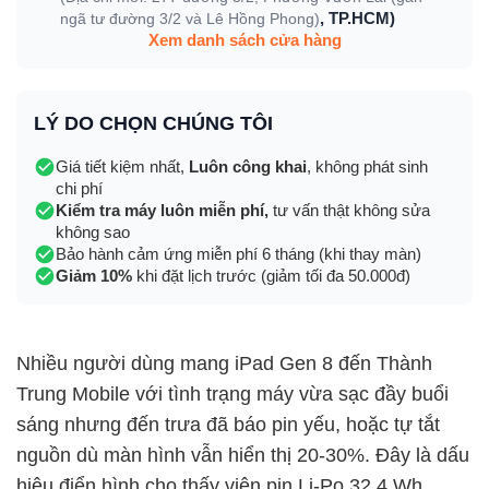
, TP.HCM)
ngã tư đường 3/2 và Lê Hồng Phong)
Xem danh sách cửa hàng
LÝ DO CHỌN CHÚNG TÔI
Giá tiết kiệm nhất,
Luôn công khai
, không phát sinh
chi phí
Kiểm tra máy luôn miễn phí,
tư vấn thật không sửa
không sao
Bảo hành cảm ứng miễn phí 6 tháng (khi thay màn)
Giảm 10%
khi đặt lịch trước (giảm tối đa 50.000đ)
Nhiều người dùng mang iPad Gen 8 đến Thành
Trung Mobile với tình trạng máy vừa sạc đầy buổi
sáng nhưng đến trưa đã báo pin yếu, hoặc tự tắt
nguồn dù màn hình vẫn hiển thị 20-30%. Đây là dấu
hiệu điển hình cho thấy viên pin Li-Po 32.4 Wh