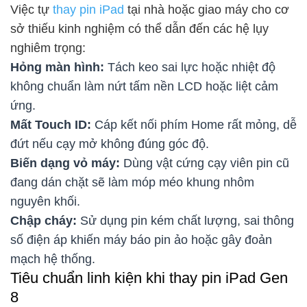
Việc tự
thay pin iPad
tại nhà hoặc giao máy cho cơ
sở thiếu kinh nghiệm có thể dẫn đến các hệ lụy
nghiêm trọng:
Hỏng màn hình:
Tách keo sai lực hoặc nhiệt độ
không chuẩn làm nứt tấm nền LCD hoặc liệt cảm
ứng.
Mất Touch ID:
Cáp kết nối phím Home rất mỏng, dễ
đứt nếu cạy mở không đúng góc độ.
Biến dạng vỏ máy:
Dùng vật cứng cạy viên pin cũ
đang dán chặt sẽ làm móp méo khung nhôm
nguyên khối.
Chập cháy:
Sử dụng pin kém chất lượng, sai thông
số điện áp khiến máy báo pin ảo hoặc gây đoản
mạch hệ thống.
Tiêu chuẩn linh kiện khi thay pin iPad Gen
8