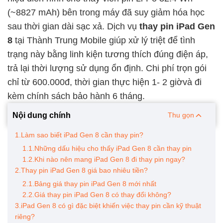
(~8827 mAh) bên trong máy đã suy giảm hóa học
sau thời gian dài sạc xả. Dịch vụ
thay pin iPad Gen
8
tại Thành Trung Mobile giúp xử lý triệt để tình
trạng này bằng linh kiện tương thích đúng điện áp,
trả lại thời lượng sử dụng ổn định. Chi phí trọn gói
chỉ từ 600.000đ, thời gian thực hiện 1- 2 giờvà đi
kèm chính sách bảo hành 6 tháng.
Nội dung chính
Thu gọn
1.Làm sao biết iPad Gen 8 cần thay pin?
1.1.Những dấu hiệu cho thấy iPad Gen 8 cần thay pin
1.2.Khi nào nên mang iPad Gen 8 đi thay pin ngay?
2.Thay pin iPad Gen 8 giá bao nhiêu tiền?
2.1.Bảng giá thay pin iPad Gen 8 mới nhất
2.2.Giá thay pin iPad Gen 8 có thay đổi không?
3.iPad Gen 8 có gì đặc biệt khiến việc thay pin cần kỹ thuật
riêng?