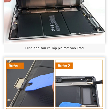
Hình ảnh sau khi lắp pin mới vào iPad