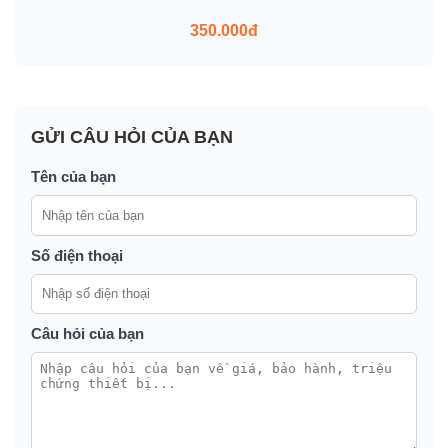
350.000đ
GỬI CÂU HỎI CỦA BẠN
Tên của bạn
Số điện thoại
Câu hỏi của bạn