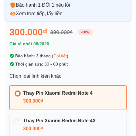
Bảo hành 1 ĐỔI 1 nếu lỗi
Xem trực tiếp, lấy liền
300.000₫
330.000₫
-10%
Giá rẻ nhất 08/2026
Bảo hành: 3 tháng (
Chi tiết
)
Thời gian sửa: 30 - 60 phút
Chọn loại linh kiện khác
Thay Pin Xiaomi Redmi Note 4
300.000₫
Thay Pin Xiaomi Redmi Note 4X
300.000₫