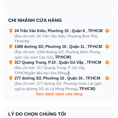
CHI NHÁNH CỬA HÀNG
24 Trần Văn Kiểu, Phường 10 , Quận 6 , TP.HCM
(Địa chỉ mới: 24 Trần Văn Kiểu, Phường Bình Phú,
TP.HCM)
1369 đường 3/2, Phường 16 , Quận 11 , TP.HCM
(Địa chỉ mới: 1369 đường 3/2, Phường Minh Phụng
, TP.HCM)
(gần cầu vượt Cây Gõ)
317 Quang Trung, P.10 , Quận Gò Vấp , TP.HCM
(Địa chỉ mới: 317 Quang Trung, P. Gò Vấp,
)
TPHCM(gần tiểu học Kim Đồng)
277 đường 3/2, Phường 10 , Quận 10 , TP.HCM
(Địa chỉ mới: 277 đường 3/2, Phường Vườn Lài (gần
, TP.HCM)
ngã tư đường 3/2 và Lê Hồng Phong)
Xem danh sách cửa hàng
LÝ DO CHỌN CHÚNG TÔI