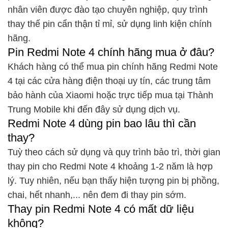
nhân viên được đào tạo chuyên nghiệp, quy trình
thay thế pin cẩn thận tỉ mỉ, sử dụng linh kiện chính
hãng.
Pin Redmi Note 4 chính hãng mua ở đâu?
Khách hàng có thể mua pin chính hãng Redmi Note
4 tại các cửa hàng điện thoại uy tín, các trung tâm
bảo hành của Xiaomi hoặc trực tiếp mua tại Thành
Trung Mobile khi đến đây sử dụng dịch vụ.
Redmi Note 4 dùng pin bao lâu thì cần
thay?
Tuỳ theo cách sử dụng và quy trình bảo trì, thời gian
thay pin cho Redmi Note 4 khoảng 1-2 năm là hợp
lý. Tuy nhiên, nếu bạn thấy hiện tượng pin bị phồng,
chai, hết nhanh,... nên đem đi thay pin sớm.
Thay pin Redmi Note 4 có mất dữ liệu
không?