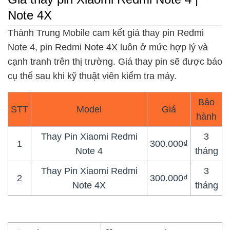
Note 4X
Thành Trung Mobile cam kết giá thay pin Redmi
Note 4, pin Redmi Note 4X luôn ở mức hợp lý và
cạnh tranh trên thị trường. Giá thay pin sẽ được báo
cụ thể sau khi kỹ thuật viên kiểm tra máy.
Bảo
STT
Model
Giá
hành
Thay Pin Xiaomi Redmi
3
1
300.000₫
Note 4
tháng
Thay Pin Xiaomi Redmi
3
2
300.000₫
Note 4X
tháng