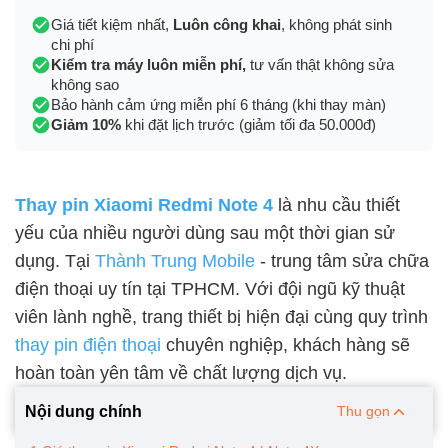
Giá tiết kiệm nhất,
Luôn công khai
, không phát sinh
chi phí
Kiểm tra máy luôn miễn phí,
tư vấn thật không sửa
không sao
Bảo hành cảm ứng miễn phí 6 tháng (khi thay màn)
Giảm 10%
khi đặt lịch trước (giảm tối đa 50.000đ)
Thay pin Xiaomi Redmi Note 4
là nhu cầu thiết
yếu của nhiều người dùng sau một thời gian sử
dụng. Tại
Thành Trung Mobile
- trung tâm sửa chữa
điện thoại uy tín tại TPHCM. Với đội ngũ kỹ thuật
viên lành nghề, trang thiết bị hiện đại cùng quy trình
thay pin điện thoại
chuyên nghiệp, khách hàng sẽ
hoàn toàn yên tâm về chất lượng dịch vụ.
Nội dung chính
Thu gọn