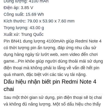
Dung lượng: 4100 mAh
Điện áp: 3.85 V
Công suất: 15.69 Wh
Kích thước: 79.00 x 53.90 x 7.60 mm
Trọng lượng: 43.00 g
Xuất xứ: Trung Quốc
Pin BN41 dung lượng 4100mAh giúp Redmi Note 4
có thời lượng pin ấn tượng, đáp ứng nhu cầu sử
dụng hàng ngày từ lướt web, xem video đến chơi
game...Pin khỏe giúp người dùng thoải mái sử dụng
điện thoại mà không phải lo lắng về vấn đề hết pin
quá nhanh, đặc biệt với các tác vụ tải nặng.
Dấu hiệu nhận biết pin Redmi Note 4
chai
Sau một thời gian sử dụng, pin điện thoại sẽ bị chai
và không đủ năng lượng. Một số dấu hiệu cho thấy