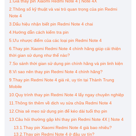
1.Giá thay pin Xiaomi Redmi Note 4 | Note 4X
2.Thông số kỹ thuật và vai trò quan trọng của pin Redmi
Note 4
3.Dấu hiệu nhận biết pin Redmi Note 4 chai
4.Hướng dẫn cách kiểm tra pin
5.Ưu nhược điểm của các loại pin Redmi Note 4
6.Thay pin Xiaomi Redmi Note 4 chính hãng giúp cải thiện
thời gian sử dụng như thế nào?
7.So sánh thời gian sử dụng pin chính hãng và pin linh kiện
8.Vì sao nên thay pin Redmi Note 4 chính hãng?
9.Thay pin Redmi Note 4 giá rẻ, uy tín tại Thành Trung
Mobile
10.Quy trình thay pin Redmi Note 4 lấy ngay chuyên nghiệp
11.Thông tin thêm về dịch vụ sửa chữa Redmi Note 4
12.Chia sẻ mẹo sử dụng pin để kéo dài tuổi thọ pin
13.Câu hỏi thường gặp khi thay pin Redmi Note 4X | Note 4
13.1.Thay pin Xiaomi Redmi Note 4 giá bao nhiêu?
13.2.Thay pin Redmi Note 4 ở đâu uy tín?