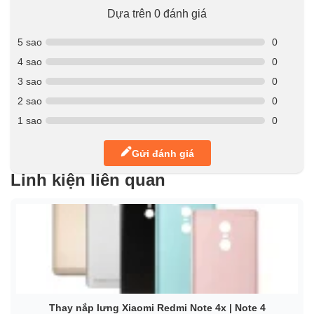
Dựa trên 0 đánh giá
5 sao
0
4 sao
0
3 sao
0
2 sao
0
1 sao
0
Gửi đánh giá
Linh kiện liên quan
Thay nắp lưng Xiaomi Redmi Note 4x | Note 4