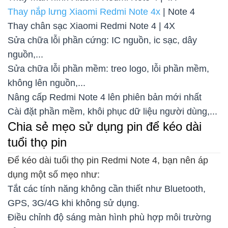
Thay nắp lưng Xiaomi Redmi Note 4x
| Note 4
Thay chân sạc Xiaomi Redmi Note 4 | 4X
Sửa chữa lỗi phần cứng: IC nguồn, ic sạc, dây
nguồn,...
Sửa chữa lỗi phần mềm: treo logo, lỗi phần mềm,
không lên nguồn,...
Nâng cấp Redmi Note 4 lên phiên bản mới nhất
Cài đặt phần mềm, khôi phục dữ liệu người dùng,...
Chia sẻ mẹo sử dụng pin để kéo dài
tuổi thọ pin
Để kéo dài tuổi thọ pin Redmi Note 4, bạn nên áp
dụng một số mẹo như:
Tắt các tính năng không cần thiết như Bluetooth,
GPS, 3G/4G khi không sử dụng.
Điều chỉnh độ sáng màn hình phù hợp môi trường