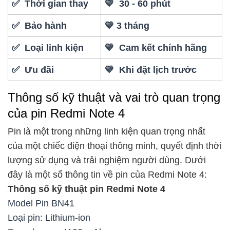
✅ Thời gian thay
💛 30 - 60 phút
✅ Bảo hành
💛 3 tháng
✅ Loại linh kiện
💛 Cam kết chính hãng
✅ Ưu đãi
💛 Khi đặt lịch trước
Thông số kỹ thuật và vai trò quan trọng
của pin Redmi Note 4
Pin là một trong những linh kiện quan trọng nhất
của một chiếc điện thoại thông minh, quyết định thời
lượng sử dụng và trải nghiệm người dùng. Dưới
đây là một số thông tin về pin của Redmi Note 4:
Thông số kỹ thuật pin Redmi Note 4
Model Pin BN41
Loại pin: Lithium-ion