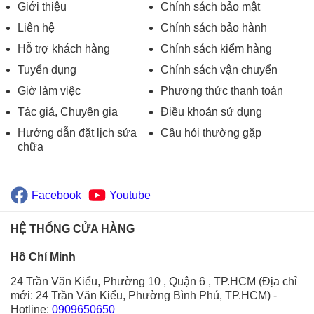
Giới thiệu
Chính sách bảo mật
Liên hệ
Chính sách bảo hành
Hỗ trợ khách hàng
Chính sách kiểm hàng
Tuyển dụng
Chính sách vận chuyển
Giờ làm việc
Phương thức thanh toán
Tác giả, Chuyên gia
Điều khoản sử dụng
Hướng dẫn đặt lịch sửa
Câu hỏi thường gặp
chữa
Facebook
Youtube
HỆ THỐNG CỬA HÀNG
Hồ Chí Minh
24 Trần Văn Kiểu, Phường 10 , Quận 6 , TP.HCM (Địa chỉ
mới: 24 Trần Văn Kiểu, Phường Bình Phú, TP.HCM)
-
Hotline:
0909650650