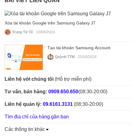
BÀI VIẾT LIÊN QUAN
Xóa tài khoản Google trên Samsung Galaxy J7
Trung Tử Tế
10/08/2024
Tạo tài khoản Samsung Account
Quỳnh TTM
23/10/2024
Liên hệ với chúng tôi
(Hỗ trợ miễn phí)
Tư vấn, bán hàng:
0909.650.650
(08:30-20:00)
Liên hệ quản lý:
09.6161.3131
(08:30-20:00)
Tìm địa chỉ của hàng gần bạn
Các thông tin khác