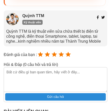
Quỳnh TTM
Kỹ thuật viên
Quỳnh TTM là kỹ thuật viên sửa chữa thiết bị điện tử
công nghệ, điện thoại Smartphone, tablet, laptop, tai
nghe...kinh nghiệm nhiều năm tại Thành Trung Mobile
Đánh giá của bạn :
Hỏi & Đáp (0 câu hỏi và trả lời)
Gửi câu hỏi