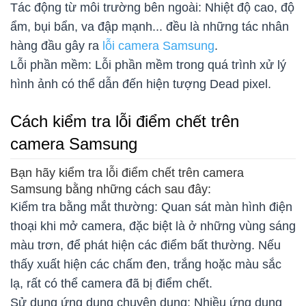
Tác động từ môi trường bên ngoài: Nhiệt độ cao, độ
ẩm, bụi bẩn, va đập mạnh... đều là những tác nhân
hàng đầu gây ra
lỗi camera Samsung
.
Lỗi phần mềm: Lỗi phần mềm trong quá trình xử lý
hình ảnh có thể dẫn đến hiện tượng Dead pixel.
Cách kiểm tra lỗi điểm chết trên
camera Samsung
Bạn hãy kiểm tra lỗi điểm chết trên camera
Samsung bằng những cách sau đây:
Kiểm tra bằng mắt thường: Quan sát màn hình điện
thoại khi mở camera, đặc biệt là ở những vùng sáng
màu trơn, để phát hiện các điểm bất thường. Nếu
thấy xuất hiện các chấm đen, trắng hoặc màu sắc
lạ, rất có thể camera đã bị điểm chết.
Sử dụng ứng dụng chuyên dụng: Nhiều ứng dụng