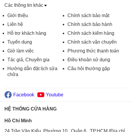
Các thông tin khác
Giới thiệu
Chính sách bảo mật
Liên hệ
Chính sách bảo hành
Hỗ trợ khách hàng
Chính sách kiểm hàng
Tuyển dụng
Chính sách vận chuyển
Giờ làm việc
Phương thức thanh toán
Tác giả, Chuyên gia
Điều khoản sử dụng
Hướng dẫn đặt lịch sửa
Câu hỏi thường gặp
chữa
Facebook
Youtube
HỆ THỐNG CỬA HÀNG
Hồ Chí Minh
24 Trần Văn Kiểu, Phường 10 , Quận 6 , TP.HCM (Địa chỉ