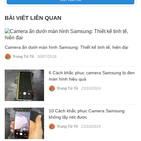
BÀI VIẾT LIÊN QUAN
Camera ẩn dưới màn hình Samsung: Thiết kế tinh tế, hiện đại
Trung Tử Tế
30/07/2026
6 Cách khắc phục camera Samsung bị đen
màn hình hiệu quả
Trung Tử Tế
23/10/2024
10 Cách khắc phục Camera Samsung
không lấy nét được
Trung Tử Tế
23/10/2024