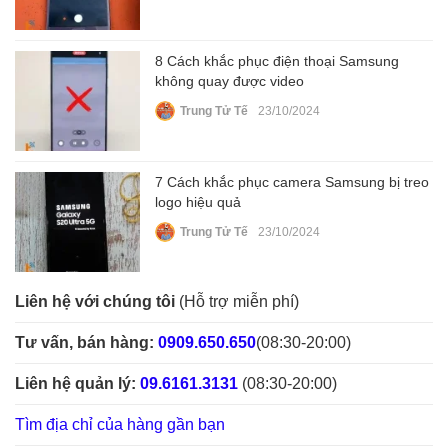
8 Cách khắc phục điện thoại Samsung
không quay được video
Trung Tử Tế
23/10/2024
7 Cách khắc phục camera Samsung bị treo
logo hiệu quả
Trung Tử Tế
23/10/2024
Liên hệ với chúng tôi
(Hỗ trợ miễn phí)
Tư vấn, bán hàng:
0909.650.650
(08:30-20:00)
Liên hệ quản lý:
09.6161.3131
(08:30-20:00)
Tìm địa chỉ của hàng gần bạn