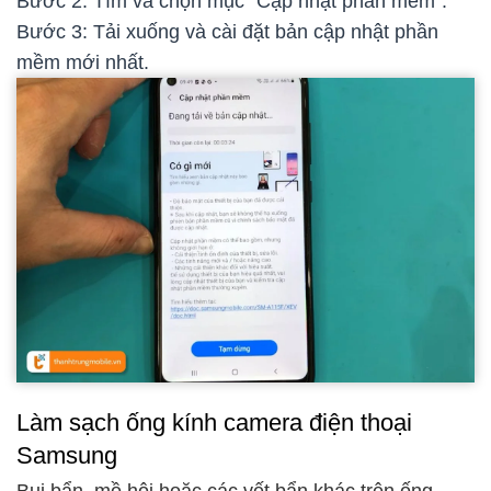
Bước 2: Tìm và chọn mục "Cập nhật phần mềm".
Bước 3: Tải xuống và cài đặt bản cập nhật phần
mềm mới nhất.
Làm sạch ống kính camera điện thoại
Samsung