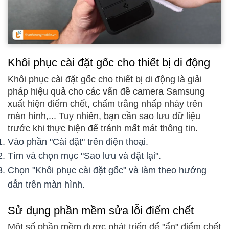
Khôi phục cài đặt gốc cho thiết bị di động
Khôi phục cài đặt gốc cho thiết bị di động là giải
pháp hiệu quả cho các vấn đề camera Samsung
xuất hiện điểm chết, chấm trắng nhấp nháy trên
màn hình,... Tuy nhiên, bạn cần sao lưu dữ liệu
trước khi thực hiện để tránh mất mát thông tin.
Vào phần "Cài đặt" trên điện thoại.
Tìm và chọn mục "Sao lưu và đặt lại".
Chọn "Khôi phục cài đặt gốc" và làm theo hướng
dẫn trên màn hình.
Sử dụng phần mềm sửa lỗi điểm chết
Một số phần mềm được phát triển để "ẩn" điểm chết