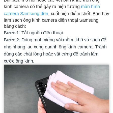
Bụi bẩn, mồ hôi hoặc các vết bẩn khác trên ống
kính camera có thể gây ra hiện tượng
màn hình
camera Samsung đen
, xuất hiện điểm chết. Bạn hãy
làm sạch ống kính camera điện thoại Samsung
bằng cách:
Bước 1: Tắt nguồn điện thoại.
Bước 2: Dùng một miếng vải mềm, khô và sạch để
nhẹ nhàng lau xung quanh ống kính camera. Tránh
dùng các chất lỏng hoặc vật cứng để tránh làm
xước ống kính.