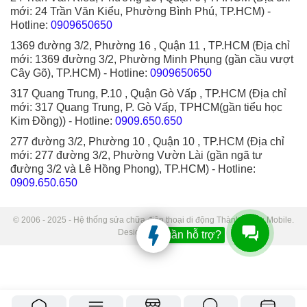
mới: 24 Trần Văn Kiểu, Phường Bình Phú, TP.HCM)
-
Hotline:
0909650650
1369 đường 3/2, Phường 16 , Quận 11 , TP.HCM (Địa chỉ
mới: 1369 đường 3/2, Phường Minh Phụng (gần cầu vượt
Cây Gõ), TP.HCM)
- Hotline:
0909650650
317 Quang Trung, P.10 , Quận Gò Vấp , TP.HCM (Địa chỉ
mới: 317 Quang Trung, P. Gò Vấp, TPHCM(gần tiểu học
Kim Đồng))
- Hotline:
0909.650.650
277 đường 3/2, Phường 10 , Quận 10 , TP.HCM (Địa chỉ
mới: 277 đường 3/2, Phường Vườn Lài (gần ngã tư
đường 3/2 và Lê Hồng Phong), TP.HCM)
- Hotline:
0909.650.650
© 2006 - 2025 - Hệ thống sửa chữa điện thoại di động Thành Trung Mobile.
Designed by Sudo.
Bạn cần hỗ trợ?