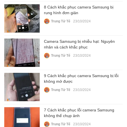
8 Cách khắc phục camera Samsung bị
rung hình đơn giản
Trung Tử Tế
23/10/2024
Camera Samsung bị nhiễu hạt: Nguyên
nhân và cách khắc phục
Trung Tử Tế
23/10/2024
9 Cách khắc phục camera Samsung bị lỗi
không mở được
Trung Tử Tế
23/10/2024
7 Cách khắc phục lỗi camera Samsung
không thể chụp ảnh
Trung Tử Tế
23/10/2024