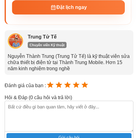
Đặt lịch ngay
Trung Tử Tế
Chuyên viên Kỹ thuật
Nguyễn Thành Trung (Trung Tử Tế) là kỹ thuật viên sửa
chữa thiết bị điện tử tại Thành Trung Mobile. Hơn 15
năm kinh nghiệm trong nghề
Đánh giá của bạn :
Hỏi & Đáp (0 câu hỏi và trả lời)
Gửi câu hỏi