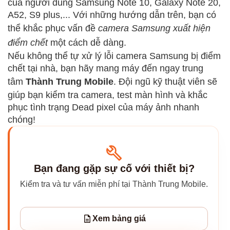
của người dùng Samsung Note 10, Galaxy Note 20,
A52, S9 plus,... Với những hướng dẫn trên, bạn có
thể khắc phục vấn đề
camera Samsung xuất hiện
điểm chết
một cách dễ dàng.
Nếu không thể tự xử lý lỗi camera Samsung bị điểm
chết tại nhà, bạn hãy mang máy đến ngay trung
tâm
Thành Trung Mobile
. Đội ngũ kỹ thuật viên sẽ
giúp bạn kiểm tra camera, test màn hình và khắc
phục tình trạng Dead pixel của máy ảnh nhanh
chóng!
Bạn đang gặp sự cố với thiết bị?
Kiểm tra và tư vấn miễn phí tại Thành Trung Mobile.
Xem bảng giá