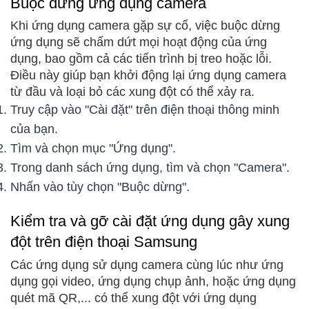
Buộc dừng ứng dụng camera
Khi ứng dụng camera gặp sự cố, việc buộc dừng
ứng dụng sẽ chấm dứt mọi hoạt động của ứng
dụng, bao gồm cả các tiến trình bị treo hoặc lỗi.
Điều này giúp bạn khởi động lại ứng dụng camera
từ đầu và loại bỏ các xung đột có thể xảy ra.
Truy cập vào "Cài đặt" trên điện thoại thông minh
của bạn.
Tìm và chọn mục "Ứng dụng".
Trong danh sách ứng dụng, tìm và chọn "Camera".
Nhấn vào tùy chọn "Buộc dừng".
Kiểm tra và gỡ cài đặt ứng dụng gây xung
đột trên điện thoại Samsung
Các ứng dụng sử dụng camera cùng lúc như ứng
dụng gọi video, ứng dụng chụp ảnh, hoặc ứng dụng
quét mã QR,... có thể xung đột với ứng dụng