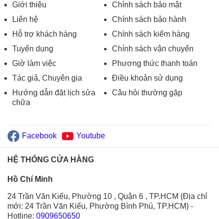
Giới thiệu
Chính sách bảo mật
Liên hệ
Chính sách bảo hành
Hỗ trợ khách hàng
Chính sách kiểm hàng
Tuyển dụng
Chính sách vận chuyển
Giờ làm việc
Phương thức thanh toán
Tác giả, Chuyên gia
Điều khoản sử dụng
Hướng dẫn đặt lịch sửa
Câu hỏi thường gặp
chữa
Facebook
Youtube
HỆ THỐNG CỬA HÀNG
Hồ Chí Minh
24 Trần Văn Kiểu, Phường 10 , Quận 6 , TP.HCM (Địa chỉ
mới: 24 Trần Văn Kiểu, Phường Bình Phú, TP.HCM)
-
Hotline:
0909650650