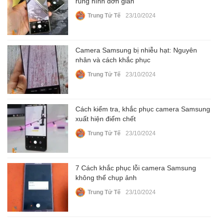
rung hình đơn giản
Trung Tử Tế
23/10/2024
Camera Samsung bị nhiễu hạt: Nguyên
nhân và cách khắc phục
Trung Tử Tế
23/10/2024
Cách kiểm tra, khắc phục camera Samsung
xuất hiện điểm chết
Trung Tử Tế
23/10/2024
7 Cách khắc phục lỗi camera Samsung
không thể chụp ảnh
Trung Tử Tế
23/10/2024