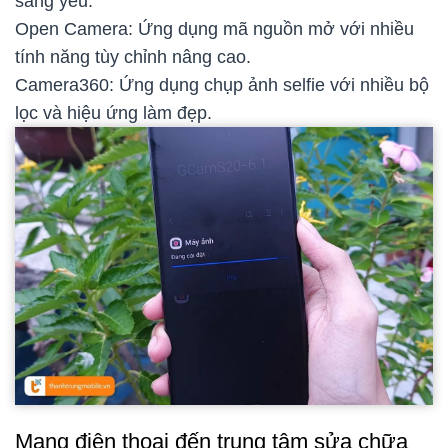
sáng yếu.
Open Camera: Ứng dụng mã nguồn mở với nhiều
tính năng tùy chỉnh nâng cao.
Camera360: Ứng dụng chụp ảnh selfie với nhiều bộ
lọc và hiệu ứng làm đẹp.
Mang điện thoại đến trung tâm sửa chữa