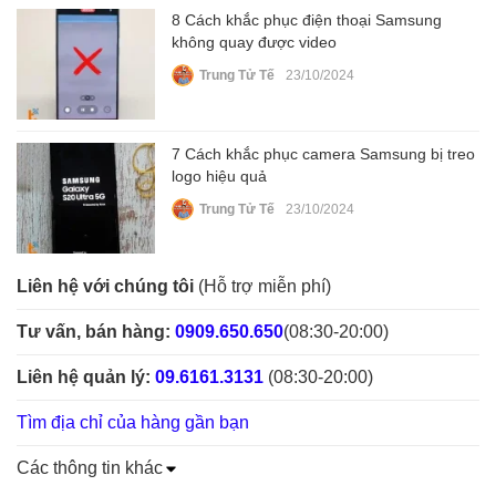
8 Cách khắc phục điện thoại Samsung
không quay được video
Trung Tử Tế
23/10/2024
7 Cách khắc phục camera Samsung bị treo
logo hiệu quả
Trung Tử Tế
23/10/2024
Liên hệ với chúng tôi
(Hỗ trợ miễn phí)
Tư vấn, bán hàng:
0909.650.650
(08:30-20:00)
Liên hệ quản lý:
09.6161.3131
(08:30-20:00)
Tìm địa chỉ của hàng gần bạn
Các thông tin khác