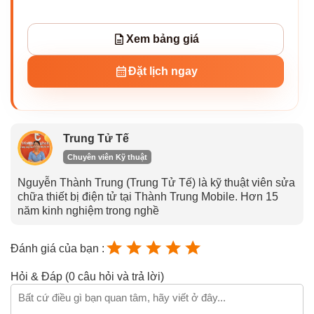
Xem bảng giá
Đặt lịch ngay
Trung Tử Tế
Chuyên viên Kỹ thuật
Nguyễn Thành Trung (Trung Tử Tế) là kỹ thuật viên sửa
chữa thiết bị điện tử tại Thành Trung Mobile. Hơn 15
năm kinh nghiệm trong nghề
Đánh giá của bạn :
Hỏi & Đáp (0 câu hỏi và trả lời)