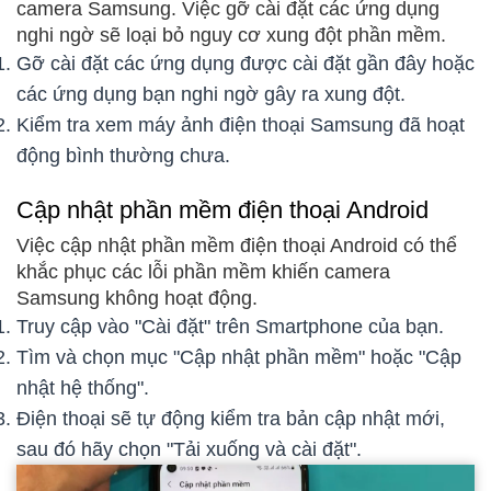
camera Samsung. Việc gỡ cài đặt các ứng dụng
nghi ngờ sẽ loại bỏ nguy cơ xung đột phần mềm.
Gỡ cài đặt các ứng dụng được cài đặt gần đây hoặc
các ứng dụng bạn nghi ngờ gây ra xung đột.
Kiểm tra xem máy ảnh điện thoại Samsung đã hoạt
động bình thường chưa.
Cập nhật phần mềm điện thoại Android
Việc cập nhật phần mềm điện thoại Android có thể
khắc phục các lỗi phần mềm khiến camera
Samsung không hoạt động.
Truy cập vào "Cài đặt" trên Smartphone của bạn.
Tìm và chọn mục "Cập nhật phần mềm" hoặc "Cập
nhật hệ thống".
Điện thoại sẽ tự động kiểm tra bản cập nhật mới,
sau đó hãy chọn "Tải xuống và cài đặt".