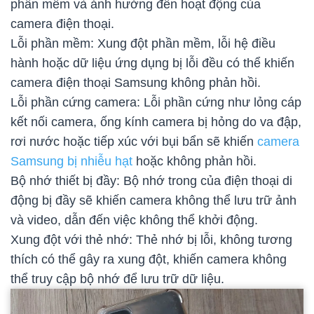
phần mềm và ảnh hưởng đến hoạt động của
camera điện thoại.
Lỗi phần mềm: Xung đột phần mềm, lỗi hệ điều
hành hoặc dữ liệu ứng dụng bị lỗi đều có thể khiến
camera điện thoại Samsung không phản hồi.
Lỗi phần cứng camera: Lỗi phần cứng như lỏng cáp
kết nối camera, ống kính camera bị hỏng do va đập,
rơi nước hoặc tiếp xúc với bụi bẩn sẽ khiến
camera
Samsung bị nhiễu hạt
hoặc không phản hồi.
Bộ nhớ thiết bị đầy: Bộ nhớ trong của điện thoại di
động bị đầy sẽ khiến camera không thể lưu trữ ảnh
và video, dẫn đến việc không thể khởi động.
Xung đột với thẻ nhớ: Thẻ nhớ bị lỗi, không tương
thích có thể gây ra xung đột, khiến camera không
thể truy cập bộ nhớ để lưu trữ dữ liệu.