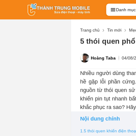
Danh mục
Trang chủ
Tin mới
Mẹo
5 thói quen phổ
Hoàng Taba
04/08/
Nhiều người dùng tha
hề gặp lỗi phần cứng
nguồn từ thói quen sử
khiến pin tụt nhanh b
khắc phục ra sao? Hãy
Nội dung chính
1.5 thói quen khiến điện tho