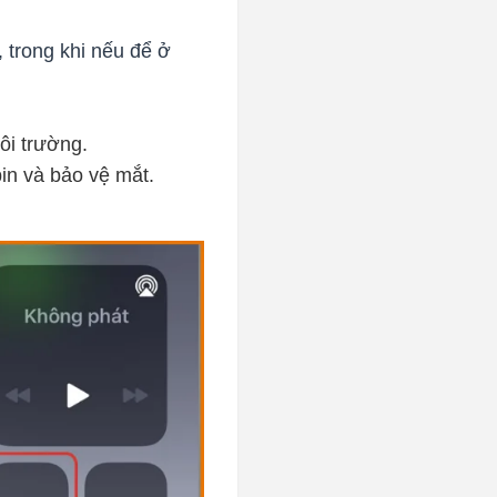
, trong khi nếu để ở
ôi trường.
pin và bảo vệ mắt.