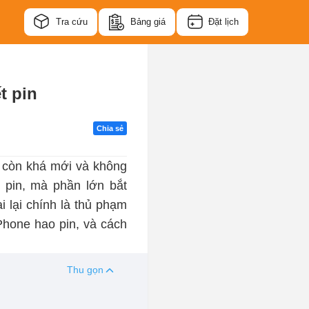
Tra cứu
Bảng giá
Đặt lịch
t pin
Chia sẻ
còn khá mới và không
 pin, mà phần lớn bắt
 lại chính là thủ phạm
Phone hao pin, và cách
Thu gọn