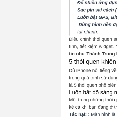
Để nhiều ứng dụn
Sạc pin sai cách 
Luôn bật GPS, Bl
Dùng hình nền độ
tụt nhanh.
Điều chỉnh thói quen 
tĩnh, tiết kiệm widget
tín như Thành Trung 
5 thói quen khiến
Dù iPhone nổi tiếng về
trong quá trình sử dụ
là 5 thói quen phổ biế
Luôn bật độ sáng 
Một trong những thói q
kể cả khi bạn đang ở tr
Tác hại:
:
Màn hình là 