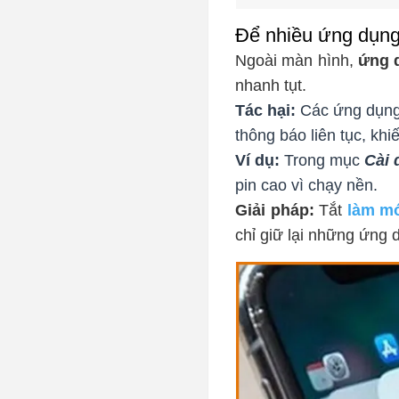
Để nhiều ứng dụng 
Ngoài màn hình,
ứng 
nhanh tụt.
Tác hại:
Các ứng dụng 
thông báo liên tục, kh
Ví dụ:
Trong mục
Cài 
pin cao vì chạy nền.
Giải pháp:
Tắt
làm mớ
chỉ giữ lại những ứng d