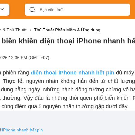
 & Thủ Thuật
Thủ Thuật Phần Mềm & Ứng dụng
 biến khiến điện thoại iPhone nhanh hế
2026 12:36 PM (GMT +07)
n phiền rằng
điện thoại iPhone nhanh hết pin
dù máy 
. Thực tế, nguyên nhân không hẳn đến từ chất lượng
 dụng hằng ngày. Những hành động tưởng chừng vô hại
ất thường. Vậy đâu là những thói quen phổ biến khiến i
 cùng điểm qua 5 nguyên nhân thường gặp dưới đây.
ại iPhone nhanh hết pin