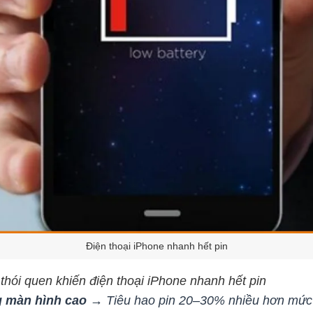
Điện thoại iPhone nhanh hết pin
 thói quen khiến điện thoại iPhone nhanh hết pin
g màn hình cao
→ Tiêu hao pin 20–30% nhiều hơn mức 