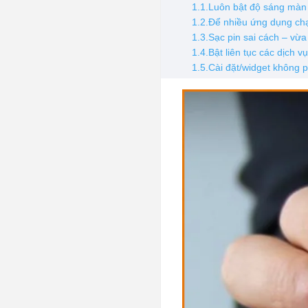
1.1.Luôn bật độ sáng màn
1.2.Để nhiều ứng dụng chạ
1.3.Sạc pin sai cách – vừ
1.4.Bật liên tục các dịch v
1.5.Cài đặt/widget không 