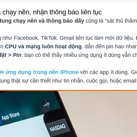
chạy nền, nhận thông báo liên tục
dụng chạy nền và thông báo đẩy
cũng là “sát thủ thầm
như Facebook, TikTok, Gmail liên tục làm mới dữ liệu. Đ
iến
CPU và mạng luôn hoạt động
, dẫn đến pin hao nha
đặt > Pin
, bạn có thể thấy nhiều ứng dụng ít dùng vẫn 
i ứng dụng trong nền
iPhone
với các app ít dùng. G
ụng thật sự cần thiết như tin nhắn, cuộc gọi, hoặc email