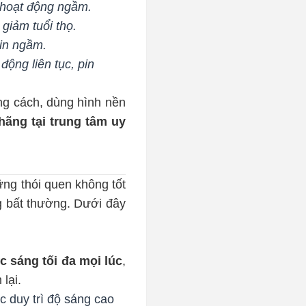
oạt động ngầm.
giảm tuổi thọ.
pin ngầm.
ng liên tục, pin
ng cách, dùng hình nền
hãng tại trung tâm uy
ững thói quen không tốt
g bất thường. Dưới đây
 sáng tối đa mọi lúc
,
lại.
c duy trì độ sáng cao