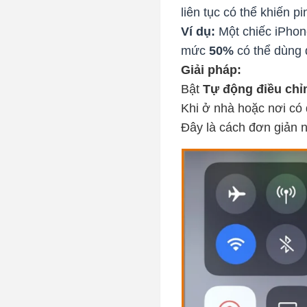
liên tục có thể khiến 
Ví dụ:
Một chiếc iPho
mức
50%
có thể dùng
Giải pháp:
Bật
Tự động điều chỉ
Khi ở nhà hoặc nơi có
Đây là cách đơn giản n