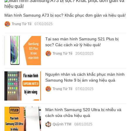
Màn hình Samsung A73 bị sọc? Khắc phục đơn giản và hiệu quả!
Trung Tử Tế
07/02/2025
Tại sao màn hình Samsung S21 Plus bị
sọc? Các cách xử lý hiệu quả!
Trung Tử Tế
20/02/2025
Nguyên nhân và cách khắc phục màn hình
Samsung Note 9 bị ám vàng hiệu quả
Trung Tử Tế
07/02/2025
Màn hình Samsung S20 Ultra bị nhiễu và
cách sửa chữa hiệu quả
Quỳnh TTM
08/01/2025