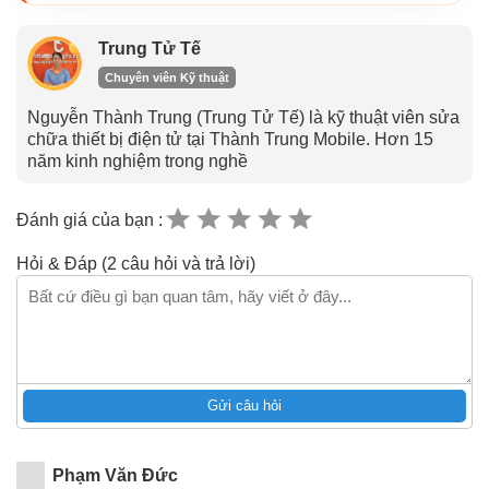
Trung Tử Tế
Chuyên viên Kỹ thuật
Nguyễn Thành Trung (Trung Tử Tế) là kỹ thuật viên sửa
chữa thiết bị điện tử tại Thành Trung Mobile. Hơn 15
năm kinh nghiệm trong nghề
Đánh giá của bạn :
Hỏi & Đáp (2 câu hỏi và trả lời)
Gửi câu hỏi
Phạm Văn Đức