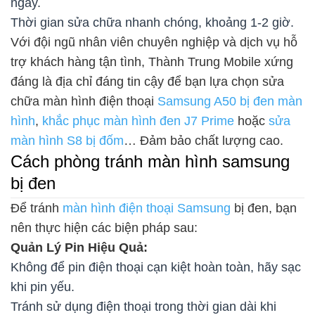
ngày.
Thời gian sửa chữa nhanh chóng, khoảng 1-2 giờ.
Với đội ngũ nhân viên chuyên nghiệp và dịch vụ hỗ
trợ khách hàng tận tình, Thành Trung Mobile xứng
đáng là địa chỉ đáng tin cậy để bạn lựa chọn sửa
chữa màn hình điện thoại
Samsung A50 bị đen màn
hình
,
khắc phục màn hình đen J7 Prime
hoặc
sửa
màn hình S8 bị đốm
… Đảm bảo chất lượng cao.
Cách phòng tránh màn hình samsung
bị đen
Để tránh
màn hình điện thoại Samsung
bị đen, bạn
nên thực hiện các biện pháp sau:
Quản Lý Pin Hiệu Quả:
Không để pin điện thoại cạn kiệt hoàn toàn, hãy sạc
khi pin yếu.
Tránh sử dụng điện thoại trong thời gian dài khi