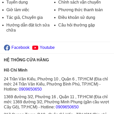
Tuyển dụng
Chính sách vận chuyển
Giờ làm việc
Phương thức thanh toán
Tác giả, Chuyên gia
Điều khoản sử dụng
Hướng dẫn đặt lịch sửa
Câu hỏi thường gặp
chữa
Facebook
Youtube
HỆ THỐNG CỬA HÀNG
Hồ Chí Minh
24 Trần Văn Kiểu, Phường 10 , Quận 6 , TP.HCM (Địa chỉ
mới: 24 Trần Văn Kiểu, Phường Bình Phú, TP.HCM)
-
Hotline:
0909650650
1369 đường 3/2, Phường 16 , Quận 11 , TP.HCM (Địa chỉ
mới: 1369 đường 3/2, Phường Minh Phụng (gần cầu vượt
Cây Gõ), TP.HCM)
- Hotline:
0909650650