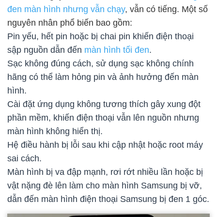
đen màn hình nhưng vẫn chạy
, vẫn có tiếng. Một số
nguyên nhân phổ biến bao gồm:
Pin yếu, hết pin hoặc bị chai pin khiến điện thoại
sập nguồn dẫn đến
màn hình tối đen
.
Sạc không đúng cách, sử dụng sạc không chính
hãng có thể làm hỏng pin và ảnh hưởng đến màn
hình.
Cài đặt ứng dụng không tương thích gây xung đột
phần mềm, khiến điện thoại vẫn lên nguồn nhưng
màn hình không hiển thị.
Hệ điều hành bị lỗi sau khi cập nhật hoặc root máy
sai cách.
Màn hình bị va đập mạnh, rơi rớt nhiều lần hoặc bị
vật nặng đè lên làm cho màn hình Samsung bị vỡ,
dẫn đến màn hình điện thoại Samsung bị đen 1 góc.