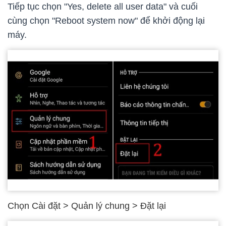
Tiếp tục chọn "Yes, delete all user data" và cuối
cùng chọn "Reboot system now" để khởi động lại
máy.
Chọn Cài đặt > Quản lý chung > Đặt lại