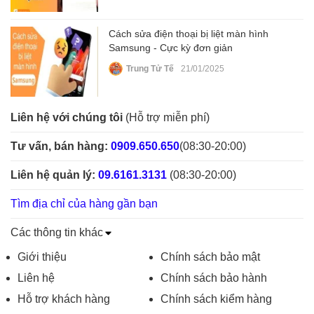
Cách sửa điện thoại bị liệt màn hình
Samsung - Cực kỳ đơn giản
Trung Tử Tế
21/01/2025
Liên hệ với chúng tôi
(Hỗ trợ miễn phí)
Tư vấn, bán hàng:
0909.650.650
(08:30-20:00)
Liên hệ quản lý:
09.6161.3131
(08:30-20:00)
Tìm địa chỉ của hàng gần bạn
Các thông tin khác
Giới thiệu
Chính sách bảo mật
Liên hệ
Chính sách bảo hành
Hỗ trợ khách hàng
Chính sách kiểm hàng