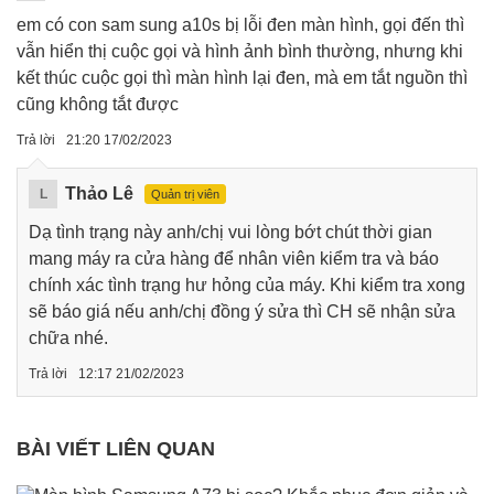
em có con sam sung a10s bị lỗi đen màn hình, gọi đến thì
vẫn hiển thị cuộc gọi và hình ảnh bình thường, nhưng khi
kết thúc cuộc gọi thì màn hình lại đen, mà em tắt nguồn thì
cũng không tắt được
Trả lời
21:20 17/02/2023
Thảo Lê
L
Quản trị viên
Dạ tình trạng này anh/chị vui lòng bớt chút thời gian
mang máy ra cửa hàng để nhân viên kiểm tra và báo
chính xác tình trạng hư hỏng của máy. Khi kiểm tra xong
sẽ báo giá nếu anh/chị đồng ý sửa thì CH sẽ nhận sửa
chữa nhé.
Trả lời
12:17 21/02/2023
BÀI VIẾT LIÊN QUAN