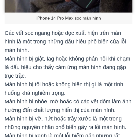
iPhone 14 Pro Max sọc màn hình
Các vết sọc ngang hoặc dọc xuất hiện trên màn
hình là một trong những dấu hiệu phổ biến của lỗi
màn hình.
Màn hình bị giật, lag hoặc không phản hồi khi chạm
là dấu hiệu cho thấy cảm ứng màn hình đang gặp
trục trặc.
Màn hình bị tối hoặc không hiển thị gì là một tình
huống khá nghiêm trọng.
Màn hình bị nhòe, mờ hoặc có các vết đốm làm ảnh
hưởng đến chất lượng hiển thị của màn hình.
Màn hình bị vỡ, nứt hoặc trầy xước là một trong
những nguyên nhân phổ biến gây ra lỗi màn hình.
Màn hình bị xanh là một lỗi hiếm gặp nhưng rất