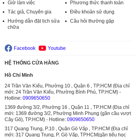
Giờ làm việc
Phương thức thanh toán
Tác giả, Chuyên gia
Điều khoản sử dụng
Hướng dẫn đặt lịch sửa
Câu hỏi thường gặp
chữa
Facebook
Youtube
HỆ THỐNG CỬA HÀNG
Hồ Chí Minh
24 Trần Văn Kiểu, Phường 10 , Quận 6 , TP.HCM (Địa chỉ
mới: 24 Trần Văn Kiểu, Phường Bình Phú, TP.HCM)
-
Hotline:
0909650650
1369 đường 3/2, Phường 16 , Quận 11 , TP.HCM (Địa chỉ
mới: 1369 đường 3/2, Phường Minh Phụng (gần cầu vượt
Cây Gõ), TP.HCM)
- Hotline:
0909650650
317 Quang Trung, P.10 , Quận Gò Vấp , TP.HCM (Địa chỉ
mới: 317 Quang Trung, P. Gò Vấp, TPHCM(gần tiểu học