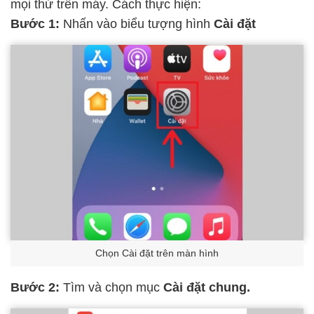
mọi thứ trên máy. Cách thực hiện:
Bước 1:
Nhấn vào biểu tượng hình
Cài đặt
Chọn Cài đặt trên màn hình
Bước 2:
Tìm và chọn mục
Cài đặt chung.