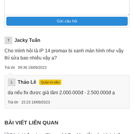
Gửi câu hỏi
Jacky Tuấn
T
Cho mình hỏi là iP 14 promax bị xanh màn hình như vậy
thì sửa bao nhiêu vậy ạ?
Trả lời
09:36 19/09/2023
Thảo Lê
L
Quản trị viên
dạ nếu fix được giá tầm 2.000.000đ - 2.500.000đ ạ
Trả lời
15:23 19/09/2023
BÀI VIẾT LIÊN QUAN