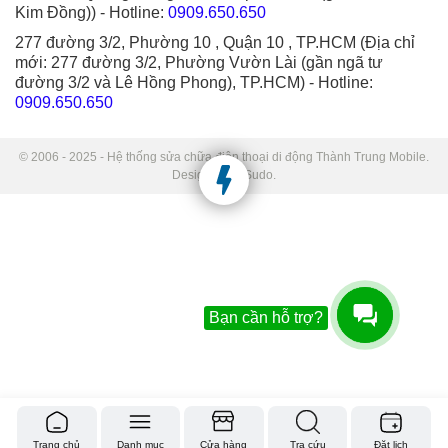
Kim Đồng))
- Hotline:
0909.650.650
277 đường 3/2, Phường 10 , Quận 10 , TP.HCM (Địa chỉ
mới: 277 đường 3/2, Phường Vườn Lài (gần ngã tư
đường 3/2 và Lê Hồng Phong), TP.HCM)
- Hotline:
0909.650.650
© 2006 - 2025 - Hệ thống sửa chữa điện thoại di động Thành Trung Mobile.
Designed by Sudo.
Bạn cần hỗ trợ?
Trang chủ
Danh mục
Cửa hàng
Tra cứu
Đặt lịch