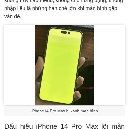
không truy cập menu, không chọn ứng dụng, không
nhập liệu là những hạn chế lớn khi màn hình gặp
vấn đề.
iPhone14 Pro Max bị xanh màn hình
Dấu hiệu iPhone 14 Pro Max lỗi màn