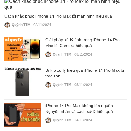
Cách khắc phục iPhone 14 Pro Max lỗi màn hình hiệu quả
Quỳnh TTM
08/11/2024
Giải pháp xử lý tình trạng iPhone 14 Pro
Max lỗi Camera hiệu quả
Quỳnh TTM
08/11/2024
Bí kíp xử lý hiệu quả iPhone 14 Pro Max bị
tróc sơn
Quỳnh TTM
05/11/2024
iPhone 14 Pro Max không lên nguồn -
Nguyên nhân và cách xử lý hiệu quả
Quỳnh TTM
14/11/2024