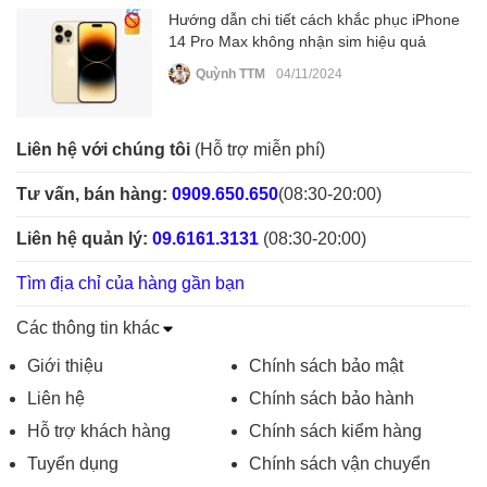
Hướng dẫn chi tiết cách khắc phục iPhone
14 Pro Max không nhận sim hiệu quả
Quỳnh TTM
04/11/2024
Liên hệ với chúng tôi
(Hỗ trợ miễn phí)
Tư vấn, bán hàng:
0909.650.650
(08:30-20:00)
Liên hệ quản lý:
09.6161.3131
(08:30-20:00)
Tìm địa chỉ của hàng gần bạn
Các thông tin khác
Giới thiệu
Chính sách bảo mật
Liên hệ
Chính sách bảo hành
Hỗ trợ khách hàng
Chính sách kiểm hàng
Tuyển dụng
Chính sách vận chuyển