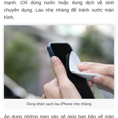
mạnh. Chỉ dùng nước hoặc dung dịch vệ sinh
chuyên dụng. Lau nhẹ nhàng để tránh xước màn
hình.
Dùng khăn sạch lau iPhone nhẹ nhàng
Áp dụng những mẹo này sẽ giúp bạn bảo vệ màn