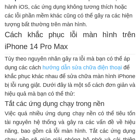
hành iOS, các ứng dụng không tương thích hoặc
các lỗi phần mềm khác cũng có thể gây ra các hiện
tượng bất thường trên màn hình.
Cách khắc phục lỗi màn hình trên
iPhone 14 Pro Max
Tùy theo nguyên nhân gây ra lỗi mà bạn có thể áp
dụng các cách
hướng dẫn sửa chữa điện thoại
để
khắc phục khác nhau để sửa chữa màn hình iPhone
bị lỗi rung giật. Dưới đây là một số cách đơn giản và
hiệu quả mà bạn có thể thử:
Tắt các ứng dụng chạy trong nền
Việc quá nhiều ứng dụng chạy nền có thể tiêu tốn
tài nguyên hệ thống và gây ra các vấn đề về hiệu
năng, bao gồm cả lỗi màn hình. Tắt các ứng dụng
chạy nền sẽ giúp giải phóng bộ nhớ và cải thiện