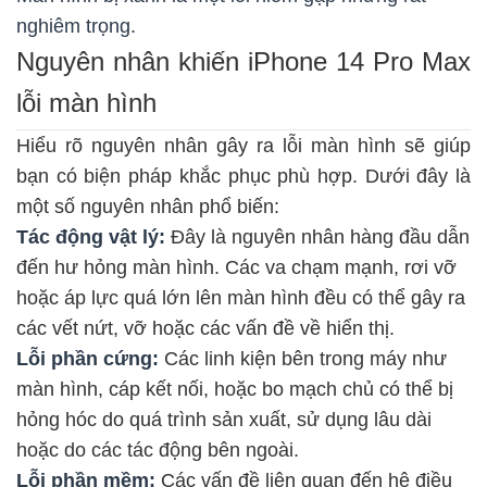
nghiêm trọng.
Nguyên nhân khiến iPhone 14 Pro Max
lỗi màn hình
Hiểu rõ nguyên nhân gây ra lỗi màn hình sẽ giúp
bạn có biện pháp khắc phục phù hợp. Dưới đây là
một số nguyên nhân phổ biến:
Tác động vật lý:
Đây là nguyên nhân hàng đầu dẫn
đến hư hỏng màn hình. Các va chạm mạnh, rơi vỡ
hoặc áp lực quá lớn lên màn hình đều có thể gây ra
các vết nứt, vỡ hoặc các vấn đề về hiển thị.
Lỗi phần cứng:
Các linh kiện bên trong máy như
màn hình, cáp kết nối, hoặc bo mạch chủ có thể bị
hỏng hóc do quá trình sản xuất, sử dụng lâu dài
hoặc do các tác động bên ngoài.
Lỗi phần mềm:
Các vấn đề liên quan đến hệ điều