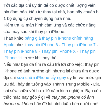
Tới các địa chỉ uy tín để có được chất lượng viên
pin đảm bảo. Nếu tự thay tại nhà, bạn hãy chuẩn bị
1 bộ dụng cụ chuyên dụng nữa nhé.
Kiểm tra lại màn hình cảm ứng và các chức năng
của máy sau khi thay pin iPhone.
Thao khảo
bảng giá thay pin iPhone chính hãng
Apple
như:
thay pin iPhone 6
-
Thay pin iPhone 7
-
Thay pin iPhone 8
-
Thay pin iPhone X
-
Thay pin
iPhone 11
trước khi thay thế.
Nếu như bạn đã tìm ra câu trả lời cho việc: thay pin
iPhone có ảnh hưởng gì? nhưng lại chưa tìm được
địa chỉ
sửa chữa iPhone lấy ngay
uy tín với mức giá
ưu đãi, hãy tin tưởng vào Thành Trung Mobile - Địa
chỉ sửa chữa với hơn 10 năm kinh nghiệm. Bạn còn
thắc mắc hay góp ý gì về
thay pin iphone có ảnh
hưởng gì không
hãy để lại bình luận bên dưới nhé!