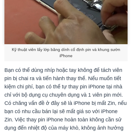
Kỹ thuật viên lấy lớp băng dính cố định pin và khung sườn
iPhone
Bạn có thể dùng nhíp hoặc tay không để tách viên
pin bị chai ra và tiến hành thay thế. Nếu muốn tiết
kiệm chi phí, bạn có thể tự thay pin iPhone tại nhà
chỉ với bộ dụng cụ chuyên dụng và 1 viên pin mới.
Có chăng vấn đề ở đây sẽ là iPhone bị mất Zin, nếu
bạn có nhu cầu bán lại sẽ mất giá so với iPhone
Zin. Việc thay pin iPhone hoàn toàn không cần sử
dụng đến nhiệt độ của máy khò, không ảnh hưởng