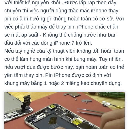
Với thiết kế nguyên khối - Được lắp ráp theo dây
chuyền thì việc người dùng thắc mắc iPhone thay
pin có ảnh hưởng gì không hoàn toàn có cơ sở. Với
việc phải tháo máy để thay pin, iPhone chắc chắn
sẽ mất áp suất - Không thể chống nước như ban
đầu đối với các dòng iPhone 7 trở lên.
Nếu tay nghề của kỹ thuật viên không tốt, hoàn toàn
có thể làm hỏng màn hình khi bung máy. Tuy nhiên,
nếu vượt qua được bước này, bạn hoàn toàn có thể
yên tâm thay pin. Pin iPhone được cố định với
khung máy bằng 1 hoặc 2 miếng keo chuyên dụng.