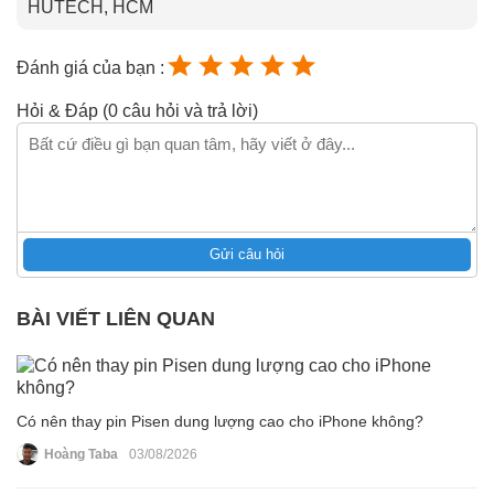
HUTECH, HCM
Đánh giá của bạn :
Hỏi & Đáp (0 câu hỏi và trả lời)
Gửi câu hỏi
BÀI VIẾT LIÊN QUAN
Có nên thay pin Pisen dung lượng cao cho iPhone không?
Hoàng Taba
03/08/2026