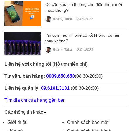
Có cần sạc pin 8 tiếng cho điện thoại mới
mua không?
Hoàng Taba
12/09/2023
Pin con trâu iPhone có tốt không, có nên
thay không?
Hoàng Taba
12/01/2025
Liên hệ với chúng tôi
(Hỗ trợ miễn phí)
Tư vấn, bán hàng:
0909.650.650
(08:30-20:00)
Liên hệ quản lý:
09.6161.3131
(08:30-20:00)
Tìm địa chỉ của hàng gần bạn
Các thông tin khác
Giới thiệu
Chính sách bảo mật