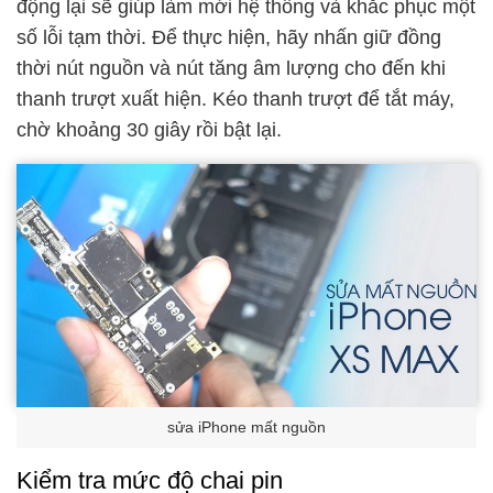
động lại sẽ giúp làm mới hệ thống và khắc phục một
số lỗi tạm thời. Để thực hiện, hãy nhấn giữ đồng
thời nút nguồn và nút tăng âm lượng cho đến khi
thanh trượt xuất hiện. Kéo thanh trượt để tắt máy,
chờ khoảng 30 giây rồi bật lại.
sửa iPhone mất nguồn
Kiểm tra mức độ chai pin