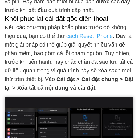
và pin. Hãy đảm bảo thiết bị của bạn được sạc đầy
trước khi bắt đầu quá trình cập nhật.
Khôi phục lại cài đặt gốc điện thoại
Nếu các phương pháp khắc phục trước đó không
hiệu quả, bạn có thể thử
cách Reset iPhone
. Đây là
một giải pháp có thể giúp giải quyết nhiều vấn đề
phần mềm, bao gồm cả lỗi chạm nguồn. Tuy nhiên,
trước khi tiến hành, hãy chắc chắn đã sao lưu tất cả
dữ liệu quan trọng vì quá trình này sẽ xóa sạch mọi
thứ trên thiết bị. Vào
Cài đặt > Cài đặt chung > Đặt
lại > Xóa tất cả nội dung và cài đặt
.