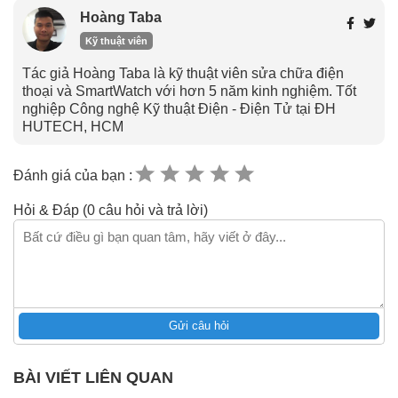
Hoàng Taba
Kỹ thuật viên
Tác giả Hoàng Taba là kỹ thuật viên sửa chữa điện
thoại và SmartWatch với hơn 5 năm kinh nghiệm. Tốt
nghiệp Công nghệ Kỹ thuật Điện - Điện Tử tại ĐH
HUTECH, HCM
Đánh giá của bạn :
Hỏi & Đáp (0 câu hỏi và trả lời)
Gửi câu hỏi
BÀI VIẾT LIÊN QUAN