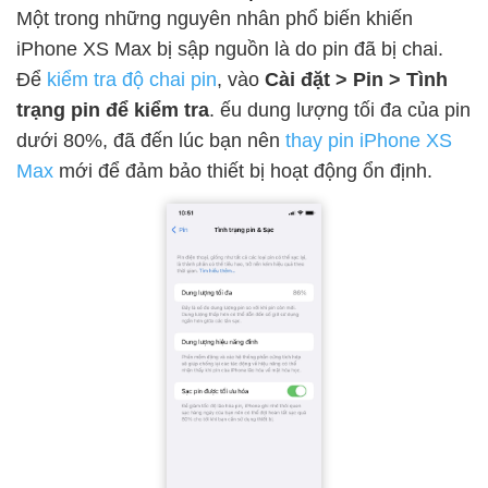
Một trong những nguyên nhân phổ biến khiến
iPhone XS Max bị sập nguồn là do pin đã bị chai.
Để
kiểm tra độ chai pin
, vào
Cài đặt > Pin > Tình
trạng pin để kiểm tra
. ếu dung lượng tối đa của pin
dưới 80%, đã đến lúc bạn nên
thay pin iPhone XS
Max
mới để đảm bảo thiết bị hoạt động ổn định.