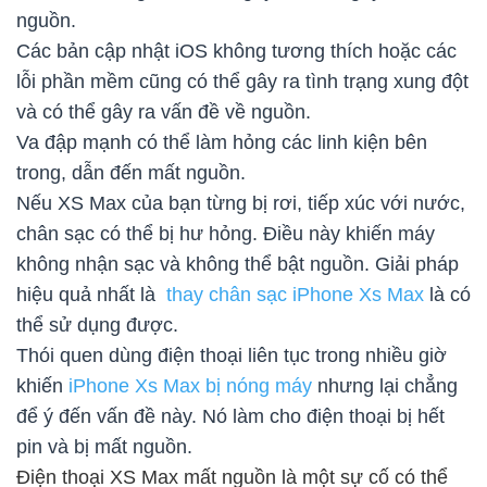
nguồn.
Các bản cập nhật iOS không tương thích hoặc các
lỗi phần mềm cũng có thể gây ra tình trạng xung đột
và có thể gây ra vấn đề về nguồn.
Va đập mạnh có thể làm hỏng các linh kiện bên
trong, dẫn đến mất nguồn.
Nếu XS Max của bạn từng bị rơi, tiếp xúc với nước,
chân sạc có thể bị hư hỏng. Điều này khiến máy
không nhận sạc và không thể bật nguồn. Giải pháp
hiệu quả nhất là
thay chân sạc iPhone Xs Max
là có
thể sử dụng được.
Thói quen dùng điện thoại liên tục trong nhiều giờ
khiến
iPhone Xs Max bị nóng máy
nhưng lại chẳng
để ý đến vấn đề này. Nó làm cho điện thoại bị hết
pin và bị mất nguồn.
Điện thoại XS Max mất nguồn là một sự cố có thể