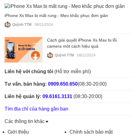
iPhone Xs Max bị mất rung - Mẹo khắc phục đơn giản
Quỳnh TTM
08/11/2024
Cách giải quyết iPhone Xs Max bị lỗi
camera một cách hiệu quả
Quỳnh TTM
08/11/2024
Liên hệ với chúng tôi
(Hỗ trợ miễn phí)
Tư vấn, bán hàng:
0909.650.650
(08:30-20:00)
Liên hệ quản lý:
09.6161.3131
(08:30-20:00)
Tìm địa chỉ của hàng gần bạn
Các thông tin khác
Giới thiệu
Chính sách bảo mật