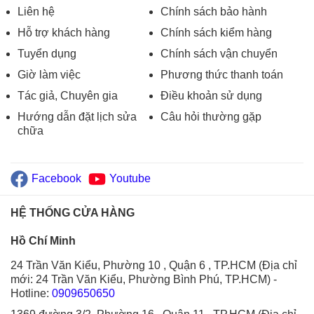
Liên hệ
Chính sách bảo hành
Hỗ trợ khách hàng
Chính sách kiểm hàng
Tuyển dụng
Chính sách vận chuyển
Giờ làm việc
Phương thức thanh toán
Tác giả, Chuyên gia
Điều khoản sử dụng
Hướng dẫn đặt lịch sửa
Câu hỏi thường gặp
chữa
Facebook
Youtube
HỆ THỐNG CỬA HÀNG
Hồ Chí Minh
24 Trần Văn Kiểu, Phường 10 , Quận 6 , TP.HCM (Địa chỉ
mới: 24 Trần Văn Kiểu, Phường Bình Phú, TP.HCM)
-
Hotline:
0909650650