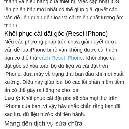
thanh và hiệu năng của thiết bị. Việc cập nhật iOS
lên phiên bản mới nhất có thể giúp giải quyết các
vấn đề liên quan đến loa và cải thiện chất lượng âm
thanh.
Khôi phục cài đặt gốc (Reset iPhone)
Nếu các phương pháp trên chưa giải quyết được
vấn đề loa iPhone bị rè vẫn không được cải thiện,
bạn có thể thử
cách Reset iPhone
. Khôi phục cài
đặt gốc sẽ xóa toàn bộ dữ liệu và cài đặt trên
iPhone, đưa máy về trạng thái ban đầu khi mới xuất
xưởng. Điều này giúp loại bỏ các lỗi phần mềm tiềm
ẩn có thể gây ra tiếng rè cho loa.
Lưu ý:
Khôi phục cài đặt gốc sẽ xóa mọi thứ trên
iPhone của bạn, vì vậy hãy chắc chắn rằng bạn đã
sao lưu dữ liệu trước khi tiến hành.
Mang đến dịch vụ sửa chữa