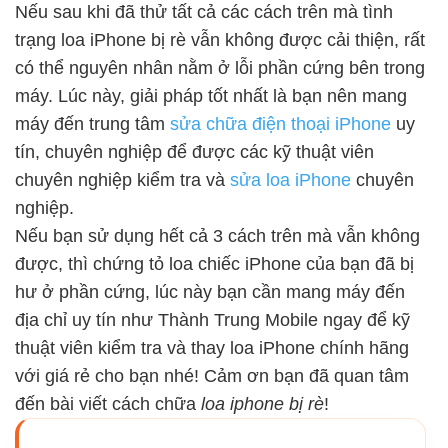
Nếu sau khi đã thử tất cả các cách trên mà tình
trạng loa iPhone bị rè vẫn không được cải thiện, rất
có thể nguyên nhân nằm ở lỗi phần cứng bên trong
máy. Lúc này, giải pháp tốt nhất là bạn nên mang
máy đến trung tâm
sửa chữa điện thoại iPhone
uy
tín, chuyên nghiệp để được các kỹ thuật viên
chuyên nghiệp kiểm tra và
sửa loa iPhone
chuyên
nghiệp.
Nếu bạn sử dụng hết cả 3 cách trên mà vẫn không
được, thì chứng tỏ loa chiếc iPhone của bạn đã bị
hư ở phần cứng, lúc này bạn cần mang máy đến
địa chỉ uy tín như Thành Trung Mobile ngay để kỹ
thuật viên kiểm tra và thay loa iPhone chính hãng
với giá rẻ cho bạn nhé! Cảm ơn bạn đã quan tâm
đến bài viết cách chữa
loa iphone bị rè
!