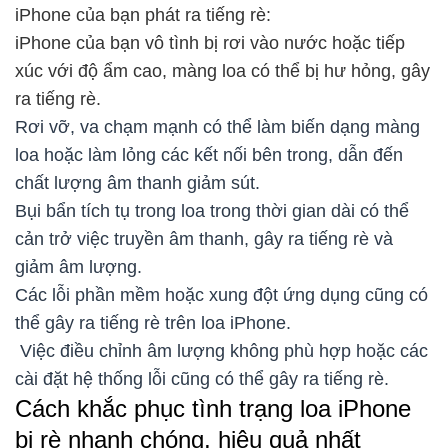
iPhone của bạn phát ra tiếng rè:
iPhone của bạn vô tình bị rơi vào nước hoặc tiếp
xúc với độ ẩm cao, màng loa có thể bị hư hỏng, gây
ra tiếng rè.
Rơi vỡ, va chạm mạnh có thể làm biến dạng màng
loa hoặc làm lỏng các kết nối bên trong, dẫn đến
chất lượng âm thanh giảm sút.
Bụi bẩn tích tụ trong loa trong thời gian dài có thể
cản trở việc truyền âm thanh, gây ra tiếng rè và
giảm âm lượng.
Các lỗi phần mềm hoặc xung đột ứng dụng cũng có
thể gây ra tiếng rè trên loa iPhone.
Việc điều chỉnh âm lượng không phù hợp hoặc các
cài đặt hệ thống lỗi cũng có thể gây ra tiếng rè.
Cách khắc phục tình trạng loa iPhone
bị rè nhanh chóng, hiệu quả nhất