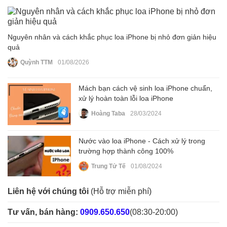
Nguyên nhân và cách khắc phục loa iPhone bị nhỏ đơn giản hiệu
quả
Quỳnh TTM
01/08/2026
Mách bạn cách vệ sinh loa iPhone chuẩn,
xử lý hoàn toàn lỗi loa iPhone
Hoàng Taba
28/03/2024
Nước vào loa iPhone - Cách xử lý trong
trường hợp thành công 100%
Trung Tử Tế
01/08/2024
Liên hệ với chúng tôi
(Hỗ trợ miễn phí)
Tư vấn, bán hàng:
0909.650.650
(08:30-20:00)