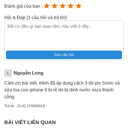
Đánh giá của bạn :
Hỏi & Đáp (1 câu hỏi và trả lời)
Gửi câu hỏi
Nguyễn Long
L
Cảm ơn bài viết, mình đã áp dụng cách 3 tải pm Sonic và
sửa loa con iphone 8 bị rè do bị dính nước mưa thành
công
Trả lời
21:42 27/09/2019
BÀI VIẾT LIÊN QUAN