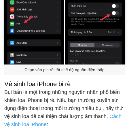
Chọn vào pin rồi tắt chế độ nguồn điện thấp
Vệ sinh loa iPhone bị rè
Bụi bẩn là một trong những nguyên nhân phổ biến
khiến loa iPhone bị rè. Nếu bạn thường xuyên sử
dụng điện thoại trong môi trường nhiều bụi, hãy thử
vệ sinh loa để cải thiện chất lượng âm thanh.
Cách
vệ sinh loa iPhone
: