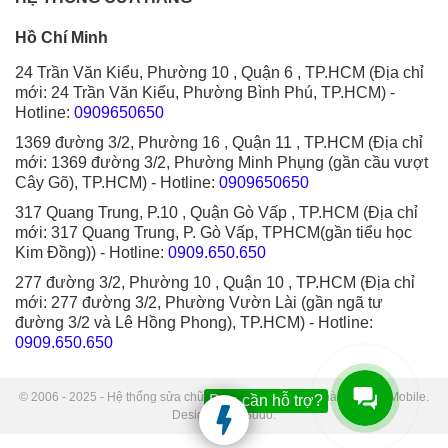
Hồ Chí Minh
24 Trần Văn Kiểu, Phường 10 , Quận 6 , TP.HCM (Địa chỉ
mới: 24 Trần Văn Kiểu, Phường Bình Phú, TP.HCM)
-
Hotline:
0909650650
1369 đường 3/2, Phường 16 , Quận 11 , TP.HCM (Địa chỉ
mới: 1369 đường 3/2, Phường Minh Phụng (gần cầu vượt
Cây Gõ), TP.HCM)
- Hotline:
0909650650
317 Quang Trung, P.10 , Quận Gò Vấp , TP.HCM (Địa chỉ
mới: 317 Quang Trung, P. Gò Vấp, TPHCM(gần tiểu học
Kim Đồng))
- Hotline:
0909.650.650
277 đường 3/2, Phường 10 , Quận 10 , TP.HCM (Địa chỉ
mới: 277 đường 3/2, Phường Vườn Lài (gần ngã tư
đường 3/2 và Lê Hồng Phong), TP.HCM)
- Hotline:
0909.650.650
© 2006 - 2025 - Hệ thống sửa chữa điện thoại di động Thành Trung Mobile.
Bạn cần hỗ trợ?
Designed by Sudo.