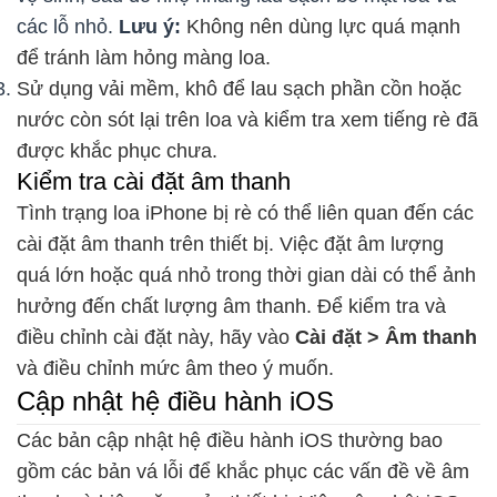
các lỗ nhỏ.
Lưu ý:
Không nên dùng lực quá mạnh
để tránh làm hỏng màng loa.
Sử dụng vải mềm, khô để lau sạch phần cồn hoặc
nước còn sót lại trên loa và kiểm tra xem tiếng rè đã
được khắc phục chưa.
Kiểm tra cài đặt âm thanh
Tình trạng loa iPhone bị rè có thể liên quan đến các
cài đặt âm thanh trên thiết bị. Việc đặt âm lượng
quá lớn hoặc quá nhỏ trong thời gian dài có thể ảnh
hưởng đến chất lượng âm thanh.
Để kiểm tra và
điều chỉnh cài đặt này, hãy vào
Cài đặt > Âm thanh
và điều chỉnh
mức âm theo ý muốn.
Cập nhật hệ điều hành iOS
Các bản cập nhật hệ điều hành iOS thường bao
gồm các bản vá lỗi để khắc phục các vấn đề về âm