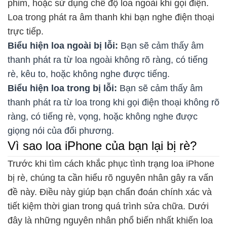
phim, hoặc sử dụng chế độ loa ngoài khi gọi điện.
Loa trong phát ra âm thanh khi bạn nghe điện thoại
trực tiếp.
Biểu hiện loa ngoài bị lỗi:
Bạn sẽ cảm thấy âm
thanh phát ra từ loa ngoài không rõ ràng, có tiếng
rè, kêu to, hoặc không nghe được tiếng.
Biểu hiện loa trong bị lỗi:
Bạn sẽ cảm thấy âm
thanh phát ra từ loa trong khi gọi điện thoại không rõ
ràng, có tiếng rè, vọng, hoặc không nghe được
giọng nói của đối phương.
Vì sao loa iPhone của bạn lại bị rè?
Trước khi tìm cách khắc phục tình trạng loa iPhone
bị rè, chúng ta cần hiểu rõ nguyên nhân gây ra vấn
đề này. Điều này giúp bạn chẩn đoán chính xác và
tiết kiệm thời gian trong quá trình sửa chữa. Dưới
đây là những nguyên nhân phổ biến nhất khiến loa