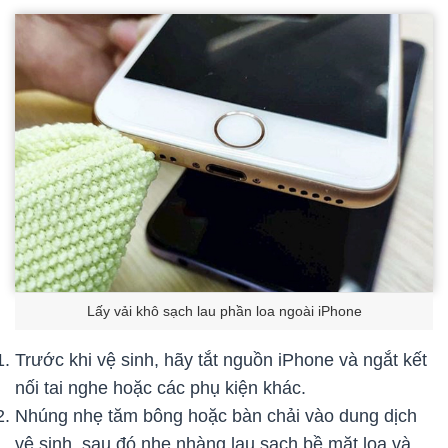
Lấy vải khô sạch lau phần loa ngoài iPhone
Trước khi vệ sinh, hãy tắt nguồn iPhone và ngắt kết
nối tai nghe hoặc các phụ kiện khác.
Nhúng nhẹ tăm bông hoặc bàn chải vào dung dịch
vệ sinh, sau đó nhẹ nhàng lau sạch bề mặt loa và