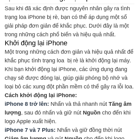
Sau khi đã xác định được nguyên nhân gây ra tình
trạng loa iPhone bị rè, bạn có thể áp dụng một số
giải pháp đơn giản để khắc phục. Dưới đây là một
trong những cách phổ biến và hiệu quả nhất.
Khởi động lại iPhone
Một trong những cách đơn giản và hiệu quả nhất để
khắc phục tình trạng loa bị rè là khởi động lại máy.
Khi bạn khởi động lại iPhone, các ứng dụng đang
chạy sẽ được đóng lại, giúp giải phóng bộ nhớ và
loại bỏ các xung đột phần mềm có thể gây ra lỗi loa.
Cách khởi động lại iPhone:
iPhone 8 trở lên:
Nhấn và thả nhanh nút
Tăng âm
lượng
, sau đó nhấn và giữ nút
Nguồn
cho đến khi
logo Apple xuất hiện.
iPhone 7 và 7 Plus:
Nhấn và giữ đồng thời nút
Giảm âm lượng
và nút
Nguồn
cho đến khi logo