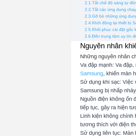
2.1.Tắt chế độ sáng tự độ
2.2.Tắt các ứng dụng chạy
2.3.Gỡ bỏ những ứng dụng
2.4.Khởi động lại thiết bị
2.5.Khôi phục cài đặt gốc 
2.6.Đến trung tâm uy tín
Nguyên nhân khi
Những nguyên nhân chí
Va đập mạnh: Va đập, 
Samsung
, khiến màn 
Sử dụng khi sạc: Việc 
Samsung bị nhấp nháy
Nguồn điện không ổn đị
tiếp tục, gây ra hiện 
Linh kiện không chính
tương thích với điện 
Sử dụng liên tục: Màn 