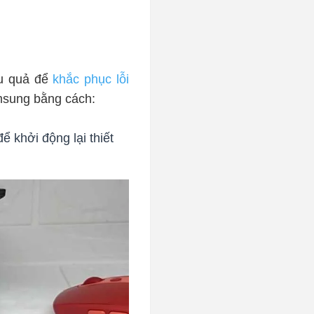
ệu quả để
khắc phục lỗi
amsung bằng cách:
ể khởi động lại thiết