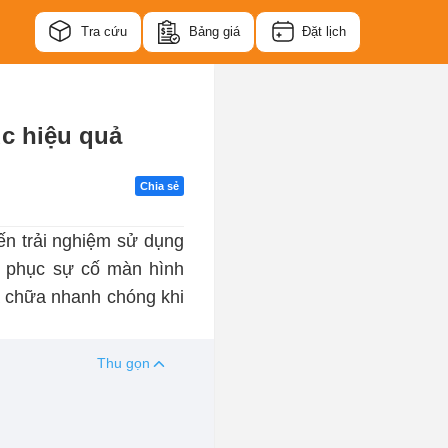
Tra cứu
Bảng giá
Đặt lịch
c hiệu quả
Chia sẻ
n trải nghiệm sử dụng
 phục sự cố màn hình
 chữa nhanh chóng khi
Thu gọn