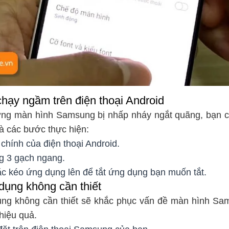
hạy ngầm trên điện thoại Android
ợng màn hình Samsung bị nhấp nháy ngắt quãng, bạn có
à các bước thực hiện:
 chính của điện thoại Android.
g 3 gạch ngang.
ặc kéo ứng dụng lên để tắt ứng dụng bạn muốn tắt.
ụng không cần thiết
ụng không cần thiết sẽ khắc phục vấn đề màn hình Sam
hiệu quả.