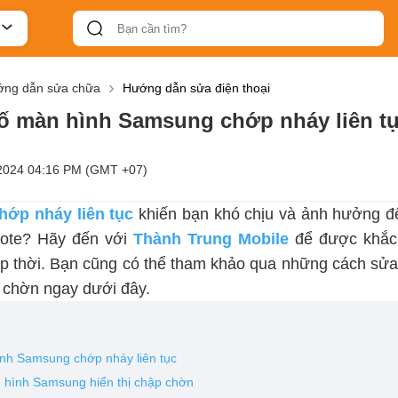
ng dẫn sửa chữa
Hướng dẫn sửa điện thoại
ố màn hình Samsung chớp nháy liên tụ
2024 04:16 PM (GMT +07)
ớp nháy liên tục
khiến bạn khó chịu và ảnh hưởng đế
Note? Hãy đến với
Thành Trung Mobile
để được khắc
 thời. Bạn cũng có thể tham khảo qua những cách sửa
p chờn ngay dưới đây.
nh Samsung chớp nháy liên tục
 hình Samsung hiển thị chập chờn