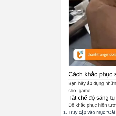
Cách khắc phục 
Bạn hãy áp dụng nhữn
chơi game,...
Tắt chế độ sáng tự
Để khắc phục hiện tượ
Truy cập vào mục “Cài 