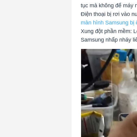
tục mà không để máy n
Điện thoại bị rơi vào
màn hình Samsung bị 
Xung đột phần mềm: Lỗ
Samsung nhấp nháy liê