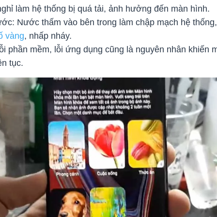
ghỉ làm hệ thống bị quá tải, ảnh hưởng đến màn hình.
 nước: Nước thấm vào bên trong làm chập mạch hệ thống,
ố vàng
, nhấp nháy.
i phần mềm, lỗi ứng dụng cũng là nguyên nhân khiến m
n tục.