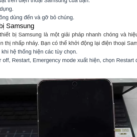
đặt trên điện thoại Samsung của bạn.
dụng.
ông dùng đến và gỡ bỏ chúng.
t bị Samsung
 thiết bị Samsung là một giải pháp nhanh chóng và hi
n thị nhấp nháy. Bạn có thể khởi động lại điện thoại S
khi hệ thống hiện các tùy chọn.
 off, Restart, Emergency mode xuất hiện, chọn Restart đ