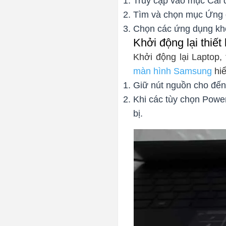
Truy cập vào mục Cài 
Tìm và chọn mục Ứng 
Chọn các ứng dụng kh
Khởi động lại thiế
Khởi động lại Laptop,
màn hình Samsung
hiể
Giữ nút nguồn cho đến 
Khi các tùy chọn Power
bị.