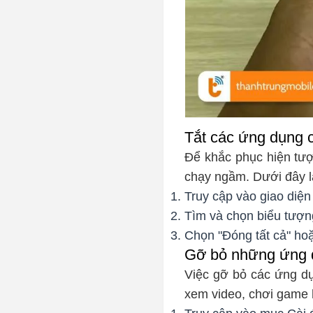
Tắt các ứng dụng c
Để khắc phục hiện tư
chạy ngầm. Dưới đây l
Truy cập vào giao diện
Tìm và chọn biểu tượn
Chọn "Đóng tất cả" ho
Gỡ bỏ những ứng d
Việc gỡ bỏ các ứng d
xem video, chơi game 