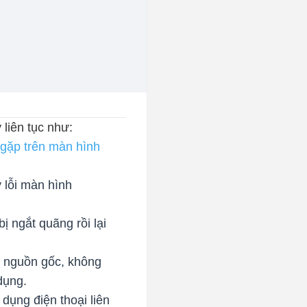
liên tục như:
 gặp trên màn hình
 lỗi màn hình
ị ngắt quãng rồi lại
õ nguồn gốc, không
dụng.
dụng điện thoại liên