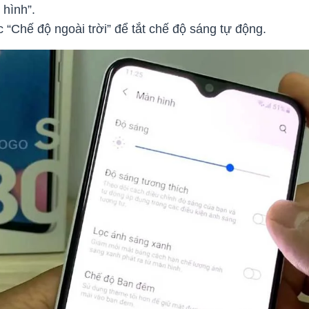
hình”.
c “Chế độ ngoài trời” để tắt chế độ sáng tự động.