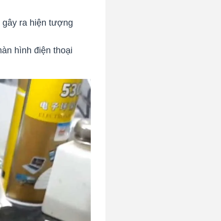
 gây ra hiện tượng
àn hình điện thoại