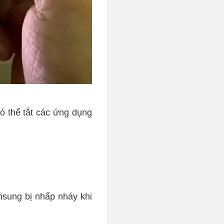
 thể tắt các ứng dụng
sung bị nhấp nháy khi