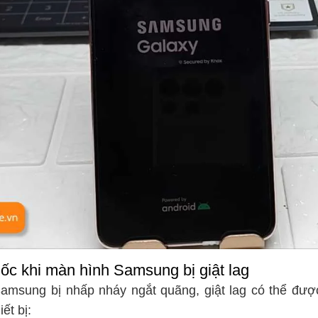
gốc khi màn hình Samsung bị giật lag
amsung bị nhấp nháy ngắt quãng, giật lag có thể đượ
ết bị: