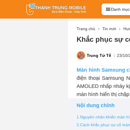
Danh mục
Trang chủ
Tin mới
Hướ
Khắc phục sự c
Trung Tử Tế
23/10/
Màn hình Samsung ch
điện thoại Samsung 
AMOLED nhấp nháy kịp
màn hình hiển thị chậ
Nội dung chính
1.Nguyên nhân khiến màn hì
2.Cách khắc phục sự cố màn