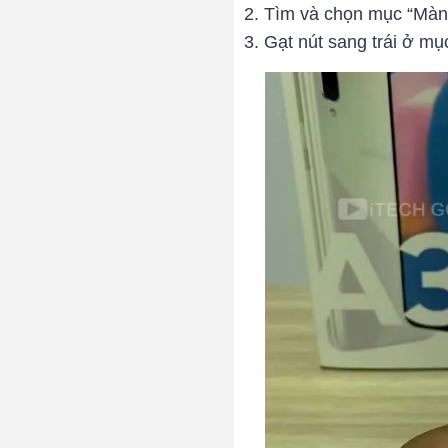
Tìm và chọn mục “Màn 
Gạt nút sang trái ở mụ