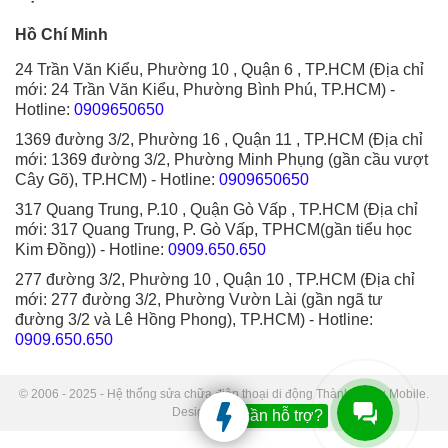
Hồ Chí Minh
24 Trần Văn Kiểu, Phường 10 , Quận 6 , TP.HCM (Địa chỉ
mới: 24 Trần Văn Kiểu, Phường Bình Phú, TP.HCM)
-
Hotline:
0909650650
1369 đường 3/2, Phường 16 , Quận 11 , TP.HCM (Địa chỉ
mới: 1369 đường 3/2, Phường Minh Phụng (gần cầu vượt
Cây Gõ), TP.HCM)
- Hotline:
0909650650
317 Quang Trung, P.10 , Quận Gò Vấp , TP.HCM (Địa chỉ
mới: 317 Quang Trung, P. Gò Vấp, TPHCM(gần tiểu học
Kim Đồng))
- Hotline:
0909.650.650
277 đường 3/2, Phường 10 , Quận 10 , TP.HCM (Địa chỉ
mới: 277 đường 3/2, Phường Vườn Lài (gần ngã tư
đường 3/2 và Lê Hồng Phong), TP.HCM)
- Hotline:
0909.650.650
© 2006 - 2025 - Hệ thống sửa chữa điện thoại di động Thành Trung Mobile.
Designed by Sudo.
Bạn cần hỗ trợ?