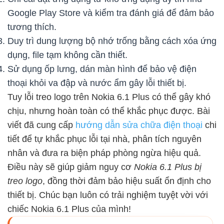
Google Play Store và kiểm tra đánh giá để đảm bảo
tương thích.
Duy trì dung lượng bộ nhớ trống bằng cách xóa ứng
dụng, file tạm không cần thiết.
Sử dụng ốp lưng, dán màn hình để bảo vệ điện
thoại khỏi va đập và nước ẩm gây lỗi thiết bị.
Tuy lỗi treo logo trên Nokia 6.1 Plus có thể gây khó
chịu, nhưng hoàn toàn có thể khắc phục được. Bài
viết đã cung cấp
hướng dẫn sửa chữa điện thoại
chi
tiết để tự khắc phục lỗi tại nhà, phân tích nguyên
nhân và đưa ra biện pháp phòng ngừa hiệu quả.
Điều này sẽ giúp giảm nguy cơ
Nokia 6.1 Plus bị
treo logo
, đồng thời đảm bảo hiệu suất ổn định cho
thiết bị. Chúc bạn luôn có trải nghiệm tuyệt vời với
chiếc Nokia 6.1 Plus của mình!