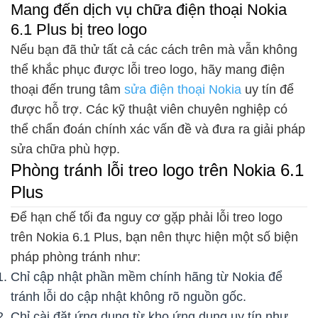
Mang đến dịch vụ chữa điện thoại Nokia
6.1 Plus bị treo logo
Nếu bạn đã thử tất cả các cách trên mà vẫn không
thể khắc phục được lỗi treo logo, hãy mang điện
thoại đến trung tâm
sửa điện thoại Nokia
uy tín để
được hỗ trợ. Các kỹ thuật viên chuyên nghiệp có
thể chẩn đoán chính xác vấn đề và đưa ra giải pháp
sửa chữa phù hợp.
Phòng tránh lỗi treo logo trên Nokia 6.1
Plus
Để hạn chế tối đa nguy cơ gặp phải lỗi treo logo
trên Nokia 6.1 Plus, bạn nên thực hiện một số biện
pháp phòng tránh như:
Chỉ cập nhật phần mềm chính hãng từ Nokia để
tránh lỗi do cập nhật không rõ nguồn gốc.
Chỉ cài đặt ứng dụng từ kho ứng dụng uy tín như