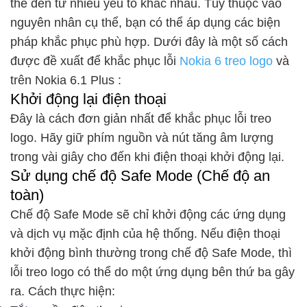
thể đến từ nhiều yếu tố khác nhau. Tùy thuộc vào
nguyên nhân cụ thể, bạn có thể áp dụng các biện
pháp khắc phục phù hợp. Dưới đây là một số cách
được đề xuất để khắc phục lỗi
Nokia 6 treo logo
và
trên Nokia 6.1 Plus :
Khởi động lại điện thoại
Đây là cách đơn giản nhất để khắc phục lỗi treo
logo. Hãy giữ phím nguồn và nút tăng âm lượng
trong vài giây cho đến khi điện thoại khởi động lại.
Sử dụng chế độ Safe Mode (Chế độ an
toàn)
Chế độ Safe Mode sẽ chỉ khởi động các ứng dụng
và dịch vụ mặc định của hệ thống. Nếu điện thoại
khởi động bình thường trong chế độ Safe Mode, thì
lỗi treo logo có thể do một ứng dụng bên thứ ba gây
ra. Cách thực hiện: