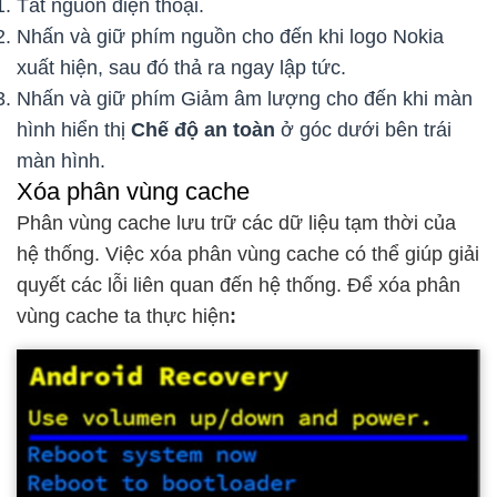
Tắt nguồn điện thoại.
Nhấn và giữ phím nguồn cho đến khi logo Nokia
xuất hiện, sau đó thả ra ngay lập tức.
Nhấn và giữ phím Giảm âm lượng cho đến khi màn
hình hiển thị
Chế độ an toàn
ở góc dưới bên trái
màn hình.
Xóa phân vùng cache
Phân vùng cache lưu trữ các dữ liệu tạm thời của
hệ thống. Việc xóa phân vùng cache có thể giúp giải
quyết các lỗi liên quan đến hệ thống. Để xóa phân
vùng cache ta thực hiện
: