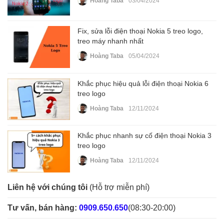
Hoàng Taba
03/04/2024
Fix, sửa lỗi điện thoại Nokia 5 treo logo,
treo máy nhanh nhất
Hoàng Taba
05/04/2024
Khắc phục hiệu quả lỗi điện thoại Nokia 6
treo logo
Hoàng Taba
12/11/2024
Khắc phục nhanh sự cố điện thoại Nokia 3
treo logo
Hoàng Taba
12/11/2024
Liên hệ với chúng tôi
(Hỗ trợ miễn phí)
Tư vấn, bán hàng:
0909.650.650
(08:30-20:00)