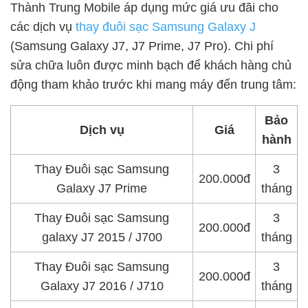
Thành Trung Mobile áp dụng mức giá ưu đãi cho
các dịch vụ
thay đuôi sạc Samsung Galaxy J
(Samsung Galaxy J7, J7 Prime, J7 Pro). Chi phí
sửa chữa luôn được minh bạch để khách hàng chủ
động tham khảo trước khi mang máy đến trung tâm:
Bảo
Dịch vụ
Giá
hành
Thay Đuôi sạc Samsung
3
200.000đ
Galaxy J7 Prime
tháng
Thay Đuôi sạc Samsung
3
200.000đ
galaxy J7 2015 / J700
tháng
Thay Đuôi sạc Samsung
3
200.000đ
Galaxy J7 2016 / J710
tháng