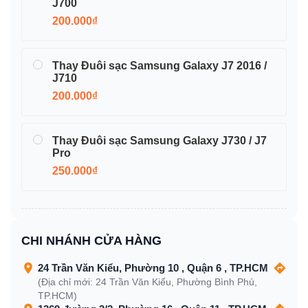
J700
200.000₫
Thay Đuôi sạc Samsung Galaxy J7 2016 /
J710
200.000₫
Thay Đuôi sạc Samsung Galaxy J730 / J7
Pro
250.000₫
CHI NHÁNH CỬA HÀNG
24 Trần Văn Kiểu, Phường 10 , Quận 6 , TP.HCM
(Địa chỉ mới: 24 Trần Văn Kiểu, Phường Bình Phú,
TP.HCM)