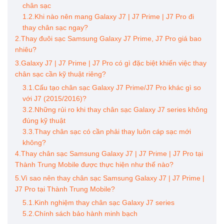
chân sạc
1.2.Khi nào nên mang Galaxy J7 | J7 Prime | J7 Pro đi
thay chân sạc ngay?
2.Thay đuôi sạc Samsung Galaxy J7 Prime, J7 Pro giá bao
nhiêu?
3.Galaxy J7 | J7 Prime | J7 Pro có gì đặc biệt khiến việc thay
chân sạc cần kỹ thuật riêng?
3.1.Cấu tạo chân sạc Galaxy J7 Prime/J7 Pro khác gì so
với J7 (2015/2016)?
3.2.Những rủi ro khi thay chân sạc Galaxy J7 series không
đúng kỹ thuật
3.3.Thay chân sạc có cần phải thay luôn cáp sạc mới
không?
4.Thay chân sạc Samsung Galaxy J7 | J7 Prime | J7 Pro tại
Thành Trung Mobile được thực hiện như thế nào?
5.Vì sao nên thay chân sạc Samsung Galaxy J7 | J7 Prime |
J7 Pro tại Thành Trung Mobile?
5.1.Kinh nghiệm thay chân sạc Galaxy J7 series
5.2.Chính sách bảo hành minh bạch