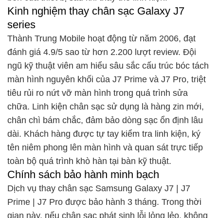
Kinh nghiệm thay chân sạc Galaxy J7
series
Thành Trung Mobile hoạt động từ năm 2006, đạt
đánh giá 4.9/5 sao từ hơn 2.200 lượt review. Đội
ngũ kỹ thuật viên am hiểu sâu sắc cấu trúc bóc tách
màn hình nguyên khối của J7 Prime và J7 Pro, triệt
tiêu rủi ro nứt vỡ màn hình trong quá trình sửa
chữa. Linh kiện chân sạc sử dụng là hàng zin mới,
chân chì bám chắc, đảm bảo dòng sạc ổn định lâu
dài. Khách hàng được tự tay kiểm tra linh kiện, ký
tên niêm phong lên màn hình và quan sát trực tiếp
toàn bộ quá trình khò hàn tại bàn kỹ thuật.
Chính sách bảo hành minh bạch
Dịch vụ thay chân sạc Samsung Galaxy J7 | J7
Prime | J7 Pro được bảo hành 3 tháng. Trong thời
gian này, nếu chân sạc phát sinh lỗi lỏng lẻo, không