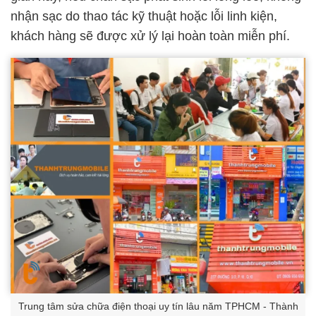
nhận sạc do thao tác kỹ thuật hoặc lỗi linh kiện,
khách hàng sẽ được xử lý lại hoàn toàn miễn phí.
Trung tâm sửa chữa điện thoại uy tín lâu năm TPHCM - Thành