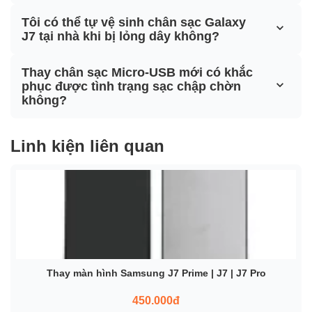
Tôi có thể tự vệ sinh chân sạc Galaxy
J7 tại nhà khi bị lỏng dây không?
Thay chân sạc Micro-USB mới có khắc
phục được tình trạng sạc chập chờn
không?
Linh kiện liên quan
Thay màn hình Samsung J7 Prime | J7 | J7 Pro
450.000đ