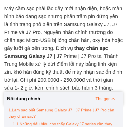
Máy cắm sạc phải lắc dây mới nhận điện, hoặc màn
hình báo đang sạc nhưng phần trăm pin đứng yên
là tình trạng phổ biến trên Samsung Galaxy J7, J7
Prime và J7 Pro. Nguyên nhân chính thường do
chân sạc Micro-USB bị lỏng chân hàn, oxy hóa hoặc
gãy lưỡi gà bên trong. Dịch vụ
thay chân sạc
Samsung Galaxy J7
| J7 Prime | J7 Pro tại Thành
Trung Mobile xử lý dứt điểm lỗi này bằng linh kiện
zin, khò hàn đúng kỹ thuật để máy nhận sạc ổn định
trở lại. Chi phí 200.000đ - 250.000đ và thời gian
sửa 1- 2 giờ, kèm chính sách bảo hành 3 tháng.
Nội dung chính
Thu gọn
1.Làm sao biết Samsung Galaxy J7 | J7 Prime | J7 Pro cần
thay chân sạc?
1.1.Những dấu hiệu cho thấy Galaxy J7 series cần thay