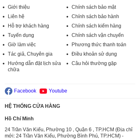
Giới thiệu
Chính sách bảo mật
Liên hệ
Chính sách bảo hành
Hỗ trợ khách hàng
Chính sách kiểm hàng
Tuyển dụng
Chính sách vận chuyển
Giờ làm việc
Phương thức thanh toán
Tác giả, Chuyên gia
Điều khoản sử dụng
Hướng dẫn đặt lịch sửa
Câu hỏi thường gặp
chữa
Facebook
Youtube
HỆ THỐNG CỬA HÀNG
Hồ Chí Minh
24 Trần Văn Kiểu, Phường 10 , Quận 6 , TP.HCM (Địa chỉ
mới: 24 Trần Văn Kiểu, Phường Bình Phú, TP.HCM)
-