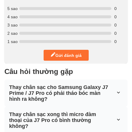
5 sao
0
4 sao
0
3 sao
0
2 sao
0
1 sao
0
Gửi đánh giá
Câu hỏi thường gặp
Thay chân sạc cho Samsung Galaxy J7
Prime / J7 Pro có phải tháo bóc màn
hình ra không?
Thay chân sạc xong thì micro đàm
thoại của J7 Pro có bình thường
không?