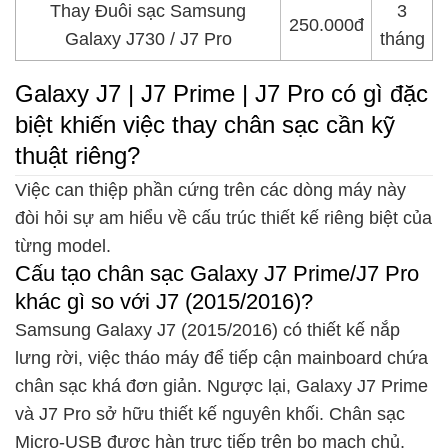
Thay Đuôi sạc Samsung
3
250.000đ
Galaxy J730 / J7 Pro
tháng
Galaxy J7 | J7 Prime | J7 Pro có gì đặc
biệt khiến việc thay chân sạc cần kỹ
thuật riêng?
Việc can thiệp phần cứng trên các dòng máy này
đòi hỏi sự am hiểu về cấu trúc thiết kế riêng biệt của
từng model.
Cấu tạo chân sạc Galaxy J7 Prime/J7 Pro
khác gì so với J7 (2015/2016)?
Samsung Galaxy J7 (2015/2016) có thiết kế nắp
lưng rời, việc tháo máy để tiếp cận mainboard chứa
chân sạc khá đơn giản. Ngược lại, Galaxy J7 Prime
và J7 Pro sở hữu thiết kế nguyên khối. Chân sạc
Micro-USB được hàn trực tiếp trên bo mạch chủ,