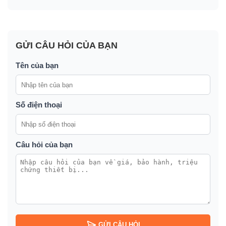
GỬI CÂU HỎI CỦA BẠN
Tên của bạn
Số điện thoại
Câu hỏi của bạn
GỬI CÂU HỎI