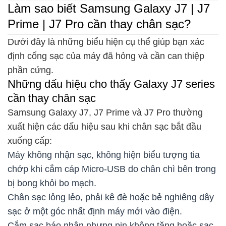
Làm sao biết Samsung Galaxy J7 | J7
Prime | J7 Pro cần thay chân sạc?
Dưới đây là những biểu hiện cụ thể giúp bạn xác
định cổng sạc của máy đã hỏng và cần can thiệp
phần cứng.
Những dấu hiệu cho thấy Galaxy J7 series
cần thay chân sạc
Samsung Galaxy J7, J7 Prime và J7 Pro thường
xuất hiện các dấu hiệu sau khi chân sạc bắt đầu
xuống cấp:
Máy không nhận sạc, không hiện biểu tượng tia
chớp khi cắm cáp Micro-USB do chân chì bên trong
bị bong khỏi bo mạch.
Chân sạc lỏng lẻo, phải kê đè hoặc bẻ nghiêng dây
sạc ở một góc nhất định máy mới vào điện.
Cắm sạc báo nhận nhưng pin không tăng hoặc sạc