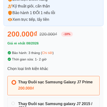
Kỹ thuật giỏi, cẩn thận
Bảo hành 1 ĐỔI 1 nếu lỗi
Xem trực tiếp, lấy liền
200.000₫
220.000₫
-10%
Giá rẻ nhất 08/2026
Bảo hành: 3 tháng (
Chi tiết
)
Thời gian sửa: 1- 2 giờ
Chọn loại linh kiện khác
Thay Đuôi sạc Samsung Galaxy J7 Prime
200.000₫
Thay Đuôi sạc Samsung galaxy J7 2015 /