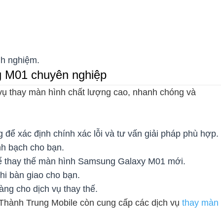
.
nh nghiệm.
g M01 chuyên nghiệp
vụ thay màn hình chất lượng cao, nhanh chóng và
 để xác định chính xác lỗi và tư vấn giải pháp phù hợp.
nh bạch cho bạn.
 để thay thế màn hình Samsung Galaxy M01 mới.
hi bàn giao cho bạn.
àng cho dịch vụ thay thế.
hành Trung Mobile còn cung cấp các dịch vụ
thay màn