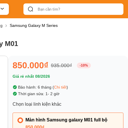
ng
Samsung Galaxy M Series
y M01
850.000₫
935.000₫
-10%
Giá rẻ nhất 08/2026
Bảo hành: 6 tháng (
Chi tiết
)
Thời gian sửa: 1- 2 giờ
Chọn loại linh kiện khác
Màn hình Samsung galaxy M01 full bộ
850.000₫