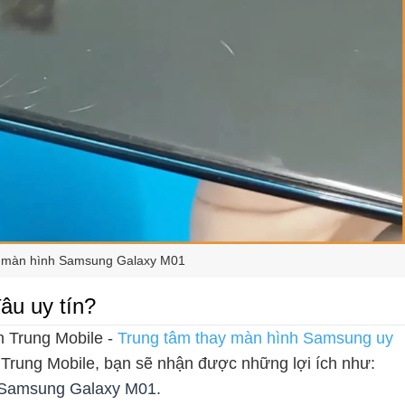
y màn hình Samsung Galaxy M01
u uy tín?
 Trung Mobile -
Trung tâm thay màn hình Samsung uy
h Trung Mobile, bạn sẽ nhận được những lợi ích như:
o Samsung Galaxy M01.