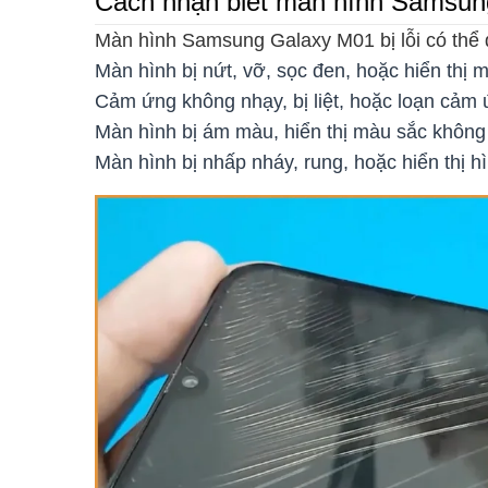
Cách nhận biết màn hình Samsung
Màn hình Samsung Galaxy M01 bị lỗi có thể 
Màn hình bị nứt, vỡ, sọc đen, hoặc hiển thị 
Cảm ứng không nhạy, bị liệt, hoặc loạn cảm 
Màn hình bị ám màu, hiển thị màu sắc không
Màn hình bị nhấp nháy, rung, hoặc hiển thị hì