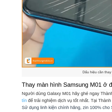
Dấu hiệu cần tha
Thay màn hình Samsung M01 ở đâ
Người dùng Galaxy M01 hãy ghé ngay Thành
tín
để trải nghiệm dịch vụ tốt nhất. Tại Thàn
Sử dụng linh kiện chính hãng, zin 100% ch