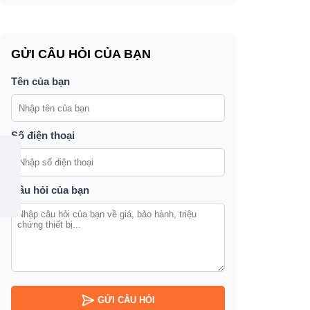
GỬI CÂU HỎI CỦA BẠN
Tên của bạn
Số điện thoại
Câu hỏi của bạn
GỬI CÂU HỎI