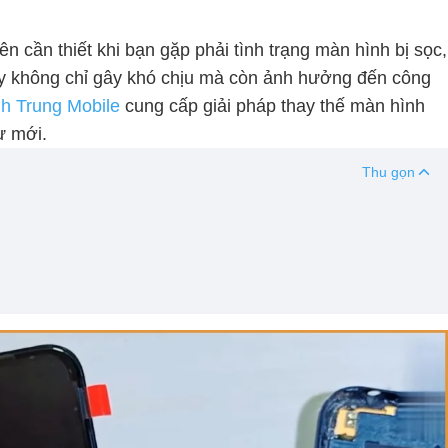
ên cần thiết khi bạn gặp phải tình trạng màn hình bị sọc,
ày không chỉ gây khó chịu mà còn ảnh hưởng đến công
h Trung Mobile
cung cấp giải pháp thay thế màn hình
ư mới.
Thu gọn