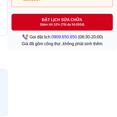
ĐẶT LỊCH SỬA CHỮA
Giảm tới 10% (Tối đa 50.000đ)
Gọi đặt lịch
0909.650.650
(08:30-20:00)
Giá đã gồm công thợ, không phát sinh thêm