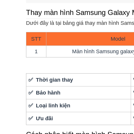
Thay màn hình Samsung Galaxy M
Dưới đây là tại bảng giá thay màn hình Sa
STT
Model
1
Màn hình Samsung galaxy
✅ Thời gian thay
✅ Bảo hành
✅ Loại linh kiện
✅ Ưu đãi