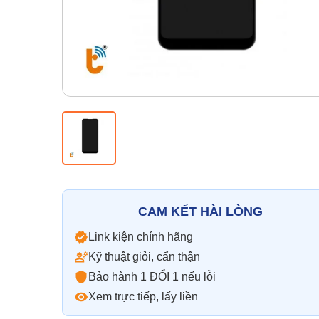
CAM KẾT HÀI LÒNG
Link kiện chính hãng
Kỹ thuật giỏi, cẩn thận
Bảo hành 1 ĐỔI 1 nếu lỗi
Xem trực tiếp, lấy liền