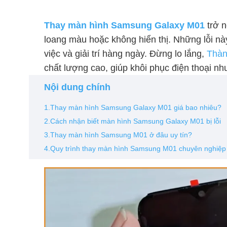
Thay màn hình Samsung Galaxy M01
trở n
loang màu hoặc không hiển thị. Những lỗi n
việc và giải trí hàng ngày. Đừng lo lắng,
Thàn
chất lượng cao, giúp khôi phục điện thoại nh
Nội dung chính
1.Thay màn hình Samsung Galaxy M01 giá bao nhiêu?
2.Cách nhận biết màn hình Samsung Galaxy M01 bị lỗi
3.Thay màn hình Samsung M01 ở đâu uy tín?
4.Quy trình thay màn hình Samsung M01 chuyên nghiệp